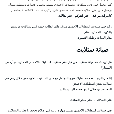
كما ويعمل فني دش ستلايت اسطبلات الاحمدي بمهمة توصيل الاسلاك وبتنظيم ممتاز.
ويعمل فني دش ستلايت اسطبلات الاحمدي على تركيب عدسات لالتقاط عدة اقمار.
كاميرات مراقبة
–
فني انتركم
–
فني بدالات
.
رقم فني ستلايت اسطبلات الاحمدي متوفر دائما لطلب خدمة فني ستالايت ورسيفر
بالكويت المحترف على
مدار الساعة وطيلة الاسبوع.
صيانة ستلايت
هل تريد خدمة صيانة ستلايت من قبل فنى ستلايت اسطبلات الاحمدي المحترف وبأرخص
الاسعار؟
إذا كان الجواب نعم فما عليك سوى التواصل مع فني الستلايت الكويت من خلال رقم فني
ستلايت هندي اسطبلات الاحمدي
المستعد من خلال فريق خدمة الزبائن بالرد
على المكالمات على مدار الساعة،
فني ستلايت اسطبلات الاحمدي يمتلك مهارة عالية في اصلاح وفحص اعطال الستلايت،