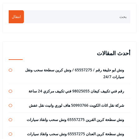
انتقال
أحدث المقالات
ونش ابو حليفة رقم / 65557275 / ونش كرين سطحة سحب ونقل
سيارات 24/7
رقم فني تكييف كيفان 98025055 فني تكييف مركزي 24 ساعة
شركة نقل اثاث الكويت 50993766 هاف لوري وانيت نقل عفش
ونش سطحة كرين القرين 65557275 ونش سحب وانقاذ سيارات
ونش سطحة كرين العدان 65557275 ونش سحب وانقاذ سيارات