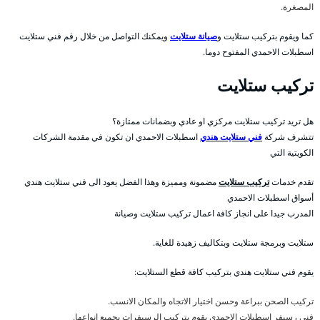
المصغرة.
كما ويقوم بتركيب ستلايت و
صيانة ستلايت
ويمكنك التواصل من خلال رقم فني ستلايت
اسطبلات الاحمدي المفتوح دوما.
تركيب ستلايت
هل تريد تركيب ستلايت مركزي او عادي وبضمانات ممتازة؟
تتشرف شركة
فني ستلايت هندي
اسطبلات الاحمدي ان تكون في مقدمة الشركات
الكويتية التي
تقدم خدمات
تركيب ستلايت
مضمونة ومميزة وهذا الفضل يعود الى فني ستلايت هندي
أسواق اسطبلات الاحمدي
المدرب جيدا على انجاز كافة اعمال تركيب ستلايت وصيانة
ستلايت وبرمجة ستلايت وبتكاليف زهيدة للغاية.
يقوم فني ستلايت هندي بتركيب كافة قطع الستلايت:
تركيب الصحن ببراعة وحسن اختيار الاتجاه والمكان الانسب.
فني رسيفر اسطبلات الاحمدي يقوم بتركيب الرسيفرات بجميع انواعها.