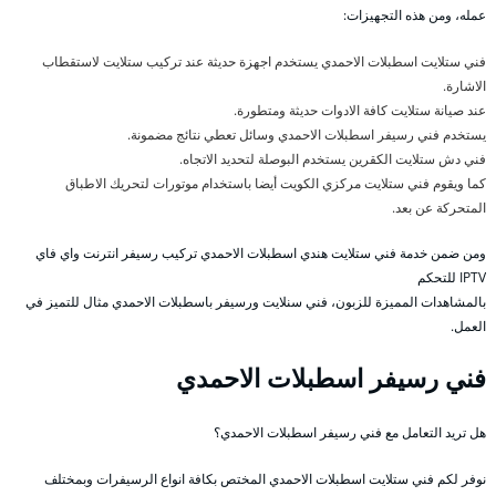
عمله، ومن هذه التجهيزات:
فني ستلايت اسطبلات الاحمدي يستخدم اجهزة حديثة عند تركيب ستلايت لاستقطاب
الاشارة.
عند صيانة ستلايت كافة الادوات حديثة ومتطورة.
يستخدم فني رسيفر اسطبلات الاحمدي وسائل تعطي نتائج مضمونة.
فني دش ستلايت الكقرين يستخدم البوصلة لتحديد الاتجاه.
كما ويقوم فني ستلايت مركزي الكويت أيضا باستخدام موتورات لتحريك الاطباق
المتحركة عن بعد.
ومن ضمن خدمة فني ستلايت هندي اسطبلات الاحمدي تركيب رسيفر انترنت واي فاي
IPTV للتحكم
بالمشاهدات المميزة للزبون، فني سنلايت ورسيفر باسطبلات الاحمدي مثال للتميز في
العمل.
فني رسيفر اسطبلات الاحمدي
هل تريد التعامل مع فني رسيفر اسطبلات الاحمدي؟
نوفر لكم فني ستلايت اسطبلات الاحمدي المختص بكافة انواع الرسيفرات وبمختلف