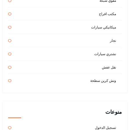
مقوي شبكة
مكتب افراح
ميكانيكي سيارات
نجار
نشتري سيارات
نقل عفش
ونش كرين سطحة
منوعات
تسجيل الدخول