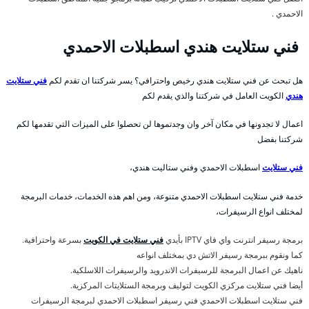
الاحمدي .
فني ستلايت هندي اسطبلات الاحمدي
هل تبحث عن فني ستلايت هندي رخيص واحترافي؟ يسر شركتنا ان تقدم لكم
فني ستلايت
هندي
الكويت العامل في شركتنا والذي يقدم لكم
اعمال لا تجدونها في مكان آخر وان وجدتموها لن تحصلوا على الميزات التي تقدمها لكم
شركتنا بفضل
فني ستلايت
اسطبلات الاحمدي وفني ستاليت هندي،
خدمة فني ستلايت اسطبلات الاحمدي متنوعة، ومن اهم هذه الخدمات، خدمات البرمجة
لمختلف انواع الرسيفرات،
برمجة رسيفر انترنت واي فاي IPTV بأيدي
فني ستلايت في الكويت
بسرعة واحترافية.
كما ونقوم ببرمجة رسيفر الاتش دي بمختلف انواعه
ناهيك عن اعمال البرمجة للرسيفرات الاندرويد والرسيفرات اللاسلكية.
أيضا فني ستلايت مركزي الكويت لتوليف وبرمجة الستلايتات المركزية.
فني ستلايت اسطبلات الاحمدي فني رسيفر اسطبلات الاحمدي لبرمجة الرسيفرات