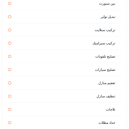
بين سبورت
تبديل تواير
تركيب ستلايت
تركيب سيراميك
تصليح تلفونات
تصليح سيارات
تعقيم منازل
تنظيف منازل
ثلاجات
حداد مظلات