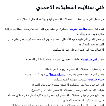
فني ستلايت اسطبلات الاحمدي
هل تحتاج الى فني ستلايت اسطبلات الاحمدي ليقوم بكافة اعمال الستلايتات؟
نقدم لكم فني
ستلايت الكويت
المحترف والمتمرس على عملية تركيب الستلايت ببراعة
عالية لا يسبقه فيها أحد،
ويسعى الفني الى تلبية جميع الاعمال المطلوبة دون اية اخطاء تذكر، ويعمل على مدار
الساعة بغية تلبية كافة
الاعمال دون اية اخطاء وبأعلى سرعة ممكنة،
يتميز
فني ستلايت
اسطبلات الاحمدي بميزات تجعله دائما في المقدمة:
فني ستلايت اسطبلات الاحمدي سريع جدا في اعماله.
يتميز فني ستلايت هندي بقدرته على
تركيب ستلايت
مهما كانت نوعيته.
صيانة ستلايت
وبرمجته وتهيئته ليقدم ميزاته.
ان رقم فنى ستلايت اسطبلات الاحمدي مفتوح على مدار الساعة
يتواجد فتى ستلايت رسيفر اسطبلات الاحمدي على مدار الاسبوع.
يستطيع فني رسيفر اسطبلات الاحمدي ان يحضر الى مكان العمل خلال دقائق مصطحبا
فني دش ستلايت اسطبلات الاحمدي.
افضل فني ستلايت اسطبلات الاحمدي تركيب صيانة برمجو جميه المناطق اسطبلات