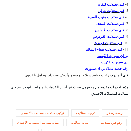
4-
فني ستلايت كيفان
5-
فني ستلايت حولي
6-
فني ستلايت جنوب السرة
7-
فني ستلايت المنقف
8-
فني ستلايت الاندلس
9-
فني ستلايت الفردوس
10-
فني ستلايت قرطبة
11-
فني ستلايت صباح السالم
بي ان سبورت الكويت
بين سبورت الكويت
رقم خدمة عملاء بي ان سبورت
فني المنيوم
تركيب قواعد ستلايت رسيفر وأرفف ستاندات وحامل تلفزيون .
هذه الخدمات مقدمة من موقع هل تبحث عن
اخبار
الخدمات المنزلية بالتوافق مع فني
ستلايت اسطبلات الاحمدي.
برمجة رسفر
تركيب ستلايت
تركيب ستلايت اسطبلات الاحمدي
رقم فني ستلايت
صيانة ستلايت
صيانة ستلايت اسطبلات الاحمدي