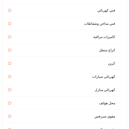
فني كهربائي
فني مداخن وشفاطات
كاميرات مراقبة
كراج متنقل
كرين
كهربائي سيارات
كهربائي منازل
محل هواتف
مقوي سيرفس