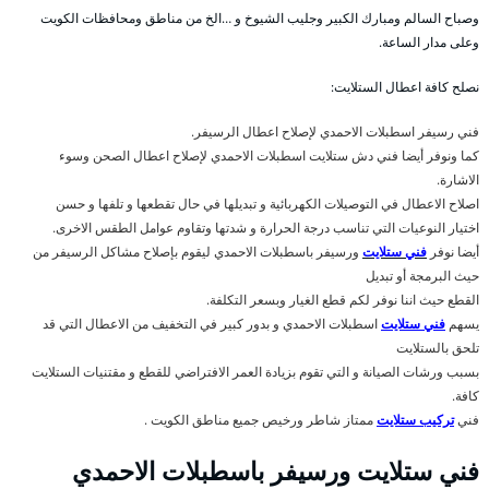
وصباح السالم ومبارك الكبير وجليب الشيوخ و …الخ من مناطق ومحافظات الكويت
وعلى مدار الساعة.
نصلح كافة اعطال الستلايت:
فني رسيفر اسطبلات الاحمدي لإصلاح اعطال الرسيفر.
كما ونوفر أيضا فني دش ستلايت اسطبلات الاحمدي لإصلاح اعطال الصحن وسوء
الاشارة.
اصلاح الاعطال في التوصيلات الكهربائية و تبديلها في حال تقطعها و تلفها و حسن
اختيار النوعيات التي تناسب درجة الحرارة و شدتها وتقاوم عوامل الطقس الاخرى.
أيضا نوفر
فني ستلايت
ورسيفر باسطبلات الاحمدي ليقوم بإصلاح مشاكل الرسيفر من
حيث البرمجة أو تبديل
القطع حيث اننا نوفر لكم قطع الغيار وبسعر التكلفة.
يسهم
فني ستلايت
اسطبلات الاحمدي و بدور كبير في التخفيف من الاعطال التي قد
تلحق بالستلايت
بسبب ورشات الصيانة و التي تقوم بزيادة العمر الافتراضي للقطع و مقتنيات الستلايت
كافة.
فني
تركيب ستلايت
ممتاز شاطر ورخيص جميع مناطق الكويت .
فني ستلايت ورسيفر باسطبلات الاحمدي