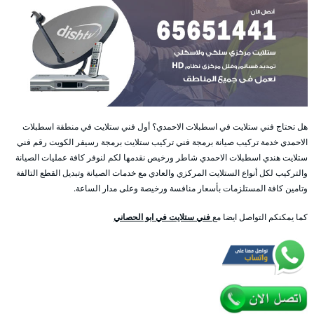
هل تحتاج فني ستلايت في اسطبلات الاحمدي؟ أول فني ستلايت في منطقة اسطبلات
الاحمدي خدمة تركيب صيانة برمجة فني تركيب ستلايت برمجة رسيفر الكويت رقم فني
ستلايت هندي اسطبلات الاحمدي شاطر ورخيص نقدمها لكم لنوفر كافة عمليات الصيانة
والتركيب لكل أنواع الستلايت المركزي والعادي مع خدمات الصيانة وتبديل القطع التالفة
وتامين كافة المستلزمات بأسعار منافسة ورخيصة وعلى مدار الساعة.
كما يمكنكم التواصل ايضا مع
فني ستلايت في ابو الحصاني