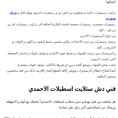
اعمالها:
تركيب رسيفرات عادية و متطورة من اتش دي و رسيفرات اندرويد وواي فاي و
بي ان
سبورت
،
رسيفرات مصغرة، رسيفرات مخفية خاصة بالبلازما اضافة الى تركيب رسيفرات اي بي
تي في ….الخ
من انواع الرسيفرات الاخرى.
برمجة رسيفرات من حيث الاعدادات والتي تتضمن ضبط الصوت و اللون و الوقت و
التاريخ و …الخ،
و البرمجيات من ترتيب للقنوات و ضبط جودة الاشارة و توليف قنوات و اختيار المفضلة
التي تناسب الزبون،
حجب بعض القنوات ووضع كلمة مرور او تغيرها بالكامل، توليف قنوات مشفرة.
أيضا اصلاح اعطال الرسيفرات وتوفير كافة القطع الغيار اللازمة لذلك من قبل مختصين
وبسعر التكلفة.
فني دش ستلايت اسطبلات الاحمدي
هل تعاملت من قبل مع فني دش ستلايت اسطبلات الاحمدي؟ تعاملك مع كوادرنا المؤهلة
ورضاك عن اعمالنا هي أكبر دليل على نجاحنا