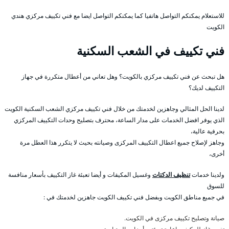
للاستعلام يمكنكم التواصل هاتفيا كما يمكنكم التواصل ايضا مع فني تكييف مركزي هندي
الكويت
فني تكييف في الشعب السكنية
هل تبحث عن فني تكييف مركزي بالكويت؟ وهل تعاني من أعطال متكررة في جهاز
التكييف لديك؟
لدينا الحل المثالي وجاهزين لخدمتك من خلال فني تكييف مركزي الشعب السكنية الكويت
الذي يوفر افضل الخدمات على مدار الساعة، محترف بتصليح وحدات التكييف المركزي
بحرفية عالية،
وجاهز لإصلاح جميع اعطال التكييف المركزى وصيانته بحيث لا يتكرر هذا العطل مرة
أخرى،
ولدينا خدمات
تنظيف الدكتات
وغسيل المكيفات و أيضا تعبئة غاز التكييف بأسعار منافسة
للسوق
في جميع مناطق الكويت وبفضل فني تكييف الكويت جاهزين لخدمتك في :
صيانة وتصليح تكييف مركزى في الكويت.