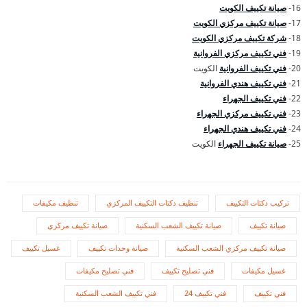
16-
صيانة تكييف الكويت
17-
صيانة تكييف مركزي الكويت
18-
شركة تكييف مركزي الكويت
19-
فني تكييف مركزي الفروانية
20-
فني تكييف الفروانية
الكويت
21-
فني تكييف هندي الفروانية
22-
فني تكييف الجهراء
23-
فني تكييف مركزي الجهراء
24-
فني تكييف هندي الجهراء
25-
صيانة تكييف الجهراء
الكويت
تركيب دكتات التكييف
تنظيف دكتات التكييف المركزي
تنظيف مكيفات
صيانة تكييف
صيانة تكييف الشعب السكنية
صيانة تكييف مركزي
صيانة تكييف مركزي الشعب السكنية
صيانة وحدات تكييف
غسيل تكييف
غسيل مكيفات
فني تصليح تكييف
فني تصليح مكيفات
فني تكييف
فني تكييف 24
فني تكييف الشعب السكنية