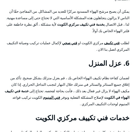
يمكن أن يصبح مرشح الهواء المسدود مركزًا للعديد من المشاكل. من المفاجئ حقًا أن
الناس لا يزالون يتجاهلون هذه المشكلة الأساسية التي لا تحتاج حتى إلى مساعدة مهنية.
لذا ، قبل الاتصال
بخدمة فني تكييف مركزي الكويت
لأية مشكلة ، ألق نظرة خاطفة على
فلتر الهواء الخاص بك أولاً.
لطلب
فني تكييف
مركزي الكويت او
فني صحي
لإكمال عمليات تركيب وصيانة التكييف
المركزي اتصل بنا الان .
6. عزل المنزل
لضمان كفاءة نظام تكييف الهواء الخاص بك ، قم بعزل منزلك بشكل صحيح. تأكد من
إغلاق جميع الستائر والستائر في منزلك خلال النهار لتجنب التداخل الحراري. إذا كان
مكيف الهواء لا يزال غير فعال بعد ذلك ، فأنت بحاجة لفحصه. تحتاج إلى
خدمة فني تكييف
الهواء في الكويت
لإصلاح المشكلة الفعلية ونوفر
فني المنيوم
الكويت تركيب قواعد
المنيوم لوحدات التكييف المركزي .
خدمات فني تكييف مركزي الكويت