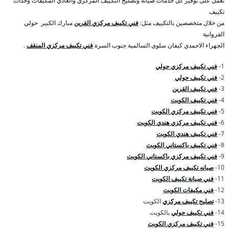
نعمل على توفير كل خدمات صيانة وتصليح التكييف المركزي والعادي المكيفات وحدات
تكييف
من خلال متخصصين بالتكييف مثل:
فني تكييف مركزي القرين
مبارك الكبير حولي
الفروانية
الجهراء الاحمدي كيفان سلوى السالمية جنوب السرة
فني تكييف مركزي المنقف
.
1-
فني تكييف مركزي حولي
2-
فني تكييف حولي
3-
فني تكييف القرين
4-
فني تكييف الكويت
5-
فني تكييف مركزي الكويت
6-
فني تكييف مركزي هندي الكويت
7-
فني تكييف هندي الكويت
8-
فني تكييف باكستاني الكويت
9-
فني تكييف مركزي باكستاني الكويت
10-
صيانه تكييف مركزي الكويت
11-
فني صيانة تكييف الكويت
12-
فني مكيفات الكويت
13-
تصليح تكييف مركزي
الكويت
14-
فني تكييف حولي
بالكويت
15-
فني تكييف مركزي الكويت