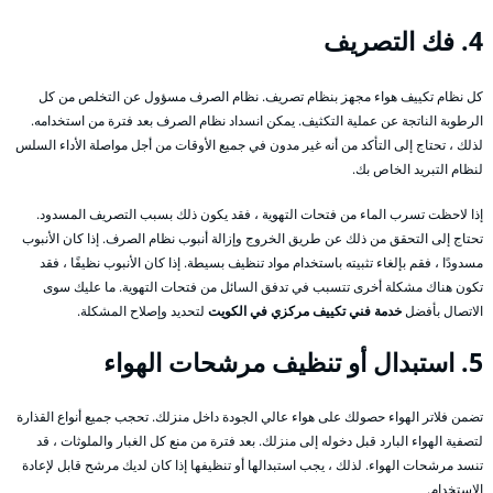
4. فك التصريف
كل نظام تكييف هواء مجهز بنظام تصريف. نظام الصرف مسؤول عن التخلص من كل
الرطوبة الناتجة عن عملية التكثيف. يمكن انسداد نظام الصرف بعد فترة من استخدامه.
لذلك ، تحتاج إلى التأكد من أنه غير مدون في جميع الأوقات من أجل مواصلة الأداء السلس
لنظام التبريد الخاص بك.
إذا لاحظت تسرب الماء من فتحات التهوية ، فقد يكون ذلك بسبب التصريف المسدود.
تحتاج إلى التحقق من ذلك عن طريق الخروج وإزالة أنبوب نظام الصرف. إذا كان الأنبوب
مسدودًا ، فقم بإلغاء تثبيته باستخدام مواد تنظيف بسيطة. إذا كان الأنبوب نظيفًا ، فقد
تكون هناك مشكلة أخرى تتسبب في تدفق السائل من فتحات التهوية. ما عليك سوى
الاتصال بأفضل
خدمة فني تكييف مركزي في الكويت
لتحديد وإصلاح المشكلة.
5. استبدال أو تنظيف مرشحات الهواء
تضمن فلاتر الهواء حصولك على هواء عالي الجودة داخل منزلك. تحجب جميع أنواع القذارة
لتصفية الهواء البارد قبل دخوله إلى منزلك. بعد فترة من منع كل الغبار والملوثات ، قد
تنسد مرشحات الهواء. لذلك ، يجب استبدالها أو تنظيفها إذا كان لديك مرشح قابل لإعادة
الاستخدام.