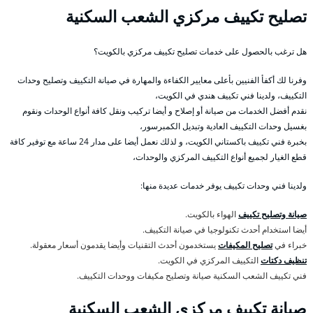
تصليح تكييف مركزي الشعب السكنية
هل ترغب بالحصول على خدمات تصليح تكييف مركزي بالكويت؟
وفرنا لك أكفأ الفنيين بأعلى معايير الكفاءة والمهارة في صيانة التكييف وتصليح وحدات
التكييف، ولدينا فني تكييف هندي في الكويت،
نقدم أفضل الخدمات من صيانة أو إصلاح و أيضا تركيب ونقل كافة أنواع الوحدات ونقوم
بغسيل وحدات التكييف العادية وتبديل الكمبرسور،
بخبرة فني تكييف باكستاني الكويت، و لذلك نعمل أيضا على مدار 24 ساعة مع توفير كافة
قطع الغيار لجميع أنواع التكييف المركزي والوحدات،
ولدينا فني وحدات تكييف يوفر خدمات عديدة منها:
صيانة وتصليح تكييف
الهواء بالكويت.
أيضا استخدام أحدث تكنولوجيا في صيانة التكييف.
خبراء في
تصليح المكيفات
يستخدمون أحدث التقنيات وأيضا يقدمون أسعار معقولة.
تنظيف دكتات
التكييف المركزي في الكويت.
فني تكييف الشعب السكنية صيانة وتصليح مكيفات ووحدات التكييف.
صيانة تكييف مركزي الشعب السكنية