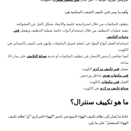
وأهم ما يميز فني تكييف الشعب السكنية هي:
تنظيف المكيفات من خلال استراتيجية علمية والابتعاد بشكل كامل عن العشوائية.
تنفيذ عمليات التنظيف من خلال استخدام أدوات خاصة بعملية التنظيف وبفضل
فني
وحدات التكييف
.
استخدام أفضل أنواع المواد في عملية غسيل المكيفات وأمهر فني تكييف باكستاني في
الكويت.
أيضا نتقاضى أرخص الأسعار في تنظيف المكيفات أو خدمة
صيانة التكييف
على مدار 24
ساعة
بفضل
فني تكييف مركزي
الكويت
فني مكيفات هندي
شاطر ورخيص .
أفضل
فني مكيفات
بالكويت
صيانة تكييف مركزي
في الكويت
ما هو تكييف سنترال؟
عادةً ما يُشار إلى نظام تكييف الهواء النموذجي باسم “الهواء المركزي” أو “نظام تكييف
الهواء المنفصل” على ما يلي: