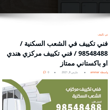
فني تكييف
فني تكييف في الشعب السكنية /
98548488 / فني تكييف مركزي هندي
او باكستاني ممتاز
بواسطة ammar
مارس 8, 2021
0