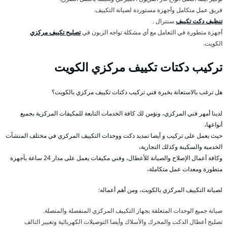
فريق عمل متكامل وأجهزة مستوردة لصيانة التكييف.
تنظيف دكت تكييف
سنترال .
أجهزة متطورة في التعامل مع أي مشكلة تواجه الزبون في
تصليح تكييف مركزي
الكويت.
تركيب دكتات تكييف مركزي الكويت
هل ترغب بالاستعانة بخبرة فني تركيب دكتات تكييف مركزي بالكويت؟
لدينا أمهر فني المركزي، ونؤمن لك كافة الخدمات التابعة للمكيفات المركزية بجميع
أنواعها،
حيث يعمل على تركيب و أيضا تمديد دكت ووحدات التكييف المركزي في مختلف المنشآت
الخدمية والسكينة وكذلك التجارية،
وكافة أعمال الإصلاح والصيانة للأعطال، وفني مكيفات يعمل على مدار 24 ساعة بأجهزة
متطورة ومعدات عمل متكاملة،
لصيانة التكييف المركزي بالكويت، ومن أهم أعماله:
صيانة جميع الوحدات المتعلقة بجهاز التكييف المركزي المنفصلة والمتصلة.
تصليح أعطال الدكت والمحرك والأسلاك وأيضا التوصيلات الكهربائية وتغيير التالف