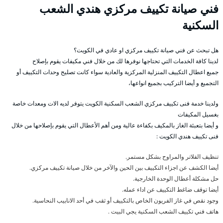
فني صيانة تكييف مركزي هندي الشعب
السكنية
هل تبحث عن فني صيانة تكييف مركزي او عادي في الكويت؟
لدينا كافة الخدمات التي تحتاجها نوفرها لك من خلال فني مكيفات يقوم بإصلاح
جميع اعطال التكييف المنزلية المركزية والعادية سواء كانت تصليح وحدات التكييف أو
التجميع و أيضا التركيب بجميع انواعها،
ولدينا خدمة فنى تكييف مركزي الشعب السكنية الكويت يتوفر لديه الات ومعدات خاصة
بغسيل المكيفات
و أيضا بتعبئة الغاز بالمكيف بكفاءة عالية ومن أهم الأعطال التي يقوم بإصلاحها من خلال
فنى تكييف هندي الكويت :
تنظيف الفلاتر والمراوح بشكل مستمر.
أيضا الكشف عن اجزاء التكييف بين الحين والآخر من خلال صيانة تكييف مركزي.
حل مشكلة أعطال الوحدة الخارجية.
أيضا توقف ضاغط التكييف عن اداء عمله.
وجود نقص في غاز الفريون الخاص بالتكييف أو ثقب في أحد الانابيب النحاسية.
هاتف فني تكييف الشعب السكنية يجي البيت .