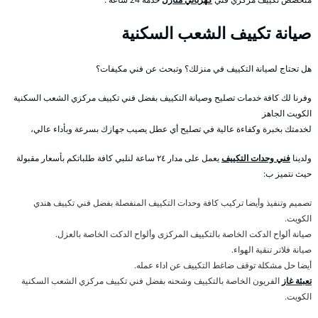
صيانة تكييف الشعب السكنية
هل تحتاج لصيانة التكييف في منزلك؟ وتبحث عن فني مكيفات؟
وفرنا لك كافة خدمات تصليح وصيانة التكييف بفضل فني تكييف مركزي الشعب السكنية
الكويت الجاهز
لخدمتك بخبرة وكفاءة عالية في تصليح أي عطل يصيب جهازك بسرعة وبأداء عالي،
ولدينا
فني وحدات التكييف
يعمل على مدار ٢٤ ساعة لنلبي كافة طلباتكم بأسعار مقبولة
حيث نتميز ب:
تصميم وتنفيذ وأيضا تركيب كافة وحدات التكييف المنفصلة بفضل فني تكييف هندي
الكويت.
صيانة ألواح الدكت الخاصة بالتكييف المركزى وألواح الدكت الخاصة بالعزل.
صيانة فلاتر تنقية الهواء.
أيضا حل مشكلة توقف ضاغط التكييف عن اداء عمله.
تعبئة غاز
الفريون الخاصة بالتكييف وشحنه بفضل فني تكييف مركزي الشعب السكنية
الكويت.