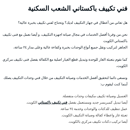
فني تكييف باكستاني الشعب السكنية
هل تعاني من أعطال في جهاز التكييف لديك؟ وتحتاج لفني تكييف بخبرة عالية؟
نحن من وفرنا أفضل الخدمات في مجال صيانة اجهزة التكييف، و أيضا نعمل مع فنى تكييف
باكستاني الكويت
الجاهز لتركيب ونقل جميع أنواع الوحدات بخبرة وكفاءة عالية وعلى مدار ٢٤ ساعة،
كما نقوم بتعبئة الغاز للوحدة وتبديل قطع الغيار اصلية مع الكفالة بفضل فنى تكييف مركزي
الكويت،
ونسعى دائما لتحقيق أفضل الخدمات وصيانة التكييف من خلال فني وحدات التكييف يصلك
أينما كنت ليقوم ب:
الغسيل وصيانة تكييف مكيفات وحدات منفصلة.
أيضا تبديل كمبريسر جديد ومستعمل بفضل
فني تكييف باكستاني
الكويت.
عمل تنظيف للدكتات والوحدات وخدمة ٢٤ ساعة.
تعبئة غاز واعطاء كفالة وصيانة التكييف الكويت.
أيضا تركيب دكتات تكييف مركزي بالكويت.