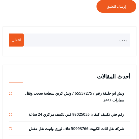
انتقال
أحدث المقالات
ونش ابو حليفة رقم / 65557275 / ونش كرين سطحة سحب ونقل
سيارات 24/7
رقم فني تكييف كيفان 98025055 فني تكييف مركزي 24 ساعة
شركة نقل اثاث الكويت 50993766 هاف لوري وانيت نقل عفش