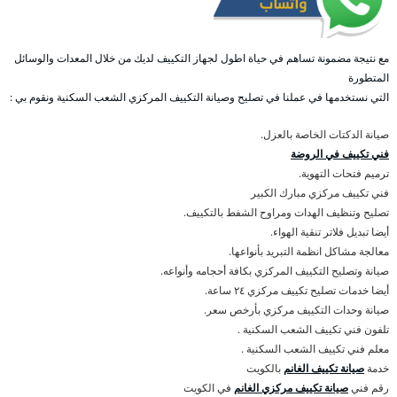
مع نتيجة مضمونة تساهم في حياة اطول لجهاز التكييف لديك من خلال المعدات والوسائل
المتطورة
التي نستخدمها في عملنا في تصليح وصيانة التكييف المركزي الشعب السكنية ونقوم بي :
صيانة الدكتات الخاصة بالعزل.
فني تكييف في الروضة
ترميم فتحات التهوية.
فني تكييف مركزي مبارك الكبير
تصليح وتنظيف الهدات ومراوح الشفط بالتكييف.
أيضا تبديل فلاتر تنقية الهواء.
معالجة مشاكل انظمة التبريد بأنواعها.
صيانة وتصليح التكييف المركزي بكافة أحجامه وأنواعه.
أيضا خدمات تصليح تكييف مركزي ٢٤ ساعة.
صيانة وحدات التكييف مركزي بأرخص سعر.
تلفون فني تكييف الشعب السكنية .
معلم فني تكييف الشعب السكنية .
خدمة
صيانة تكييف الغانم
بالكويت
رقم فني
صيانة تكييف مركزي الغانم
في الكويت