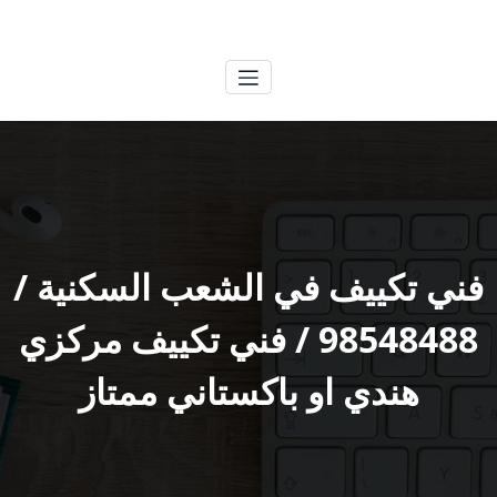
لتجاوز
الكويتية
خدمات وظائف بالكويت
لى
لمحتوى
فني تكييف في الشعب السكنية /
98548488 / فني تكييف مركزي
هندي او باكستاني ممتاز