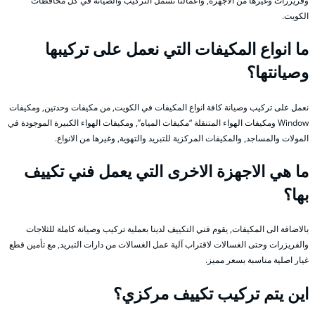
وفريزرات وغيرها من الاجهزة, واعمالنا تشمل التركيب والصيانة في كل محافظات
الكويت.
ما انواع المكيفات التي نعمل على تركيبها
وصيانتها؟
نعمل على تركيب وصيانة كافة انواع المكيفات في الكويت, من مكيفات وحدتين, ومكيفات
Window ومكيفات الهواء المتنقلة “مكيفات المياه”, ومكيفات الهواء الكبيرة الموجودة في
المولات والمساجد, والمكيفات المركزية للتبريد والتهوية, وغيرها من الانواع.
ما هي الاجهزة الاخرى التي يعمل فني تكييف
بها؟
بالاضافة الى المكيفات, يقوم فني التكييف لدينا بعملية تركيب وصيانة كاملة للثلاجات
والفريزرات وحتى الغسالات لاقتراب آلية عمل الغسالات من دارات التبريد, مع تأمين قطع
غيار اصلية مناسبة بسعر مميز.
اين يتم تركيب تكييف مركزي؟