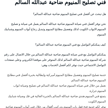
فني تصليح المنيوم ضاحية عبدالله السالم
هل تبحث عن أفضل فني تصليح المنيوم ضاحية عبدالله السالم؟
نحن نوفر أفضل فني صيانة المنيوم ضاحية عبدالله السالم يعمل في صيانة و تصليح
المنيوم الابواب الكويت لذلك وتفصيل مطابخ المنيوم وتبديل زجاج أبواب المنيوم وشبابيك
المنيوم.
كيف يمكنكم التواصل مع فني المنيوم ضاحية عبدالله السالم؟
يمكنكم التواصل مع فني صيانة المنيوم ضاحية عبدالله السالم من خلال الاتصال على رقم
شركة المنيوم ضاحية عبدالله السالم لذلك المتوفر على موقعنا الكتروني وعلى صفحات
التواصل الاجتماعي حيث نوفر لكم أفضل الخدمات وهي:
خدمة تصليح المنيوم وتفصيل مطابخ المنيوم أميركية وايطالية بخبرة أفضل فني مطابخ
المنيوم ضاحية عبدالله السالم.
نعمل من خلال فني صيانة المنيوم ضاحية عبدالله السالم في تصليح وصيانة ابواب
المنيوم جرارة.
يتمتع فني المنيوم هندي ضاحية عبدالله السالم بالخبرة العالية في فك وصيانة شبابيك
المنيوم الكويت
نوفر لكم خدمة فتح قفل باب المنيوم وتركيب أقفال من خلال فني أبواب المنيوم ضاحية