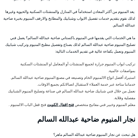
يعد المنيوم من أكثر المعادن استخداماً في المنازل والمنشئات السكنية والحيوية وغيرها
لذلك نقوم بتقديم خدمات تفصيل الابواب وشبابيك والمطابخ والارفف المنيوم بخبرة ضاحية
عبدالله السالم.
ما هي الخدمات التي يقدمها فني المنيوم باكستاني ضاحية عبدالله السالم؟ يعمل فني
تصليح المنيوم ضاحية عبدالله السالم لذلك بصناع وتفصيل مطبخ المنيوم وتركيب شبابيك
المنيوم ونعمل بكفاءة عالية في تقديم الخدمات التالية:
تركيب ابواب المنيوم جرارة لجميع المنشئات أو المعامل او المنشئات السكنية
بمواصفات عالمية.
استيراد أفضل انواع الالمنيوم الخام وتصنيعه في مصنع المنيوم ضاحية عبدالله السالم.
خدماتنا متاحة عبر خدمة العملاء لاستقبال اتصالاتكم بجميع الاوقات.
نعمل من خلال فني شبابيك ضاحية عبدالله السالم في صناعة وتصليح المنيوم الشبابيك
مفصلية وقلابة.
معلم المنيوم وخبير فني مفاتيح متخصص
فتح اقفال الكويت
فتح قفل الباب الالمنيوم .
نجار المنيوم ضاحية عبدالله السالم
هل تبحث عن نجار المنيوم ضاحية عبدالله السالم ماهر؟