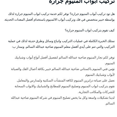
تركيب ابواب المنيوم جرارة
هل تود تركيب أبواب المنيوم جرارة؟ نوفر لكم خدمة تركيب ابواب المنيوم جرارة لذلك
بواسطة خبير متخصص في فك وتركيب أبواب الالمنيوم باستخدام أفضل المعدات الحديثة.
كيف نقوم بتركيب ابواب المنيوم جرارة؟
نمتلك الخبرة الكاملة في عمليات التركيب واتباع وسائل وطرق حديثة لذلك في عملية
التركيب والتي تتم على أيدي أفضل معلم المنيوم ضاحية عبدالله السالم. ونمتاز ب:
نوفر لكم نجار المنيوم ضاحية عبدالله السالم لتفصيل أفضل أنواع أبواب وشبابيك
المنيوم.
نؤمن فني المنيوم باكستاني ضاحية عبدالله السالم خبير بكافة أعمال الفك والصيانة
لأبواب وشبابيك المنيوم
نعمل على صيانة درابزين المنيوم لكافة المنشآت السكنية ولمدارس والمعامل.
نقوم بتركيب ابواب المنيوم وتصليح المنيوم للمطابخ والشبابيك والابواب السحابة
للشركات والمكاتب التجارية.
لدينا تشكيلات واسعة وكل ما يخص تصليح المنيوم في شركة المنيوم ضاحية عبدالله
السالم.