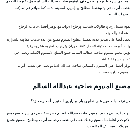
نتميز في شركتنا بتوفير أفضل
فني المنيوم
ضاحية عبدالله السالم يعمل بخبرة عالية في
تفصيل أبواب جرارة وتفصيل مطابخ ودرابزين المنيوم، لذلك كما يتوافر في شركتنا
الخدمات التالية:
نقوم بتبديل زجاج طاولات شبابيك وزجاج الابواب مع توفير أفضل خامات الزجاج
الشفافة والملونة.
نعمل أيضا على تقديم خدمة تفصيل مطبخ المنيوم مصنع من عدة خامات مقاومة للحرارة
والصدأ وبمفصلات متينة لتحمل كافة الاوزان وتركيب المنيوم شتر بحرفية
يؤمن معلم المنيوم ضاحية عبدالله السالم جميع القطع الالمنيوم الاصلية ويعمل في
تبديلها بسرعة عالية.
نوفر أفضل فني المنيوم باكستاني ضاحية عبدالله السالم يعمل في تفصيل أبواب
المنيوم جرارة وسحابة.
مصنع المنيوم ضاحية عبدالله السالم
هل ترغب بالحصول على قطع وابواب ودرابزين المنيوم بأسعار مميزة؟
يتوافر لدينا في مصنع المنيوم ضاحية عبدالله السالم خبير متخصص في شراء وبيع جميع
الادوات والخامات المنيوم ولذلك نعمل في تفصيل وتصميم أبواب ومطابخ المنيوم بجميع
الموديلات وبمختلف المقاسات.