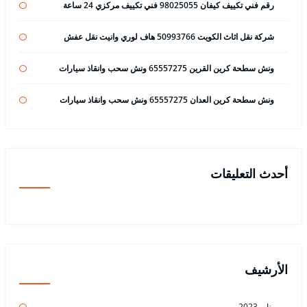
رقم فني تكييف كيفان 98025055 فني تكييف مركزي 24 ساعة
شركة نقل اثاث الكويت 50993766 هاف لوري وانيت نقل عفش
ونش سطحة كرين القرين 65557275 ونش سحب وانقاذ سيارات
ونش سطحة كرين العدان 65557275 ونش سحب وانقاذ سيارات
أحدث التعليقات
الأرشيف
يناير 2023