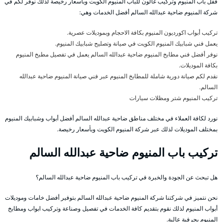
قفل باب المنيوم وتركيب غالون للباب المنيوم الكويت وبأسعار رخيصة لذلك نوفر لكم في
شركة المنيوم ضاحية عبدالله السالم أفضل الخدمات وهي:
تركيب أبواب اكورديون المنيوم بكافة الاحجام وبموديلات عصرية.
يعمل فني شبابيك المنيوم الكويت في صيانة وتصليح شبابيك المنيوم.
نوفر أفضل فني مطابخ المنيوم ضاحية عبدالله السالم يعمل في تفصيل مطبخ المنيوم
بكافة الموديلات.
نقدم لكم صيانة دورية شاملة للمطابخ المنيوم عبر فني صيانة المنيوم ضاحية عبدالله
السالم.
تركيب المنيوم شتر ومظلات سيارات
نورد لكافة العملاء في مختلف مناطق ضاحية عبدالله السالم أفضل أبواب وشبابيك المنيوم
بمختلف الموديلات لذلك عبر شركة المنيوم الكويت وبأسعار رخيصة.
تركيب باب المنيوم ضاحية عبدالله السالم
هل تبحث عن الجودة والخبرة في تركيب باب المنيوم ضاحية عبدالله السالم؟
نحن نتميز في شركتنا شركة المنيوم ضاحية عبدالله السالم بتوفير أفضل خامات وموديلات
أبواب المنيوم لذلك نقوم بتقديم كافة الخدمات في تفصيل وصناعة وتركيب ابواب ومطابخ
المنيوم بحرفية عالية.