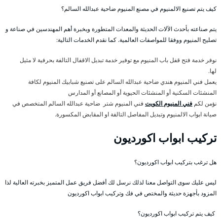
كيف يتم تصنيع الالمنيوم في مصنع المنيوم ضاحية عبدالله السالم؟
يتم صناعته بأحدث الآلات الحديثة والمعدات المتطورة وبخبرة أهم المهندسين في صناعة و
تصليح المنيوم ووفقا للمواصفات العالمية. كما نقدم الخدمات التالية:
نوفر خدمة فتح قفل باب المنيوم مع توفير خدمة تبديل الاقفال التالفة بحرفية لا مثيل
لها.
يعمل فني المنيوم هندي ضاحية عبدالله السالم على تصنيع شبابيك المنيوم لكافة
المنشئات السكنية أو المنشئات الحيوية أو المصانع أو المدارس
نؤمن لكم
فني المنيوم الكويت
فني المنيوم شتر ضاحية عبدالله السالم المتخصص في
صيانة ابواب الالمنيوم وتبديل المفاصل التالفة او المقابض المكسورة.
تركيب ابواب اكورديون
هل ترغب بتركيب ابواب اكورديون؟
ليس عليك سوى التواصل معنا لذلك نرسل لك أفضل فريق عمل المتميز بخبرته العالية لذا
المزود بأجهزة حديثة والمختص في فك وتركيب ابواب اكورديون
كيف يتم تركيب ابواب اكورديون؟