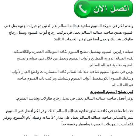
ونقدم لكم في شركة المنيوم ضاحية عبدالله السالم أهم الفنين ذو خبرات أجنبية مثل فني
المنيوم هندي ضاحية عبدالله السالم يعمل في تركيب زجاج أبواب المنيوم وتبديل زجاج
طاولات شبابيك ونعمل أيضا في توفير الخدمات التالية:
صيانة درابزين المنيوم وتفصيل مطبخ المنيوم بكافة الموديلات العصرية والكلاسيكية.
نقدم الصيانة الدورية للمطابخ وأبواب المنيوم ونعمل من خلال فني صيانة و تصليح
المنيوم ضاحية عبدالله السالم.
نؤمن في مصنع المنيوم ضاحية عبدالله السالم كافة المستلزمات وقطع الغيار لأبواب
وشابيك المنيوم الكويتتفصيل أبواب المنيوم وشبابيك وتركيب باب المنيوم ضاحية
عبدالله السالم
فني تصليح المنيوم المنصورية
نوفر أفضل ضاحية عبدالله السالم يعمل في تبديل زجاج طاولات وشابيك المنيوم.
خدماتنا متاحة في كافة مناطق ضاحية عبدالله السالم لذلك نوفر لكم أفضل فني المنيوم
شتر باكستاني ضاحية عبدالله السالم يعمل على مدار 24 ساعة وطيلة أيام الأسبوع، ونوفر
لكم أحدث الموديلات العصرية وبأسعار رخيصة جداً.