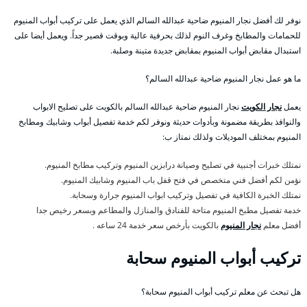
نوفر لك أفضل نجار المنيوم ضاحية عبدالله السالم الذي يعمل على تركيب أبواب المنيوم
للحمامات والمطابخ وغرف النوم لذلك بحرفية عالية وبوقت قصير جداً. ويعمل أيضا على
استبدال مقابض أبواب المنيوم بمقابض جديدة متينة وصلبة.
ما هو عمل نجار المنيوم ضاحية عبدالله السالم؟
يعمل
نجار الكويت
نجار المنيوم ضاحية عبدالله السالم بالكويت على تصليح الابواب
والنوافذ بطريقة مضمونة وبأدوات حديثة ونوفر لكم خدمة تفصيل أبواب وشابيك ومطابخ
المنيوم بمختلف الموديلات ولذلك نمتاز ب:
نمتلك خبرات أجنبية في تصليح وصيانة درابزين المنيوم وتركيب مطابخ المنيوم.
نؤمن لكم أفضل فني متخصص في فتح قفل باب المنيوم وشابيك المنيوم.
نمتلك الخبرة الكافية في تفصيل وتركيب ابواب المنيوم جرارة وسحابة.
خدمة تفصيل مطبخ المنيوم متاحة للفنادق والمنازل والمطاعم وبسعر رخيص جدا
أفضل معلم
نجار المنيوم
بالكويت بأرخص سعر خدمة 24 ساعه .
تركيب أبواب المنيوم سحابة
هل تبحث عن معلم تركيب أبواب المنيوم سحابة؟