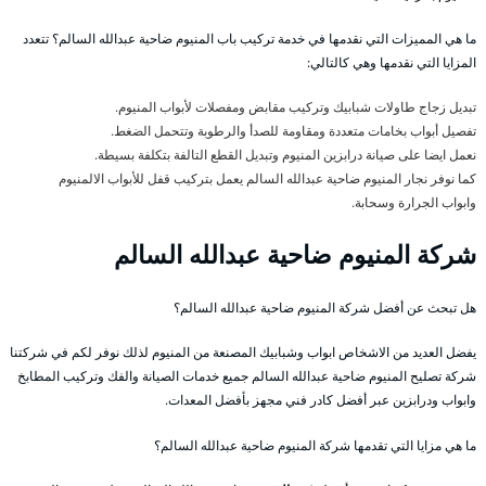
ما هي المميزات التي نقدمها في خدمة تركيب باب المنيوم ضاحية عبدالله السالم؟ تتعدد
المزايا التي نقدمها وهي كالتالي:
تبديل زجاج طاولات شبابيك وتركيب مقابض ومفصلات لأبواب المنيوم.
تفصيل أبواب بخامات متعددة ومقاومة للصدأ والرطوبة وتتحمل الضغط.
نعمل ايضا على صيانة درابزين المنيوم وتبديل القطع التالفة بتكلفة بسيطة.
كما نوفر نجار المنيوم ضاحية عبدالله السالم يعمل بتركيب قفل للأبواب الالمنيوم
وابواب الجرارة وسحابة.
شركة المنيوم ضاحية عبدالله السالم
هل تبحث عن أفضل شركة المنيوم ضاحية عبدالله السالم؟
يفضل العديد من الاشخاص ابواب وشبابيك المصنعة من المنيوم لذلك نوفر لكم في شركتنا
شركة تصليح المنيوم ضاحية عبدالله السالم جميع خدمات الصيانة والفك وتركيب المطابخ
وابواب ودرابزين عبر أفضل كادر فني مجهز بأفضل المعدات.
ما هي مزايا التي تقدمها شركة المنيوم ضاحية عبدالله السالم؟