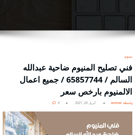
المنيوم
فني تصليح المنيوم ضاحية عبدالله
السالم / 65857744 / جميع اعمال
الالمنيوم بارخص سعر
بواسطة ammar
أبريل 20, 2021
0