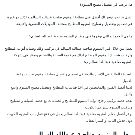
هل ترغب في تفصيل مطبخ المنيوم؟
اتصل بنا نحن نوفر لك أفضل فني مطابخ المنيوم ضاحية عبدالله السالم و لذلك ذو خبرة
في تصميم وتفصيل و تصليح المنيوم المطابخ بمختلف الموديلات العصرية والانيقة.
ما هي الخدمات التي يوفرها فني مطابخ المنيوم ضاحية عبدالله السالم؟
نعمل من خلال فني المنيوم ضاحية عبدالله السالم في تركيب وفك وصيانة أبواب المطابخ
وتركيب شبابيك المنيوم للمطابخ لذلك مع خدمة الصيانة والتصليح ونمتاز في شركة
المنيوم ضاحية عبدالله السالم ب:
السرعة العالية في الإنجاز والدقة في تصميم وتفصيل مطبخ المنيوم بحسب رغبة
العميل.
لدينا أفضل الفنين والمختصين في أخذ قياسات المطابخ وتفصيل مطبخ المنيوم واسع
وأنيق.
نقدم خدمة تركيب زجاج أبواب المنيوم للمطابخ والحمامات مع خدمة الصيانة والتصليح
وتركيب المنيوم شتر في الكويت
نوفر أفضل معلم المنيوم ضاحية عبدالله السالم يعمل في فتح قفل باب المنيوم الكويت
دون خدش الباب أو كسر القفل.
معلم المنيوم ضاحية عبدالله السالم