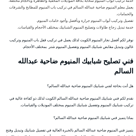
خدمة تركيب أبواب المنيوم سحابة بكافة الموديلات المخفية والظاهرة وبأحجام مختلفة.
يعمل معلم المنيوم ضاحية عبدالله السالم في تركيب باب المنيوم للمطابخ والشرفات
والحمامات.
تفصيل وتركيب أبواب المنيوم جرارة وبأفضل وأجود خامات المنيوم.
خدمة تبديل زجاج طاولات وتصليح المنيوم الشبابيك بمختلف الأحجام والقياسات.
نوفر لكم أفضل نجار المنيوم الكويت لذلك يعمل في تركيب قفل باب المنيوم وتركيب
غالون وتبديل مقابض شبابيك المنيوم وتفصيل المنيوم شتر بمختلف الأحجام.
فني تصليح شبابيك المنيوم ضاحية عبدالله
السالم
هل أنت بحاجة لفني شبابيك المنيوم ضاحية عبدالله السالم؟
نقدم لكم فني شبابيك المنيوم ضاحية عبدالله السالم الكويت لذلك ذو كفاءة عالية في
تركيب شبابيك المنيوم وتفصيل شبابيك المنيوم بمختلف الموديلات والقياسات.
بماذا يتميز فني شبابيك المنيوم ضاحية عبدالله السالم؟
يتميز فني المنيوم ضاحية عبدالله السالم بالخبرة العالية في تفصيل شبابيك وتبديل وفتح