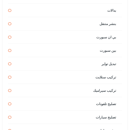
بدالات
بنشر متنقل
بي ان سبورت
بين سبورت
تبديل تواير
تركيب ستلايت
تركيب سيراميك
تصليح تلفونات
تصليح سيارات