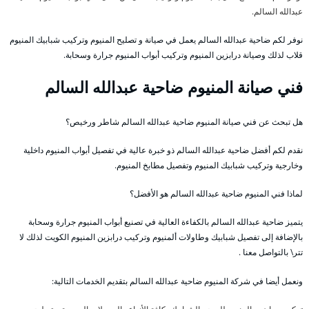
عبدالله السالم.
نوفر لكم ضاحية عبدالله السالم يعمل في صيانة و تصليح المنيوم وتركيب شبابيك المنيوم
قلاب لذلك وصيانة درابزين المنيوم وتركيب أبواب المنيوم جرارة وسحابة.
فني صيانة المنيوم ضاحية عبدالله السالم
هل تبحث عن فني صيانة المنيوم ضاحية عبدالله السالم شاطر ورخيص؟
نقدم لكم أفضل ضاحية عبدالله السالم ذو خبرة عالية في تفصيل أبواب المنيوم داخلية
وخارجية وتركيب شبابيك المنيوم وتفصيل مطابخ المنيوم.
لماذا فني المنيوم ضاحية عبدالله السالم هو الأفضل؟
يتميز ضاحية عبدالله السالم بالكفاءة العالية في تصنيع أبواب المنيوم جرارة وسحابة
بالإضافة إلى تفصيل شبابيك وطاولات ألمنيوم وتركيب درابزين المنيوم الكويت لذلك لا
تتر\ بالتواصل معنا .
ونعمل أيضا في شركة المنيوم ضاحية عبدالله السالم بتقديم الخدمات التالية: