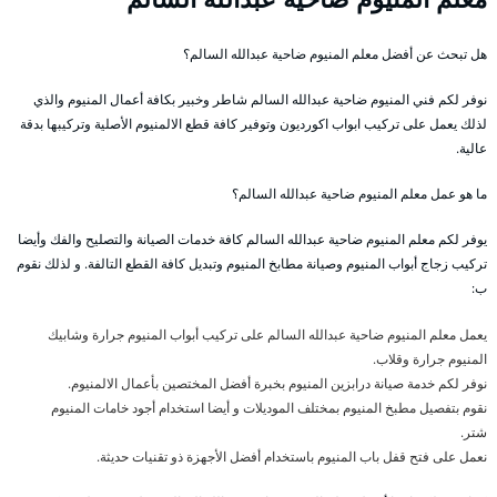
هل تبحث عن أفضل معلم المنيوم ضاحية عبدالله السالم؟
نوفر لكم فني المنيوم ضاحية عبدالله السالم شاطر وخبير بكافة أعمال المنيوم والذي
لذلك يعمل على تركيب ابواب اكورديون وتوفير كافة قطع الالمنيوم الأصلية وتركيبها بدقة
عالية.
ما هو عمل معلم المنيوم ضاحية عبدالله السالم؟
يوفر لكم معلم المنيوم ضاحية عبدالله السالم كافة خدمات الصيانة والتصليح والفك وأيضا
تركيب زجاج أبواب المنيوم وصيانة مطابخ المنيوم وتبديل كافة القطع التالفة. و لذلك نقوم
ب:
يعمل معلم المنيوم ضاحية عبدالله السالم على تركيب أبواب المنيوم جرارة وشابيك
المنيوم جرارة وقلاب.
نوفر لكم خدمة صيانة درابزين المنيوم بخبرة أفضل المختصين بأعمال الالمنيوم.
نقوم بتفصيل مطبخ المنيوم بمختلف الموديلات و أيضا استخدام أجود خامات المنيوم
شتر.
نعمل على فتح قفل باب المنيوم باستخدام أفضل الأجهزة ذو تقنيات حديثة.