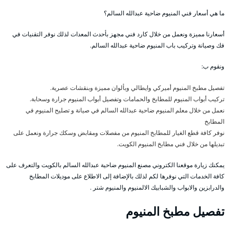
ما هي أسعار فني المنيوم ضاحية عبدالله السالم؟
أسعارنا مميزة ونعمل من خلال كارد فني مجهز بأحدث المعدات لذلك نوفر التقنيات في
فك وصيانة وتركيب باب المنيوم ضاحية عبدالله السالم.
ونقوم ب:
تفصيل مطبخ المنيوم أميركي وايطالي وبألوان مميزة وبنقشات عصرية.
تركيب أبواب المنيوم للمطابخ والحمامات وتفصيل أبواب المنيوم جرارة وسحابة.
نعمل من خلال معلم المنيوم ضاحية عبدالله السالم في صيانة و تصليح المنيوم في
المطابخ
نوفر كافة قطع الغيار للمطابخ المنيوم من مفصلات ومقابض وسكك جرارة ونعمل على
تبديلها من خلال فني مطابخ المنيوم الكويت.
يمكنك زيارة موقعنا الكتروني مصنع المنيوم ضاحية عبدالله السالم بالكويت والتعرف على
كافة الخدمات التي نوفرها لكم لذلك بالإضافة إلى الاطلاع على موديلات المطابخ
والدرابزين والابواب والشبابيك الالمنيوم والمنيوم شتر .
تفصيل مطبخ المنيوم