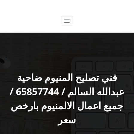
لتجاوز
الكويتية
خدمات وظائف بالكويت
لى
لمحتوى
فني تصليح المنيوم ضاحية
عبدالله السالم / 65857744 /
جميع اعمال الالمنيوم بارخص
سعر