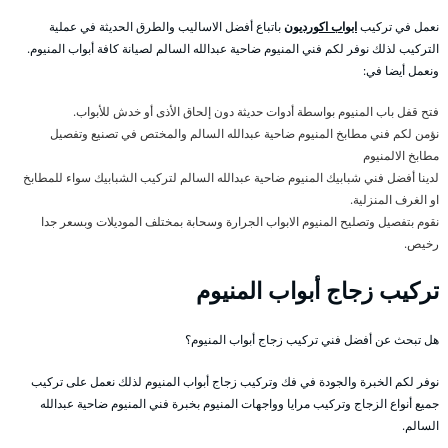
نعمل في تركيب
ابواب اكورديون
باتباع أفضل الاساليب والطرق الحديثة في عملية
التركيب لذلك نوفر لكم فني المنيوم ضاحية عبدالله السالم لصيانة كافة أبواب المنيوم.
ونعمل أيضا في:
فتح قفل باب المنيوم بواسطة أدوات حديثة دون إلحاق الأذى أو خدش للأبواب.
نؤمن لكم فني مطابخ المنيوم ضاحية عبدالله السالم والمختص في تصنيع وتفصيل
مطابخ الالمنيوم
لدينا أفضل فني شبابيك المنيوم ضاحية عبدالله السالم لتركيب الشبابيك سواء للمطابخ
او الغرف المنزلية.
نقوم بتفصيل وتصليح المنيوم الابواب الجرارة وسحابة بمختلف الموديلات وبسعر جدا
رخيص.
تركيب زجاج أبواب المنيوم
هل تبحث عن أفضل فني تركيب زجاج أبواب المنيوم؟
نوفر لكم الخبرة والجودة في فك وتركيب زجاج أبواب المنيوم لذلك نعمل على تركيب
جميع أنواع الزجاج وتركيب مرايا وواجهات المنيوم بخبرة فني المنيوم ضاحية عبدالله
السالم.