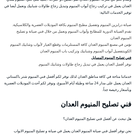
العدان يعمل في تركيب زجاج أبواب المنيوم وتبديل زجاج طاولات شبابيك ونعمل أيضا في
توفير الخدمات التالية:
صيانة درابزين المنيوم وتفصيل مطبخ المنيوم بكافة الموديلات العصرية والكلاسيكية.
نقدم الصيانة الدورية للمطابخ وأبواب المنيوم ونعمل من خلال فني صيانة و تصليح
المنيوم العدان.
نؤمن في مصنع المنيوم العدان كافة المستلزمات وقطع الغيار لأبواب وشابيك المنيوم
الكويتتفصيل أبواب المنيوم وشبابيك وتركيب باب المنيوم العدان
فني تصليح المنيوم المسايل
نوفر أفضل العدان يعمل في تبديل زجاج طاولات وشابيك المنيوم.
خدماتنا متاحة في كافة مناطق العدان لذلك نوفر لكم أفضل فني المنيوم شتر باكستاني
العدان يعمل على مدار 24 ساعة وطيلة أيام الأسبوع، ونوفر لكم أحدث الموديلات العصرية
وبأسعار رخيصة جداً.
فني تصليح المنيوم العدان
هل تبحث عن أفضل فني تصليح المنيوم العدان؟
نحن نوفر أفضل فني صيانة المنيوم العدان يعمل في صيانة و تصليح المنيوم الابواب