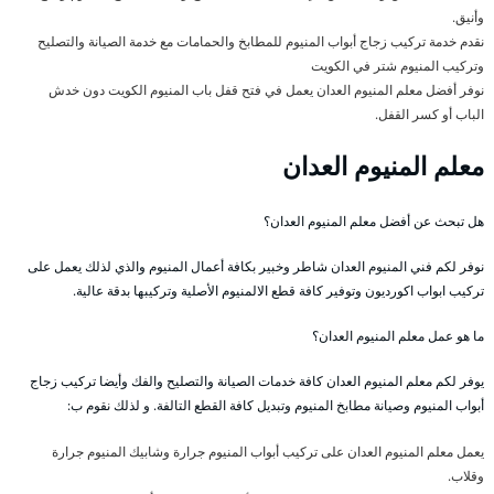
وأنيق.
نقدم خدمة تركيب زجاج أبواب المنيوم للمطابخ والحمامات مع خدمة الصيانة والتصليح
وتركيب المنيوم شتر في الكويت
نوفر أفضل معلم المنيوم العدان يعمل في فتح قفل باب المنيوم الكويت دون خدش
الباب أو كسر القفل.
معلم المنيوم العدان
هل تبحث عن أفضل معلم المنيوم العدان؟
نوفر لكم فني المنيوم العدان شاطر وخبير بكافة أعمال المنيوم والذي لذلك يعمل على
تركيب ابواب اكورديون وتوفير كافة قطع الالمنيوم الأصلية وتركيبها بدقة عالية.
ما هو عمل معلم المنيوم العدان؟
يوفر لكم معلم المنيوم العدان كافة خدمات الصيانة والتصليح والفك وأيضا تركيب زجاج
أبواب المنيوم وصيانة مطابخ المنيوم وتبديل كافة القطع التالفة. و لذلك نقوم ب:
يعمل معلم المنيوم العدان على تركيب أبواب المنيوم جرارة وشابيك المنيوم جرارة
وقلاب.