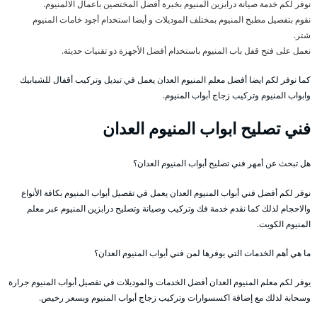
نوفر لكم خدمة صيانة درابزين المنيوم بخبرة أفضل المختصين بأعمال الالمنيوم.
نقوم بتفصيل مطبخ المنيوم بمختلف الموديلات و أيضا استخدام أجود خامات المنيوم
شتر.
نعمل على فتح قفل باب المنيوم باستخدام أفضل الأجهزة ذو تقنيات حديثة.
كما نوفر لكم ايضا أفضل معلم المنيوم العدان يعمل في تبديل وتركيب أقفال للشبابيك
وابواب المنيوم وتركيب زجاج أبواب المنيوم.
فني تصليح ابواب المنيوم العدان
هل تبحث عن أمهر فني تصليح أبواب المنيوم العدان؟
نوفر لكم أفضل فني أبواب المنيوم العدان يعمل في تفصيل أبواب المنيوم بكافة الأنواع
والاحجام لذلك كما نقدم خدمة فك وتركيب وصيانة وتصليح درابزين المنيوم عبر معلم
المنيوم الكويت.
ما هي أهم الخدمات التي يوفرها لمن فني أبواب المنيوم العدان؟
يوفر لكم معلم المنيوم العدان أفضل الخدمات والموديلات في تفصيل أبواب المنيوم جرارة
وسحابة لذلك مع إضافة اكسسوارات وتركيب زجاج أبواب المنيوم وبسعر رخيص.