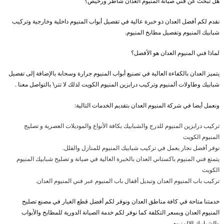
هل تبحث عن فني صيانة المنيوم العدان شاطر ورخيص؟
نقدم لكم أفضل العدان ذو خبرة عالية في تفصيل أبواب المنيوم داخلية وخارجية وتركيب
شبابيك المنيوم وتفصيل مطابخ المنيوم.
لماذا فني المنيوم العدان هو الأفضل؟
يتميز العدان بالكفاءة العالية في تصنيع أبواب المنيوم جرارة وسحابة بالإضافة إلى تفصيل
شبابيك وطاولات ألمنيوم وتركيب درابزين المنيوم الكويت لذلك لا تتر\ بالتواصل معنا .
ونعمل أيضا في شركة المنيوم العدان بتقديم الخدمات التالية:
تركيب درابزين المنيوم للدرج والشبابيك بكافة الأنواع والموديلات العصرية و تصليح
المنيوم الكويت
نوفر أفضل نجار يعمل في تركيب شبابيك المنيوم للمنازل والفلل.
يتمتع فني المنيوم باكستاني العدان بالخبرة العالية في صيانة و تصليح شبابيك المنيوم
الكويت
تركيب باب المنيوم العدان وتبديل أقفال باب المنيوم عبر فني المنيوم العدان.
خدمتنا متاحة في كافة مناطق العدان ونوفر لكم أفضل قطع الغيار في مصنع تصليح
المنيوم العدان وبسعر التكلفة كما نوفر لكم خدمة الصيانة الدورية للمطابخ والأبواب
والشبابيك الالمنيوم.