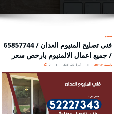
المنيوم
فني تصليح المنيوم العدان / 65857744
/ جميع اعمال الالمنيوم بارخص سعر
بواسطة ammar
أبريل 20, 2021
0