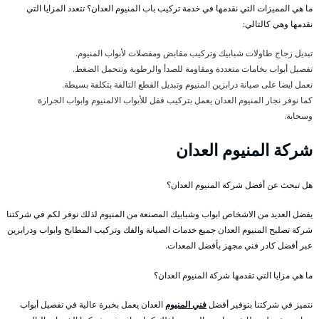
ما هي المميزات التي نقدمها في خدمة تركيب باب المنيوم العدان؟ تتعدد المزايا التي
نقدمها وهي كالتالي:
تبديل زجاج طاولات شبابيك وتركيب مقابض ومفصلات لأبواب المنيوم.
تفصيل أبواب بخامات متعددة ومقاومة للصدأ والرطوبة وتتحمل الضغط.
نعمل ايضا على صيانة درابزين المنيوم وتبديل القطع التالفة بتكلفة بسيطة.
كما نوفر نجار المنيوم العدان يعمل بتركيب قفل للأبواب الالمنيوم وابواب الجرارة
وسحابة.
شركة المنيوم العدان
هل تبحث عن أفضل شركة المنيوم العدان؟
يفضل العديد من الاشخاص ابواب وشبابيك المصنعة من المنيوم لذلك نوفر لكم في شركتنا
شركة تصليح المنيوم العدان جميع خدمات الصيانة والفك وتركيب المطابخ وابواب ودرابزين
عبر أفضل كادر فني مجهز بأفضل المعدات.
ما هي مزايا التي تقدمها شركة المنيوم العدان؟
نتميز في شركتنا بتوفير أفضل
فني المنيوم
العدان يعمل بخبرة عالية في تفصيل أبواب