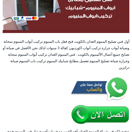
أول فني تصليح المنيوم العدان بالكويت فتح فقل باب المنيوم تركيب أبواب المنيوم سحابة
وصيانة أبواب جرارة تركيب أبواب اكورديون كفالة 3 سنوات لذلك نحن الأفضل في صيانة أو
تصايح جميع أعمال الألمنيوم بالكويت . فني المنيوم العدان تركيب أبواب المنيوم سحابة
وجرارة صيانة تصليح المنيوم تفصيل مطابخ شبابيك المنيوم تركيب باب المنيوم صيانة
درابزين
ونقدم لكم في شركة المنيوم العدان أهم الفنين ذو خبرات أجنبية مثل فني المنيوم هندي