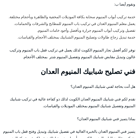
ونقوم أيضا ب:
خدمة تركيب أبواب المنيوم سحابة بكافة الموديلات المخفية والظاهرة وبأحجام مختلفة.
يعمل معلم المنيوم العدان في تركيب باب المنيوم للمطابخ والشرفات والحمامات.
تفصيل وتركيب أبواب المنيوم جرارة وبأفضل وأجود خامات المنيوم.
خدمة تبديل زجاج طاولات وتصليح المنيوم الشبابيك بمختلف الأحجام والقياسات.
نوفر لكم أفضل نجار المنيوم الكويت لذلك يعمل في تركيب قفل باب المنيوم وتركيب
غالون وتبديل مقابض شبابيك المنيوم وتفصيل المنيوم شتر بمختلف الأحجام.
فني تصليح شبابيك المنيوم العدان
هل أنت بحاجة لفني شبابيك المنيوم العدان؟
نقدم لكم فني شبابيك المنيوم العدان الكويت لذلك ذو كفاءة عالية في تركيب شبابيك
المنيوم وتفصيل شبابيك المنيوم بمختلف الموديلات والقياسات.
بماذا يتميز فني شبابيك المنيوم العدان؟
يتميز فني المنيوم العدان بالخبرة العالية في تفصيل شبابيك وتبديل وفتح قفل باب المنيوم