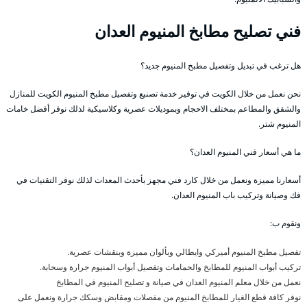
فني تصليح مطابخ المنيوم العدان
هل ترغب في تبديل وتفصيل مطبخ المنيوم جديد؟
نحن نعمل من خلال الكويت في توفير خدمة تصنيع وتفصيل مطبخ المنيوم الكويت للمنازل
والشقق والمطاعم بمختلف الاحجام وبموديلات عصرية وكلاسيكية لذلك نوفر أفضل خامات
المنيوم شتر.
ما هي أسعار فني المنيوم العدان؟
أسعارنا مميزة ونعمل من خلال كارد فني مجهز بأحدث المعدات لذلك نوفر التقنيات في
فك وصيانة وتركيب باب المنيوم العدان.
ونقوم ب:
تفصيل مطبخ المنيوم أميركي وايطالي وبألوان مميزة وبنقشات عصرية.
تركيب أبواب المنيوم للمطابخ والحمامات وتفصيل أبواب المنيوم جرارة وسحابة.
نعمل من خلال معلم المنيوم العدان في صيانة و تصليح المنيوم في المطابخ
نوفر كافة قطع الغيار للمطابخ المنيوم من مفصلات ومقابض وسكك جرارة ونعمل على