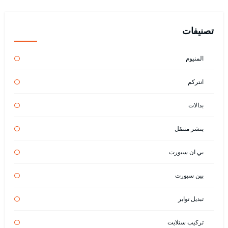
تصنيفات
المنيوم
انتركم
بدالات
بنشر متنقل
بي ان سبورت
بين سبورت
تبديل تواير
تركيب ستلايت