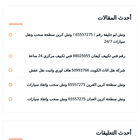
أحدث المقالات
ونش ابو حليفة رقم / 65557275 / ونش كرين سطحة سحب ونقل
سيارات 24/7
رقم فني تكييف كيفان 98025055 فني تكييف مركزي 24 ساعة
شركة نقل اثاث الكويت 50993766 هاف لوري وانيت نقل عفش
ونش سطحة كرين القرين 65557275 ونش سحب وانقاذ سيارات
ونش سطحة كرين العدان 65557275 ونش سحب وانقاذ سيارات
أحدث التعليقات