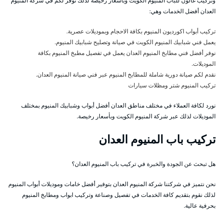
وتركيب غالون للباب المنيوم الكويت وبأسعار رخيصة لذلك نوفر لكم في شركة المنيوم
العدان أفضل الخدمات وهي:
تركيب أبواب اكورديون المنيوم بكافة الاحجام وبموديلات عصرية.
يعمل فني شبابيك المنيوم الكويت في صيانة وتصليح شبابيك المنيوم.
نوفر أفضل فني مطابخ المنيوم العدان يعمل في تفصيل مطبخ المنيوم بكافة
الموديلات.
نقدم لكم صيانة دورية شاملة للمطابخ المنيوم عبر فني صيانة المنيوم العدان.
تركيب المنيوم شتر ومظلات سيارات
نورد لكافة العملاء في مختلف مناطق العدان أفضل أبواب وشبابيك المنيوم بمختلف
الموديلات لذلك عبر شركة المنيوم الكويت وبأسعار رخيصة.
تركيب باب المنيوم العدان
هل تبحث عن الجودة والخبرة في تركيب باب المنيوم العدان؟
نحن نتميز في شركتنا شركة المنيوم العدان بتوفير أفضل خامات وموديلات أبواب المنيوم
لذلك نقوم بتقديم كافة الخدمات في تفصيل وصناعة وتركيب ابواب ومطابخ المنيوم
بحرفية عالية.