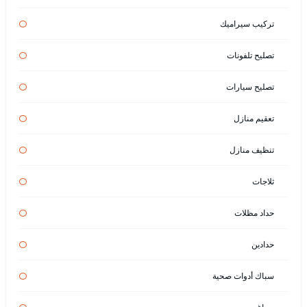
تركيب سيراميك
تصليح تلفونات
تصليح سيارات
تعقيم منازل
تنظيف منازل
ثلاجات
حداد مظلات
حدادين
سباك أدوات صحية