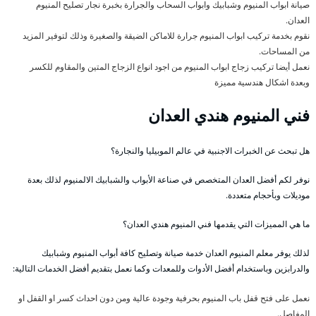
صيانة ابواب المنيوم وشبابيك وابواب السحاب والجرارة بخبرة نجار تصليح المنيوم
العدان.
نقوم بخدمة تركيب ابواب المنيوم جرارة للاماكن الضيقة والصغيرة وذلك لتوفير المزيد
من المساحات.
نعمل أيضا تركيب زجاج ابواب المنيوم من اجود انواع الزجاج المتين والمقاوم للكسر
وبعدة اشكال هندسية مميزة
فني المنيوم هندي العدان
هل تبحث عن الخبرات الاجنبية في عالم الموبيليا والنجارة؟
نوفر لكم أفضل العدان المتخصص في صناعة الأبواب والشبابيك الالمنيوم لذلك بعدة
موديلات وبأحجام متعددة.
ما هي المميزات التي يقدمها فني المنيوم هندي العدان؟
لذلك يوفر معلم المنيوم العدان خدمة صيانة وتصليح كافة أبواب المنيوم وشبابيك
والدرابزين وباستخدام أفضل الأدوات وللمعدات وكما نعمل بتقديم أفضل الخدمات التالية:
نعمل على فتح قفل باب المنيوم بحرفية وجودة عالية ومن دون احداث كسر او القفل او
المفاصل.