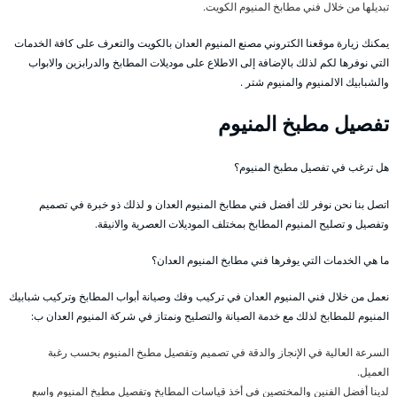
تبديلها من خلال فني مطابخ المنيوم الكويت.
يمكنك زيارة موقعنا الكتروني مصنع المنيوم العدان بالكويت والتعرف على كافة الخدمات
التي نوفرها لكم لذلك بالإضافة إلى الاطلاع على موديلات المطابخ والدرابزين والابواب
والشبابيك الالمنيوم والمنيوم شتر .
تفصيل مطبخ المنيوم
هل ترغب في تفصيل مطبخ المنيوم؟
اتصل بنا نحن نوفر لك أفضل فني مطابخ المنيوم العدان و لذلك ذو خبرة في تصميم
وتفصيل و تصليح المنيوم المطابخ بمختلف الموديلات العصرية والانيقة.
ما هي الخدمات التي يوفرها فني مطابخ المنيوم العدان؟
نعمل من خلال فني المنيوم العدان في تركيب وفك وصيانة أبواب المطابخ وتركيب شبابيك
المنيوم للمطابخ لذلك مع خدمة الصيانة والتصليح ونمتاز في شركة المنيوم العدان ب:
السرعة العالية في الإنجاز والدقة في تصميم وتفصيل مطبخ المنيوم بحسب رغبة
العميل.
لدينا أفضل الفنين والمختصين في أخذ قياسات المطابخ وتفصيل مطبخ المنيوم واسع