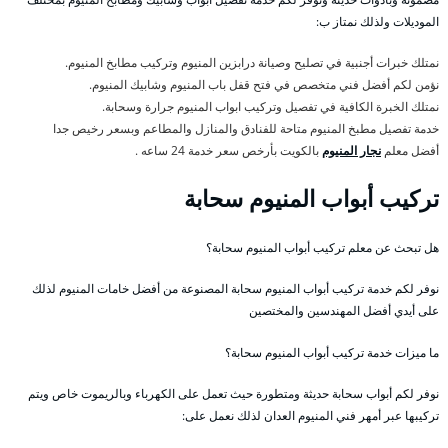
الموديلات ولذلك نمتاز ب:
نمتلك خبرات أجنبية في تصليح وصيانة درابزين المنيوم وتركيب مطابخ المنيوم.
نؤمن لكم أفضل فني متخصص في فتح قفل باب المنيوم وشابيك المنيوم.
نمتلك الخبرة الكافية في تفصيل وتركيب ابواب المنيوم جرارة وسحابة.
خدمة تفصيل مطبخ المنيوم متاحة للفنادق والمنازل والمطاعم وبسعر رخيص جدا
أفضل معلم
نجار المنيوم
بالكويت بأرخص سعر خدمة 24 ساعه .
تركيب أبواب المنيوم سحابة
هل تبحث عن معلم تركيب أبواب المنيوم سحابة؟
نوفر لكم خدمة تركيب أبواب المنيوم سحابة المصنوعة من أفضل خامات المنيوم لذلك
على أيدي أفضل المهندسين والمختصين
ما ميزات خدمة تركيب أبواب المنيوم سحابة؟
نوفر لكم أبواب سحابة حديثة ومتطورة حيث تعمل على الكهرباء وبالريموت خاص ويتم
تركيبها عبر أمهر فني المنيوم العدان لذلك نعمل على: