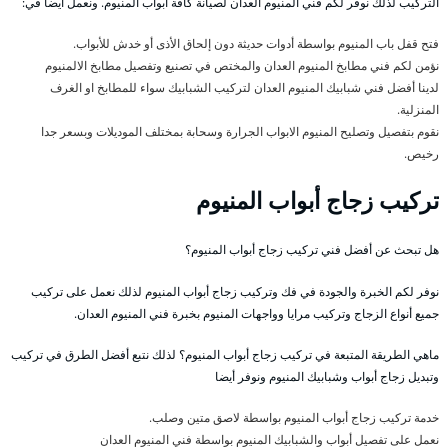
التركيب لذلك نوفر لكم فني المنيوم العدان لصيانة كافة أبواب المنيوم. ونعمل أيضا في:
فتح قفل باب المنيوم بواسطة أدوات حديثة دون إلحاق الأذى أو خدش للأبواب.
نؤمن لكم فني مطابخ المنيوم العدان والمختص في تصنيع وتفصيل مطابخ الالمنيوم
لدينا أفضل فني شبابيك المنيوم العدان لتركيب الشبابيك سواء للمطابخ او الغرف
المنزلية.
نقوم بتفصيل وتصليح المنيوم الابواب الجرارة وسحابة بمختلف الموديلات وبسعر جدا
رخيص.
تركيب زجاج أبواب المنيوم
هل تبحث عن أفضل فني تركيب زجاج أبواب المنيوم؟
نوفر لكم الخبرة والجودة في فك وتركيب زجاج أبواب المنيوم لذلك نعمل على تركيب
جميع أنواع الزجاج وتركيب مرايا وواجهات المنيوم بخبرة فني المنيوم العدان.
ماهي الطريقة المتبعة في تركيب زجاج أبواب المنيوم؟ لذلك نتبع أفضل الطرق في تركيب
وتبديل زجاج أبواب وشبابيك المنيوم ونوفر أيضا
خدمة تركيب زجاج أبواب المنيوم بواسطة لاصق متين وصلب.
نعمل على تفصيل أبواب والشبابيك المنيوم بواسطة فني المنيوم العدان