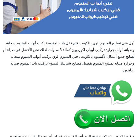
أول فني تصليح المنيوم الري بالكويت فتح فقل باب المنيوم تركيب أبواب المنيوم سحابة
وصيانة أبواب جرارة تركيب أبواب اكورديون كفالة 3 سنوات لذلك نحن الأفضل في صيانة أو
تصايح جميع أعمال الألمنيوم بالكويت . فني المنيوم الري تركيب أبواب المنيوم سحابة
وجرارة صيانة تصليح المنيوم تفصيل مطابخ شبابيك المنيوم تركيب باب المنيوم صيانة
درابزين
ونقدم لكم في شركة المنيوم الري أهم الفنين ذو خبرات أجنبية مثل فني المنيوم هندي