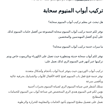
تركيب أبواب المنيوم سحابة
هل تبحث عن معلم تركيب أبواب المنيوم سحابة؟
نوفر لكم خدمة تركيب أبواب المنيوم سحابة المصنوعة من أفضل خامات المنيوم لذلك
على أيدي أفضل المهندسين والمختصين
ما ميزات خدمة تركيب أبواب المنيوم سحابة؟
نوفر لكم أبواب سحابة حديثة ومتطورة حيث تعمل على الكهرباء وبالريموت خاص ويتم
تركيبها عبر أمهر فني المنيوم الري لذلك نعمل على:
تركيب أبواب اكورديون حيث يتوفر لدينا أبواب بأحجام وأشكال متعددة
نوفر خدمة فتح قفل باب المنيوم لفتح كافة الأقفال للأبواب والشبابيك بحرفية عالية
وبأقصى سرعة
نمتلك أشطر فني صيانة المنيوم الري لصيانة المنيوم بخبرات أجنبية
نؤمن لكم فني المنيوم هندي الري المتخصص في صناعة أبواب من المنيوم للحمامات
والمطابخ
نعمل على تفصيل مطبخ المنيوم بأجود الخامات والمقاومة للحرارة والرطوبة