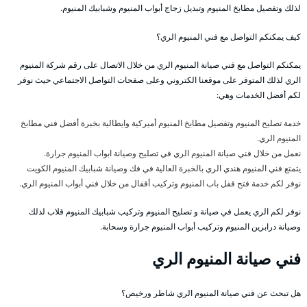
لذلك وتفصيل مطابخ المنيوم وتبديل زجاج أبواب المنيوم وشبابيك المنيوم.
كيف يمكنكم التواصل مع فني المنيوم الري؟
يمكنكم التواصل مع فني صيانة المنيوم الري من خلال الاتصال على رقم شركة المنيوم
الري لذلك المتوفر على موقعنا الكتروني وعلى صفحات التواصل الاجتماعي حيث نوفر
لكم أفضل الخدمات وهي:
خدمة تصليح المنيوم وتفصيل مطابخ المنيوم أميركية وايطالية بخبرة أفضل فني مطابخ
المنيوم الري.
نعمل من خلال فني صيانة المنيوم الري في تصليح وصيانة ابواب المنيوم جرارة.
يتمتع فني المنيوم هندي الري بالخبرة العالية في فك وصيانة شبابيك المنيوم الكويت
نوفر لكم خدمة فتح قفل باب المنيوم وتركيب أقفال من خلال فني أبواب المنيوم الري.
نوفر لكم الري يعمل في صيانة و تصليح المنيوم وتركيب شبابيك المنيوم قلاب لذلك
وصيانة درابزين المنيوم وتركيب أبواب المنيوم جرارة وسحابة.
فني صيانة المنيوم الري
هل تبحث عن فني صيانة المنيوم الري شاطر ورخيص؟