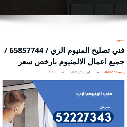
المنيوم
فني تصليح المنيوم الري / 65857744 /
جميع اعمال الالمنيوم بارخص سعر
بواسطة ammar
أبريل 20, 2021
0