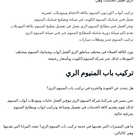
الري أفضل الخدمات وهي:
تركيب أبواب اكورديون المنيوم بكافة الاحجام وبموديلات عصرية.
يعمل فني شبابيك المنيوم الكويت في صيانة وتصليح شبابيك المنيوم.
نوفر أفضل فني مطابخ المنيوم الري يعمل في تفصيل مطبخ المنيوم بكافة الموديلات.
نقدم لكم صيانة دورية شاملة للمطابخ المنيوم عبر فني صيانة المنيوم الري.
تركيب المنيوم شتر ومظلات سيارات
نورد لكافة العملاء في مختلف مناطق الري أفضل أبواب وشبابيك المنيوم بمختلف
الموديلات لذلك عبر شركة المنيوم الكويت وبأسعار رخيصة.
تركيب باب المنيوم الري
هل تبحث عن الجودة والخبرة في تركيب باب المنيوم الري؟
نحن نتميز في شركتنا شركة المنيوم الري بتوفير أفضل خامات وموديلات أبواب المنيوم
لذلك نقوم بتقديم كافة الخدمات في تفصيل وصناعة وتركيب ابواب ومطابخ المنيوم
بحرفية عالية.
ما هي المميزات التي نقدمها في خدمة تركيب باب المنيوم الري؟ تتعدد المزايا التي نقدمها
وهي كالتالي: