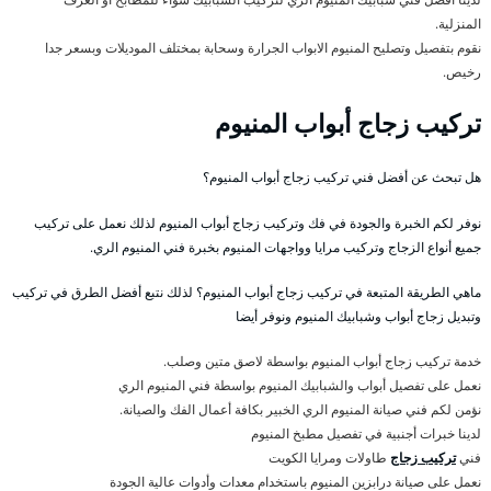
المنزلية.
نقوم بتفصيل وتصليح المنيوم الابواب الجرارة وسحابة بمختلف الموديلات وبسعر جدا
رخيص.
تركيب زجاج أبواب المنيوم
هل تبحث عن أفضل فني تركيب زجاج أبواب المنيوم؟
نوفر لكم الخبرة والجودة في فك وتركيب زجاج أبواب المنيوم لذلك نعمل على تركيب
جميع أنواع الزجاج وتركيب مرايا وواجهات المنيوم بخبرة فني المنيوم الري.
ماهي الطريقة المتبعة في تركيب زجاج أبواب المنيوم؟ لذلك نتبع أفضل الطرق في تركيب
وتبديل زجاج أبواب وشبابيك المنيوم ونوفر أيضا
خدمة تركيب زجاج أبواب المنيوم بواسطة لاصق متين وصلب.
نعمل على تفصيل أبواب والشبابيك المنيوم بواسطة فني المنيوم الري
نؤمن لكم فني صيانة المنيوم الري الخبير بكافة أعمال الفك والصيانة.
لدينا خبرات أجنبية في تفصيل مطبخ المنيوم
فني
تركيب زجاج
طاولات ومرايا الكويت
نعمل على صيانة درابزين المنيوم باستخدام معدات وأدوات عالية الجودة