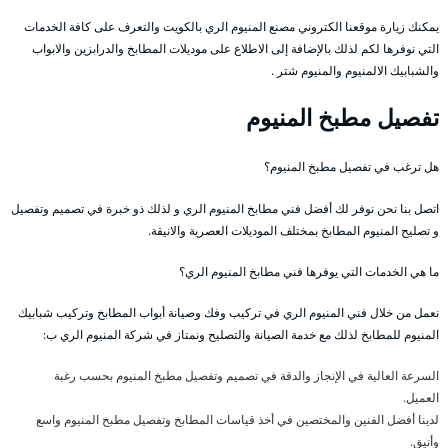
يمكنك زيارة موقعنا الكتروني مصنع المنيوم الري بالكويت والتعرف على كافة الخدمات
التي نوفرها لكم لذلك بالإضافة إلى الاطلاع على موديلات المطابخ والدرابزين والابواب
والشبابيك الالمنيوم والمنيوم شتر .
تفصيل مطبخ المنيوم
هل ترغب في تفصيل مطبخ المنيوم؟
اتصل بنا نحن نوفر لك أفضل فني مطابخ المنيوم الري و لذلك ذو خبرة في تصميم وتفصيل
و تصليح المنيوم المطابخ بمختلف الموديلات العصرية والانيقة.
ما هي الخدمات التي يوفرها فني مطابخ المنيوم الري؟
نعمل من خلال فني المنيوم الري في تركيب وفك وصيانة أبواب المطابخ وتركيب شبابيك
المنيوم للمطابخ لذلك مع خدمة الصيانة والتصليح ونمتاز في شركة المنيوم الري ب:
السرعة العالية في الإنجاز والدقة في تصميم وتفصيل مطبخ المنيوم بحسب رغبة
العميل.
لدينا أفضل الفنين والمختصين في أخذ قياسات المطابخ وتفصيل مطبخ المنيوم واسع
وأنيق.