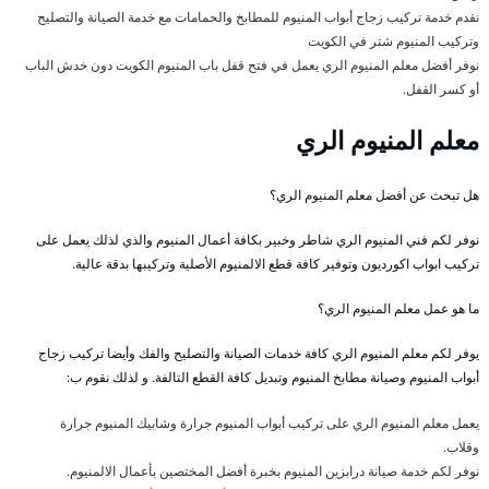
نقدم خدمة تركيب زجاج أبواب المنيوم للمطابخ والحمامات مع خدمة الصيانة والتصليح
وتركيب المنيوم شتر في الكويت
نوفر أفضل معلم المنيوم الري يعمل في فتح قفل باب المنيوم الكويت دون خدش الباب
أو كسر القفل.
معلم المنيوم الري
هل تبحث عن أفضل معلم المنيوم الري؟
نوفر لكم فني المنيوم الري شاطر وخبير بكافة أعمال المنيوم والذي لذلك يعمل على
تركيب ابواب اكورديون وتوفير كافة قطع الالمنيوم الأصلية وتركيبها بدقة عالية.
ما هو عمل معلم المنيوم الري؟
يوفر لكم معلم المنيوم الري كافة خدمات الصيانة والتصليح والفك وأيضا تركيب زجاج
أبواب المنيوم وصيانة مطابخ المنيوم وتبديل كافة القطع التالفة. و لذلك نقوم ب:
يعمل معلم المنيوم الري على تركيب أبواب المنيوم جرارة وشابيك المنيوم جرارة
وقلاب.
نوفر لكم خدمة صيانة درابزين المنيوم بخبرة أفضل المختصين بأعمال الالمنيوم.