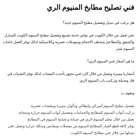
فني تصليح مطابخ المنيوم الري
هل ترغب في تبديل وتفصيل مطبخ المنيوم جديد؟
نحن نعمل من خلال الكويت في توفير خدمة تصنيع وتفصيل مطبخ المنيوم الكويت للمنازل
والشقق والمطاعم بمختلف الاحجام وبموديلات عصرية وكلاسيكية لذلك نوفر أفضل خامات
المنيوم شتر.
ما هي أسعار فني المنيوم الري؟
أسعارنا مميزة ونعمل من خلال كارد فني مجهز بأحدث المعدات لذلك نوفر التقنيات في
فك وصيانة وتركيب باب المنيوم الري.
ونقوم ب:
تفصيل مطبخ المنيوم أميركي وايطالي وبألوان مميزة وبنقشات عصرية.
تركيب أبواب المنيوم للمطابخ والحمامات وتفصيل أبواب المنيوم جرارة وسحابة.
نعمل من خلال معلم المنيوم الري في صيانة و تصليح المنيوم في المطابخ
نوفر كافة قطع الغيار للمطابخ المنيوم من مفصلات ومقابض وسكك جرارة ونعمل على
تبديلها من خلال فني مطابخ المنيوم الكويت.