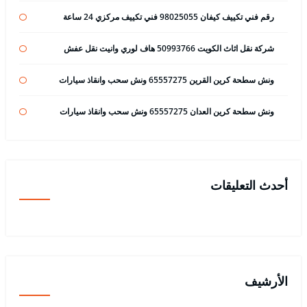
رقم فني تكييف كيفان 98025055 فني تكييف مركزي 24 ساعة
شركة نقل اثاث الكويت 50993766 هاف لوري وانيت نقل عفش
ونش سطحة كرين القرين 65557275 ونش سحب وانقاذ سيارات
ونش سطحة كرين العدان 65557275 ونش سحب وانقاذ سيارات
أحدث التعليقات
الأرشيف