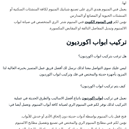
لها.
يعمل فني المنيوم هندي الري على تصنيع شبابيك المنيوم لكافة المنشئات السكنية أو
المنشئات الحيوية أو المصانع أو المدارس
نؤمن لكم
فني المنيوم الكويت
فني المنيوم شتر الري المتخصص في صيانة ابواب
الالمنيوم وتبديل المفاصل التالفة او المقابض المكسورة.
تركيب ابواب اكورديون
هل ترغب بتركيب ابواب اكورديون؟
ليس عليك سوى التواصل معنا لذلك نرسل لك أفضل فريق عمل المتميز بخبرته العالية لذا
المزود بأجهزة حديثة والمختص في فك وتركيب ابواب اكورديون
كيف يتم تركيب ابواب اكورديون؟
نعمل في تركيب
ابواب اكورديون
باتباع أفضل الاساليب والطرق الحديثة في عملية
التركيب لذلك نوفر لكم فني المنيوم الري لصيانة كافة أبواب المنيوم. ونعمل أيضا في:
فتح قفل باب المنيوم بواسطة أدوات حديثة دون إلحاق الأذى أو خدش للأبواب.
نؤمن لكم فني مطابخ المنيوم الري والمختص في تصنيع وتفصيل مطابخ الالمنيوم
لدينا أفضل فني شبابيك المنيوم الري لتركيب الشبابيك سواء للمطابخ او الغرف