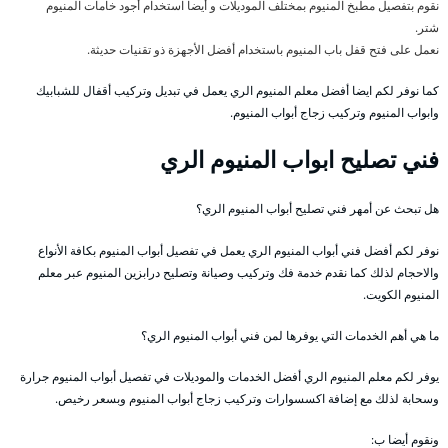
نقوم بتفصيل مطبخ المنيوم بمختلف الموديلات و أيضا استخدام أجود خامات المنيوم
شتر.
نعمل على فتح قفل باب المنيوم باستخدام أفضل الأجهزة ذو تقنيات حديثة.
كما نوفر لكم ايضا أفضل معلم المنيوم الري يعمل في تبديل وتركيب أقفال للشبابيك
وابواب المنيوم وتركيب زجاج أبواب المنيوم.
فني تصليح ابواب المنيوم الري
هل تبحث عن أمهر فني تصليح أبواب المنيوم الري؟
نوفر لكم أفضل فني أبواب المنيوم الري يعمل في تفصيل أبواب المنيوم بكافة الأنواع
والاحجام لذلك كما نقدم خدمة فك وتركيب وصيانة وتصليح درابزين المنيوم عبر معلم
المنيوم الكويت.
ما هي أهم الخدمات التي يوفرها لمن فني أبواب المنيوم الري؟
يوفر لكم معلم المنيوم الري أفضل الخدمات والموديلات في تفصيل أبواب المنيوم جرارة
وسحابة لذلك مع إضافة اكسسوارات وتركيب زجاج أبواب المنيوم وبسعر رخيص.
ونقوم أيضا ب: