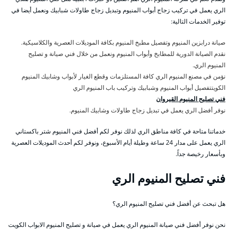
الري يعمل في تركيب زجاج أبواب المنيوم وتبديل زجاج طاولات شبابيك ونعمل أيضا في
توفير الخدمات التالية:
صيانة درابزين المنيوم وتفصيل مطبخ المنيوم بكافة الموديلات العصرية والكلاسيكية.
نقدم الصيانة الدورية للمطابخ وأبواب المنيوم ونعمل من خلال فني صيانة و تصليح
المنيوم الري.
نؤمن في مصنع المنيوم الري كافة المستلزمات وقطع الغيار لأبواب وشابيك المنيوم
الكويتتفصيل أبواب المنيوم وشبابيك وتركيب باب المنيوم الري
فني تصليح المنيوم القيروان
نوفر أفضل الري يعمل في تبديل زجاج طاولات وشابيك المنيوم.
خدماتنا متاحة في كافة مناطق الري لذلك نوفر لكم أفضل فني المنيوم شتر باكستاني
الري يعمل على مدار 24 ساعة وطيلة أيام الأسبوع، ونوفر لكم أحدث الموديلات العصرية
وبأسعار رخيصة جداً.
فني تصليح المنيوم الري
هل تبحث عن أفضل فني تصليح المنيوم الري؟
نحن نوفر أفضل فني صيانة المنيوم الري يعمل في صيانة و تصليح المنيوم الابواب الكويت