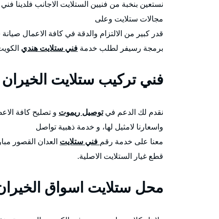
نستعين بنخبة من فنيين الستلايت الاجانب فلدينا 
مجالات ستلايت وعلى
قدر كبير من الالتزام والدقة في كافة الاعمال صيانة
برمجة رسيفر لطلب خدمة
فني ستلايت هندي
الكويت 
فني تركيب ستلايت الخيران 
نقدم لك الدعم في
توصيل ريموت
و تصليح كافة الاعط
واسعارنا لامثيل لها، و خدمة ذهبية تواصل
معنا على خدمة رقم
فني ستلايت
العدان القصور مبار
قطع غيار الستلايت الاصلية.
محل ستلايت اسواق الخيران