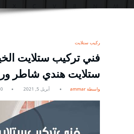
تركيب ستلايت
ستلايت هندي شاطر و
بواسطة ammar
أبريل 5, 2021
0