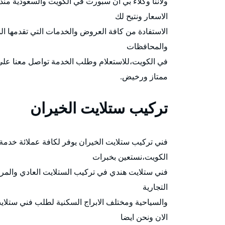
ولاننا وكلاء بي ان سبورت في الكويت والسعودية م
الاسعار ونتيح لك
والمحافظات
في الكويت،للاستعلام وطلب الخدمة تواصل معنا على
ممتاز ورخيض.
تركيب ستلايت الخيران
الكويت،نستعين بخبرات
فني ستلايت هندي في تركيب الستلايت العادي والمرك
التجارية
والسياحية ومختلف الابراج السكنية لطلب فني ستلايت 
الان ونحن ايضا