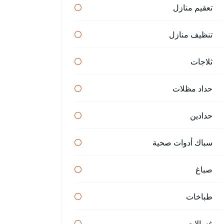
تعقيم منازل
تنظيف منازل
ثلاجات
حداد مظلات
حدادين
سباك أدوات صحية
صباغ
طباخات
غسالات