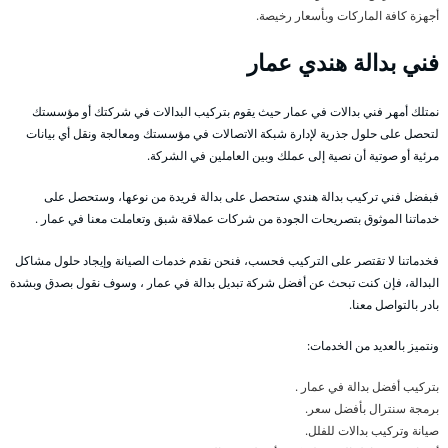
أجهزة كافة الماركات وبأسعار رخيصة.
فني بدالة هندي عمار
نمتلك أمهر فني بدالات في عمار حيث يقوم بتركيب البدالات في شركتك أو مؤسستك
لتحصل على حلول جذرية لإدارة شبكة الاتصالات في مؤسستك ومعالجة ونقل أي بيانات
مرئية أو صوتية أن نصية إلى عملك وبين العاملين في الشركة.
فبفضل فني تركيب بدالة هندي ستحصل على بدالة فريدة من نوعها، وستحصل على
خدماتنا الموثوق بتصريحات الجودة من شركات عملاقة شبق وتعاملت معنا في عمار .
فخدماتنا لا تقتصر على التركيب فحسب، فنحن نقدم خدمات الصيانة وإيجاد حلول مشاكل
البدالة، فإن كنت تبحث عن أفضل شركة تبديل بدالة في عمار ، وسوف نقول بصدق وبشدة
بادر بالتواصل معنا.
ونتميز بالعديد من الخدمات:
بتركيب أفضل بدالة في عمار .
برمجة سنترال بأفضل سعر.
صيانة وتركيب بدالات للفلل.