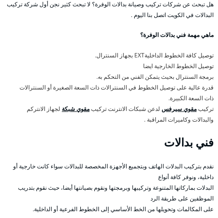
هل تبحث عن شركات تركيب وصيانة بدالات الوفرة؟ لا تبحث كثير نجن أول شركة تركيب
البدالات في الكويت اتصل بنا اليوم .
ماهي مهمة فني بدالات الوفرة؟
توصيل كافة الخطوط الداخليةEXT بجهاز السنترال.
توصيل الخطوط الخارجية ايضا
برمجة السنترال بحيث يتمكن الفني من التحكم به.
قدرة عالية على توصيل الخطوط في السنترالات ذات السعة الصغيرة أو السنترالات
ذات السعة الكبيرة.
تركيب
مقوي سيرفس
لدعن شبكات الانترنت تركيب
مقوي شبكة
لجهاز الانتركم
والبدالات وكاميرات المراقبة .
فني بدالات
نقدم بتركيب البدلات الهاتف وبتجميع الأجهزة المخصصة للبدالات سواء كانت خارجية أو
داخلية، ونوفر كافة أنواع
البدلات بماركاتها المتنوعة وتركيبها وبرمجتها ونقوم بصيانتها أيضا، حيث نقوم بتدريب
الموظفين على طريقة الرد
على المكالمات وتحويلها من الخط الأساسي إلى الخطوط الفرعية أو الداخلية.