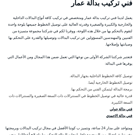
فني تركيب بدالة عمار
يعمل لدينا فني تركيب بدالة عمار ومتخصص في تركيب كافة أنواع البدالات الداخلية
والخارجية والكبيرة والصغيرة وقدرته العالية على توصيل الخطوط جميعها بلوحة واحدة
لتقوم بالتحكم بها من خلال هذه اللوحة، ووفرنا لكم في شركتنا مجموعة متميزة من
الفنيين والمهندسين المسؤولين عن تركيب البدالات وتوصيلها والقدرة على التحكم بها
وصيانتها وإصلاحها.
فتعتبر شركتنا الشركة الأولى من نوعها التي تعمل ضمن هذا المجال ومن الأعمال التي
يوفرها فني البدالة:
توصيل كافة الخطوط الداخلية بجهاز البدالة.
توصيل الخطوط الخارجية أيضا.
برمجة البدالة ليتمكن الفني من التحكم بها.
قدرة عالية في توصيل الخطوط في السنترالات ذات السعة الصغيرة والسنترالات ذات
السعة الكبيرة.
فني بدالة حولي
فني بدالة الاحمدي
ومتواجد على مدار 24 ساعة، ونتميز ب كوننا الأفضل في مجال تركيب البدالات وبرمجتها
وخبرتنا بقراءة الرموز الموجودة داخل لوحات البدالة للتحكم بها وإصلاح أعطالها، ونحن