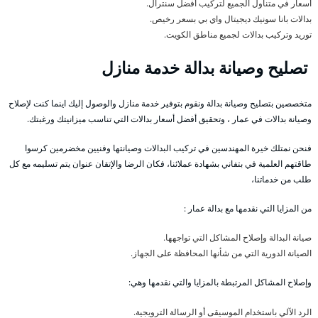
أسعار في متناول الجميع لتركيب أفضل سنترال.
بدالات بانا سونيك ديجيتال واي بي بسعر رخيص.
توريد وتركيب بدالات لجميع مناطق الكويت.
تصليح وصيانة بدالة خدمة منازل
متخصصين بتصليح وصيانة بدالة ونقوم بتوفير خدمة منازل والوصول إليك اينما كنت لإصلاح
وصيانة بدالات في عمار ، وتحقيق أفضل أسعار بدالات التي تناسب ميزانيتك ورغبتك.
فنحن نمتلك خيرة المهندسين في تركيب البدالات وصيانتها وفنيين مخضرمين كرسوا
طاقتهم العلمية في بتفاني بشهادة عملائنا، فكان الرضا والإتقان عنوان يتم تسليمه مع كل
طلب من خدماتنا،
من المزايا التي نقدمها مع بدالة عمار :
صيانة البدالة وإصلاح المشاكل التي تواجهها.
الصيانة الدورية التي من شأنها المحافظة على الجهاز.
وإصلاح المشاكل المرتبطة بالمزايا والتي نقدمها وهي:
الرد الآلي باستخدام الموسيقى أو الرسالة الترويجية.