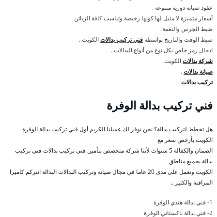
عقود صيانة دورية متنوعة .
أسعار متميزة لا مثيل لها كونها رخيصة وتناسب كافة الزبائن .
ضبط الجرس والنغمة .
ضبط الوقت والتاريخ بواسطة
فني تركيب بدالات
الكويت .
ادخال رمز خاص بكل نوع من أنواع البدالات .
شركة بدالات
الكويت .
صيانة بدالات
.
تركيب بدالات
.
فني تركيب بدالة الوفرة
هل تخطط لتركيب بدالة؟ نحن نوفر لك عميلنا الكريم أول فني تركيب بدالة الوفرة
الكويت بأرخص سعر مع
الضمان والكفالة 5 سنوات لأننا شركة متخصص بتأمين فني تركيب بدالات فني تركيب
بدالة بجميع مناطق
الكويت ونعمل على مدى 20 عاما في مجال صيانة وتركيب البدالات البدالة انتركم كاميرا
المراقبة والكثير ..
1- فني بدالة هندي الوفرة
2- فني بدالة باكستاني الوفرة