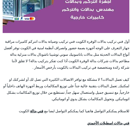
أول فني تركيب بدالات الوفرة الكويت فني تركيب وصيانة بدالات انتركم كاميرات مراقبة
جهاز التعرف على الوجه أجهزة بصمة حضور وانصراف أنظمة امنية في الكويت نوفر أفضل
أنواع البدالات الحديثة مثل بدالات باناسونيك سوني توشيبا ناشونال بدالات منزلية بدالة
مطاعم بدالات شركات بدالة الوفرة الكويت أذا كنت تفكر بتركيب بدالة؟ لا تقلق لأننا
شركة رائدة ومتخصصة في تركيب البدالات بالكويت بأرخص الأسعار .
كيف تعمل البدالات؟ لا مشكلة مع توافر الاتصالات الكثيرة التي تصل لك أو لشركتك او
لمكتبك, تعمل البدالات بتقنية عالية جداً على توزيع المكالمات وربط أجهزة الهاتف داخلياً أو
خارجياً, مع تنسيق جميل واستعمال سهل جداً, تستطيع من خلال توزيع المكالمات بشكل
اتوماتيكي, وتحويل المكالمات بشكل يدوي أو اتوماتيكي.
للاستلام يمكنكم التواصل هاتفيا كما يمكنكم التواصل ايضا مع
فني بدالة
الكويت
فني بدالات اسطبلات الأحمدي