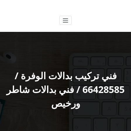
لتجاوز
الكويتية
خدمات وظائف بالكويت
لى
لمحتوى
فني تركيب بدالات الوفرة /
66428585 / فني بدالات شاطر
ورخيص