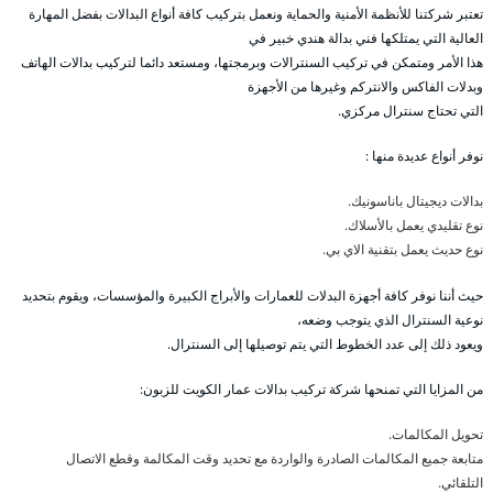
تعتبر شركتنا للأنظمة الأمنية والحماية ونعمل بتركيب كافة أنواع البدالات بفضل المهارة
العالية التي يمتلكها فني بدالة هندي خبير في
هذا الأمر ومتمكن في تركيب السنترالات وبرمجتها، ومستعد دائما لتركيب بدالات الهاتف
وبدلات الفاكس والانتركم وغيرها من الأجهزة
التي تحتاج سنترال مركزي.
نوفر أنواع عديدة منها :
بدالات ديجيتال باناسونيك.
نوع تقليدي يعمل بالأسلاك.
نوع حديث يعمل بتقنية الاي بي.
حيث أننا نوفر كافة أجهزة البدلات للعمارات والأبراج الكبيرة والمؤسسات، ويقوم بتحديد
نوعية السنترال الذي يتوجب وضعه،
ويعود ذلك إلى عدد الخطوط التي يتم توصيلها إلى السنترال.
من المزايا التي تمنحها شركة تركيب بدالات عمار الكويت للزبون:
تحويل المكالمات.
متابعة جميع المكالمات الصادرة والواردة مع تحديد وقت المكالمة وقطع الاتصال
التلقائي.