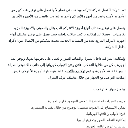
تعد شركتنا أفضل شركة انتركم وبدالات في عمار لأنها تعمل على توفير عدد كبير من
الأجهزة الأمنية وعدد من أجهزة الأنتركم وأجهزة البدالات والعديد من الأجهزة الآخرى.
ونعمل على توفير مختلف أنواع أجهزة الأنتركم الديجيتال والصوتي والأجهزة المزود
بكاميرات، وفضلا عن إمكانية تركيب بدالات داخلية حيث نعمل على توفير مختلف أنواع
أجهزة الانتركم المزود بعدد من التقنيات الحديثة، بحيث تمكنكم من الاتصال بين الأفراد
بداخل الشركة.
وإمكانية المراقبة داخل المنزل والتقاط الصور والعمل على تخزينها يدويا، ونوفر أيضا
أجهزة يمكن من خلالها التحكم بأغلاق وفتح الأبواب كهربائيا إلى جانب ذلك نوفر الصيانة
الدورية لكافة الأجهزة، ونقوم
تركيب بدالات
داخلية وتوصيلها بأجهزة الأنتركم بغرض
إمكانية التواصل مع الجهاز من خلال مختلف غرف المنزل.
ويتميز جهاز الانتركم ب:
مزود بكاميرات لمشاهدة الشخص الموجود خارج العمارة.
يمكن الاستماع إلى الصوت بمنتهى الوضوح من خلال تقنياته المتميزة.
فتح الأبواب وإغلاقها كهربائيا.
إمكانية التقاط الصور وتخزينها يدويا.
شاشات عرض عالية الجودة.