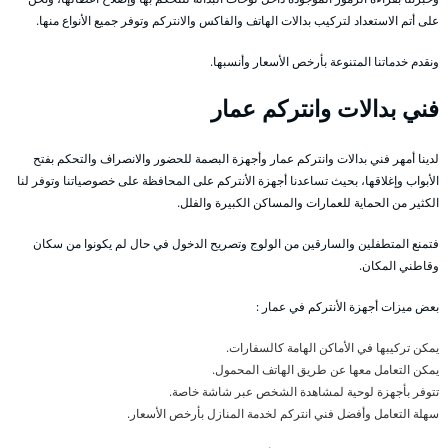
على أتم الاستعداد لتركيب بدالات الهاتف والفاكس والانتركم وتوفر جميع الأنواع منها.
ونقدم خدماتنا المتنوعة بأرخص الأسعار وأنسبها.
فني بدالات وانتركم عمار
لدينا أمهر فني بدالات وانتركم عمار وأجهزة البصمة للحضور والانصراف والتحكم بفتح
الأبواب وإغلاقها، بحيث تساعدنا أجهزة الأنتركم على المحافظة على خصوصياتنا وتوفر لنا
الكثير من الحماية للعمارات والمساكن الكبيرة والفلل.
فتمنع المتطفلين والسارقين من الولوج وتصريح الدخول في حال لم يكونوا من سكان
وقاطني المكان.
بعض ميزات أجهزة الأنتركم في عمار :
يمكن تركيبها في الأماكن الهامة كالسفارات.
يمكن التعامل معها عن طريق الهاتف المحمول.
تتوفر بأجهزة لوحية لمشاهدة الشخص عبر شاشة خاصة.
سهلة التعامل وأفضل فني انتركم لخدمة المنازل بأرخص الأسعار.