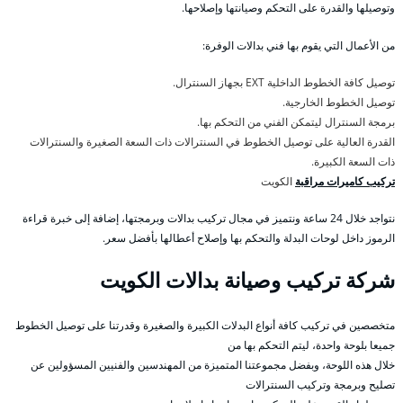
وتوصيلها والقدرة على التحكم وصيانتها وإصلاحها.
من الأعمال التي يقوم بها فني بدالات الوفرة:
توصيل كافة الخطوط الداخلية EXT بجهاز السنترال.
توصيل الخطوط الخارجية.
برمجة السنترال ليتمكن الفني من التحكم بها.
القدرة العالية على توصيل الخطوط في السنترالات ذات السعة الصغيرة والسنترالات
ذات السعة الكبيرة.
تركيب كاميرات مراقبة
الكويت
نتواجد خلال 24 ساعة ونتميز في مجال تركيب بدالات وبرمجتها، إضافة إلى خبرة قراءة
الرموز داخل لوحات البدلة والتحكم بها وإصلاح أعطالها بأفضل سعر.
شركة تركيب وصيانة بدالات الكويت
متخصصين في تركيب كافة أنواع البدلات الكبيرة والصغيرة وقدرتنا على توصيل الخطوط
جميعا بلوحة واحدة، ليتم التحكم بها من
خلال هذه اللوحة، وبفضل مجموعتنا المتميزة من المهندسين والفنيين المسؤولين عن
تصليح وبرمجة وتركيب السنترالات