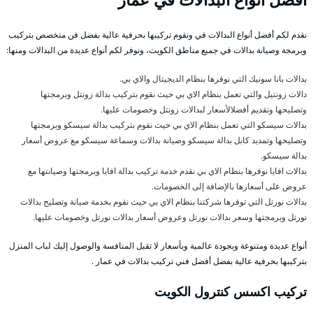
نقدم لكم أفضل أنواع البدالات في ونقوم تركيبها بحرفية عالية بفضل فن متخصص بتركيب
وبرمجة وصيانة بدالات في جميع مناطق الكويت، ونوفر لكم أنواع عديدة من البدالات ومنها:
بدالات بانا سونيك التي نوفرها بنظام الديجيتال والاي بي.
دالات زونتيل والتي تعمل بنظام الاي بي حيث نقوم بتركيب بدالة زونتل وبرمجتها
وتصليحها وتقديم أفضلالأسعار لبدالات زونتل وخصومات عليها.
بدالات سيسكو التي تعمل بنظام الاي بي حيث نقوم بتركيب بدالة سيسكو وبرمجتها
وتصليحها وتمديد كابل بدالة سيسكو وصيانة بدالات وسماعة سيسكو مع عروض أسعار
بدالة سيسكو.
بدالات افايا نوفرها بنظام الاي بي نقدم خدمة تركيب بدالة افايا وبرمجتها وصيانتها مع
عروض على أسعارها بالإضافة إلى الخصومات.
بدالات نورتل التي توفرها شركتنا بنظام الاي بي حيث نقوم بخدمة صيانة وتصليح بدالات
نورتل وبرمجتها وسعر بدالات نورتل وعروض أسعار بدالات نورتل وخصومات عليها.
أنواع عديدة ومتنوعة وبجودة عالمية وبأسعار لا تقبل المنافسة والوصول إليك لباب المنزل
بتركيبها بحرفية عالية بفضل أفضل فني تركيب بدالات في عمار .
تركيب اكسس كنترول الكويت