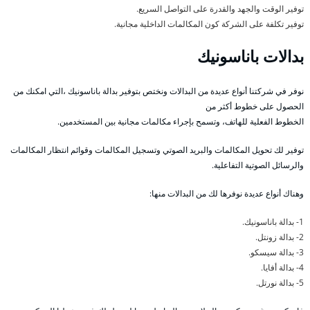
توفير الوقت والجهد والقدرة على التواصل السريع.
توفير تكلفة على الشركة كون المكالمات الداخلية مجانية.
بدالات باناسونيك
نوفر في شركتنا أنواع عديدة من البدالات ونختص بتوفير بدالة باناسونيك ،التي امكنك من
الحصول على خطوط أكثر من
الخطوط الفعلية للهاتف، وتسمح بإجراء مكالمات مجانية بين المستخدمين.
توفير لك تحويل المكالمات والبريد الصوتي وتسجيل المكالمات وقوائم انتظار المكالمات
والرسائل الصوتية التفاعلية.
وهناك أنواع عديدة نوفرها لك من البدالات منها:
1- بدالة باناسونيك.
2- بدالة زونتل.
3- بدالة سيسكو.
4- بدالة أفايا.
5- بدالة نورتل.