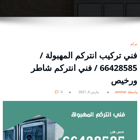
انتركم
فني تركيب انتركم المهبولة /
66428585 / فني انتركم شاطر
ورخيص
بواسطة ammar
مارس 4, 2021
0