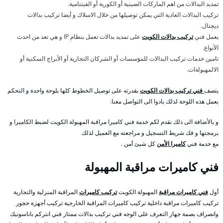
تمديد البدالات من اهم الماركات الصينية أو الكورية أو الفيتنامية.
تركيب البدالات العادية التي يمكن توصيلها من خلال الاسلاك و أيضا تركيب بدالات
ديجتال.
يعمل فني
تركيب بدالات الكويت
على تمديد بدالات تعمل بنظام IP و هي تعد من احدث
الأنواع.
تامين خدمات تركيب البدالات للمؤسسات أو الشركان التجارية أو الأبراج السكنية أو
الالمهبولةات.
يتصف
فني تركيب بدالات الكويت
بقدرته على توصيل الخطوط كلها بلوحة واحدة و التحكم
بعمل هذه اللوحة لذلك بادوا الى التواصل معنا.
و بالأضافة الى ذلك نقدم لكم خدمة فني كاميرا مراقبة المهبولة الكويت لضبط الكاميرا و
برمجتها و فك شريط التسجيل و مراجعته مع العميل لذلك
مع خدمة فني
كاميرا الأمن
كل شيئ أمن .
فني كاميرات مراقبة المهبولة
أول
فني كاميرات مراقبة
المهبولة الكويت
تركيب كاميرات
المراقبة المنزلية والتجارية
تركيب كاميرات مراقبة داخلية تركيب كاميرات المراقبة الخارجية تركيب أجهزة حجور
وانصراف بصمة جهاز التعرف على الوجه فني تركيب بدالات ممتاز فني انتركم باناسونيك