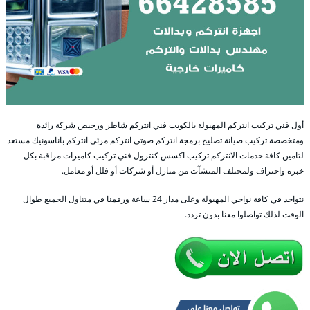
أول فني تركيب انتركم المهبولة بالكويت فني انتركم شاطر ورخيص شركة رائدة
ومتخصصة تركيب صيانة تصليح برمجة انتركم صوتي انتركم مرئي انتركم باناسونيك مستعد
لتامين كافة خدمات الانتركم تركيب اكسس كنترول فني تركيب كاميرات مراقبة بكل
خبرة واحتراف ولمختلف المنشآت من منازل أو شركات أو فلل أو معامل.
نتواجد في كافة نواحي المهبولة وعلى مدار 24 ساعة ورقمنا في متناول الجميع طوال
الوقت لذلك تواصلوا معنا بدون تردد.