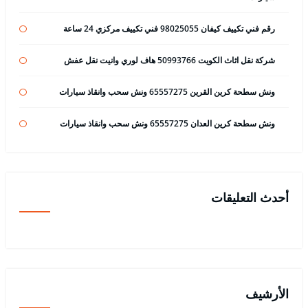
رقم فني تكييف كيفان 98025055 فني تكييف مركزي 24 ساعة
شركة نقل اثاث الكويت 50993766 هاف لوري وانيت نقل عفش
ونش سطحة كرين القرين 65557275 ونش سحب وانقاذ سيارات
ونش سطحة كرين العدان 65557275 ونش سحب وانقاذ سيارات
أحدث التعليقات
الأرشيف