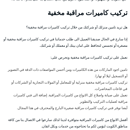
تركيب كاميرات مراقبة مخفية
هل تريد تامين منزلك أو شركتك من خلال تركيب كاميرات مراقبة مخفية؟
إذا سارع في الحال صديقنا العميل الى طلب خدماتنا في تركيب كاميرات مراقبة مخفية أو
مصغرة أو تجسس لتحافظ على امان بيتك أو معملك أو شركتك.
نعمل على تركيب كاميرات مراقبة مخفية ونحرص على:
تامين اجود الماركات من هذه الكاميرات ومن أحسن المواصفات ذات الدقة في التصوير
أو التسجيل ليلا أو نهارا.
تركيب كاميرات مراقبة مخفية منزلية أو للمعامل أو المولات التجارية أو الشركات أو
في قاعات المحاضرات.
نعمل على صيانة واصلاح كل الانواع من كاميرات المراقبة. إضافة الى فني كاميرات
مراقبة لعمليات التركيب والتطوير
أيضا نوفر فني تركيب كاميرات مراقبة صغيرة البارع والمحترف في هذا المجال.
أفضل الانواع من كاميرات المراقبة متوافرة لدينا لذلك سارعوا في الاتصال بنا من كافة
مناطق الكويت لنؤمن لكم ما تحتاجونه من خدمات وبكل اتقان.