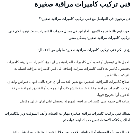
فني تركيب كاميرات مراقبة صغيرة
هل ترغبون في التواصل مع فني تركيب كاميرات مراقبة صغيرة؟
نحن نقوم بالتعاقد مع الامهر العاملين في مجال خدمات الكاميرات حيث نؤمن لكم فني
تركيب كاميرات مراقبة صغيرة بشكل متقن.
يؤدي لكم فني تركيب كاميرات مراقبة صغيرة ما يلي من الاعمال:
العمل على توصيل أو تمديد كل كاميرات المراقبة من اي نوع، كاميرات حرارية، كاميرات
تجسس، كاميرات ذكية، كاميرات منزلية. إضافة الى فني كاميرات مراقبة لعمليات
التركيب والتطوير
اصلاح كاميرات المراقبة الصغيرة مع تغير العدسة أو اي جزء تالف فيها باحتراس واتقان.
تركيب كاميرات مراقبة مخفية خاصة بالشركات أو المولات أو الفنادق لمراقبة حركة
الدخول أو الخروج فيها.
إضافة الى خدمة فني كاميرات مراقبة المهبولة لتحصل على امان عالي وكامل
يمتلك فني تركيب كاميرات مراقبة صغيرة مهارات الصيانة وأيضا السوفت وير للكاميرات
لذلك يمكنكم الاستفادة من خدماته اينما تواجدتم
في الكويت أو المهبولة أو المناطق الاخرى من خلال الاتصال بنا على مدار 24 ساعة.