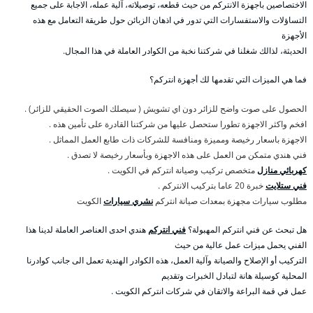
الاختصاصين باجهزة الانتركم من حيث قطعه، توصيلاته، آلية عمله، الاجابة على جميع
التساؤلات والاستفسارات التي تدور في اذهان الزبائن حول طريقة التعامل مع هذه
الأجهزة
الحديثة، لذالك شغلنا في شركتنا نخبة من الكوادر العاملة في هذا المجال.
فما هي الميزات التي تقدمها لك أجهزة انتركم؟
الحصول على صوت واضح للزائر دون اي تشويش ( سيصلك الصوت الحقيقي للزائر) .
افخم واكثر الاجهزة تطورا ستحصل عليها من شركتنا القادرة على تأمين هذه .
الاجهزة باسعار رخيصة ومميزة ومنافسة للشركات ذات طابع العمل المماثل .
فني هندي متمكن من العمل على هذه الاجهزة وبأسعار رخيصة لا تصدق .
كهربائي منازل
متخصص تركيب وصيانة انتركم في الكويت .
فني ستلايت
خبرة 20 عاما بتركيب الانتركم .
مطلوب سيارات مجهزة بمعدات صيانة انتركم
نشري سيارات
الكويت
هل تبحث عن فني انتركم المهبولة؟
فني انتركم
هندي احدى العناصر العاملة لدينا هذا
الفني يحمل ميزات عمل عالية من حيث
التركيب أو الإصلاح والصيانة وآلية العمل، هذه الكوادر الهندية تعمل الى جانب كوادرنا
المحلية كوسيلة هانة لتبادل الخبرات وتقديم
عمل في قمة البراعة والاتقان في شركات انتركم الكويت .