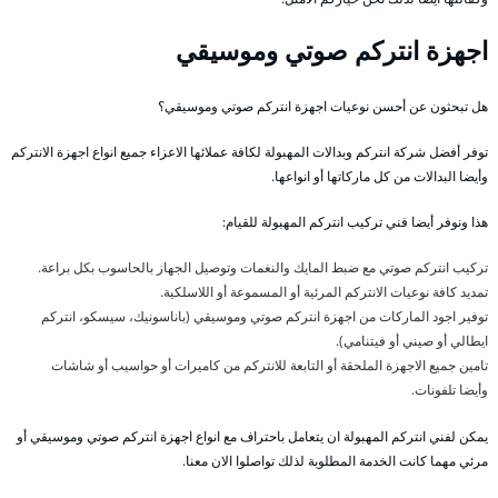
اجهزة انتركم صوتي وموسيقي
هل تبحثون عن أحسن نوعيات اجهزة انتركم صوتي وموسيقي؟
توفر أفضل شركة انتركم وبدالات المهبولة لكافة عملائها الاعزاء جميع انواع اجهزة الانتركم
وأيضا البدالات من كل ماركاتها أو انواعها.
هذا ونوفر أيضا فني تركيب انتركم المهبولة للقيام:
تركيب انتركم صوتي مع ضبط المايك والنغمات وتوصيل الجهاز بالحاسوب بكل براعة.
تمديد كافة نوعيات الانتركم المرئية أو المسموعة أو اللاسلكية.
توفير اجود الماركات من اجهزة انتركم صوتي وموسيقي (باناسونيك، سيسكو، انتركم
ايطالي أو صيني أو فيتنامي).
تامين جميع الاجهزة الملحقة أو التابعة للانتركم من كاميرات أو حواسيب أو شاشات
وأيضا تلفونات.
يمكن لفني انتركم المهبولة ان يتعامل باحتراف مع انواع اجهزة انتركم صوتي وموسيقي أو
مرئي مهما كانت الخدمة المطلوبة لذلك تواصلوا الان معنا.