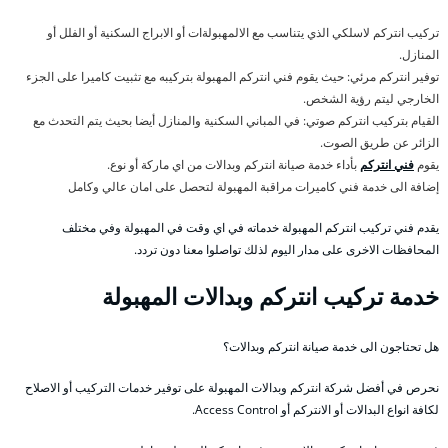
تركيب انتركم لاسلكي الذي يتناسب مع الالمهبولةات أو الابراج السكنية أو الفلل أو
المنازل.
توفير انتركم مرئي: حيث يقوم فني انتركم المهبولة بتركيبه مع تثبيت كاميرا على الجزء
الخارجي ليتم رؤية الشخص.
القيام بتركيب انتركم صوتي: في المباني السكنية والمنازل أيضا بحيث يتم التحدث مع
الزائر عن طريق الصوت.
يقوم
فني انتركم
بأداء خدمة صيانة انتركم وبدالات من اي ماركة أو نوع.
إضافة الى خدمة فني كاميرات مراقبة المهبولة لتحصل على امان عالي وكامل
يقدم فني تركيب انتركم المهبولة خدماته في اي وقت في المهبولة وفي مختلف
المحافظات الاخرى على مدار اليوم لذلك تواصلوا معنا دون تردد.
خدمة تركيب انتركم وبدالات المهبولة
هل تحتاجون الى خدمة صيانة انتركم وبدالات؟
نحرص في أفضل شركة انتركم وبدالات المهبولة على توفير خدمات التركيب أو الاصلاح
لكافة انواع البدالات أو الانتركم أو Access Control.