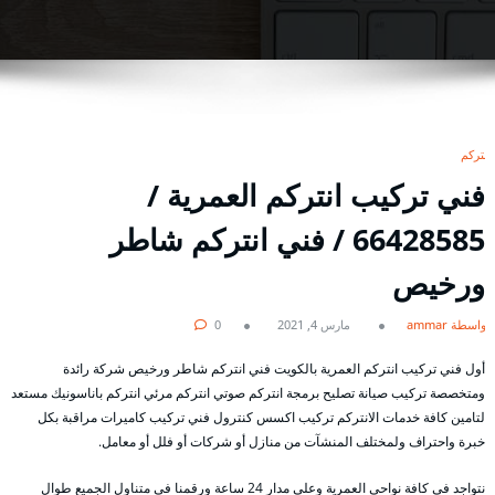
انتركم
فني تركيب انتركم العمرية /
66428585 / فني انتركم شاطر
ورخيص
بواسطة ammar
مارس 4, 2021
0
أول فني تركيب انتركم العمرية بالكويت فني انتركم شاطر ورخيص شركة رائدة
ومتخصصة تركيب صيانة تصليح برمجة انتركم صوتي انتركم مرئي انتركم باناسونيك مستعد
لتامين كافة خدمات الانتركم تركيب اكسس كنترول فني تركيب كاميرات مراقبة بكل
خبرة واحتراف ولمختلف المنشآت من منازل أو شركات أو فلل أو معامل.
نتواجد في كافة نواحي العمرية وعلى مدار 24 ساعة ورقمنا في متناول الجميع طوال