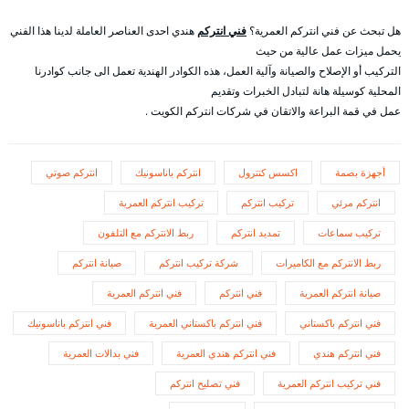
هل تبحث عن فني انتركم العمرية؟
فني انتركم
هندي احدى العناصر العاملة لدينا هذا الفني
يحمل ميزات عمل عالية من حيث
التركيب أو الإصلاح والصيانة وآلية العمل، هذه الكوادر الهندية تعمل الى جانب كوادرنا
المحلية كوسيلة هانة لتبادل الخبرات وتقديم
عمل في قمة البراعة والاتقان في شركات انتركم الكويت .
أجهزة بصمة
اكسس كنترول
انتركم باناسونيك
انتركم صوتي
انتركم مرئي
تركيب انتركم
تركيب انتركم العمرية
تركيب سماعات
تمديد انتركم
ربط الانتركم مع التلفون
ربط الانتركم مع الكاميرات
شركة تركيب انتركم
صيانة انتركم
صيانة انتركم العمرية
فني انتركم
فني انتركم العمرية
فني انتركم باكستاني
فني انتركم باكستاني العمرية
فني انتركم باناسونيك
فني انتركم هندي
فني انتركم هندي العمرية
فني بدالات العمرية
فني تركيب انتركم العمرية
فني تصليح انتركم