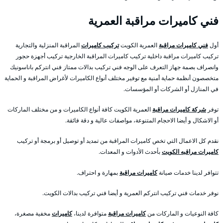
فني كاميرات مراقبة العمرية
أول
فني كاميرات مراقبة
العمرية الكويت
تركيب كاميرات
المراقبة المنزلية والتجارية
تركيب كاميرات مراقبة داخلية تركيب كاميرات المراقبة الخارجية تركيب أجهزة حجور
وانصراف بصمة جهاز التعرف على الوجه فني تركيب بدالات ممتاز فني انتركم باناسونيك
متخصصون أنظمة حماية أمنية مع توفير مختلف أنواع الكاميرات لأغراض المراقبة و الحماية
في المنازل أو الشركات أو المؤسسات.
توفر
شركة كاميرات مراقبة
العمرية الكويت كافة أنواع الكاميرات و من مختلف الماركات
أو الاشكال و أيضا الاحجام المتنوعة، مواصفات عالية و دقة فائقة.
نقدم كل الاعمال التي تخص كاميرات المراقبة من تمديد أو توصيل أو برمجة أو تركيب
كاميرات مراقبه الكويت
بأحدث الأدوات و المعدات.
تتوافر لدينا خدمات صيانة
كاميرات مراقبة
بمهارة و احتراف.
نوفر خدمات فني تركيب انتركم العمرية و أيضا فني تركيب بدالات الكويت.
كافة النوعيات و الماركات من
كاميرات مراقبة
متوافرة لدينا،
كاميرات
مخفية مصغرة،