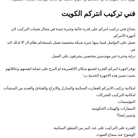
فني تركيب انتركم الكويت
يحتاج فني تركيب انتركم على قدرة عالية وخبرة جيدة في مجال تقنيات التركيب لان
أجهزة الأنتركم
تعمل على التواصل فيما بينها عبرة شبكة مخصصة تعمل باستخدام نظام ال IP لذلك لابد
من
دراية وخبرة عبر مهندسين مختصين يشرفون على العمل.
توفر اجهزة انتركم القدرة لجميع سكان الالعمريةة او البرج على حماية انفسهم وعائلاتهم
بحيث تتميز هذه الاجهزة الحديثة ب:
امكانية تركيب الانتركم للعقارت السكنية والمنازل والابراج والفنادق والعديد من المنشآت.
امكانية التركيب للشركات
المؤسسات
السفارات والهيئات الحكومية.
وتتميز ايضا؟
القدرة على التركيب على عدد كبير من الشقق السكنية.
الوضوح عند سماع الصوت.