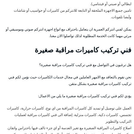
ايطالي أو صيني أو فيتنامي).
تامين جميع الاجهزة الملحقة أو التابعة للانتركم من كاميرات أو حواسيب أو شاشات
وأيضا تلفونات.
يمكن لفني انتركم العمرية ان يتعامل باحتراف مع انواع اجهزة انتركم صوتي وموسيقي أو
مرئي مهما كانت الخدمة المطلوبة لذلك تواصلوا الان معنا.
فني تركيب كاميرات مراقبة صغيرة
هل ترغبون في التواصل مع فني تركيب كاميرات مراقبة صغيرة؟
نحن نقوم بالتعاقد مع الامهر العاملين في مجال خدمات الكاميرات حيث نؤمن لكم فني
تركيب كاميرات مراقبة صغيرة بشكل متقن.
يؤدي لكم فني تركيب كاميرات مراقبة صغيرة ما يلي من الاعمال:
العمل على توصيل أو تمديد كل كاميرات المراقبة من اي نوع، كاميرات حرارية، كاميرات
تجسس، كاميرات ذكية، كاميرات منزلية. إضافة الى فني كاميرات مراقبة لعمليات
التركيب والتطوير
اصلاح كاميرات المراقبة الصغيرة مع تغير العدسة أو اي جزء تالف فيها باحتراس واتقان.