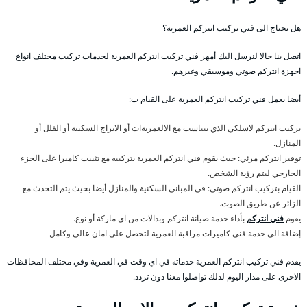
هل تحتاج الى فني تركيب انتركم العمرية؟
اتصل بنا حالا لنرسل اليك أمهر فني تركيب انتركم العمرية لخدمات تركيب مختلف انواع
اجهزة انتركم صوتي وموسيقي وغيرهم.
أيضا يعمل فني تركيب انتركم العمرية على القيام ب:
تركيب انتركم لاسلكي الذي يتناسب مع الالعمريةات أو الابراج السكنية أو الفلل أو
المنازل.
توفير انتركم مرئي: حيث يقوم فني انتركم العمرية بتركيبه مع تثبيت كاميرا على الجزء
الخارجي ليتم رؤية الشخص.
القيام بتركيب انتركم صوتي: في المباني السكنية والمنازل أيضا بحيث يتم التحدث مع
الزائر عن طريق الصوت.
يقوم
فني انتركم
بأداء خدمة صيانة انتركم وبدالات من اي ماركة أو نوع.
إضافة الى خدمة فني كاميرات مراقبة العمرية لتحصل على امان عالي وكامل
يقدم فني تركيب انتركم العمرية خدماته في اي وقت في العمرية وفي مختلف المحافظات
الاخرى على مدار اليوم لذلك تواصلوا معنا دون تردد.