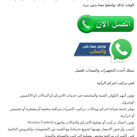
الوقت لذلك تواصلوا معنا بدون تردد.
نمتلك أحدث التجهيزات والمعدات للعمل.
فني تركيب انتركم الرابية
نؤمن أمهر الكوادر الفنية والمختصة في خدمات الانتركم أو البدالات أو الاكسس
كونترول.
نوفر خدمة صيانة انتركم وبدالات، تركيب كاميرات مراقبة مخفية أو مصغرة أو تجسس
أو حرارية.
نؤمن اعمال تركيب أو تصليح الانتركم والبدالات واجهزة Access Control.
أنسب وأرخص الاسعار نؤمنها لجميع خدماتنا مع العديد من الخصومات والعروض الدائمة.
فني كاميرات مراقبة مختص بعملية التركيب والصيانة والتبديل