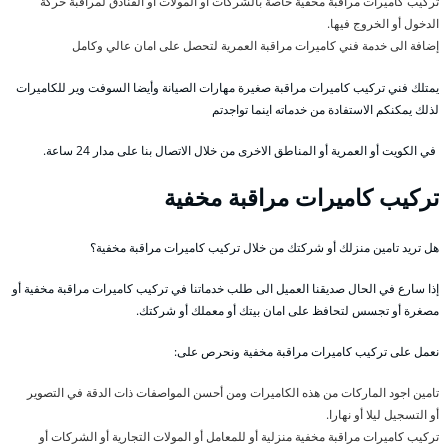
تركيب كاميرات مراقبة مخفية خاصة بالشركات أو المولات أو الفنادق لمراقبة حركة
الدخول أو الخروج فيها.
إضافة الى خدمة فني كاميرات مراقبة العمرية لتحصل على امان عالي وكامل
يمتلك فني تركيب كاميرات مراقبة صغيرة مهارات الصيانة وأيضا السوفت وير للكاميرات
لذلك يمكنكم الاستفادة من خدماته اينما تواجدتم
في الكويت أو العمرية أو المناطق الاخرى من خلال الاتصال بنا على مدار 24 ساعة.
تركيب كاميرات مراقبة مخفية
هل تريد تامين منزلك أو شركتك من خلال تركيب كاميرات مراقبة مخفية؟
إذا سارع في الحال صديقنا العميل الى طلب خدماتنا في تركيب كاميرات مراقبة مخفية أو
مصغرة أو تجسس لتحافظ على امان بيتك أو معملك أو شركتك.
نعمل على تركيب كاميرات مراقبة مخفية ونحرص على:
تامين اجود الماركات من هذه الكاميرات ومن أحسن المواصفات ذات الدقة في التصوير
أو التسجيل ليلا أو نهارا.
تركيب كاميرات مراقبة مخفية منزلية أو للمعامل أو المولات التجارية أو الشركات أو