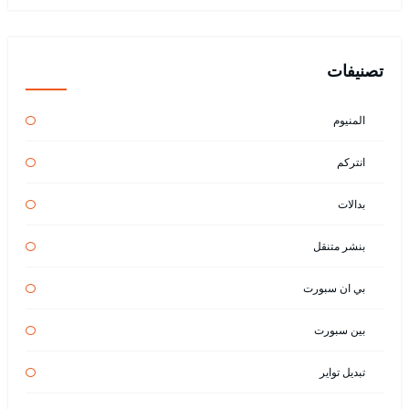
تصنيفات
المنيوم
انتركم
بدالات
بنشر متنقل
بي ان سبورت
بين سبورت
تبديل تواير