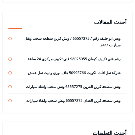
أحدث المقالات
ونش ابو حليفة رقم / 65557275 / ونش كرين سطحة سحب ونقل
سيارات 24/7
رقم فني تكييف كيفان 98025055 فني تكييف مركزي 24 ساعة
شركة نقل اثاث الكويت 50993766 هاف لوري وانيت نقل عفش
ونش سطحة كرين القرين 65557275 ونش سحب وانقاذ سيارات
ونش سطحة كرين العدان 65557275 ونش سحب وانقاذ سيارات
أحدث التعليقات