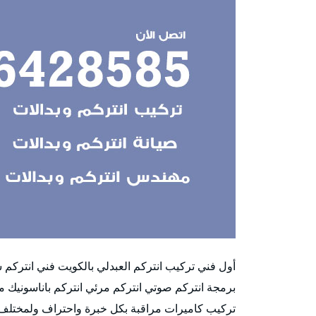
أول فني تركيب انتركم العبدلي بالكويت فني انتر
برمجة انتركم صوتي انتركم مرئي انتركم باناسونيك 
تركيب كاميرات مراقبة بكل خبرة واحتراف ولمختلف 