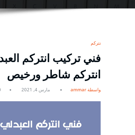
انتركم
انتركم شاطر ورخيص
بواسطة ammar
مارس 4, 2021
0