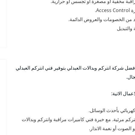
راقبة مخفية أو مصغرة أو تجسس أو حرارية.
Ac.
يد من الخصومات والعروض الدائمة.
والتبديل
ل شركة انتركم وبدالات العبدلي بتوفير فني انتركم العبدلي
جال.
مال الاتية:
هربائي بأحدث الوسائل.
كم مرئية. مع خبرة فني كاميرات مراقبة وانتركم وبدالات
الصوت أو نغمة الانذار.