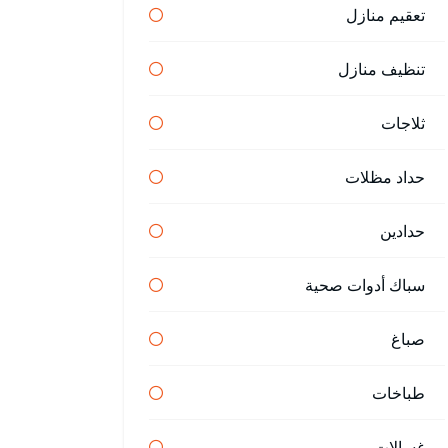
تعقيم منازل
تنظيف منازل
ثلاجات
حداد مظلات
حدادين
سباك أدوات صحية
صباغ
طباخات
غسالات