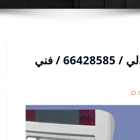
فني تركيب انتركم العبدلي / 66428585 / فني