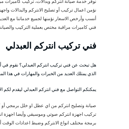
نوفر خدمة صيانة انتركم وبدالات، تركيب كاميرات م
نؤمن اعمال تركيب أو تصليح الانتركم والبدالات واجهزة cess Control
أنسب وأرخص الاسعار نؤمنها لجميع خدماتنا مع العد
فني كاميرات مراقبة مختص بعملية التركيب والصيانة 
فني تركيب انتركم العبدلي
هل تبحث عن فني تركيب انتركم العبدلي؟ نقوم في أفض
الذي يمتلك العديد من الخبرات والمهارات في هذا الم
يمكنكم التواصل مع فني انتركم العبدلي ليقدم لكم الاع
صيانة وتصليح انتركم من اي عطل او خلل برمجي أو ك
تركيب اجهزة انتركم صوتي وموسيقي وأيضا اجهزة انتر
برمجة مختلف انواع الانتركم وضبط اعدادات الوقت أو 