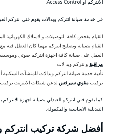
الانتركم أو Access Control.
في خدمة صيانة انتركم وبدالات يقوم فني انتركم العبد
القيام بفحص كافة التوصيلات والاسلاك الكهربائية الم
القيام بصيانة وتصليح انتركم مهما كان العطل فيه مع
العمل على صيانة كافة اجهزة انتركم صوتي وموسيقي
مراقبة
وانتركم وبدالات
تأدية خدمة صيانة انتركم وبدالات للمنشآت السكنية 
تركيب
مقوي سيرفس
لدعن شبكات الانترنت تركيب
كما يقوم فني انتركم العبدلي بصيانة اجهزة الانترك
التبديلية الاساسية والمكفولة.
أفضل شركة تركيب انتركم وب