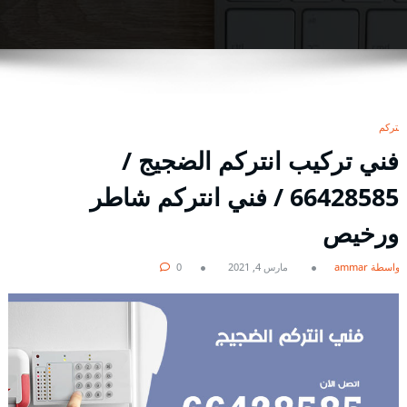
انتركم
فني تركيب انتركم الضجيج /
66428585 / فني انتركم شاطر
ورخيص
بواسطة ammar
مارس 4, 2021
0