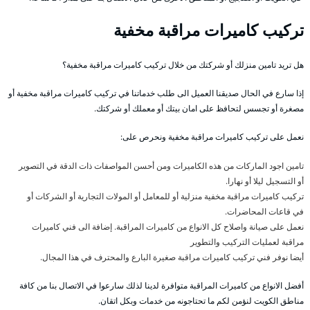
تركيب كاميرات مراقبة مخفية
هل تريد تامين منزلك أو شركتك من خلال تركيب كاميرات مراقبة مخفية؟
إذا سارع في الحال صديقنا العميل الى طلب خدماتنا في تركيب كاميرات مراقبة مخفية أو
مصغرة أو تجسس لتحافظ على امان بيتك أو معملك أو شركتك.
نعمل على تركيب كاميرات مراقبة مخفية ونحرص على:
تامين اجود الماركات من هذه الكاميرات ومن أحسن المواصفات ذات الدقة في التصوير
أو التسجيل ليلا أو نهارا.
تركيب كاميرات مراقبة مخفية منزلية أو للمعامل أو المولات التجارية أو الشركات أو
في قاعات المحاضرات.
نعمل على صيانة واصلاح كل الانواع من كاميرات المراقبة. إضافة الى فني كاميرات
مراقبة لعمليات التركيب والتطوير
أيضا نوفر فني تركيب كاميرات مراقبة صغيرة البارع والمحترف في هذا المجال.
أفضل الانواع من كاميرات المراقبة متوافرة لدينا لذلك سارعوا في الاتصال بنا من كافة
مناطق الكويت لنؤمن لكم ما تحتاجونه من خدمات وبكل اتقان.