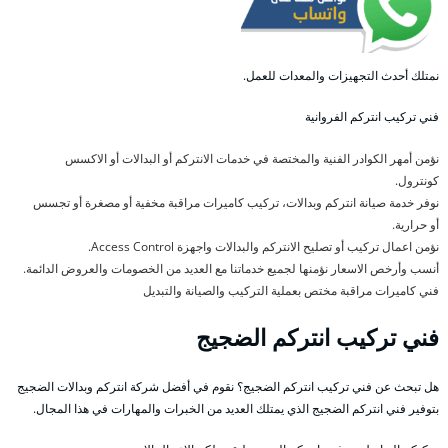
نمتلك أحدث التجهيزات والمعدات للعمل.
فني تركيب انتركم الفروانية
نؤمن أمهر الكوادر الفنية والمختصة في خدمات الانتركم أو البدالات أو الاكسس
كونترول.
نوفر خدمة صيانة انتركم وبدالات، تركيب كاميرات مراقبة مخفية أو مصغرة أو تجسس
أو حرارية.
نؤمن اعمال تركيب أو تصليح الانتركم والبدالات واجهزة Access Control.
أنسب وأرخص الاسعار نؤمنها لجميع خدماتنا مع العديد من الخصومات والعروض الدائمة.
فني كاميرات مراقبة مختص بعملية التركيب والصيانة والتبديل
فني تركيب انتركم الضجيج
هل تبحث عن فني تركيب انتركم الضجيج؟ نقوم في أفضل شركة انتركم وبدالات الضجيج
بتوفير فني انتركم الضجيج الذي يمتلك العديد من الخبرات والمهارات في هذا المجال.