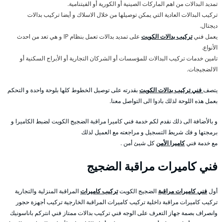
تمديد البدالات من اهم الماركات الصينية أو الكورية أو الفيتنامية.
تركيب البدالات العادية التي يمكن توصيلها من خلال الاسلاك و أيضا تركيب بدالات
ديجتال.
يعمل فني
تركيب بدالات الكويت
على تمديد بدالات تعمل بنظام IP و هي تعد من احدث
الأنواع.
تامين خدمات تركيب البدالات للمؤسسات أو الشركان التجارية أو الأبراج السكنية أو
الالضجيجات.
يتصف
فني تركيب بدالات الكويت
بقدرته على توصيل الخطوط كلها بلوحة واحدة و التحكم
بعمل هذه اللوحة لذلك بادوا الى التواصل معنا.
و بالأضافة الى ذلك نقدم لكم خدمة فني كاميرا مراقبة الضجيج الكويت لضبط الكاميرا و
برمجتها و فك شريط التسجيل و مراجعته مع العميل لذلك
مع خدمة فني
كاميرا الأمن
كل شيئ أمن .
فني كاميرات مراقبة الضجيج
أول
فني كاميرات مراقبة
الضجيج الكويت
تركيب كاميرات
المراقبة المنزلية والتجارية
تركيب كاميرات مراقبة داخلية تركيب كاميرات المراقبة الخارجية تركيب أجهزة حجور
وانصراف بصمة جهاز التعرف على الوجه فني تركيب بدالات ممتاز فني انتركم باناسونيك