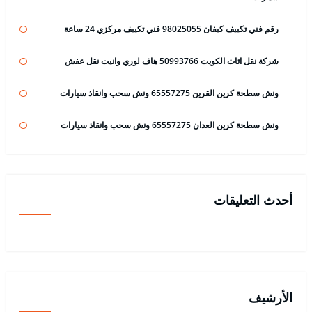
رقم فني تكييف كيفان 98025055 فني تكييف مركزي 24 ساعة
شركة نقل اثاث الكويت 50993766 هاف لوري وانيت نقل عفش
ونش سطحة كرين القرين 65557275 ونش سحب وانقاذ سيارات
ونش سطحة كرين العدان 65557275 ونش سحب وانقاذ سيارات
أحدث التعليقات
الأرشيف