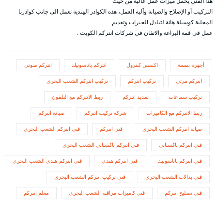
هذا الفني يحمل ميزات عمل عالية من حيث
التركيب أو الإصلاح والصيانة وآلية العمل، هذه الكوادر الهندية تعمل الى جانب كوادرنا
المحلية كوسيلة هانة لتبادل الخبرات وتقديم
عمل في قمة البراعة والاتقان في شركات انتركم الكويت .
أجهزة بصمة
اكسس كنترول
انتركم باناسونيك
انتركم صوتي
انتركم مرئي
تركيب انتركم
تركيب انتركم الشعب البحري
تركيب سماعات
تمديد انتركم
ربط الانتركم مع التلفون
ربط الانتركم مع الكاميرات
شركة تركيب انتركم
صيانة انتركم
صيانة انتركم الشعب البحري
فني انتركم
فني انتركم الشعب البحري
فني انتركم باكستاني
فني انتركم باكستاني الشعب البحري
فني انتركم باناسونيك
فني انتركم هندي
فني انتركم هندي الشعب البحري
فني بدالات الشعب البحري
فني تركيب انتركم الشعب البحري
فني تصليح انتركم
فني كاميرات مراقبة الشعب البحري
معلم انتركم