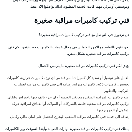
وموسيقي أو مرئي مهما كانت الخدمة المطلوبة لذلك تواصلوا الان معنا.
فني تركيب كاميرات مراقبة صغيرة
هل ترغبون في التواصل مع فني تركيب كاميرات مراقبة صغيرة؟
نحن نقوم بالتعاقد مع الامهر العاملين في مجال خدمات الكاميرات حيث نؤمن لكم فني
تركيب كاميرات مراقبة صغيرة بشكل متقن.
يؤدي لكم فني تركيب كاميرات مراقبة صغيرة ما يلي من الاعمال:
العمل على توصيل أو تمديد كل كاميرات المراقبة من اي نوع، كاميرات حرارية، كاميرات
تجسس، كاميرات ذكية، كاميرات منزلية. إضافة الى فني كاميرات مراقبة لعمليات
التركيب والتطوير
اصلاح كاميرات المراقبة الصغيرة مع تغير العدسة أو اي جزء تالف فيها باحتراس واتقان.
تركيب كاميرات مراقبة مخفية خاصة بالشركات أو المولات أو الفنادق لمراقبة حركة
الدخول أو الخروج فيها.
إضافة الى خدمة فني كاميرات مراقبة الشعب البحري لتحصل على امان عالي وكامل
يمتلك فني تركيب كاميرات مراقبة صغيرة مهارات الصيانة وأيضا السوفت وير للكاميرات