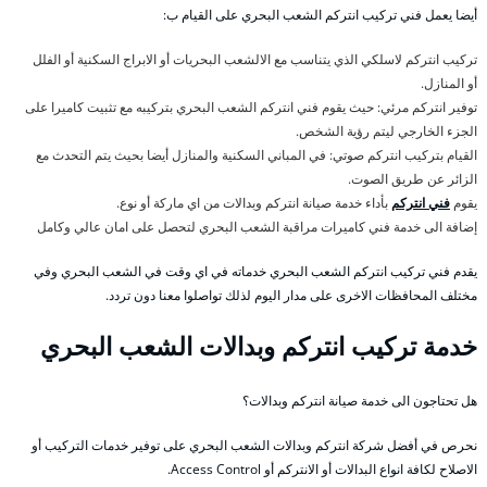
أيضا يعمل فني تركيب انتركم الشعب البحري على القيام ب:
تركيب انتركم لاسلكي الذي يتناسب مع الالشعب البحريات أو الابراج السكنية أو الفلل
أو المنازل.
توفير انتركم مرئي: حيث يقوم فني انتركم الشعب البحري بتركيبه مع تثبيت كاميرا على
الجزء الخارجي ليتم رؤية الشخص.
القيام بتركيب انتركم صوتي: في المباني السكنية والمنازل أيضا بحيث يتم التحدث مع
الزائر عن طريق الصوت.
يقوم
فني انتركم
بأداء خدمة صيانة انتركم وبدالات من اي ماركة أو نوع.
إضافة الى خدمة فني كاميرات مراقبة الشعب البحري لتحصل على امان عالي وكامل
يقدم فني تركيب انتركم الشعب البحري خدماته في اي وقت في الشعب البحري وفي
مختلف المحافظات الاخرى على مدار اليوم لذلك تواصلوا معنا دون تردد.
خدمة تركيب انتركم وبدالات الشعب البحري
هل تحتاجون الى خدمة صيانة انتركم وبدالات؟
نحرص في أفضل شركة انتركم وبدالات الشعب البحري على توفير خدمات التركيب أو
الاصلاح لكافة انواع البدالات أو الانتركم أو Access Control.