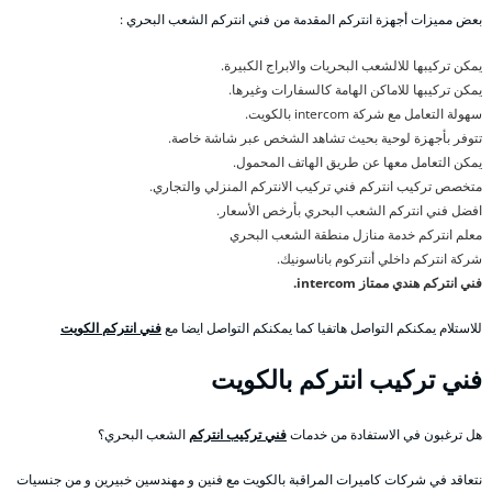
بعض مميزات أجهزة انتركم المقدمة من فني انتركم الشعب البحري :
يمكن تركيبها للالشعب البحريات والابراج الكبيرة.
يمكن تركيبها للاماكن الهامة كالسفارات وغيرها.
سهولة التعامل مع شركة intercom بالكويت.
تتوفر بأجهزة لوحية بحيث تشاهد الشخص عبر شاشة خاصة.
يمكن التعامل معها عن طريق الهاتف المحمول.
متخصص تركيب انتركم فني تركيب الانتركم المنزلي والتجاري.
افضل فني انتركم الشعب البحري بأرخص الأسعار.
معلم انتركم خدمة منازل منطقة الشعب البحري
شركة انتركم داخلي أنتركوم باناسونيك.
فني انتركم هندي ممتاز intercom.
للاستلام يمكنكم التواصل هاتفيا كما يمكنكم التواصل ايضا مع
فني انتركم الكويت
فني تركيب انتركم بالكويت
هل ترغبون في الاستفادة من خدمات
فني تركيب انتركم
الشعب البحري؟
نتعاقد في شركات كاميرات المراقبة بالكويت مع فنين و مهندسين خبيرين و من جنسيات