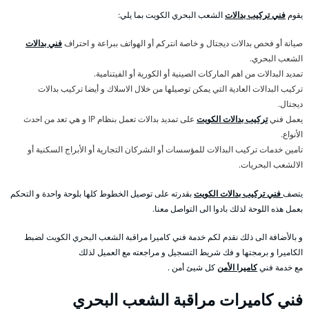
يقوم
فني تركيب بدالات
الشعب البحري الكويت بما يلي:
صيانة أو فحص بدالات ديجتال و خاصة انتركم أو الهواتف ببراعة و احتراف
فني بدالات
الشعب البحري.
تمديد البدالات من اهم الماركات الصينية أو الكورية أو الفيتنامية.
تركيب البدالات العادية التي يمكن توصيلها من خلال الاسلاك و أيضا تركيب بدالات
ديجتال.
يعمل فني
تركيب بدالات الكويت
على تمديد بدالات تعمل بنظام IP و هي تعد من احدث
الأنواع.
تامين خدمات تركيب البدالات للمؤسسات أو الشركان التجارية أو الأبراج السكنية أو
الالشعب البحريات.
يتصف
فني تركيب بدالات الكويت
بقدرته على توصيل الخطوط كلها بلوحة واحدة و التحكم
بعمل هذه اللوحة لذلك بادوا الى التواصل معنا.
و بالأضافة الى ذلك نقدم لكم خدمة فني كاميرا مراقبة الشعب البحري الكويت لضبط
الكاميرا و برمجتها و فك شريط التسجيل و مراجعته مع العميل لذلك
مع خدمة فني
كاميرا الأمن
كل شيئ أمن .
فني كاميرات مراقبة الشعب البحري