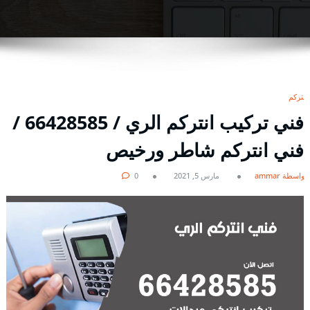
انتركم
فني تركيب انتركم الري / 66428585 /
فني انتركم شاطر ورخيص
بواسطة ammar
مارس 5, 2021
0