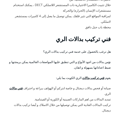
خلال تثبيت الكاميرا الاختيارية ذات المستشعر اللاسلكي DECT ، يمكنك استخدام
مستشعرات الإنسان (الحرارة) والحركة
لمراقبة المواقع التي تثير قلقك. يمكن توصيل ما يصل إلى 4 كاميرات بمستشعر
لاسلكي.
محطة باب جبل دافق
فني تركيب بدالات الري
هل ترغب بالحصول على خدمة فني تركيب بدالات الري؟
نؤمن بدالات من اجود الأنواع و التي تنطبق عليها المواصفات العالمية يمكن برمجتها و
ضبط اعداداتها بسهولة و اتقان.
يقوم
فني تركيب بدالات
الري الكويت بما يلي:
صيانة أو فحص بدالات ديجتال و خاصة انتركم أو الهواتف ببراعة و احتراف
فني بدالات
الري.
تمديد البدالات من اهم الماركات الصينية أو الكورية أو الفيتنامية.
تركيب البدالات العادية التي يمكن توصيلها من خلال الاسلاك و أيضا تركيب بدالات
ديجتال.