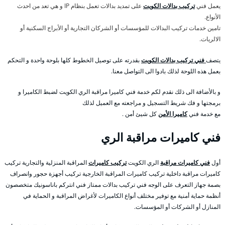
يعمل فني
تركيب بدالات الكويت
على تمديد بدالات تعمل بنظام IP و هي تعد من احدث
الأنواع.
تامين خدمات تركيب البدالات للمؤسسات أو الشركان التجارية أو الأبراج السكنية أو
الالريات.
يتصف
فني تركيب بدالات الكويت
بقدرته على توصيل الخطوط كلها بلوحة واحدة و التحكم
بعمل هذه اللوحة لذلك بادوا الى التواصل معنا.
و بالأضافة الى ذلك نقدم لكم خدمة فني كاميرا مراقبة الري الكويت لضبط الكاميرا و
برمجتها و فك شريط التسجيل و مراجعته مع العميل لذلك
مع خدمة فني
كاميرا الأمن
كل شيئ أمن .
فني كاميرات مراقبة الري
أول
فني كاميرات مراقبة
الري الكويت
تركيب كاميرات
المراقبة المنزلية والتجارية تركيب
كاميرات مراقبة داخلية تركيب كاميرات المراقبة الخارجية تركيب أجهزة حجور وانصراف
بصمة جهاز التعرف على الوجه فني تركيب بدالات ممتاز فني انتركم باناسونيك متخصصون
أنظمة حماية أمنية مع توفير مختلف أنواع الكاميرات لأغراض المراقبة و الحماية في
المنازل أو الشركات أو المؤسسات.