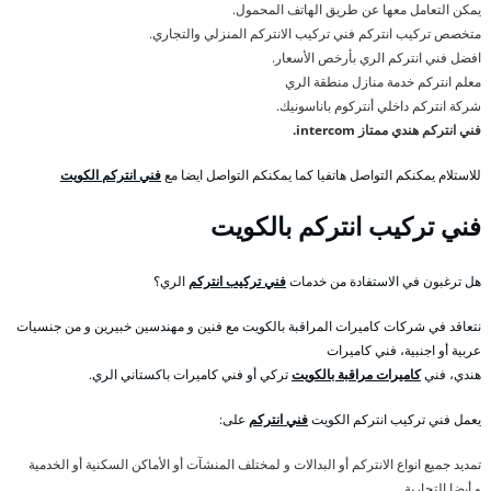
يمكن التعامل معها عن طريق الهاتف المحمول.
متخصص تركيب انتركم فني تركيب الانتركم المنزلي والتجاري.
افضل فني انتركم الري بأرخص الأسعار.
معلم انتركم خدمة منازل منطقة الري
شركة انتركم داخلي أنتركوم باناسونيك.
فني انتركم هندي ممتاز intercom.
للاستلام يمكنكم التواصل هاتفيا كما يمكنكم التواصل ايضا مع
فني انتركم الكويت
فني تركيب انتركم بالكويت
هل ترغبون في الاستفادة من خدمات
فني تركيب انتركم
الري؟
نتعاقد في شركات كاميرات المراقبة بالكويت مع فنين و مهندسين خبيرين و من جنسيات
عربية أو اجنبية، فني كاميرات
هندي، فني
كاميرات مراقبة بالكويت
تركي أو فني كاميرات باكستاني الري.
يعمل فني تركيب انتركم الكويت
فني انتركم
على:
تمديد جميع انواع الانتركم أو البدالات و لمختلف المنشآت أو الأماكن السكنية أو الخدمية
و أيضا التجارية.