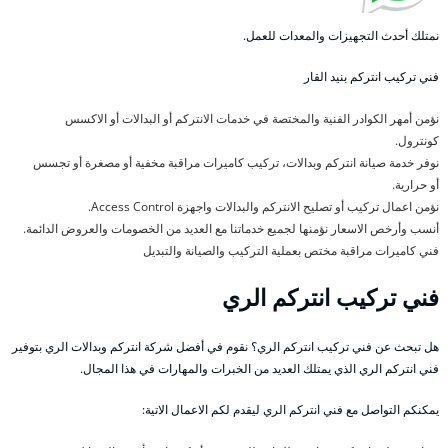
نمتلك أحدث التجهيزات والمعدات للعمل.
فني تركيب انتركم بنيد القار
نؤمن أمهر الكوادر الفنية والمختصة في خدمات الانتركم أو البدالات أو الاكسس
كونترول.
نوفر خدمة صيانة انتركم وبدالات، تركيب كاميرات مراقبة مخفية أو مصغرة أو تجسس
أو حرارية.
نؤمن اعمال تركيب أو تصليح الانتركم والبدالات واجهزة Access Control.
أنسب وأرخص الاسعار نؤمنها لجميع خدماتنا مع العديد من الخصومات والعروض الدائمة.
فني كاميرات مراقبة مختص بعملية التركيب والصيانة والتبديل
فني تركيب انتركم الري
هل تبحث عن فني تركيب انتركم الري؟ نقوم في أفضل شركة انتركم وبدالات الري بتوفير
فني انتركم الري الذي يمتلك العديد من الخبرات والمهارات في هذا المجال.
يمكنكم التواصل مع فني انتركم الري ليقدم لكم الاعمال الاتية: