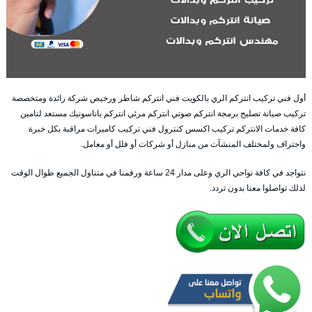
أول فني تركيب انتركم الري بالكويت فني انتركم شاطر ورخيص شركة رائدة ومتخصصة
تركيب صيانة تصليح برمجة انتركم صوتي انتركم مرئي انتركم باناسونيك مستعد لتامين
كافة خدمات الانتركم تركيب اكسس كنترول فني تركيب كاميرات مراقبة بكل خبرة
واحتراف ولمختلف المنشآت من منازل أو شركات أو فلل أو معامل.
نتواجد في كافة نواحي الري وعلى مدار 24 ساعة ورقمنا في متناول الجميع طوال الوقت
لذلك تواصلوا معنا بدون تردد.