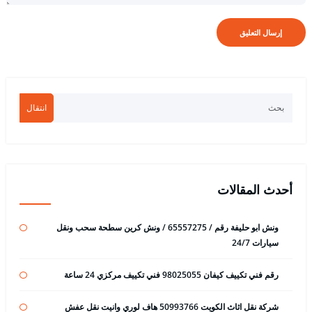
انتقال
أحدث المقالات
ونش ابو حليفة رقم / 65557275 / ونش كرين سطحة سحب ونقل
سيارات 24/7
رقم فني تكييف كيفان 98025055 فني تكييف مركزي 24 ساعة
شركة نقل اثاث الكويت 50993766 هاف لوري وانيت نقل عفش