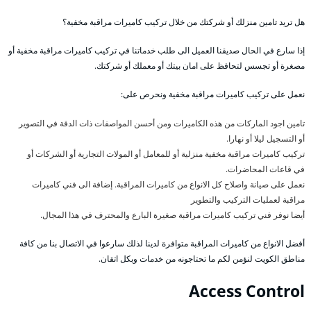
هل تريد تامين منزلك أو شركتك من خلال تركيب كاميرات مراقبة مخفية؟
إذا سارع في الحال صديقنا العميل الى طلب خدماتنا في تركيب كاميرات مراقبة مخفية أو
مصغرة أو تجسس لتحافظ على امان بيتك أو معملك أو شركتك.
نعمل على تركيب كاميرات مراقبة مخفية ونحرص على:
تامين اجود الماركات من هذه الكاميرات ومن أحسن المواصفات ذات الدقة في التصوير
أو التسجيل ليلا أو نهارا.
تركيب كاميرات مراقبة مخفية منزلية أو للمعامل أو المولات التجارية أو الشركات أو
في قاعات المحاضرات.
نعمل على صيانة واصلاح كل الانواع من كاميرات المراقبة. إضافة الى فني كاميرات
مراقبة لعمليات التركيب والتطوير
أيضا نوفر فني تركيب كاميرات مراقبة صغيرة البارع والمحترف في هذا المجال.
أفضل الانواع من كاميرات المراقبة متوافرة لدينا لذلك سارعوا في الاتصال بنا من كافة
مناطق الكويت لنؤمن لكم ما تحتاجونه من خدمات وبكل اتقان.
Access Control