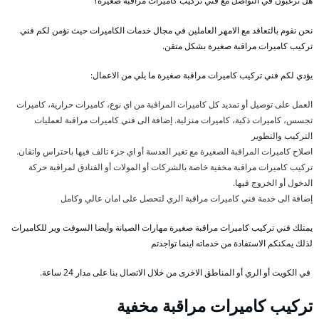
هل ترغبون في التواصل مع فني تركيب كاميرات مراقبة صغيرة؟
نحن نقوم بالتعاقد مع الامهر العاملين في مجال خدمات الكاميرات حيث نؤمن لكم فني
تركيب كاميرات مراقبة صغيرة بشكل متقن.
يؤدي لكم فني تركيب كاميرات مراقبة صغيرة ما يلي من الاعمال:
العمل على توصيل أو تمديد كل كاميرات المراقبة من اي نوع، كاميرات حرارية، كاميرات
تجسس، كاميرات ذكية، كاميرات منزلية. إضافة الى فني كاميرات مراقبة لعمليات
التركيب والتطوير
اصلاح كاميرات المراقبة الصغيرة مع تغير العدسة أو اي جزء تالف فيها باحتراس واتقان.
تركيب كاميرات مراقبة مخفية خاصة بالشركات أو المولات أو الفنادق لمراقبة حركة
الدخول أو الخروج فيها.
إضافة الى خدمة فني كاميرات مراقبة الري لتحصل على امان عالي وكامل
يمتلك فني تركيب كاميرات مراقبة صغيرة مهارات الصيانة وأيضا السوفت وير للكاميرات
لذلك يمكنكم الاستفادة من خدماته اينما تواجدتم
في الكويت أو الري أو المناطق الاخرى من خلال الاتصال بنا على مدار 24 ساعة.
تركيب كاميرات مراقبة مخفية