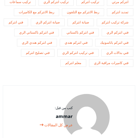
انتركم مرئي
تركيب انتركم
تركيب انتركم الري
تركيب سماعات
تمديد انتركم
ربط الانتركم مع التلفون
ربط الانتركم مع الكاميرات
شركة تركيب انتركم
صيانة انتركم
صيانة انتركم الري
فني انتركم
فني انتركم الري
فني انتركم باكستاني
فني انتركم باكستاني الري
فني انتركم باناسونيك
فني انتركم هندي
فني انتركم هندي الري
فني بدالات الري
فني تركيب انتركم الري
فني تصليح انتركم
فني كاميرات مراقبة الري
معلم انتركم
كتب من قبل:
ammar
عرض كل المقالات