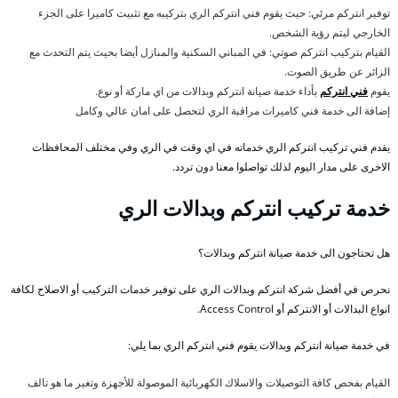
توفير انتركم مرئي: حيث يقوم فني انتركم الري بتركيبه مع تثبيت كاميرا على الجزء
الخارجي ليتم رؤية الشخص.
القيام بتركيب انتركم صوتي: في المباني السكنية والمنازل أيضا بحيث يتم التحدث مع
الزائر عن طريق الصوت.
يقوم
فني انتركم
بأداء خدمة صيانة انتركم وبدالات من اي ماركة أو نوع.
إضافة الى خدمة فني كاميرات مراقبة الري لتحصل على امان عالي وكامل
يقدم فني تركيب انتركم الري خدماته في اي وقت في الري وفي مختلف المحافظات
الاخرى على مدار اليوم لذلك تواصلوا معنا دون تردد.
خدمة تركيب انتركم وبدالات الري
هل تحتاجون الى خدمة صيانة انتركم وبدالات؟
نحرص في أفضل شركة انتركم وبدالات الري على توفير خدمات التركيب أو الاصلاح لكافة
انواع البدالات أو الانتركم أو Access Control.
في خدمة صيانة انتركم وبدالات يقوم فني انتركم الري بما يلي:
القيام بفحص كافة التوصيلات والاسلاك الكهربائية الموصولة للأجهزة وتغير ما هو تالف