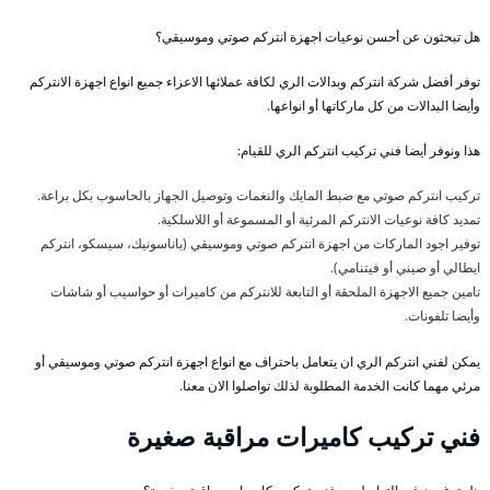
هل تبحثون عن أحسن نوعيات اجهزة انتركم صوتي وموسيقي؟
توفر أفضل شركة انتركم وبدالات الري لكافة عملائها الاعزاء جميع انواع اجهزة الانتركم
وأيضا البدالات من كل ماركاتها أو انواعها.
هذا ونوفر أيضا فني تركيب انتركم الري للقيام:
تركيب انتركم صوتي مع ضبط المايك والنغمات وتوصيل الجهاز بالحاسوب بكل براعة.
تمديد كافة نوعيات الانتركم المرئية أو المسموعة أو اللاسلكية.
توفير اجود الماركات من اجهزة انتركم صوتي وموسيقي (باناسونيك، سيسكو، انتركم
ايطالي أو صيني أو فيتنامي).
تامين جميع الاجهزة الملحقة أو التابعة للانتركم من كاميرات أو حواسيب أو شاشات
وأيضا تلفونات.
يمكن لفني انتركم الري ان يتعامل باحتراف مع انواع اجهزة انتركم صوتي وموسيقي أو
مرئي مهما كانت الخدمة المطلوبة لذلك تواصلوا الان معنا.
فني تركيب كاميرات مراقبة صغيرة