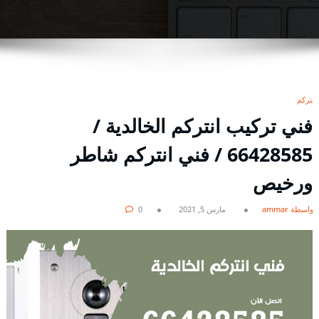
انتركم
فني تركيب انتركم الخالدية /
66428585 / فني انتركم شاطر
ورخيص
بواسطة ammar
مارس 5, 2021
0