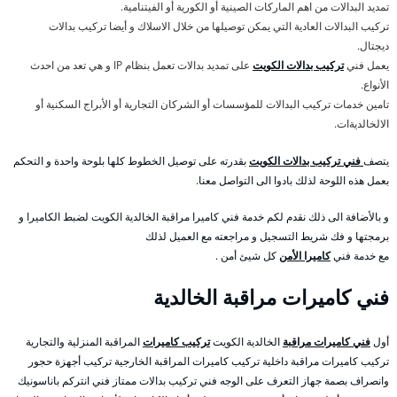
تمديد البدالات من اهم الماركات الصينية أو الكورية أو الفيتنامية.
تركيب البدالات العادية التي يمكن توصيلها من خلال الاسلاك و أيضا تركيب بدالات
ديجتال.
يعمل فني
تركيب بدالات الكويت
على تمديد بدالات تعمل بنظام IP و هي تعد من احدث
الأنواع.
تامين خدمات تركيب البدالات للمؤسسات أو الشركان التجارية أو الأبراج السكنية أو
الالخالديةات.
يتصف
فني تركيب بدالات الكويت
بقدرته على توصيل الخطوط كلها بلوحة واحدة و التحكم
بعمل هذه اللوحة لذلك بادوا الى التواصل معنا.
و بالأضافة الى ذلك نقدم لكم خدمة فني كاميرا مراقبة الخالدية الكويت لضبط الكاميرا و
برمجتها و فك شريط التسجيل و مراجعته مع العميل لذلك
مع خدمة فني
كاميرا الأمن
كل شيئ أمن .
فني كاميرات مراقبة الخالدية
أول
فني كاميرات مراقبة
الخالدية الكويت
تركيب كاميرات
المراقبة المنزلية والتجارية
تركيب كاميرات مراقبة داخلية تركيب كاميرات المراقبة الخارجية تركيب أجهزة حجور
وانصراف بصمة جهاز التعرف على الوجه فني تركيب بدالات ممتاز فني انتركم باناسونيك