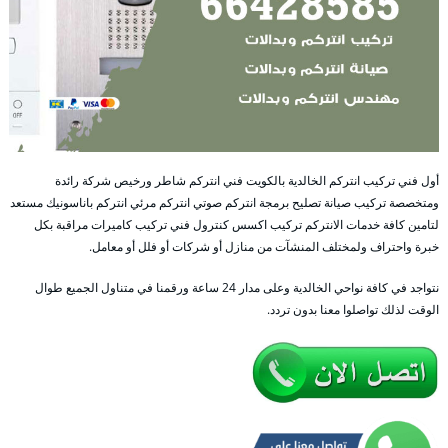
أول فني تركيب انتركم الخالدية بالكويت فني انتركم شاطر ورخيص شركة رائدة
ومتخصصة تركيب صيانة تصليح برمجة انتركم صوتي انتركم مرئي انتركم باناسونيك مستعد
لتامين كافة خدمات الانتركم تركيب اكسس كنترول فني تركيب كاميرات مراقبة بكل
خبرة واحتراف ولمختلف المنشآت من منازل أو شركات أو فلل أو معامل.
نتواجد في كافة نواحي الخالدية وعلى مدار 24 ساعة ورقمنا في متناول الجميع طوال
الوقت لذلك تواصلوا معنا بدون تردد.