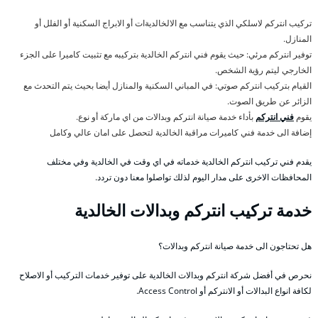
تركيب انتركم لاسلكي الذي يتناسب مع الالخالديةات أو الابراج السكنية أو الفلل أو
المنازل.
توفير انتركم مرئي: حيث يقوم فني انتركم الخالدية بتركيبه مع تثبيت كاميرا على الجزء
الخارجي ليتم رؤية الشخص.
القيام بتركيب انتركم صوتي: في المباني السكنية والمنازل أيضا بحيث يتم التحدث مع
الزائر عن طريق الصوت.
يقوم
فني انتركم
بأداء خدمة صيانة انتركم وبدالات من اي ماركة أو نوع.
إضافة الى خدمة فني كاميرات مراقبة الخالدية لتحصل على امان عالي وكامل
يقدم فني تركيب انتركم الخالدية خدماته في اي وقت في الخالدية وفي مختلف
المحافظات الاخرى على مدار اليوم لذلك تواصلوا معنا دون تردد.
خدمة تركيب انتركم وبدالات الخالدية
هل تحتاجون الى خدمة صيانة انتركم وبدالات؟
نحرص في أفضل شركة انتركم وبدالات الخالدية على توفير خدمات التركيب أو الاصلاح
لكافة انواع البدالات أو الانتركم أو Access Control.