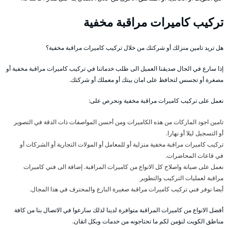
تركيب كاميرات مراقبة مخفية
هل تريد تامين منزلك أو شركتك من خلال تركيب كاميرات مراقبة مخفية؟
إذا سارع في الحال صديقنا العميل الى طلب خدماتنا في تركيب كاميرات مراقبة مخفية أو
مصغرة أو تجسس لتحافظ على امان بيتك أو معملك أو شركتك.
نعمل على تركيب كاميرات مراقبة مخفية ونحرص على:
تامين اجود الماركات من هذه الكاميرات ومن أحسن المواصفات ذات الدقة في التصوير
أو التسجيل ليلا أو نهارا.
تركيب كاميرات مراقبة مخفية منزلية أو للمعامل أو المولات التجارية أو الشركات أو
في قاعات المحاضرات.
نعمل على صيانة واصلاح كل الانواع من كاميرات المراقبة. إضافة الى فني كاميرات
مراقبة لعمليات التركيب والتطوير
أيضا نوفر فني تركيب كاميرات مراقبة صغيرة البارع والمحترف في هذا المجال.
أفضل الانواع من كاميرات المراقبة متوافرة لدينا لذلك سارعوا في الاتصال بنا من كافة
مناطق الكويت لنؤمن لكم ما تحتاجونه من خدمات وبكل اتقان.