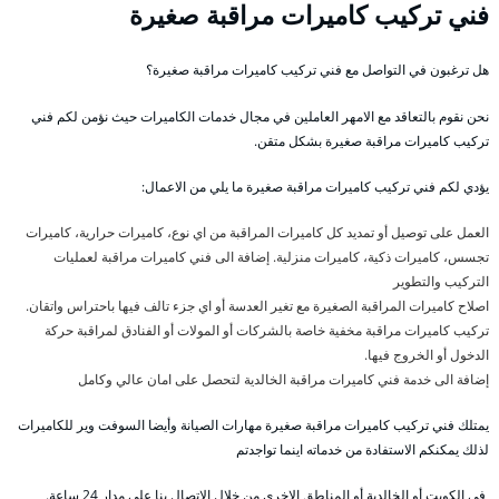
فني تركيب كاميرات مراقبة صغيرة
هل ترغبون في التواصل مع فني تركيب كاميرات مراقبة صغيرة؟
نحن نقوم بالتعاقد مع الامهر العاملين في مجال خدمات الكاميرات حيث نؤمن لكم فني
تركيب كاميرات مراقبة صغيرة بشكل متقن.
يؤدي لكم فني تركيب كاميرات مراقبة صغيرة ما يلي من الاعمال:
العمل على توصيل أو تمديد كل كاميرات المراقبة من اي نوع، كاميرات حرارية، كاميرات
تجسس، كاميرات ذكية، كاميرات منزلية. إضافة الى فني كاميرات مراقبة لعمليات
التركيب والتطوير
اصلاح كاميرات المراقبة الصغيرة مع تغير العدسة أو اي جزء تالف فيها باحتراس واتقان.
تركيب كاميرات مراقبة مخفية خاصة بالشركات أو المولات أو الفنادق لمراقبة حركة
الدخول أو الخروج فيها.
إضافة الى خدمة فني كاميرات مراقبة الخالدية لتحصل على امان عالي وكامل
يمتلك فني تركيب كاميرات مراقبة صغيرة مهارات الصيانة وأيضا السوفت وير للكاميرات
لذلك يمكنكم الاستفادة من خدماته اينما تواجدتم
في الكويت أو الخالدية أو المناطق الاخرى من خلال الاتصال بنا على مدار 24 ساعة.