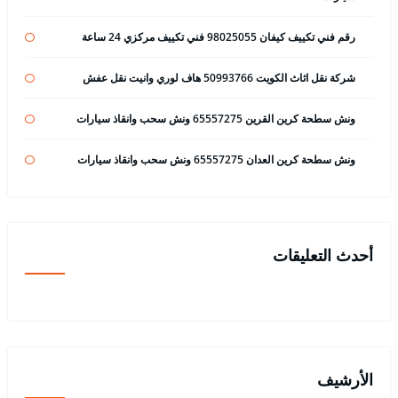
رقم فني تكييف كيفان 98025055 فني تكييف مركزي 24 ساعة
شركة نقل اثاث الكويت 50993766 هاف لوري وانيت نقل عفش
ونش سطحة كرين القرين 65557275 ونش سحب وانقاذ سيارات
ونش سطحة كرين العدان 65557275 ونش سحب وانقاذ سيارات
أحدث التعليقات
الأرشيف