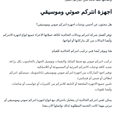
اجهزة انتركم صوتي وموسيقي
هل تبحثون عن أحسن نوعيات اجهزة انتركم صوتي وموسيقي؟
توفر أفضل شركة انتركم وبدالات الخالدية لكافة عملائها الاعزاء جميع انواع اجهزة الانتركم
وأيضا البدالات من كل ماركاتها أو انواعها.
هذا ونوفر أيضا فني تركيب انتركم الخالدية للقيام:
تركيب انتركم صوتي مع ضبط المايك والنغمات وتوصيل الجهاز بالحاسوب بكل براعة.
تمديد كافة نوعيات الانتركم المرئية أو المسموعة أو اللاسلكية.
توفير اجود الماركات من اجهزة انتركم صوتي وموسيقي (باناسونيك، سيسكو، انتركم
ايطالي أو صيني أو فيتنامي).
تامين جميع الاجهزة الملحقة أو التابعة للانتركم من كاميرات أو حواسيب أو شاشات
وأيضا تلفونات.
يمكن لفني انتركم الخالدية ان يتعامل باحتراف مع انواع اجهزة انتركم صوتي وموسيقي أو
مرئي مهما كانت الخدمة المطلوبة لذلك تواصلوا الان معنا.