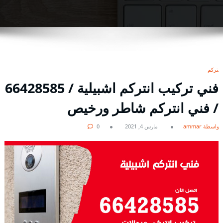
انتركم
فني تركيب انتركم اشبيلية / 66428585
/ فني انتركم شاطر ورخيص
بواسطة ammar
مارس 4, 2021
0