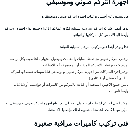
اجهزة انتركم صوتي وموسيقي
هل تبحثون عن أحسن نوعيات اجهزة انتركم صوتي وموسيقي؟
توفر أفضل شركة انتركم وبدالات اشبيلية لكافة عملائها الاعزاء جميع انواع اجهزة الانتركم
وأيضا البدالات من كل ماركاتها أو انواعها.
هذا ونوفر أيضا فني تركيب انتركم اشبيلية للقيام:
تركيب انتركم صوتي مع ضبط المايك والنغمات وتوصيل الجهاز بالحاسوب بكل براعة.
تمديد كافة نوعيات الانتركم المرئية أو المسموعة أو اللاسلكية.
توفير اجود الماركات من اجهزة انتركم صوتي وموسيقي (باناسونيك، سيسكو، انتركم
ايطالي أو صيني أو فيتنامي).
تامين جميع الاجهزة الملحقة أو التابعة للانتركم من كاميرات أو حواسيب أو شاشات
وأيضا تلفونات.
يمكن لفني انتركم اشبيلية ان يتعامل باحتراف مع انواع اجهزة انتركم صوتي وموسيقي أو
مرئي مهما كانت الخدمة المطلوبة لذلك تواصلوا الان معنا.
فني تركيب كاميرات مراقبة صغيرة