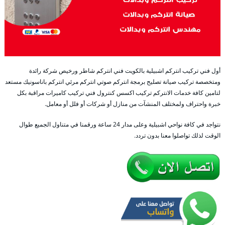
أول فني تركيب انتركم اشبيلية بالكويت فني انتركم شاطر ورخيص شركة رائدة
ومتخصصة تركيب صيانة تصليح برمجة انتركم صوتي انتركم مرئي انتركم باناسونيك مستعد
لتامين كافة خدمات الانتركم تركيب اكسس كنترول فني تركيب كاميرات مراقبة بكل
خبرة واحتراف ولمختلف المنشآت من منازل أو شركات أو فلل أو معامل.
نتواجد في كافة نواحي اشبيلية وعلى مدار 24 ساعة ورقمنا في متناول الجميع طوال
الوقت لذلك تواصلوا معنا بدون تردد.