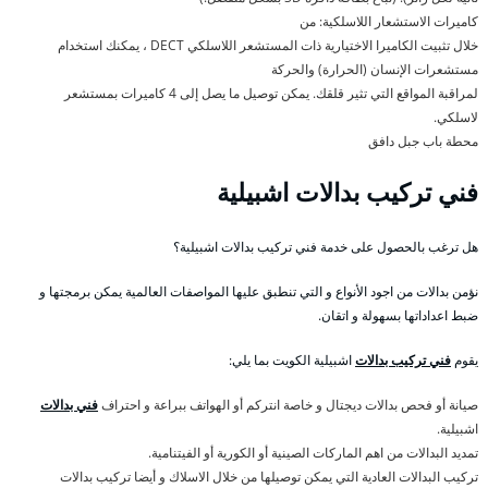
كاميرات الاستشعار اللاسلكية: من
خلال تثبيت الكاميرا الاختيارية ذات المستشعر اللاسلكي DECT ، يمكنك استخدام
مستشعرات الإنسان (الحرارة) والحركة
لمراقبة المواقع التي تثير قلقك. يمكن توصيل ما يصل إلى 4 كاميرات بمستشعر
لاسلكي.
محطة باب جبل دافق
فني تركيب بدالات اشبيلية
هل ترغب بالحصول على خدمة فني تركيب بدالات اشبيلية؟
نؤمن بدالات من اجود الأنواع و التي تنطبق عليها المواصفات العالمية يمكن برمجتها و
ضبط اعداداتها بسهولة و اتقان.
يقوم
فني تركيب بدالات
اشبيلية الكويت بما يلي:
صيانة أو فحص بدالات ديجتال و خاصة انتركم أو الهواتف ببراعة و احتراف
فني بدالات
اشبيلية.
تمديد البدالات من اهم الماركات الصينية أو الكورية أو الفيتنامية.
تركيب البدالات العادية التي يمكن توصيلها من خلال الاسلاك و أيضا تركيب بدالات