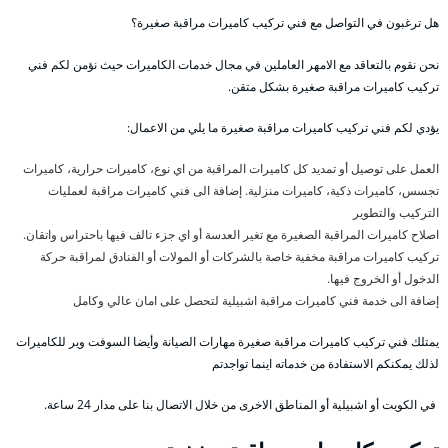
هل ترغبون في التواصل مع فني تركيب كاميرات مراقبة صغيرة؟
نحن نقوم بالتعاقد مع الامهر العاملين في مجال خدمات الكاميرات حيث نؤمن لكم فني
تركيب كاميرات مراقبة صغيرة بشكل متقن.
يؤدي لكم فني تركيب كاميرات مراقبة صغيرة ما يلي من الاعمال:
العمل على توصيل أو تمديد كل كاميرات المراقبة من اي نوع، كاميرات حرارية، كاميرات
تجسس، كاميرات ذكية، كاميرات منزلية. إضافة الى فني كاميرات مراقبة لعمليات
التركيب والتطوير
اصلاح كاميرات المراقبة الصغيرة مع تغير العدسة أو اي جزء تالف فيها باحتراس واتقان.
تركيب كاميرات مراقبة مخفية خاصة بالشركات أو المولات أو الفنادق لمراقبة حركة
الدخول أو الخروج فيها.
إضافة الى خدمة فني كاميرات مراقبة اشبيلية لتحصل على امان عالي وكامل
يمتلك فني تركيب كاميرات مراقبة صغيرة مهارات الصيانة وأيضا السوفت وير للكاميرات
لذلك يمكنكم الاستفادة من خدماته اينما تواجدتم
في الكويت أو اشبيلية أو المناطق الاخرى من خلال الاتصال بنا على مدار 24 ساعة.