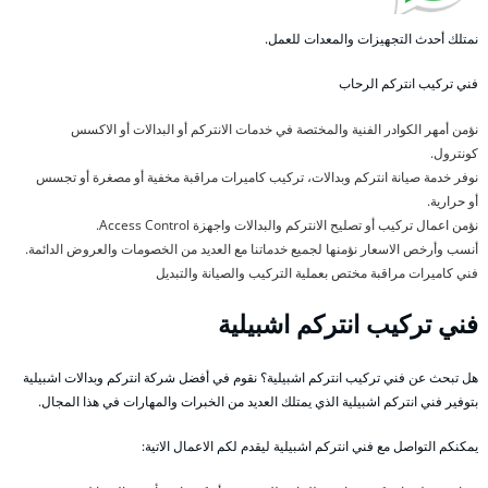
نمتلك أحدث التجهيزات والمعدات للعمل.
فني تركيب انتركم الرحاب
نؤمن أمهر الكوادر الفنية والمختصة في خدمات الانتركم أو البدالات أو الاكسس
كونترول.
نوفر خدمة صيانة انتركم وبدالات، تركيب كاميرات مراقبة مخفية أو مصغرة أو تجسس
أو حرارية.
نؤمن اعمال تركيب أو تصليح الانتركم والبدالات واجهزة Access Control.
أنسب وأرخص الاسعار نؤمنها لجميع خدماتنا مع العديد من الخصومات والعروض الدائمة.
فني كاميرات مراقبة مختص بعملية التركيب والصيانة والتبديل
فني تركيب انتركم اشبيلية
هل تبحث عن فني تركيب انتركم اشبيلية؟ نقوم في أفضل شركة انتركم وبدالات اشبيلية
بتوفير فني انتركم اشبيلية الذي يمتلك العديد من الخبرات والمهارات في هذا المجال.
يمكنكم التواصل مع فني انتركم اشبيلية ليقدم لكم الاعمال الاتية: