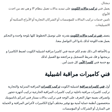
ديجتال.
يعمل فني
تركيب بدالات الكويت
على تمديد بدالات تعمل بنظام IP و هي تعد من احدث
الأنواع.
تامين خدمات تركيب البدالات للمؤسسات أو الشركان التجارية أو الأبراج السكنية أو
الاشبيليةات.
يتصف
فني تركيب بدالات الكويت
بقدرته على توصيل الخطوط كلها بلوحة واحدة و التحكم
بعمل هذه اللوحة لذلك بادوا الى التواصل معنا.
و بالأضافة الى ذلك نقدم لكم خدمة فني كاميرا مراقبة اشبيلية الكويت لضبط الكاميرا و
برمجتها و فك شريط التسجيل و مراجعته مع العميل لذلك
مع خدمة فني
كاميرا الأمن
كل شيئ أمن .
فني كاميرات مراقبة اشبيلية
أول
فني كاميرات مراقبة
اشبيلية الكويت
تركيب كاميرات
المراقبة المنزلية والتجارية
تركيب كاميرات مراقبة داخلية تركيب كاميرات المراقبة الخارجية تركيب أجهزة حجور
وانصراف بصمة جهاز التعرف على الوجه فني تركيب بدالات ممتاز فني انتركم باناسونيك
متخصصون أنظمة حماية أمنية مع توفير مختلف أنواع الكاميرات لأغراض المراقبة و الحماية
في المنازل أو الشركات أو المؤسسات.