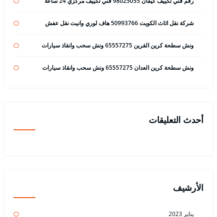
رقم فني تكييف كيفان 98025055 فني تكييف مركزي 24 ساعة
شركة نقل اثاث الكويت 50993766 هاف لوري وانيت نقل عفش
ونش سطحة كرين القرين 65557275 ونش سحب وانقاذ سيارات
ونش سطحة كرين العدان 65557275 ونش سحب وانقاذ سيارات
أحدث التعليقات
الأرشيف
يناير 2023