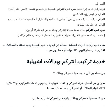
المنازل.
توفير انتركم مرئي: حيث يقوم فني انتركم اشبيلية بتركيبه مع تثبيت كاميرا على الجزء
الخارجي ليتم رؤية الشخص.
القيام بتركيب انتركم صوتي: في المباني السكنية والمنازل أيضا بحيث يتم التحدث مع
الزائر عن طريق الصوت.
يقوم
فني انتركم
بأداء خدمة صيانة انتركم وبدالات من اي ماركة أو نوع.
إضافة الى خدمة فني كاميرات مراقبة اشبيلية لتحصل على امان عالي وكامل
يقدم فني تركيب انتركم اشبيلية خدماته في اي وقت في اشبيلية وفي مختلف المحافظات
الاخرى على مدار اليوم لذلك تواصلوا معنا دون تردد.
خدمة تركيب انتركم وبدالات اشبيلية
هل تحتاجون الى خدمة صيانة انتركم وبدالات؟
نحرص في أفضل شركة انتركم وبدالات اشبيلية على توفير خدمات التركيب أو الاصلاح
لكافة انواع البدالات أو الانتركم أو Access Control.
في خدمة صيانة انتركم وبدالات يقوم فني انتركم اشبيلية بما يلي: