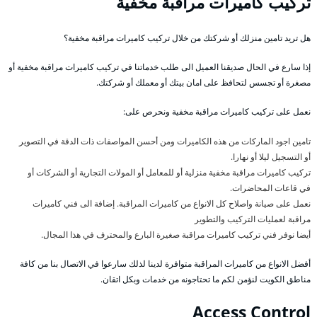
تركيب كاميرات مراقبة مخفية
هل تريد تامين منزلك أو شركتك من خلال تركيب كاميرات مراقبة مخفية؟
إذا سارع في الحال صديقنا العميل الى طلب خدماتنا في تركيب كاميرات مراقبة مخفية أو
مصغرة أو تجسس لتحافظ على امان بيتك أو معملك أو شركتك.
نعمل على تركيب كاميرات مراقبة مخفية ونحرص على:
تامين اجود الماركات من هذه الكاميرات ومن أحسن المواصفات ذات الدقة في التصوير
أو التسجيل ليلا أو نهارا.
تركيب كاميرات مراقبة مخفية منزلية أو للمعامل أو المولات التجارية أو الشركات أو
في قاعات المحاضرات.
نعمل على صيانة واصلاح كل الانواع من كاميرات المراقبة. إضافة الى فني كاميرات
مراقبة لعمليات التركيب والتطوير
أيضا نوفر فني تركيب كاميرات مراقبة صغيرة البارع والمحترف في هذا المجال.
أفضل الانواع من كاميرات المراقبة متوافرة لدينا لذلك سارعوا في الاتصال بنا من كافة
مناطق الكويت لنؤمن لكم ما تحتاجونه من خدمات وبكل اتقان.
Access Control