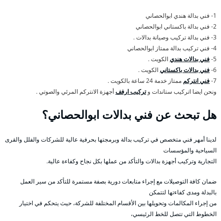
1- فني بدالة هندي ابوالحصاني
2- فني بدالة باكستاني ابوالحصاني
3- فني بدالة تركيب وصيانة بدالات .
4- فني تركيب بدالة ممتاز ابوالحصاني
5-
فني بدالات هندي
الكويت .
6-
فني بدالات باكستاني
الكويت .
7-
فني انتركم
ممتاز خدمة 24 ساعة بالكويت .
ونحن ايضا اتركيب ستاندات و
تركيب ارفف
أجهزة الانتركم المرئي والصوتي .
هل تبحث عن فني بدالات ابوالحصاني؟
لدينا أمهر فني متخصص في تركيب بدالة وبرمجتها بحرفية عالية للشركات والفلل والقرى
السياحية والمؤسسات
التجارية وتركيب أجهزة بدالات والتأكد من عملها بكل نجاح وكفاءة عالية.
ضمان كافة التوصيلات مع إجراء متابعات دورية بصفة مستمرة للتأكد من سير العمل
بالبدلة ومدى كفاءتها لتتمكن
من إجراء المكالمات وتحويلها بين الأقسام المختلفة للشركة، حيث يتحكم في اختيار
الخطوط التي تتصل للخط الرئيسي،