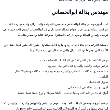
فقط تواصل معنا لنعرض لك كافة خدماتنا.
مهندس بدالة ابوالحصاني
لدينا أمهر مهندس بدالة ابوالحصاني متخصص بالبدايات والسنترال، ولديه مهارة فائقة
بتركيب البدالة ،ومن أجود الأنواع ويصلك حيث تكون في ابوالحصاني ليقدم كافة خدماته في
تركيب وتصليح البدالة ويقوم بتركيب السنترال بحرفية عالية وبأسعار مناسبة.
فعملية التركيب تتم بناء على خبرة ومهارة عالية يمتلكها الفنيون العاملين لدينا ناهيك عن
الأنواع التي نوفرها من السنترال والتي تمنح الزبون عدد من المزايا:
توفير التكلفة على الشركة كون المكالمات الداخلية مجانية.
توفير للوقت والجهد والقدرة على التواصل السريع.
متابعة جميع المكالمات الصادرة والواردة مع تحديد وقت المكالمة وقطع الاتصال
التلقائي.
تحويل المكالمات.
أمهر مهندس بدالة في ابوالحصاني .
أنواع عديدة من البدالات ومنها الديجيتال البانا سونيك وأنواع حديثة تعمل بتقنية
ونقدم أنواع عديدة من البدالات المتنوعة الصيني والياباني والتايواني والتركيب والهندي كما
إننا نقوم ببيعها وتركيب كافة الموديلات العالمية مثل الباناسونيك pbx وIp pbx.