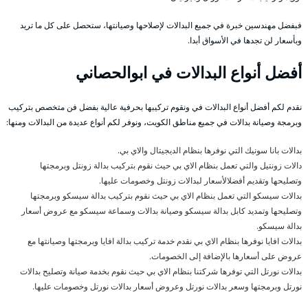
فبفضل مهندسين خبرة في جميع البدالات لإصلاحها وصيانتها، ستحصل على كل ما تريد
وبأسعار لن تجدها في الأسواق أبدا.
أفضل أنواع البدالات في ابوالحصاني
نقدم لكم أفضل أنواع البدالات في ونقوم تركيبها بحرفية عالية بفضل فن متخصص بتركيب
وبرمجة وصيانة بدالات في جميع مناطق الكويت، ونوفر لكم أنواع عديدة من البدالات ومنها:
بدالات بانا سونيك التي نوفرها بنظام الديجيتال والاي بي.
دالات زونتيل والتي تعمل بنظام الاي بي حيث نقوم بتركيب بدالة زونتل وبرمجتها
وتصليحها وتقديم أفضلالأسعار لبدالات زونتل وخصومات عليها.
بدالات سيسكو التي تعمل بنظام الاي بي حيث نقوم بتركيب بدالة سيسكو وبرمجتها
وتصليحها وتمديد كابل بدالة سيسكو وصيانة بدالات وسماعة سيسكو مع عروض أسعار
بدالة سيسكو.
بدالات افايا نوفرها بنظام الاي بي نقدم خدمة تركيب بدالة افايا وبرمجتها وصيانتها مع
عروض على أسعارها بالإضافة إلى الخصومات.
بدالات نورتل التي توفرها شركتنا بنظام الاي بي حيث نقوم بخدمة صيانة وتصليح بدالات
نورتل وبرمجتها وسعر بدالات نورتل وعروض أسعار بدالات نورتل وخصومات عليها.