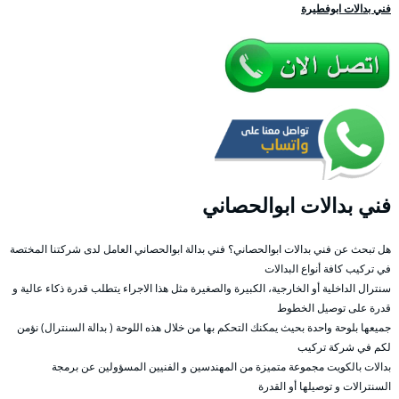
فني بدالات ابوفطيرة
فني بدالات ابوالحصاني
هل تبحث عن فني بدالات ابوالحصاني؟ فني بدالة ابوالحصاني العامل لدى شركتنا المختصة
في تركيب كافة أنواع البدالات
سنترال الداخلية أو الخارجية، الكبيرة والصغيرة مثل هذا الاجراء يتطلب قدرة ذكاء عالية و
قدرة على توصيل الخطوط
جميعها بلوحة واحدة بحيث يمكنك التحكم بها من خلال هذه اللوحة ( بدالة السنترال) نؤمن
لكم في شركة تركيب
بدالات بالكويت مجموعة متميزة من المهندسين و الفنيين المسؤولين عن برمجة
السنترالات و توصيلها أو القدرة