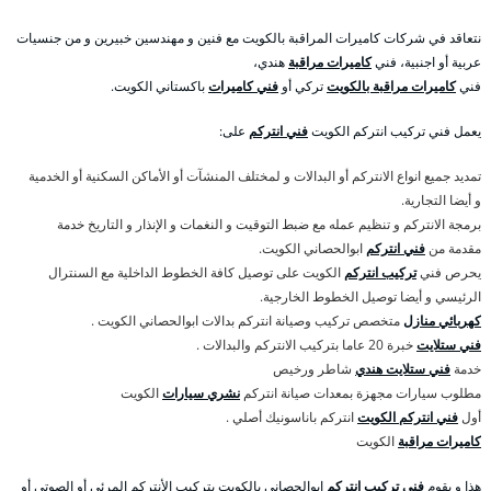
نتعاقد في شركات كاميرات المراقبة بالكويت مع فنين و مهندسين خبيرين و من جنسيات
عربية أو اجنبية، فني
كاميرات مراقبة
هندي،
فني
كاميرات مراقبة بالكويت
تركي أو
فني كاميرات
باكستاني الكويت.
يعمل فني تركيب انتركم الكويت
فني انتركم
على:
تمديد جميع انواع الانتركم أو البدالات و لمختلف المنشآت أو الأماكن السكنية أو الخدمية
و أيضا التجارية.
برمجة الانتركم و تنظيم عمله مع ضبط التوقيت و النغمات و الإنذار و التاريخ خدمة
مقدمة من
فني انتركم
ابوالحصاني الكويت.
يحرص فني
تركيب انتركم
الكويت على توصيل كافة الخطوط الداخلية مع السنترال
الرئيسي و أيضا توصيل الخطوط الخارجية.
كهربائي منازل
متخصص تركيب وصيانة انتركم بدالات ابوالحصاني الكويت .
فني ستلايت
خبرة 20 عاما بتركيب الانتركم والبدالات .
خدمة
فني ستلايت هندي
شاطر ورخيص
مطلوب سيارات مجهزة بمعدات صيانة انتركم
نشري سيارات
الكويت
أول
فني انتركم الكويت
انتركم باناسونيك أصلي .
كاميرات مراقبة
الكويت
هذا و يقوم
فني تركيب انتركم
ابوالحصاني بالكويت بتركيب الأنتركم المرئي أو الصوتي أو