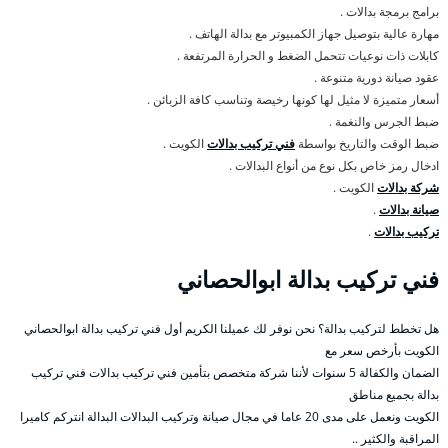
برامج برمجة بدالات .
مهارة عالية بتوصيل جهاز الكمبيوتر مع بدالة الهاتف .
كابلات ذات نوعيات تتحمل الضغط و الحرارة المرتفعة .
عقود صيانة دورية متنوعة .
أسعار متميزة لا مثيل لها كونها رخيصة وتناسب كافة الزبائن .
ضبط الجرس والنغمة .
ضبط الوقت والتاريخ بواسطة
فني تركيب بدالات
الكويت .
ادخال رمز خاص بكل نوع من أنواع البدالات .
شركة بدالات
الكويت .
صيانة بدالات
.
تركيب بدالات
.
فني تركيب بدالة ابوالحصاني
هل تخطط لتركيب بدالة؟ نحن نوفر لك عميلنا الكريم أول فني تركيب بدالة ابوالحصاني
الكويت بأرخص سعر مع
الضمان والكفالة 5 سنوات لأننا شركة متخصص بتأمين فني تركيب بدالات فني تركيب
بدالة بجميع مناطق
الكويت ونعمل على مدى 20 عاما في مجال صيانة وتركيب البدالات البدالة انتركم كاميرا
المراقبة والكثير ..