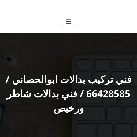
لتجاوز
الكويتية
خدمات وظائف بالكويت
لى
لمحتوى
فني تركيب بدالات ابوالحصاني /
66428585 / فني بدالات شاطر
ورخيص