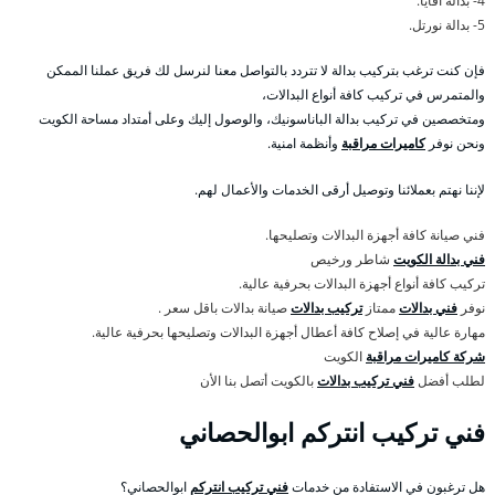
4- بدالة أفايا.
5- بدالة نورتل.
فإن كنت ترغب بتركيب بدالة لا تتردد بالتواصل معنا لنرسل لك فريق عملنا الممكن
والمتمرس في تركيب كافة أنواع البدالات،
ومتخصصين في تركيب بدالة الباناسونيك، والوصول إليك وعلى أمتداد مساحة الكويت
ونحن نوفر
كاميرات مراقبة
وأنظمة امنية.
لإننا نهتم بعملائنا وتوصيل أرقى الخدمات والأعمال لهم.
فني صيانة كافة أجهزة البدالات وتصليحها.
فني بدالة الكويت
شاطر ورخيص
تركيب كافة أنواع أجهزة البدالات بحرفية عالية.
نوفر
فني بدالات
ممتاز
تركيب بدالات
صيانة بدالات باقل سعر .
مهارة عالية في إصلاح كافة أعطال أجهزة البدالات وتصليحها بحرفية عالية.
شركة كاميرات مراقبة
الكويت
لطلب أفضل
فني تركيب بدالات
بالكويت أتصل بنا الأن
فني تركيب انتركم ابوالحصاني
هل ترغبون في الاستفادة من خدمات
فني تركيب انتركم
ابوالحصاني؟