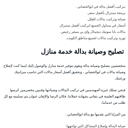
بتركيب أفضل بدالة في ابوالحصاني .
برمجة سنترال بأفضل سعر.
صيانة وتركيب بدالات للفلل.
أسعار في متناول الجميع لتركيب أفضل سنترال.
بدالات بانا سونيك ديجيتال واي بي بسعر رخيص.
توريد وتركيب بدالات لجميع مناطق الكويت.
تصليح وصيانة بدالة خدمة منازل
متخصصين بتصليح وصيانة بدالة ونقوم بتوفير خدمة منازل والوصول إليك اينما كنت لإصلاح
وصيانة بدالات في ابوالحصاني ، وتحقيق أفضل أسعار بدالات التي تناسب ميزانيتك
ورغبتك.
فنحن نمتلك خيرة المهندسين في تركيب البدالات وصيانتها وفنيين مخضرمين كرسوا
طاقتهم العلمية في بتفاني بشهادة عملائنا، فكان الرضا والإتقان عنوان يتم تسليمه مع كل
طلب من خدماتنا،
من المزايا التي نقدمها مع بدالة ابوالحصاني :
صيانة البدالة وإصلاح المشاكل التي تواجهها.