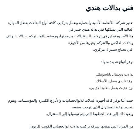
فني بدالات هندي
تعتبر شركتنا للأنظمة الأمنية والحماية ونعمل بتركيب كافة أنواع البدالات بفضل المهارة
العالية التي يمتلكها فني بدالة هندي خبير في
هذا الأمر ومتمكن في تركيب السنترالات وبرمجتها، ومستعد دائما لتركيب بدالات الهاتف
وبدلات الفاكس والانتركم وغيرها من الأجهزة
التي تحتاج سنترال مركزي.
نوفر أنواع عديدة منها :
بدالات ديجيتال باناسونيك.
نوع تقليدي يعمل بالأسلاك.
نوع حديث يعمل بتقنية الاي بي.
حيث أننا نوفر كافة أجهزة البدلات للابوالحصانيات والأبراج الكبيرة والمؤسسات، ويقوم
بتحديد نوعية السنترال الذي يتوجب وضعه،
ويعود ذلك إلى عدد الخطوط التي يتم توصيلها إلى السنترال.
من المزايا التي تمنحها شركة تركيب بدالات ابوالحصاني الكويت للزبون: