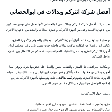
أفضل شركة انتركم وبدالات في ابوالحصاني
تعد شركتنا أفضل شركة انتركم وبدالات في ابوالحصاني لأنها تعمل على توفير عدد كبير
من الأجهزة الأمنية وعدد من أجهزة الأنتركم وأجهزة البدالات والعديد من الأجهزة الآخرى.
ونعمل على توفير مختلف أنواع أجهزة الأنتركم الديجيتال والصوتي والأجهزة المزود
بكاميرات، وفضلا عن إمكانية تركيب بدالات داخلية حيث نعمل على توفير مختلف أنواع
أجهزة الانتركم المزود بعدد من التقنيات الحديثة، بحيث تمكنكم من الاتصال بين الأفراد
بداخل الشركة.
وإمكانية المراقبة داخل المنزل والتقاط الصور والعمل على تخزينها يدويا، ونوفر أيضا
أجهزة يمكن من خلالها التحكم بأغلاق وفتح الأبواب كهربائيا إلى جانب ذلك نوفر الصيانة
الدورية لكافة الأجهزة، ونقوم
تركيب بدالات
داخلية وتوصيلها بأجهزة الأنتركم بغرض
إمكانية التواصل مع الجهاز من خلال مختلف غرف المنزل.
ويتميز جهاز الانتركم ب:
مزود بكاميرات لمشاهدة الشخص الموجود خارج الابوالحصانية.
يمكن الاستماع إلى الصوت بمنتهى الوضوح من خلال تقنياته المتميزة.