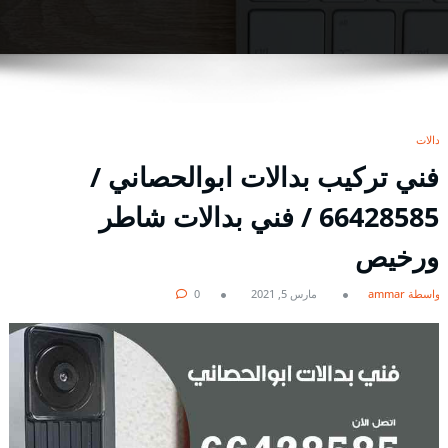
بدالات
فني تركيب بدالات ابوالحصاني /
66428585 / فني بدالات شاطر
ورخيص
بواسطة ammar
مارس 5, 2021
0