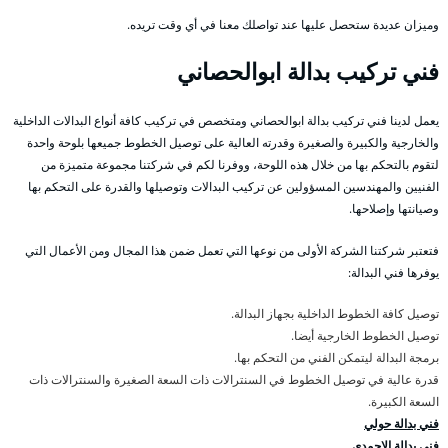
وميزان عديدة ستحصل عليها عند تواصلك معنا في أي وقت تريده.
فني تركيب بدالة ابوالحصاني
يعمل لدينا فني تركيب بدالة ابوالحصاني ومتخصص في تركيب كافة أنواع البدالات الداخلية
والخارجية والكبيرة والصغيرة وقدرته العالية على توصيل الخطوط جميعها بلوحة واحدة
لتقوم بالتحكم بها من خلال هذه اللوحة، ووفرنا لكم في شركتنا مجموعة متميزة من
الفنيين والمهندسين المسؤولين عن تركيب البدالات وتوصيلها والقدرة على التحكم بها
وصيانتها وإصلاحها.
فتعتبر شركتنا الشركة الأولى من نوعها التي تعمل ضمن هذا المجال ومن الأعمال التي
يوفرها فني البدالة:
توصيل كافة الخطوط الداخلية بجهاز البدالة.
توصيل الخطوط الخارجية أيضا.
برمجة البدالة ليتمكن الفني من التحكم بها.
قدرة عالية في توصيل الخطوط في السنترالات ذات السعة الصغيرة والسنترالات ذات
السعة الكبيرة.
فني بدالة حولي
فني بدالة الاحمدي