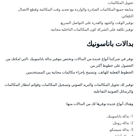
تحويل المكالمات.
متابعة جميع المكالمات الصادرة والواردة مع تحديد وقت المكالمة وقطع الاتصال
التلقائي.
توفير الوقت والجهد والقدرة على التواصل السريع.
توفير تكلفة على الشركة كون المكالمات الداخلية مجانية.
بدالات باناسونيك
نوفر في شركتنا أنواع عديدة من البدالات ونختص بتوفير بدالة باناسونيك ،التي امكنك من
الحصول على خطوط أكثر من
الخطوط الفعلية للهاتف، وتسمح بإجراء مكالمات مجانية بين المستخدمين.
توفير لك تحويل المكالمات والبريد الصوتي وتسجيل المكالمات وقوائم انتظار المكالمات
والرسائل الصوتية التفاعلية.
وهناك أنواع عديدة نوفرها لك من البدالات منها:
1- بدالة باناسونيك.
2- بدالة زونتل.
3- بدالة سيسكو.