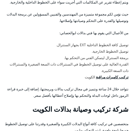
ويتم إعطاء تقرير عن المكالمات التي أجريت سواء على الخطوط الداخلية والخارجية.
حيث نؤمن لكم مجموعة متميزة من المهندسين والفنيين المسؤولين عن برمجة البدلات
وتوصيلها والقدرة على التحكم وصيانتها وإصلاحها.
من الأعمال التي يقوم بها فني بدالات ابوالحصاني:
توصيل كافة الخطوط الداخلية EXT بجهاز السنترال.
توصيل الخطوط الخارجية.
برمجة السنترال ليتمكن الفني من التحكم بها.
القدرة العالية على توصيل الخطوط في السنترالات ذات السعة الصغيرة والسنترالات
ذات السعة الكبيرة.
تركيب كاميرات مراقبة
الكويت
نتواجد خلال 24 ساعة ونتميز في مجال تركيب بدالات وبرمجتها، إضافة إلى خبرة قراءة
الرموز داخل لوحات البدلة والتحكم بها وإصلاح أعطالها بأفضل سعر.
شركة تركيب وصيانة بدالات الكويت
متخصصين في تركيب كافة أنواع البدلات الكبيرة والصغيرة وقدرتنا على توصيل الخطوط
جميعا بلوحة واحدة، ليتم التحكم بها من