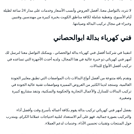
لا تتردد بالتواصل معنا، أفضل العروض وأنسب الأسعار وخدمات على مدار 24 ساعة لطيلة
أيام الأسبوع، وتغطية شاملة لكافة مناطق الكويت بخبرة كبيرة من مهندسين وفنيين
وخبراء في مجال تركيب البدالة وصيانتها.
فني كهرباء بدالة ابوالحصاني
انتقينا في شركتنا أفضل فني كهرباء بدالة ابوالحصاني ، ويمكنك التواصل معنا لنرسل لك
أمهر فني كهربائي ذو خبرة عالية في هذا المجال، ولديه أحدث الأجهزة التي تساعده في
تركيب أفضل الأنواع للبدالات.
ونقدم باقة متنوعة من أفضل أنواع البدالات ذات المواصفات التي تطبق معايير الجودة
العالمية، وستجد لدينا الكثير من العروض المميزة ومواصفات تقنية عالية الجودة في
تركيب البدالات للمنازل والأعمال التجارية والحكومة والسكنية، وتنفذ مشاريع كبيرة
وصغيرة.
بفضل أمهر فني كهربائي تركيب بدالة يقوم بكافة أعماله بأسرع وقت وأفضل أداء
والتركيب بصورة جمالية، فهو على أتم الاستعداد لتلبية احتياجات عملائنا الكرام، ومتدرب
حول المنتجات وتقنيات تحسين الأداء، وخدمات لدعم العملاء.