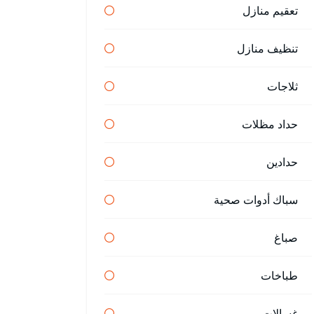
تعقيم منازل
تنظيف منازل
ثلاجات
حداد مظلات
حدادين
سباك أدوات صحية
صباغ
طباخات
غسالات