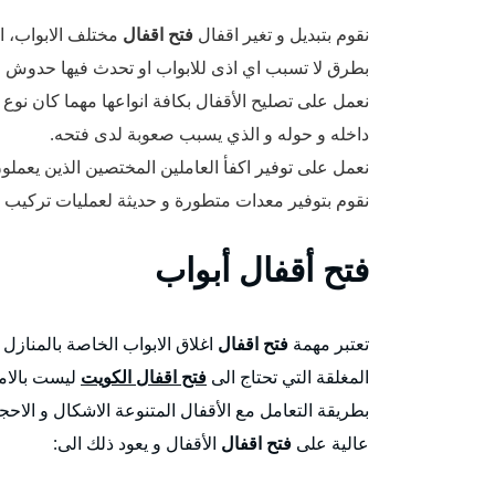
نقوم بتبديل و تغير اقفال
فتح اقفال
مختلف الابواب، ال
بطرق لا تسبب اي اذى للابواب او تحدث فيها حدوش ا
نعمل على تصليح الأقفال بكافة انواعها مهما كان نوع 
داخله و حوله و الذي يسبب صعوبة لدى فتحه.
نعمل على توفير اكفأ العاملين المختصين الذين يعمل
نقوم بتوفير معدات متطورة و حديثة لعمليات تركيب و ت
فتح
أقفال أبواب
تعتبر مهمة
فتح اقفال
اغلاق الابواب الخاصة بالمنازل 
المغلقة التي تحتاج الى
فتح اقفال الكويت
ليست بالامر
بطريقة التعامل مع الأقفال المتنوعة الاشكال و الاحج
عالية على
فتح اقفال
الأقفال و يعود ذلك الى: