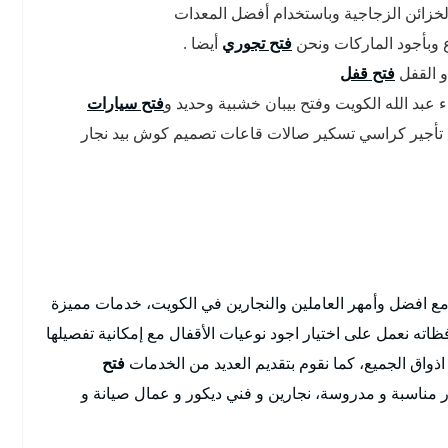
لخزائن الزجاجية وباستخدام أفضل المعدات
اع وبأجود الماركات ونحن
فتح تجوري
أيضا .
و القفل
فتح قفل
ء عبد الله الكويت وفتح بيبان خشبية وحديد و
فتح سيارات
تأجير كراسي تسكير صالات قاعات تصميم كوش بيد نجار
مع افضل وأمهر العاملين والنجارين في الكويت، خدمات مميزة
ه نعمل على اختيار اجود نوعيات الأقفال مع إمكانية تفصيلها
ذواق الجميع، كما نقوم بتقديم العديد من الخدمات
فتح
مناسبة و مدروسة، نجارين و فني ديكور و عمال صيانة و