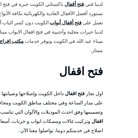
لدينا فني
فتح أقفال
باكستاني الكويت خبرة في فتح ا
نستورد أفضل الأقفال العادية والكهربائية بكافة الأنو
نعمل على
فتح أقفال أبواب
الكويت دون كسر الباب أ
لدينا خبرات محلية وأجنبية في فتح اقفال الابواب مينا
ميناء عبد الله في الكويت ونوفر خدمات
مكتب افراج
ممتاز.
فتح اقفال
اول نجار
فتح اقفال
داخل الكويت وإصلاحها وصيانتها 
على مدار الساعة وفي مختلف مناطق الكويت ومحافظات
وتصميمها وفق احدث الموديلات والألوان التي تناسب ا
اقفال
وتركيب غالات ومسكات ابواب و خزنات، أسعار 
اصلاح في خدمتكم دوما، تواصلوا معنا الآن .