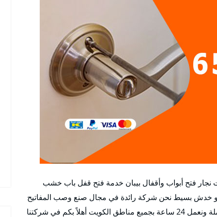
ت نجار فتح أبواب وأقفال بيبان خدمة فتح قفل باب خشب
 أو خدش بسيط نحن شركة رائدة في مجال صنع وصب المفاتيح
تبديل أقفال تركيب الأقفال للأبواب الجديدة والمستعملة ونعمل 24 ساعة بجميع مناطق الكويت أهلاً بكم في شركتنا