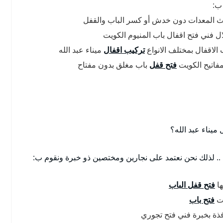
 ب:
دث المعدات دون خدش أو كسر الباب والقفل
ال فني فتح اقفال باب المنيوم الكويت
 الاقفال بمختلف الانواع
تركيب اقفال
ميناء عبد الله
فاتيح الكويت
فتح قفل
باب مغلق بدون مفتاح
ميناء عبد الله؟
ه .. لذلك نحن نعتمد على نجارين ومختصين ذو خبرة ونقوم ب:
ها
فتح قفل الباب
يت
فتح باب
فذة بخبرة فني فتح تجوري