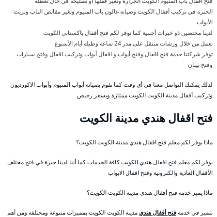
فتح أقفال باب المنيوم الكويت الجرارة وتغير قفلها أو تصليحه في حال تعطله
الخبرة في تركيب أقفال الكويت وصيانة غالون باب المنيوم وتغير مقابض الباب وتزيت
الأبواب
لدينا مختصين ذو خبرات أجنبية كما نوفر لكم فتح أقفال باكستاني الكويت
نعمل من خلال ورشات متنقل على مدر 24 ساعة وطيلة أيام الأسبوع
توفر شركتنا خدمة فتح اقفال وفتح أبواب و اقفال أبواب وتركيب اقفال وفتح سيارات
وفتح بيبان
لذلك يمكنك التواصل معنا في أي وقت كما نقوم بصيانة أبواب المنيوم وأبواب الاكورديون
وتركيب أقفال مدينة الكويت الكويت ممتازة وبسعر رخيص
فتح اقفال هندي مدينة الكويت
ماذا يوفر لكم معلم فتح اقفال هندي مدينة الكويت الكويت؟
يوفر لكم معلم فتح اقفال هندي الكويت كافة الخدمات كما أننا لدينا خبرة في فتح مختلف
الأقفال العادية والكترونية وفتح اقفال الابواب
ماذا يميز خدمة فتح أقفال هندي مدينة الكويت الكويت؟
نتميز في خدمة
فتح أقفال هندي
مدينة الكويت الكويت بمميزات متنوعة ومختلفة ومن أهم