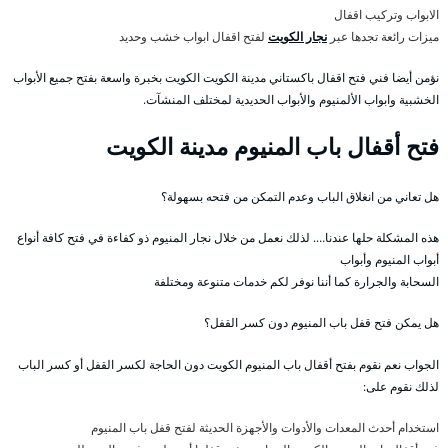
الابواب وتركيب اقفال
ميزات رائعة تجدها عبر
نجار الكويت
لفتح اقفال ابواب خشب وحديد
نؤمن أيضا فني فتح اقفال باكستاني مدينة الكويت الكويت بخبرة واسعة بفتح جميع الأبواب
الخشبية وابواب الألمنيوم والأبواب الحديدية لمختلف المنشآت.
فتح أقفال باب المنيوم مدينة الكويت
هل تعاني من انغلاق الباب وعدم التمكن من فتحه بسهولة؟
هذه المشكلة حلها عندنا…. لذلك نعمل من خلال نجار المنيوم ذو كفاءة في فتح كافة أنواع
أبواب المنيوم وأبواب
السحابة والجرارة كما أننا نوفر لكم خدمات متنوعة ومختلفة
هل يمكن فتح قفل باب المنيوم دون كسر القفل؟
الجواب نعم نقوم بفتح أقفال باب المنيوم الكويت دون الحاجة لكسر القفل أو كسر الباب
لذلك نقوم على:
استخدام أحدث المعدات والأدوات والأجهزة الحديثة لفتح قفل باب المنيوم