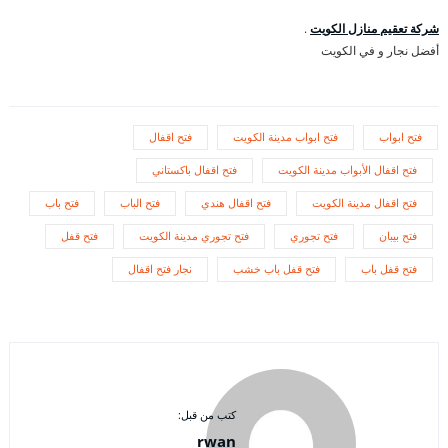
شركة تعقيم منازل الكويت
.
أفضل نجار و في الكويت
فتح ابواب
فتح ابواب مدينة الكويت
فتح اقفال
فتح اقفال الأبواب مدينة الكويت
فتح اقفال باكستاني
فتح اقفال مدينة الكويت
فتح اقفال هندي
فتح الباب
فتح باب
فتح بيبان
فتح تجوري
فتح تجوري مدينة الكويت
فتح قفل
فتح قفل باب
فتح قفل باب خشب
نجار فتح اقفال
كتب من قبل:
rwan