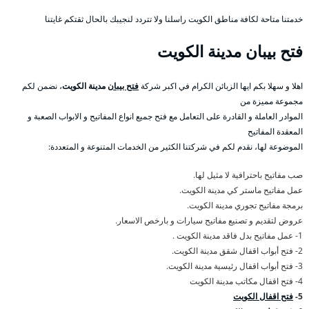
خدمتنا متاحة لكافة مناطق الكويت راسلنا ولا تتردد لنجيبك بالحال ثقتكم غايتنا
فتح بيبان مدينة الكويت
اهلا و سهلا بكم ايها الزبائن الكرام في اكبر شركة
فتح بيبان
مدينة الكويت
، نضمن لكم
مجموعة مميزة من
الموادر العاملة و القادرة على التعامل مع فتح جميع انواع المفاتيح و الابواب الصعبة و
المعقدة المفاتيح
الموضوعة لها، نقدم لكم في شركتنا الكثير من الخدمات المتنوعة و المتعددة:
صب مفاتيح باحترافية لا مثيل لها.
عمل مفاتيح ماستر كي مدينة الكويت.
برمجة مفاتيح تجوري مدينة الكويت.
عروض لتقديم و تصنيع مفاتيح سيارات و بارخص الاسعار.
1- عمل مفاتيح بدل فاقد مدينة الكويت .
2- فتح أبواب اقفال شقق مدينة الكويت.
3- فتح أبواب اقفال رئيسية مدينة الكويت.
4- فتح اقفال مكاتب مدينة الكويت
5-
فتح اقفال الكويت