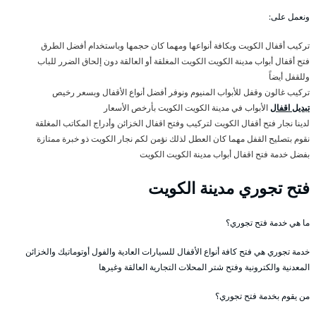
ونعمل على:
تركيب أقفال الكويت وبكافة أنواعها ومهما كان حجمها وباستخدام أفضل الطرق
فتح أقفال أبواب مدينة الكويت الكويت المغلقة أو العالقة دون إلحاق الضرر للباب
وللقفل أيضاً
تركيب غالون وقفل للأبواب المنيوم ونوفر أفضل أنواع الأقفال وبسعر رخيص
تبديل اقفال
الأبواب في مدينة الكويت الكويت بأرخص الأسعار
لدينا نجار فتح أقفال الكويت لتركيب وفتح اقفال الخزائن وأدراج المكاتب المغلقة
نقوم بتصليح القفل مهما كان العطل لذلك نؤمن لكم نجار الكويت ذو خبرة ممتازة
بفضل خدمة فتح اقفال أبواب مدينة الكويت الكويت
فتح تجوري مدينة الكويت
ما هي خدمة فتح تجوري؟
خدمة تجوري هي فتح كافة أنواع الأقفال للسيارات العادية والفول أوتوماتيك والخزائن
المعدنية والكترونية وفتح شتر المحلات التجارية العالقة وغيرها
من يقوم بخدمة فتح تجوري؟