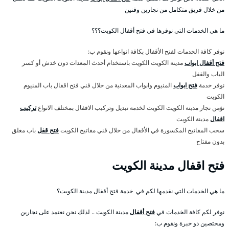
من خلال فريق متكامل من نجارين وفنين
ما هي الخدمات التي نوفرها في فتح أقفال الكويت؟؟؟
نوفر كافة الخدمات لفتح الأقفال بكافة انواعها ونقوم ب:
فتح أقفال ابواب
مدينة الكويت الكويت باستخدام أحدث المعدات دون خدش أو كسر
الباب والقفل
نوفر خدمة
فتح ابواب
المنيوم وابواب المعدنية من خلال فني فتح اقفال باب المنيوم
الكويت
نؤمن نجار مدينة الكويت الكويت لخدمة تبديل وتركيب الاقفال بمختلف الانواع
تركيب
اقفال
مدينة الكويت
سحب المفاتيح المكسورة في الأقفال من خلال فني مفاتيح الكويت
فتح قفل
باب مغلق
بدون مفتاح
فتح اقفال مدينة الكويت
ما هي الخدمات التي نقدمها لكم في خدمة فتح أقفال مدينة الكويت؟
نوفر لكم كافة الخدمات في
فتح أقفال
مدينة الكويت .. لذلك نحن نعتمد على نجارين
ومختصين ذو خبرة ونقوم ب: