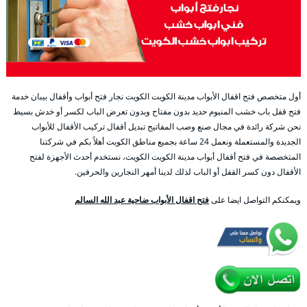
أول متخصص فتح اقفال الأبواب مدينة الكويت الكويت نجار فتح أبواب وأقفال بيبان خدمة
فتح قفل باب خشب المنيوم حديد بدون مفتاح وبدون تعرض الباب لكسر أو خدش بسيط
نحن شركة رائدة في مجال صنع وصب المفاتيح تبديل أقفال تركيب الأقفال للأبواب
الجديدة والمستعملة ونعمل 24 ساعة بجميع مناطق الكويت أهلاً بكم في شركتنا
المتخصصة في فتح أقفال أبواب مدينة الكويت الكويت، نستخدم أحدث الأجهزة لفتح
الأقفال دون كسر القفل أو الباب لذلك لدينا أمهر النجارين والحرفين.
ويمكنكم التواصل ايضا على
فتح اقفال الأبواب ضاحية عبد الله السالم