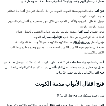
نعمل على مدار اليوم والأسبوع أيضا” كما نوفر خدمات مختلفة ونعمل على:
فتح أقفال
باب المنيوم مدينة الكويت الكويت من خلال أفضل فني فتح أقفال باكستاني
مدينة الكويت الكويت
تبديل الاقفال الكترونية والأقفال العادية من خلال أمهر مختص فتح أقفال باب المنيوم
مدينة الكويت الكويت
نوفر خدمة
تركيب أقفال
مدينة الكويت الكويت الأبواب الخشب وبأفضل الانواع
لدينا خدمة فتح تجوري من خلال فني
فتح ابواب سيارات
الكويت
نؤمن أفضل
نجار فتح أقفال
مدينة الكويت الكويت لفتح الأبواب المقفلة والعالقة
نقدم فني مفاتيح مدينة الكويت الكويت لخدمة صب المفاتيح ونسخ مفاتيح وبطاقات
للأقفال الكترونية
أسعارنا مناسبة وخدمتنا متاحة في كافة مناطق الكويت.. لذلك يمكنك التواصل معنا فنحن
نعمل من خلال ورشات متنقلة لنصل إليك بأقصى سرعة، كما يمكنكم التواصل ايضا على
فتح اقفال
الأبواب بالكويت خدمة 24 ساعة .
فتح اقفال الأبواب مدينة الكويت
هل واجهت مشكلة في فتح قفل الباب؟؟؟
الحل عندنا.. نحن نوفر لك أفضل خدمة
فتح أقفال أبواب
مدينة الكويت الكويت كما نعمل