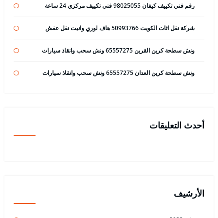
رقم فني تكييف كيفان 98025055 فني تكييف مركزي 24 ساعة
شركة نقل اثاث الكويت 50993766 هاف لوري وانيت نقل عفش
ونش سطحة كرين القرين 65557275 ونش سحب وانقاذ سيارات
ونش سطحة كرين العدان 65557275 ونش سحب وانقاذ سيارات
أحدث التعليقات
الأرشيف