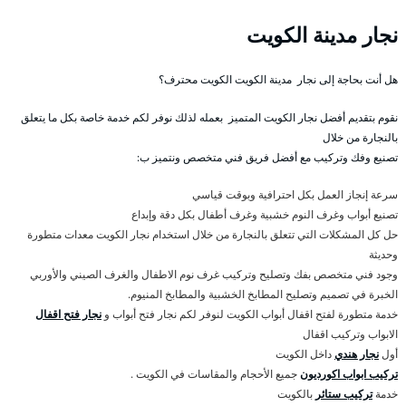
نجار مدينة الكويت
هل أنت بحاجة إلى نجار مدينة الكويت الكويت محترف؟
نقوم بتقديم أفضل نجار الكويت المتميز بعمله لذلك نوفر لكم خدمة خاصة بكل ما يتعلق
بالنجارة من خلال
تصنيع وفك وتركيب مع أفضل فريق فني متخصص ونتميز ب:
سرعة إنجاز العمل بكل احترافية وبوقت قياسي
تصنيع أبواب وغرف النوم خشبية وغرف أطفال بكل دقة وإبداع
حل كل المشكلات التي تتعلق بالنجارة من خلال استخدام نجار الكويت معدات متطورة
وحديثة
وجود فني متخصص بفك وتصليح وتركيب غرف نوم الاطفال والغرف الصيني والأوربي
الخبرة في تصميم وتصليح المطابخ الخشبية والمطابخ المنيوم.
خدمة متطورة لفتح اقفال أبواب الكويت لنوفر لكم نجار فتح أبواب و
نجار فتح اقفال
الابواب وتركيب اقفال
أول
نجار هندي
داخل الكويت
تركيب ابواب اكورديون
جميع الأحجام والمقاسات في الكويت .
خدمة
تركيب ستائر
بالكويت