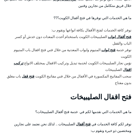
خلال فريق متكامل من نجارين وفنين
ما هي الخدمات التي نوفرها في فتح أقفال الكويت؟؟؟
نوفر كافة الخدمات لفتح الأقفال بكافة انواعها ونقوم ب:
فتح أقفال ابواب
الصليبيخات الكويت باستخدام أحدث المعدات دون خدش أو كسر
الباب والقفل
نوفر خدمة
فتح ابواب
المنيوم وابواب المعدنية من خلال فني فتح اقفال باب المنيوم
الكويت
نؤمن نجار الصليبيخات الكويت لخدمة تبديل وتركيب الاقفال بمختلف الانواع
تركيب
اقفال
الصليبيخات
سحب المفاتيح المكسورة في الأقفال من خلال فني مفاتيح الكويت
فتح قفل
باب مغلق
بدون مفتاح
فتح اقفال الصليبيخات
ما هي الخدمات التي نقدمها لكم في خدمة فتح أقفال الصليبيخات؟
نوفر لكم كافة الخدمات في
فتح أقفال
الصليبيخات .. لذلك نحن نعتمد على نجارين
ومختصين ذو خبرة ونقوم ب: