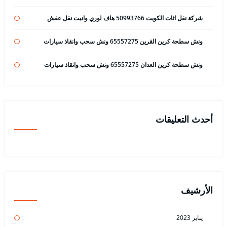
شركة نقل اثاث الكويت 50993766 هاف لوري وانيت نقل عفش
ونش سطحة كرين القرين 65557275 ونش سحب وانقاذ سيارات
ونش سطحة كرين العدان 65557275 ونش سحب وانقاذ سيارات
أحدث التعليقات
الأرشيف
يناير 2023