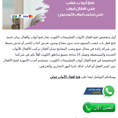
أول متخصص فتح اقفال الأبواب الصليبيخات الكويت نجار فتح أبواب وأقفال بيبان خدمة
فتح قفل باب خشب المنيوم حديد بدون مفتاح وبدون تعرض الباب لكسر أو خدش بسيط
نحن شركة رائدة في مجال صنع وصب المفاتيح تبديل أقفال تركيب الأقفال للأبواب
الجديدة والمستعملة ونعمل 24 ساعة بجميع مناطق الكويت أهلاً بكم في شركتنا
المتخصصة في فتح أقفال أبواب الصليبيخات الكويت، نستخدم أحدث الأجهزة لفتح الأقفال
دون كسر القفل أو الباب لذلك لدينا أمهر النجارين والحرفين.
ويمكنكم التواصل ايضا على
فتح اقفال الأبواب حولي