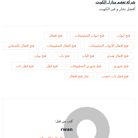
شركة تعقيم منازل الكويت
.
أفضل نجار و في الكويت
فتح ابواب
فتح ابواب الصليبيخات
فتح اقفال
فتح اقفال الأبواب الصليبيخات
فتح اقفال الصليبيخات
فتح اقفال باكستاني
فتح اقفال هندي
فتح الباب
فتح باب
فتح بيبان
فتح تجوري
فتح تجوري الصليبيخات
فتح قفل
فتح قفل باب
فتح قفل باب خشب
نجار فتح اقفال
كتب من قبل:
rwan