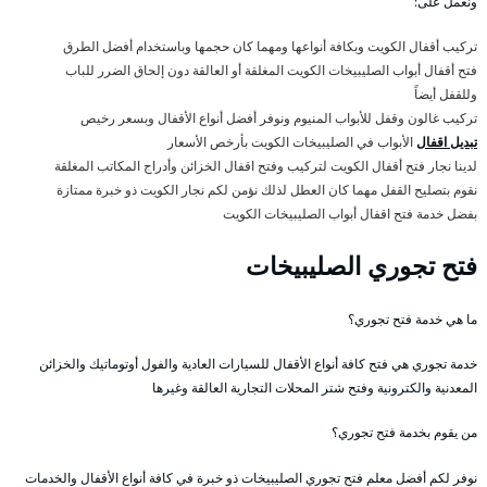
ونعمل على:
تركيب أقفال الكويت وبكافة أنواعها ومهما كان حجمها وباستخدام أفضل الطرق
فتح أقفال أبواب الصليبيخات الكويت المغلقة أو العالقة دون إلحاق الضرر للباب
وللقفل أيضاً
تركيب غالون وقفل للأبواب المنيوم ونوفر أفضل أنواع الأقفال وبسعر رخيص
تبديل اقفال
الأبواب في الصليبيخات الكويت بأرخص الأسعار
لدينا نجار فتح أقفال الكويت لتركيب وفتح اقفال الخزائن وأدراج المكاتب المغلقة
نقوم بتصليح القفل مهما كان العطل لذلك نؤمن لكم نجار الكويت ذو خبرة ممتازة
بفضل خدمة فتح اقفال أبواب الصليبيخات الكويت
فتح تجوري الصليبيخات
ما هي خدمة فتح تجوري؟
خدمة تجوري هي فتح كافة أنواع الأقفال للسيارات العادية والفول أوتوماتيك والخزائن
المعدنية والكترونية وفتح شتر المحلات التجارية العالقة وغيرها
من يقوم بخدمة فتح تجوري؟
نوفر لكم أفضل معلم فتح تجوري الصليبيخات ذو خبرة في كافة أنواع الأقفال والخدمات