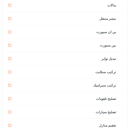
بدالات
بنشر متنقل
بي ان سبورت
بين سبورت
تبديل تواير
تركيب ستلايت
تركيب سيراميك
تصليح تلفونات
تصليح سيارات
تعقيم منازل