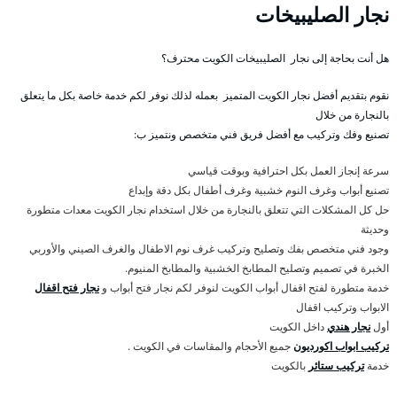
نجار الصليبيخات
هل أنت بحاجة إلى نجار الصليبيخات الكويت محترف؟
نقوم بتقديم أفضل نجار الكويت المتميز بعمله لذلك نوفر لكم خدمة خاصة بكل ما يتعلق
بالنجارة من خلال
تصنيع وفك وتركيب مع أفضل فريق فني متخصص ونتميز ب:
سرعة إنجاز العمل بكل احترافية وبوقت قياسي
تصنيع أبواب وغرف النوم خشبية وغرف أطفال بكل دقة وإبداع
حل كل المشكلات التي تتعلق بالنجارة من خلال استخدام نجار الكويت معدات متطورة
وحديثة
وجود فني متخصص بفك وتصليح وتركيب غرف نوم الاطفال والغرف الصيني والأوربي
الخبرة في تصميم وتصليح المطابخ الخشبية والمطابخ المنيوم.
خدمة متطورة لفتح اقفال أبواب الكويت لنوفر لكم نجار فتح أبواب و
نجار فتح اقفال
الابواب وتركيب اقفال
أول
نجار هندي
داخل الكويت
تركيب ابواب اكورديون
جميع الأحجام والمقاسات في الكويت .
خدمة
تركيب ستائر
بالكويت