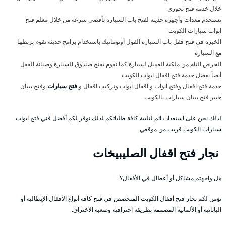
خلال خدمة فتح تجوري
نستخدم معدات وأجهزة حديثة لفتح باب السيارة بأقصى سرعة من خلال معلم فتح
ابواب سيارات الكويت
الخبرة في فتح قفل باب السيارة الفول أوتوماتيك باستخدام برامج حديثة نقوم بربطها
مع السيارة
الحرص التام من ملكية العميل لسيارة كما نقوم بفتح صندوق السيارة وصيانة القفل
أيضاً بفضل خدمة فتح اقفال ابواب الكويت
خدمة فتح اقفال وفتح ابواب و اقفال ابواب وتركيب اقفال و
فتح سيارات
وفتح بيبان
خبير فتح بيبان سيارات بالكويت
لذلك نحن على استعداد دائم لتلبية كافة طلباتكم لذلك نوفر لكم أفضل فني فتح ابواب
سيارات الكويت قريب من موقعي
نجار فتح اقفال الصليبيخات
هل واجهتم مشاكل أو أعطال في الأقفال؟
نؤمن لكم نجار فتح أقفال الكويت المتخصص في فتح كافة أنواع الأقفال الإيطالية أو
اليابانية أو الألمانية المصممة بطريقة احترافية وصعبة الاختراق.