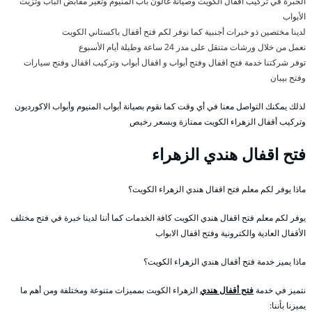
الخبرة في تركيب أقفال الكويت وصيانة غالون باب المنيوم وتغير مقابض الباب وتزيت
الأبواب
لدينا مختصين ذو خبرات أجنبية كما نوفر لكم فتح أقفال باكستاني الكويت
نعمل من خلال ورشات متنقل على مدر 24 ساعة وطيلة أيام الأسبوع
توفر شركتنا خدمة فتح اقفال وفتح أبواب و اقفال أبواب وتركيب اقفال وفتح سيارات
وفتح بيبان
لذلك يمكنك التواصل معنا في أي وقت كما نقوم بصيانة أبواب المنيوم وأبواب الاكورديون
وتركيب أقفال الزهراء الكويت ممتازة وبسعر رخيص
فتح اقفال هندي الزهراء
ماذا يوفر لكم معلم فتح اقفال هندي الزهراء الكويت؟
يوفر لكم معلم فتح اقفال هندي الكويت كافة الخدمات كما أننا لدينا خبرة في فتح مختلف
الأقفال العادية والكترونية وفتح اقفال الابواب
ماذا يميز خدمة فتح أقفال هندي الزهراء الكويت؟
نتميز في خدمة
فتح أقفال هندي
الزهراء الكويت بمميزات متنوعة ومختلفة ومن أهم ما
يميزنا بأننا: