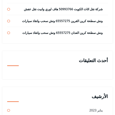
شركة نقل اثاث الكويت 50993766 هاف لوري وانيت نقل عفش
ونش سطحة كرين القرين 65557275 ونش سحب وانقاذ سيارات
ونش سطحة كرين العدان 65557275 ونش سحب وانقاذ سيارات
أحدث التعليقات
الأرشيف
يناير 2023