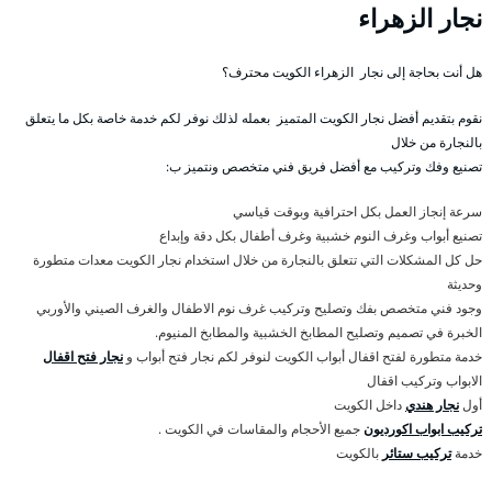
نجار الزهراء
هل أنت بحاجة إلى نجار الزهراء الكويت محترف؟
نقوم بتقديم أفضل نجار الكويت المتميز بعمله لذلك نوفر لكم خدمة خاصة بكل ما يتعلق
بالنجارة من خلال
تصنيع وفك وتركيب مع أفضل فريق فني متخصص ونتميز ب:
سرعة إنجاز العمل بكل احترافية وبوقت قياسي
تصنيع أبواب وغرف النوم خشبية وغرف أطفال بكل دقة وإبداع
حل كل المشكلات التي تتعلق بالنجارة من خلال استخدام نجار الكويت معدات متطورة
وحديثة
وجود فني متخصص بفك وتصليح وتركيب غرف نوم الاطفال والغرف الصيني والأوربي
الخبرة في تصميم وتصليح المطابخ الخشبية والمطابخ المنيوم.
خدمة متطورة لفتح اقفال أبواب الكويت لنوفر لكم نجار فتح أبواب و
نجار فتح اقفال
الابواب وتركيب اقفال
أول
نجار هندي
داخل الكويت
تركيب ابواب اكورديون
جميع الأحجام والمقاسات في الكويت .
خدمة
تركيب ستائر
بالكويت