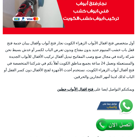
أول متخصص فتح اقفال الأبواب الزهراء الكويت نجار فتح أبواب وأقفال بيبان خدمة فتح
قفل باب خشب المنيوم حديد بدون مفتاح وبدون تعرض الباب لكسر أو خدش بسيط نحن
شركة رائدة في مجال صنع وصب المفاتيح تبديل أقفال تركيب الأقفال للأبواب الجديدة
والمستعملة ونعمل 24 ساعة بجميع مناطق الكويت أهلاً بكم في شركتنا المتخصصة في
فتح أقفال أبواب الزهراء الكويت، نستخدم أحدث الأجهزة لفتح الأقفال دون كسر القفل أو
الباب لذلك لدينا أمهر النجارين والحرفين.
ويمكنكم التواصل ايضا على
فتح اقفال الأبواب حطين