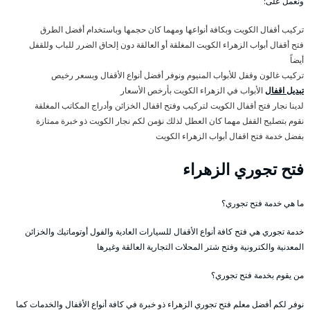
ونعمل على:
تركيب أقفال الكويت وبكافة أنواعها ومهما كان حجمها وباستخدام أفضل الطرق
فتح أقفال أبواب الزهراء الكويت المغلقة أو العالقة دون إلحاق الضرر للباب وللقفل
أيضاً
تركيب غالون وقفل للأبواب المنيوم ونوفر أفضل أنواع الأقفال وبسعر رخيص
تبديل اقفال
الأبواب في الزهراء الكويت بأرخص الأسعار
لدينا نجار فتح أقفال الكويت لتركيب وفتح اقفال الخزائن وأدراج المكاتب المغلقة
نقوم بتصليح القفل مهما كان العطل لذلك نؤمن لكم نجار الكويت ذو خبرة ممتازة
بفضل خدمة فتح اقفال أبواب الزهراء الكويت
فتح تجوري الزهراء
ما هي خدمة فتح تجوري؟
خدمة تجوري هي فتح كافة أنواع الأقفال للسيارات العادية والفول أوتوماتيك والخزائن
المعدنية والكترونية وفتح شتر المحلات التجارية العالقة وغيرها
من يقوم بخدمة فتح تجوري؟
نوفر لكم أفضل معلم فتح تجوري الزهراء ذو خبرة في كافة أنواع الأقفال والخدمات كما