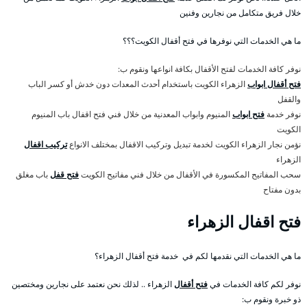
خلال فريق متكامل من نجارين وفنين
ما هي الخدمات التي نوفرها في فتح أقفال الكويت؟؟؟
نوفر كافة الخدمات لفتح الأقفال بكافة انواعها ونقوم ب:
فتح أقفال ابواب
الزهراء الكويت باستخدام أحدث المعدات دون خدش أو كسر الباب
والقفل
نوفر خدمة
فتح ابواب
المنيوم وابواب المعدنية من خلال فني فتح اقفال باب المنيوم
الكويت
نؤمن نجار الزهراء الكويت لخدمة تبديل وتركيب الاقفال بمختلف الانواع
تركيب اقفال
الزهراء
سحب المفاتيح المكسورة في الأقفال من خلال فني مفاتيح الكويت
فتح قفل
باب مغلق
بدون مفتاح
فتح اقفال الزهراء
ما هي الخدمات التي نقدمها لكم في خدمة فتح أقفال الزهراء؟
نوفر لكم كافة الخدمات في
فتح أقفال
الزهراء .. لذلك نحن نعتمد على نجارين ومختصين
ذو خبرة ونقوم ب: