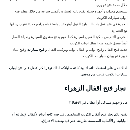
خلال خدمة فتح تجوري
نستخدم معدات وأجهزة حديثة لفتح باب السيارة بأقصى سرعة من خلال معلم فتح
ابواب سيارات الكويت
الخبرة في فتح قفل باب السيارة الفول أوتوماتيك باستخدام برامج حديثة نقوم بربطها
مع السيارة
الحرص التام من ملكية العميل لسيارة كما نقوم بفتح صندوق السيارة وصيانة القفل
أيضاً بفضل خدمة فتح اقفال ابواب الكويت
خدمة فتح اقفال وفتح ابواب و اقفال ابواب وتركيب اقفال و
فتح سيارات
وفتح بيبان
خبير فتح بيبان سيارات بالكويت
لذلك نحن على استعداد دائم لتلبية كافة طلباتكم لذلك نوفر لكم أفضل فني فتح ابواب
سيارات الكويت قريب من موقعي
نجار فتح اقفال الزهراء
هل واجهتم مشاكل أو أعطال في الأقفال؟
نؤمن لكم نجار فتح أقفال الكويت المتخصص في فتح كافة أنواع الأقفال الإيطالية أو
اليابانية أو الألمانية المصممة بطريقة احترافية وصعبة الاختراق.