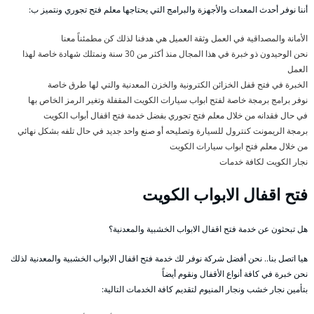
أننا نوفر أحدث المعدات والأجهزة والبرامج التي يحتاجها معلم فتح تجوري ونتميز ب:
الأمانة والمصداقية في العمل وثقة العميل هي هدفنا لذلك كن مطمئناً معنا
نحن الوحيدون ذو خبرة في هذا المجال منذ أكثر من 30 سنة ونمتلك شهادة خاصة لهذا
العمل
الخبرة في فتح قفل الخزائن الكترونية والخزن المعدنية والتي لها طرق خاصة
نوفر برامج برمجة خاصة لفتح ابواب سيارات الكويت المقفلة وتغير الرمز الخاص بها
في حال فقدانه من خلال معلم فتح تجوري بفضل خدمة فتح اقفال أبواب الكويت
برمجة الريمونت كنترول للسيارة وتصليحه أو صنع واحد جديد في حال تلفه بشكل نهائي
من خلال معلم فتح ابواب سيارات الكويت
نجار الكويت لكافة خدمات
فتح اقفال الابواب الكويت
هل تبحثون عن خدمة فتح اقفال الابواب الخشبية والمعدنية؟
هيا اتصل بنا.. نحن أفضل شركة نوفر لك خدمة فتح اقفال الابواب الخشبية والمعدنية لذلك
نحن خبرة في كافة أنواع الأقفال ونقوم أيضاً
بتأمين نجار خشب ونجار المنيوم لتقديم كافة الخدمات التالية: