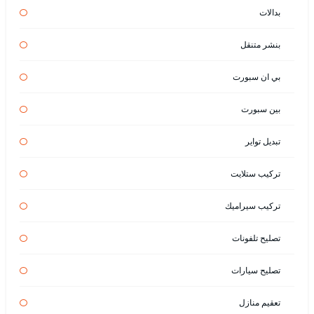
بدالات
بنشر متنقل
بي ان سبورت
بين سبورت
تبديل تواير
تركيب ستلايت
تركيب سيراميك
تصليح تلفونات
تصليح سيارات
تعقيم منازل