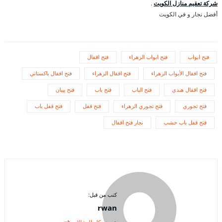
شركة تعقيم منازل الكويت
.
أفضل نجار و في الكويت
فتح ابواب
فتح ابواب الزهراء
فتح اقفال
فتح اقفال الأبواب الزهراء
فتح اقفال الزهراء
فتح اقفال باكستاني
فتح اقفال هندي
فتح الباب
فتح باب
فتح بيبان
فتح تجوري
فتح تجوري الزهراء
فتح قفل
فتح قفل باب
فتح قفل باب خشب
نجار فتح اقفال
كتب من قبل:
rwan