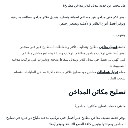
هل تبحث عن خدمة تبديل فلاتر مداخن مطابخ؟
نوفر لكم فني مداخن هود مطاعم لصيانة وتصليح وتبديل فلاتر مداخن مطاعم بحرفية
ونوفر أفضل أنواع الفلاتر والأصلية وبسعر رخيص.
ونقوم ب:
خدمة
غسيل مداخن
مطابخ وتنظيف فلاتر وشفاطات للمطابخ عبر فني مختص.
نوفر أيضا فني تركيب مداخن مطاعم لتركيب وصيانة وتصليح مداخن مطاعم.
فني كهربائي يعمل في تبديل فلاتر وتبديل شفاط مدخنة وبخبرات فني تركيب مدخنة
الصليبيخات
معلم
تبديل شفاطات
مداخن هود مطبخ فلاتر مدخنة ماكينة مداخن الطباخات شفاط
سحب البخار
تصليح مكائن المداخن
ما هي خدمات تصليح مكائن المداخن؟
نوفر خدمة تنظيف مداخن مطابخ عبر أفضل فني تركيب مدخنة طباخ ذو خبرة في تصليح
المداخن وصيانتها وتبديل كافة القطع التالفة. ونوفر أيضا: