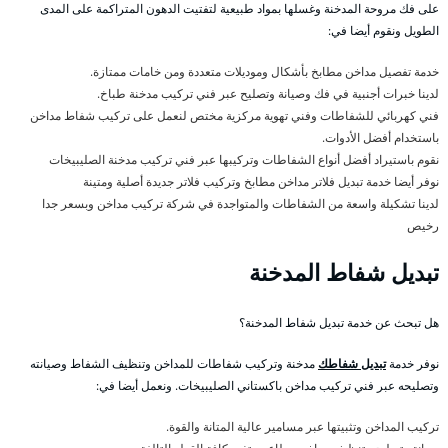
على فك مروحة المدخنة وغسلها بمواد طبيعية لتفتيت الدهون المتراكمة على المدى
الطويل ونقوم أيضا في:
خدمة تفصيل مداخن مطابخ بأشكال وموديلات متعددة ومن خامات ممتازة.
لدينا خبرات أجنبية في فك وصيانة وتصليح عبر فني تركيب مدخنة طباخ.
فني كهربائي للشفاطات وفني تهوية مركزية مختص لنعمل على تركيب شفاط مداخن
باستخدام أفضل الأدوات.
نقوم باستيراد أفضل أنواع الشفاطات وتركيبها عبر فني تركيب مدخنة الصليبيخات
نوفر أيضا خدمة تبديل فلاتر مداخن مطابخ وتركيب فلاتر جديدة أصلية ومتينة
لدينا تشكيلة واسعة من الشفاطات والمتواجدة في شركة تركيب مداخن وبسعر جدا
رخيص
تبديل شفاط المدخنة
هل تبحث عن خدمة تبديل شفاط المدخنة؟
نوفر خدمة
تبديل شفاطك
مدخنة وتركيب شفاطات للمداخن وتنظيف الشفاط وصيانته
وتصليحه عبر فني تركيب مداخن باكستاني الصليبيخات. ونعمل أيضا في:
تركيب المداخن وتثبيتها عبر مسامير عالية المتانة والقوة.