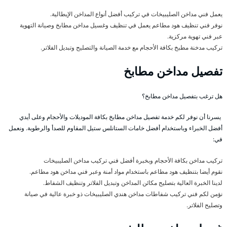
يعمل فني مداخن الصليبيخات في تركيب أفضل أنواع المداخن الإيطالية.
نوفر فني تنظيف هود مطاعم يعمل في تنظيف وغسيل مداخن مطابخ وصيانة التهوية
عبر فني تهوية مركزية.
تركيب مدخنة مطبخ بكافة الأحجام مع خدمة الصيانة والتصليح وتبديل الفلاتر.
تفصيل مداخن مطابخ
هل ترغب بتفصيل مداخن مطابخ؟
يسرنا أن نوفر لكم خدمة تفصيل مداخن مطابخ بكافة الموديلات والأحجام وعلى أيدي
أفضل الخبراء وباستخدام أفضل خامات الستانلس ستيل المقاوم للصدأ والرطوبة. ونعمل
في:
تركيب مداخن بكافة الأحجام وبخبرة أفضل فني تركيب مداخن الصليبيخات
نقوم أيضا بتنظيف هود مطاعم باستخدام مواد أمنة وعبر فني مداخن هود مطاعم.
لدينا الخبرة العالية بتصليح مكائن المداخن وتبديل الفلاتر وتنظيف الشفاط.
نؤمن لكم فني تركيب شفاطات مداخن هندي الصليبيخات ذو خبرة عالية في صيانة
وتصليح الفلاتر.