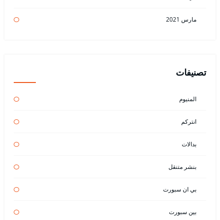
مارس 2021
تصنيفات
المنيوم
انتركم
بدالات
بنشر متنقل
بي ان سبورت
بين سبورت