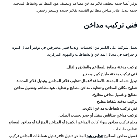
نوفر أيضا خدمة تنظيف فلاتر مداخن مطاعم وتنظيف هود المطاعم وشفاط المدخنة.
خدمة تبديل فلاتر مداخن مطاعم القديمة بفلاتر جديدة وبسعر رخيص.
فني تركيب مداخن
تعمل شركتنا على الكثير من الخدمات, ولدينا فنيي محترفين في توفير أعمال كثيرة
واحترافية في مجال المداخن والشفاطات والتهوية المركزية:
تركيب مدخنة مطابخ للمطاعم والفنادق والفلل.
فني تركيب مدخنة طباخ كبير وصغير.
تبديل شفاط المدخنة بالاضافة لأعمال تنظيف فلاتر المداخن, وتبديل فلاتر المدخنة.
تصليح مكائن المداخن و تنظيف مداخن مطابخ و تنظيف هود مطاعم وتفصيل مداخن
مطابخ و غسيل مداخن مطابخ.
تركيب مدخنة شفاط مطبخ
فني تركيب شفاطات مداخن الكويت.
تركيب مداخن ستانلس ستيل أو حجر بحسب الطلب.
معلم تركيب مداخن سواء كانت المداخن الكبيرة أو المداخن المنزلية أو مداخن المصانع
تنظيف طباخات
غسيل مداخن المطابخ
تنظيف هود
المداخن تبديل فلاتر تبديل شفاطات المداخن تركيب