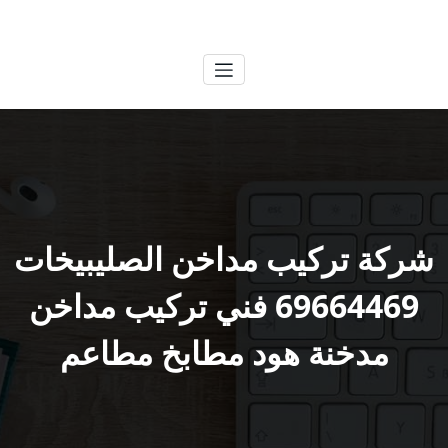
لتجاوز
الكويتية
خدمات وظائف بالكويت
لى
لمحتوى
شركة تركيب مداخن الصليبيخات
69664469 فني تركيب مداخن
مدخنة هود مطابخ مطاعم