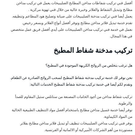
أفضل فني تركيب شفاطات مداخن المطابخ الصليبيخات يعمل في تركيب مداخن
مطابخ وتبديل الشفاط والفلاتر وخبرة عالية من خلال فني تهوية مركزية .
يعمل أيضا فني تركيب مدخنة الصليبيخات على صيانة وتصليح هود المطاعم وتنظيفه.
نقدم خدمة تبديل فلاتر مداخن مطابخ ونوفر أفضل أنواع الفلاتر وبسعر رخيص.
نعمل في خدمة فني تركيب مداخن الصليبيخات على أيدي أفضل فريق عمل متخصص
في هذا المجال.
تركيب مدخنة شفاط المطبخ
هل ترغب بتخلص من الروائح الكريهة الموجودة في المطبخ؟
نحن نوفر لك خدمة تركيب مدخنة شفاط المطبخ لسحب الروائح الصادرة عن الطعام.
ونقدم لكم أيضا في خدمة تركيب مدخنة شفاط المطبخ الخدمات التالية:
تركيب شفاط مداخن من أجود الخامات المصنعة من ستانلس ستيل المقاوم للصدأ
والرطوبة.
نوفر أيضا خدمة غسيل مداخن مطابخ باستخدام أفضل مواد التنظيف الطبيعية الخالية
من المواد الكيماوية.
يوفر فني تركيب مداخن الصليبيخات تنظيف أو تبديل فلاتر مداخن مطابخ بفلاتر
مستوردة من أهم الشركات الأميركية أو الالمانية أو الفرنسية.