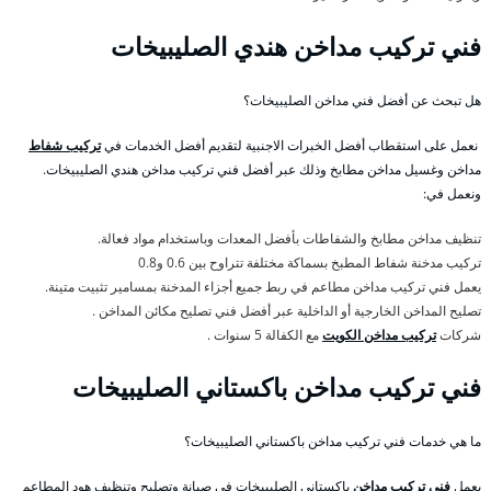
فني تركيب مداخن هندي الصليبيخات
هل تبحث عن أفضل فني مداخن الصليبيخات؟
نعمل على استقطاب أفضل الخبرات الاجنبية لتقديم أفضل الخدمات في
تركيب شفاط
مداخن وغسيل مداخن مطابخ وذلك عبر أفضل فني تركيب مداخن هندي الصليبيخات.
ونعمل في:
تنظيف مداخن مطابخ والشفاطات بأفضل المعدات وباستخدام مواد فعالة.
تركيب مدخنة شفاط المطبخ بسماكة مختلفة تتراوح بين 0.6 و0.8
يعمل فني تركيب مداخن مطاعم في ربط جميع أجزاء المدخنة بمسامير تثبيت متينة.
تصليح المداخن الخارجية أو الداخلية عبر أفضل فني تصليح مكائن المداخن .
شركات
تركيب مداخن الكويت
مع الكفالة 5 سنوات .
فني تركيب مداخن باكستاني الصليبيخات
ما هي خدمات فني تركيب مداخن باكستاني الصليبيخات؟
يعمل
فني تركيب مداخن
باكستاني الصليبيخات في صيانة وتصليح وتنظيف هود المطاعم