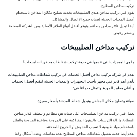
تركيب مداخن المطابخ.
يقوم فني تركيب مداخن هندي الصليبيخات بخدمة تصليح مكائن المداخن باستخدام
أفضل المعدات الحديثة لصيانة جميع الاعطال والمشاكل.
أيضا تبديل فلاتر مداخن مطاعم ونوفر أفضل أنواع الفلاتر الأصلية ومن الشركة المصنعة
وبسعر رخيص.
تركيب مداخن الصليبيخات
ما هي المميزات التي نقدمها في خدمة تركيب شفاطات مداخن الصليبيخات؟
تقدم في شركة تركيب مداخن أفضل الخدمات في تركيب شفاطات مداخن الصليبيخات
بأيدي أهم كادر فني مجهز بأحدث التجهيزات والمعدات الحديثة لتقدم أفضل الخدمات
وبأعلى معايير الجودة. وتتمثل خدماتنا في:
صيانة وتصليح مكائن المداخن وتبديل شفاط المدخنة بأسعار مميزة.
يعمل فني تركيب مداخن الصليبيخات على صيانة هود مطاعم و تنظيف فلاتر مداخن
المطابخ وإزالة الترسبات والدهون المتراكمة على المروحة وقاعدة المروحة والفلتر
باستخدام مواد طبيعية لا تسبب الخدوش أو الجروح للمدخنة.
نقدم أيضا خدمة تفصيل شفاطات مداخن المطابخ بعدة مقاسات وبعدة أشكال وفقا