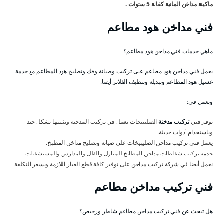
ماكينة مداخن المانية كفالة 5 ستوات .
فني مداخن هود مطاعم
ماهي خدمات فني مداخن هود مطاعم؟
يعمل فني مداخن هود مطاعم على تركيب وصيانة وفك وتصليح هود المطاعم مع خدمة
غسيل هود المطاعم وتبديله وتنظيف الفلاتر أيضا.
ونعمل في:
نوفر فني
تركيب مدخنة
الصليبيخات يعمل في تركيب المدخنة وتثبيتها بشكل جيد
وباستخدام أدوات حديثة.
يعمل فني تركيب مداخن الصليبيخات على صيانة وتصليح مداخن المطبخ.
خدمة تركيب شفاطات مداخن المطابخ للمنازل والفلل والمدارس والمستشفيات.
نعمل أيضا في شركة تركيب مداخن على توفير كافة قطع الغيار اللازمة وبسعر التكلفة.
فني تركيب مداخن مطاعم
هل تبحث عن فني تركيب مداخن مطاعم شاطر ورخيص؟