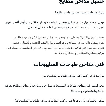
غسيل مداخن مطابخ
هل أنت بحاجة لخدمة غسيل مداخن مطابخ؟
نؤمن خدمة غسيل مداخن مطابخ وغسيل شفاطات وتنظيف فلاتر على أيدي أفضل فريق
عمل وبخبرات أجنبية وباستخدام مواد تنظيف فعالة. ونعمل أيضا في
تفتيت الدهون المتراكمة على المروحة وبخبرة فني تنظيف فلاتر مداخن مطاعم
نقوم بتبديل فلاتر مداخن مطابخ ونوفر أفضل أنواع الفلاتر الحديثة وبأسعار رخيصة.
نؤمن لكم أمهر فني تركيب شفاطات مداخن المطابخ باكستاني الصليبيخات يعمل على
تركيب مداخن المطاعم والمخابز بدقة عالية
فني مداخن طباخات الصليبيخات
هل تبحث عن أفضل فني مداخن طباخات الصليبيخات؟
نوفر أشطر
فني مداخن
طباخات الصليبيخات يعمل في تبديل فلاتر مداخن مطابخ بحرفية
عالية وباستخدام أدوات حديثة.
ماهي الخدمات التي يوفرها فني تركيب شفاطات مداخن طباخات الصليبيخات؟