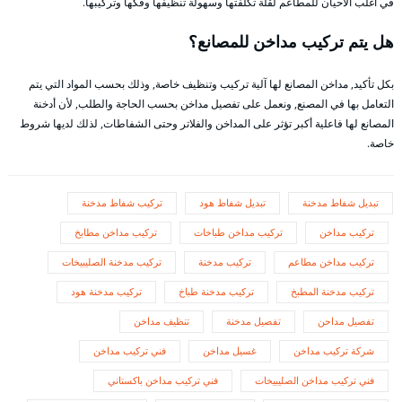
في أغلب الأحيان للمطاعم لقلة تكلفتها وسهولة تنظيفها وفكها وتركيبها.
هل يتم تركيب مداخن للمصانع؟
بكل تأكيد, مداخن المصانع لها آلية تركيب وتنظيف خاصة, وذلك بحسب المواد التي يتم
التعامل بها في المصنع, ونعمل على تفصيل مداخن بحسب الحاجة والطلب, لأن أدخنة
المصانع لها فاعلية أكبر تؤثر على المداخن والفلاتر وحتى الشفاطات, لذلك لديها شروط
خاصة.
تبديل شفاط مدخنة
تبديل شفاط هود
تركيب شفاط مدخنة
تركيب مداخن
تركيب مداخن طباخات
تركيب مداخن مطابخ
تركيب مداخن مطاعم
تركيب مدخنة
تركيب مدخنة الصليبيخات
تركيب مدخنة المطبخ
تركيب مدخنة طباخ
تركيب مدخنة هود
تفصيل مداحن
تفصيل مدخنة
تنظيف مداخن
شركة تركيب مداخن
غسيل مداخن
فني تركيب مداخن
فني تركيب مداخن الصليبيخات
فني تركيب مداخن باكستاني