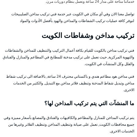
خدماتنا متاحة على مدار 24 ساعة ونعمل بنظام دوريات مرن.
تواصل معنا الان وفي أي مكان في الكويت عبر خدمة فني تركيب مداخن الصليبيخات
لنوفر كافة عمليات تركيب الشفاطات والمداخن والهود بأفضل الأدوات والمواد
تركيب مداخن وشفاطات الكويت
فني تركيب مداخن بالكويت للقيام بكافة أعمال التركيب والتنظيف للمداخن والشفاطات
والتهوية المركزية, حيث نعمل على تركيب مدخنة للمطابخ في المطاعم والمنازل والفنادق
والفلل وكل المنشآت في الكويت.
فني مداخن هود مطاعم هندي و باكستاني محترف 24 ساعة, بالاضافة الى تركيب شفاط
مداخن وتبديل شفاط المدخنة وتنظيف فلاتر مداخن مع التبديل, والكثير من الخدمات
الاخرى.
ما المنشآت التي يتم تركيب المداخن لها؟
يتم تركيب المداخن للمنازل والمطاعم والكافيهات والفنادق والمصانع بأسعار مميزة وفي
جميع محافظات الكويت, نعمل على صيانة وتنظيف المداخن وتنظيف الفلاتر وغيرها من
الخدمات الاخرى.