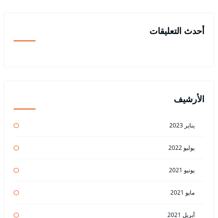
أحدث التعليقات
الأرشيف
يناير 2023
يوليو 2022
يونيو 2021
مايو 2021
أبريل 2021