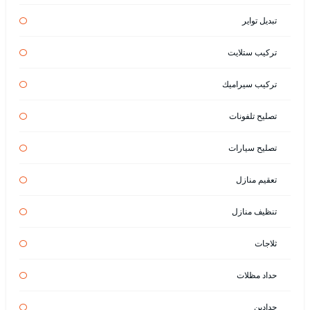
تبديل تواير
تركيب ستلايت
تركيب سيراميك
تصليح تلفونات
تصليح سيارات
تعقيم منازل
تنظيف منازل
ثلاجات
حداد مظلات
حدادين