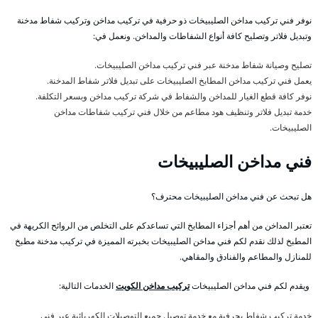
نوفر فني تركيب مداخن الصليبيخات ذو حرفية في تركيب مداخن وتركيب شفاط مدخنة
وتبديل فلاتر وتصليح كافة أنواع الشفاطات والمداخن. ونعمل في:
تصليح وصيانة شفاط مدخنة عبر فني تركيب مداخن الصليبيخات.
يعمل فني تركيب مداخن المطابخ الصليبيخات على تبديل فلاتر شفاط المدخنة.
نوفر كافة قطع الغيار للمداخن والشفاط في شركة تركيب مداخن وبسعر التكلفة.
خدمة تبديل فلاتر وتنظيف هود مطاعم من خلال فني تركيب شفاطات مداخن
الصليبيخات.
فني مداخن الصليبيخات
هل تبحث عن فني مداخن الصليبيخات محترف؟
تعتبر المداخن من أهم أجزاء المطابخ التي تساعدكم على التخلص من الروائح الكريهة في
المطبخ لذلك نقدم لكم فني مداخن الصليبيخات بخبرته المميزة في تركيب مدخنة مطبخ
للمنازل والمطاعم والفنادق والمقاهي.
ويقدم لكم فني مداخن الصليبيخات
تركيب مداخن الكويت
الخدمات التالية:
خدمة تركيب شفاط بحرفية مع خدمة توصيل جميع التوصيلات الكهربائية عبر فني