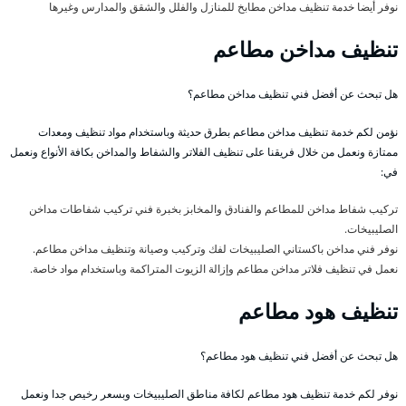
نوفر أيضا خدمة تنظيف مداخن مطابخ للمنازل والفلل والشقق والمدارس وغيرها
تنظيف مداخن مطاعم
هل تبحث عن أفضل فني تنظيف مداخن مطاعم؟
نؤمن لكم خدمة تنظيف مداخن مطاعم بطرق حديثة وباستخدام مواد تنظيف ومعدات
ممتازة ونعمل من خلال فريقنا على تنظيف الفلاتر والشفاط والمداخن بكافة الأنواع ونعمل
في:
تركيب شفاط مداخن للمطاعم والفنادق والمخابز بخبرة فني تركيب شفاطات مداخن
الصليبيخات.
نوفر فني مداخن باكستاني الصليبيخات لفك وتركيب وصيانة وتنظيف مداخن مطاعم.
نعمل في تنظيف فلاتر مداخن مطاعم وإزالة الزيوت المتراكمة وباستخدام مواد خاصة.
تنظيف هود مطاعم
هل تبحث عن أفضل فني تنظيف هود مطاعم؟
نوفر لكم خدمة تنظيف هود مطاعم لكافة مناطق الصليبيخات وبسعر رخيص جدا ونعمل