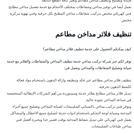
صيانة وتصليح وتنظيف مداخن مطاعم وتغير كافة القطع التالفة.
نعمل أيضا في توفير مداخن وشفاطات بمختلف الأحجام مع خدمة تفصيل مداخن مطابخ.
فني كهربائي مختص بتركيب شفاطات مداخن المطبخ بكل حرفية وفني تهوية مركزية
مختص
تنظيف فلاتر مداخن مطاعم
كيف يمكنكم الحصول على خدمة تنظيف فلاتر مداخن مطاعم؟
نوفر لكم عبر شركة تركيب مداخن خدمة تنظيف المداخن والشفاطات والفلاتر مع خدمة
صيانة وتصليح الشفاطات والمداخن ونعمل في:
تنظيف فلاتر مداخن مطاعم عبر فكه وتنظيفه وازالة الدهون باستخدام مواد فعالة
لكشط الدهون بحرفية.
تبديل فلاتر مداخن مطابخ بفلاتر حديثة ومستوردة من أهم الشركات الايطالية المتخصصة
في صناعة المداخن بجودة عالية.
ونوفر فني تركيب مداخن باكستاني الصليبيخات لصيانة المداخن وتصليح جميع أجزاء
المدخنة وصيانة لوحة التحكم باستخدام ادوات حديثة لتصليح جميع الاعطال والمشاكل.
يعمل فني كهربائي على تبديل شفاط المدخنة بوقت قصير جدا وبخبرة أفضل فني
مداخن طباخات الصليبيخات.