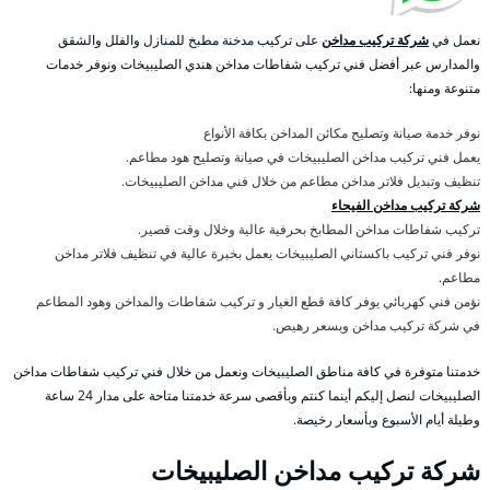
نعمل في
شركة تركيب مداخن
على تركيب مدخنة مطبخ للمنازل والفلل والشقق
والمدارس عبر أفضل فني تركيب شفاطات مداخن هندي الصليبيخات ونوفر خدمات
متنوعة ومنها:
نوفر خدمة صيانة وتصليح مكائن المداخن بكافة الأنواع
يعمل فني تركيب مداخن الصليبيخات في صيانة وتصليح هود مطاعم.
تنظيف وتبديل فلاتر مداخن مطاعم من خلال فني مداخن الصليبيخات.
شركة تركيب مداخن الفيحاء
تركيب شفاطات مداخن المطابخ بحرفية عالية وخلال وقت قصير.
نوفر فني تركيب باكستاني الصليبيخات يعمل بخبرة عالية في تنظيف فلاتر مداخن
مطاعم.
نؤمن فني كهربائي يوفر كافة قطع الغيار و تركيب شفاطات والمداخن وهود المطاعم
في شركة تركيب مداخن وبسعر رهيص.
خدمتنا متوفرة في كافة مناطق الصليبيخات ونعمل من خلال فني تركيب شفاطات مداخن
الصليبيخات لنصل إليكم أينما كنتم وبأقصى سرعة خدمتنا متاحة على مدار 24 ساعة
وطيلة أيام الأسبوع وبأسعار رخيصة.
شركة تركيب مداخن الصليبيخات