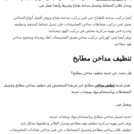
وتبدل فلاتر الشفاط وغسيل مدخنة طباخ وغيرها وأيضا نعمل في:
أيضا تركيب مدخنة للطباخ عبر فني تركيب مدخنة طباخ ونوفر أفضل أنواع المداخن.
يعمل فني تركيب شفاطات مداخن الصليبيخات على تبديل شفاط المدهنة وتنظيفه
وخبرة فني تهوية مركزية مختص في تركيب الهود وصيانته.
نوفر أيضا فني كهربائي تركيب مداخن هندي الصليبيخات لفك وصيانة وتصليح مداخن
هود مطاعم.
تنظيف مداخن مطابخ
هل تبحث عن خدمة تنظيف مداخن مطابخ؟
نقدم خدمة
تنظيف مداخن
مطابخ عبر فريقنا المتخصص في تنظيف مداخن مطابخ وغسيل
الشفاطات وباستخدام مواد ومعدات حديثة.
ونعمل في:
خدمة غسيل مداخن مطابخ وباستخدام مواد ومعدات حديثة.
يوفر فني تهوية مركزية تنظيف هود مطاعم وتبديل الفلاتر وتنظيفها بشكل جيد.
تنظيف فلاتر مداخن مطاعم وغسيل الشفاطات عبر فني مداخن طباخات الصليبيخات.