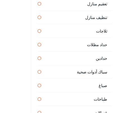
تعقيم منازل
تنظيف منازل
ثلاجات
حداد مظلات
حدادين
سباك أدوات صحية
صباغ
طباخات
غسالات