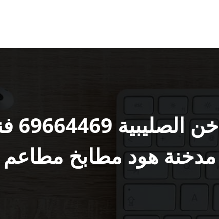
شركة ت
مدخنة هود مطابخ مطاعم