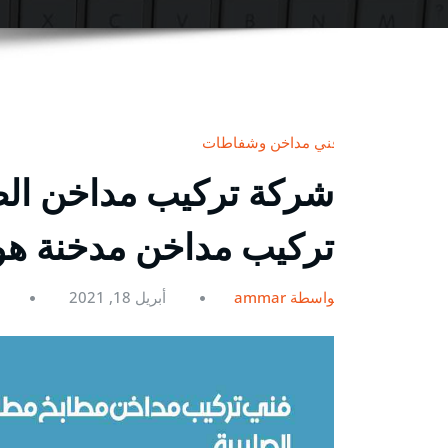
فني مداخن وشفاطات
تركيب مداخن مدخنة هو
بواسطة ammar
أبريل 18, 2021
0