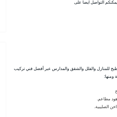
يمكنكم التواصل ايضا على
خ للمنازل والفلل والشقق والمدارس عبر أفضل فني تركيب
ومنها:
ع
هود مطاعم.
ن الصليبية.