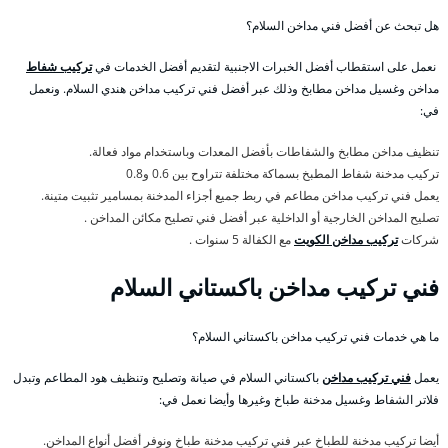
هل تبحث عن أفضل فني مداخن السلام؟
نعمل على استقطاب أفضل الخبرات الاجنبية لتقديم أفضل الخدمات في
تركيب شفاط
مداخن وغسيل مداخن مطابخ وذلك عبر أفضل فني تركيب مداخن هندي السلام. ونعمل
في:
تنظيف مداخن مطابخ والشفاطات بأفضل المعدات وباستخدام مواد فعالة.
تركيب مدخنة شفاط المطبخ بسماكة مختلفة تتراوح بين 0.6 و0.8
يعمل فني تركيب مداخن مطاعم في ربط جميع أجزاء المدخنة بمسامير تثبيت متينة.
تصليح المداخن الخارجية أو الداخلية عبر أفضل فني تصليح مكائن المداخن .
شركات
تركيب مداخن الكويت
مع الكفالة 5 سنوات .
فني تركيب مداخن باكستاني السلام
ما هي خدمات فني تركيب مداخن باكستاني السلام؟
يعمل
فني تركيب مداخن
باكستاني السلام في صيانة وتصليح وتنظيف هود المطاعم وتبدل
فلاتر الشفاط وغسيل مدخنة طباخ وغيرها وأيضا نعمل في:
أيضا تركيب مدخنة للطباخ عبر فني تركيب مدخنة طباخ ونوفر أفضل أنواع المداخن.