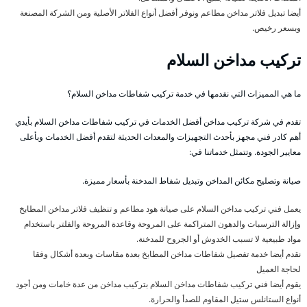
أيضا تبديل فلاتر مداخن مطاعم ونوفر أفضل أنواع الفلاتر الأصلية ومن الشركة المصنعة
وبسعر رخيص.
تركيب مداخن السلام
ما هي المميزات التي نقدمها في خدمة تركيب شفاطات مداخن السلام؟
تقدم في شركة تركيب مداخن أفضل الخدمات في تركيب شفاطات مداخن السلام بأيدي
أهم كادر فني مجهز بأحدث التجهيزات والمعدات الحديثة لتقدم أفضل الخدمات وبأعلى
معايير الجودة. وتتمثل خدماتنا في:
صيانة وتصليح مكائن المداخن وتبديل شفاط المدخنة بأسعار مميزة.
يعمل فني تركيب مداخن السلام على صيانة هود مطاعم و تنظيف فلاتر مداخن المطابخ
وإزالة الترسبات والدهون المتراكمة على المروحة وقاعدة المروحة والفلتر باستخدام
مواد طبيعية لا تسبب الخدوش أو الجروح للمدخنة.
نقدم أيضا خدمة تفصيل شفاطات مداخن المطابخ بعدة مقاسات وبعدة أشكال وفقا
لحاجة العميل
يقوم أيضا فني تركيب شفاطات مداخن السلام بتركيب مداخن من عدة خامات ومن أجود
أنواع الستانلس ستيل المقاوم للصدأ والحرارة.