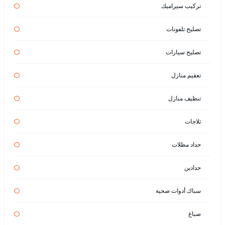
تركيب سيراميك
تصليح تلفونات
تصليح سيارات
تعقيم منازل
تنظيف منازل
ثلاجات
حداد مظلات
حدادين
سباك أدوات صحية
صباغ