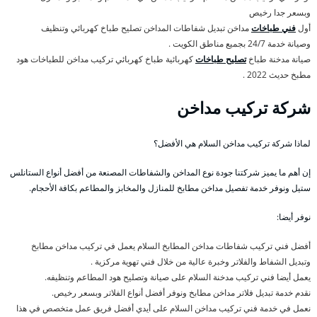
وبسعر جدا رخيص
أول
فني طباخات
مداخن تبديل شفاطات المداخن تصليح طباخ كهربائي وتنظيف
وصيانة خدمة 24/7 بجميع مناطق الكويت .
صيانة مدخنة طباخ
تصليح طباخات
كهربائية طباخ كهربائي تركيب مداخن للطباخات هود
مطبخ حديث 2022 .
شركة تركيب مداخن
لماذا شركة تركيب مداخن السلام هي الأفضل؟
إن أهم ما يميز شركتنا جودة نوع المداخن والشفاطات المصنعة من أفضل أنواع الستانلس
ستيل ونوفر خدمة تفصيل مداخن مطابخ للمنازل والمخابز والمطاعم بكافة الأحجام.
نوفر أيضا:
أفضل فني تركيب شفاطات مداخن المطابخ السلام يعمل في تركيب مداخن مطابخ
وتبديل الشفاط والفلاتر وخبرة عالية من خلال فني تهوية مركزية .
يعمل أيضا فني تركيب مدخنة السلام على صيانة وتصليح هود المطاعم وتنظيفه.
نقدم خدمة تبديل فلاتر مداخن مطابخ ونوفر أفضل أنواع الفلاتر وبسعر رخيص.
نعمل في خدمة فني تركيب مداخن السلام على أيدي أفضل فريق عمل متخصص في هذا