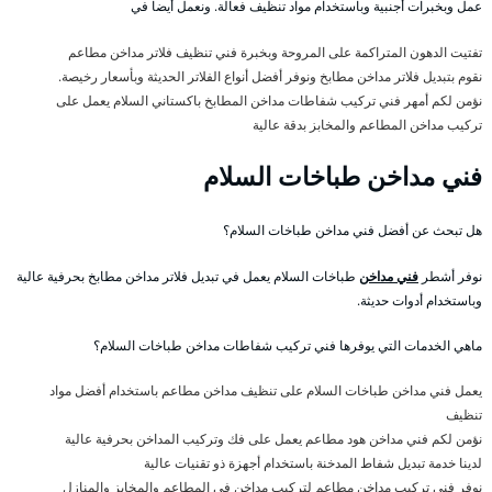
عمل وبخبرات أجنبية وباستخدام مواد تنظيف فعالة. ونعمل أيضا في
تفتيت الدهون المتراكمة على المروحة وبخبرة فني تنظيف فلاتر مداخن مطاعم
نقوم بتبديل فلاتر مداخن مطابخ ونوفر أفضل أنواع الفلاتر الحديثة وبأسعار رخيصة.
نؤمن لكم أمهر فني تركيب شفاطات مداخن المطابخ باكستاني السلام يعمل على
تركيب مداخن المطاعم والمخابز بدقة عالية
فني مداخن طباخات السلام
هل تبحث عن أفضل فني مداخن طباخات السلام؟
نوفر أشطر
فني مداخن
طباخات السلام يعمل في تبديل فلاتر مداخن مطابخ بحرفية عالية
وباستخدام أدوات حديثة.
ماهي الخدمات التي يوفرها فني تركيب شفاطات مداخن طباخات السلام؟
يعمل فني مداخن طباخات السلام على تنظيف مداخن مطاعم باستخدام أفضل مواد
تنظيف
نؤمن لكم فني مداخن هود مطاعم يعمل على فك وتركيب المداخن بحرفية عالية
لدينا خدمة تبديل شفاط المدخنة باستخدام أجهزة ذو تقنيات عالية
نوفر فني تركيب مداخن مطاعم لتركيب مداخن في المطاعم والمخابز والمنازل