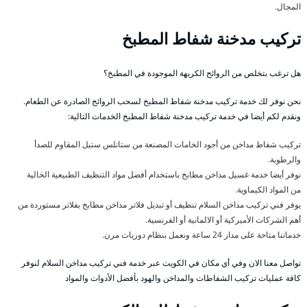
المجال.
تركيب مدخنة شفاط المطبخ
هل ترغب بتخلص من الروائح الكريهة الموجودة في المطبخ؟
نحن نوفر لك خدمة تركيب مدخنة شفاط المطبخ لسحب الروائح الصادرة عن الطعام.
ونقدم لكم أيضا في خدمة تركيب مدخنة شفاط المطبخ الخدمات التالية:
تركيب شفاط مداخن من أجود الخامات المصنعة من ستانلس ستيل المقاوم للصدأ
والرطوبة.
نوفر أيضا خدمة غسيل مداخن مطابخ باستخدام أفضل مواد التنظيف الطبيعية الخالية
من المواد الكيماوية.
يوفر فني تركيب مداخن السلام تنظيف أو تبديل فلاتر مداخن مطابخ بفلاتر مستوردة من
أهم الشركات الأميركية أو الالمانية أو الفرنسية.
خدماتنا متاحة على مدار 24 ساعة ونعمل بنظام دوريات مرن.
تواصل معنا الان وفي أي مكان في الكويت عبر خدمة فني تركيب مداخن السلام لنوفر
كافة عمليات تركيب الشفاطات والمداخن والهود بأفضل الأدوات والمواد