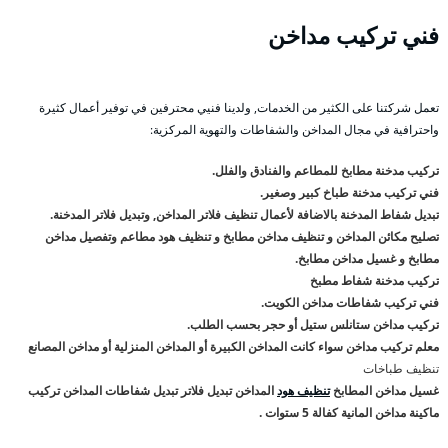
فني تركيب مداخن
تعمل شركتنا على الكثير من الخدمات, ولدينا فنيي محترفين في توفير أعمال كثيرة
واحترافية في مجال المداخن والشفاطات والتهوية المركزية:
تركيب مدخنة مطابخ للمطاعم والفنادق والفلل.
فني تركيب مدخنة طباخ كبير وصغير.
تبديل شفاط المدخنة بالاضافة لأعمال تنظيف فلاتر المداخن, وتبديل فلاتر المدخنة.
تصليح مكائن المداخن و تنظيف مداخن مطابخ و تنظيف هود مطاعم وتفصيل مداخن
مطابخ و غسيل مداخن مطابخ.
تركيب مدخنة شفاط مطبخ
فني تركيب شفاطات مداخن الكويت.
تركيب مداخن ستانلس ستيل أو حجر بحسب الطلب.
معلم تركيب مداخن سواء كانت المداخن الكبيرة أو المداخن المنزلية أو مداخن المصانع
تنظيف طباخات
غسيل مداخن المطابخ
تنظيف هود
المداخن تبديل فلاتر تبديل شفاطات المداخن تركيب
ماكينة مداخن المانية كفالة 5 ستوات .