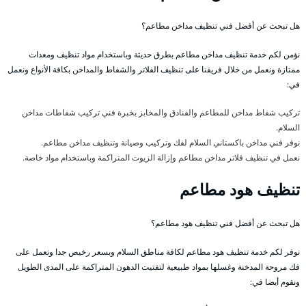
هل تبحث عن أفضل فني تنظيف مداخن مطاعم؟
نؤمن لكم خدمة تنظيف مداخن مطاعم بطرق حديثة وباستخدام مواد تنظيف ومعدات
ممتازة ونعمل من خلال فريقنا على تنظيف الفلاتر والشفاط والمداخن بكافة الأنواع ونعمل
في:
تركيب شفاط مداخن للمطاعم والفنادق والمخابز بخبرة فني تركيب شفاطات مداخن
السلام.
نوفر فني مداخن باكستاني السلام لفك وتركيب وصيانة وتنظيف مداخن مطاعم.
نعمل في تنظيف فلاتر مداخن مطاعم وإزالة الزيوت المتراكمة وباستخدام مواد خاصة.
تنظيف هود مطاعم
هل تبحث عن أفضل فني تنظيف هود مطاعم؟
نوفر لكم خدمة تنظيف هود مطاعم لكافة مناطق السلام وبسعر رخيص جدا ونعمل على
فك مروحة المدخنة وغسلها بمواد طبيعية لتفتيت الدهون المتراكمة على المدى الطويل
ونقوم أيضا في: