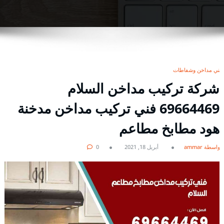
فني مداخن وشفاطات
شركة تركيب مداخن السلام
69664469 فني تركيب مداخن مدخنة
هود مطابخ مطاعم
بواسطة ammar
أبريل 18, 2021
0