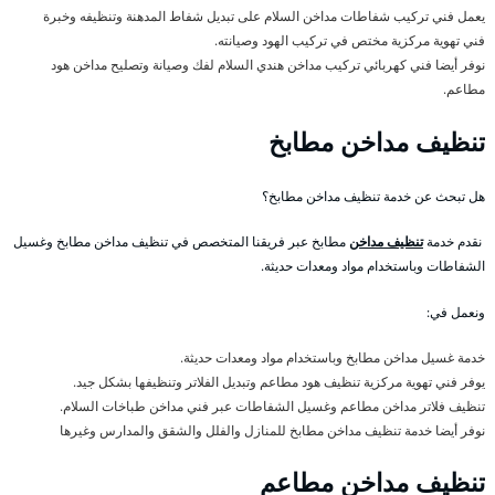
يعمل فني تركيب شفاطات مداخن السلام على تبديل شفاط المدهنة وتنظيفه وخبرة
فني تهوية مركزية مختص في تركيب الهود وصيانته.
نوفر أيضا فني كهربائي تركيب مداخن هندي السلام لفك وصيانة وتصليح مداخن هود
مطاعم.
تنظيف مداخن مطابخ
هل تبحث عن خدمة تنظيف مداخن مطابخ؟
نقدم خدمة
تنظيف مداخن
مطابخ عبر فريقنا المتخصص في تنظيف مداخن مطابخ وغسيل
الشفاطات وباستخدام مواد ومعدات حديثة.
ونعمل في:
خدمة غسيل مداخن مطابخ وباستخدام مواد ومعدات حديثة.
يوفر فني تهوية مركزية تنظيف هود مطاعم وتبديل الفلاتر وتنظيفها بشكل جيد.
تنظيف فلاتر مداخن مطاعم وغسيل الشفاطات عبر فني مداخن طباخات السلام.
نوفر أيضا خدمة تنظيف مداخن مطابخ للمنازل والفلل والشقق والمدارس وغيرها
تنظيف مداخن مطاعم