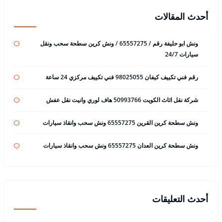
أحدث المقالات
ونش ابو حليفة رقم / 65557275 / ونش كرين سطحة سحب ونقل
سيارات 24/7
رقم فني تكييف كيفان 98025055 فني تكييف مركزي 24 ساعة
شركة نقل اثاث الكويت 50993766 هاف لوري وانيت نقل عفش
ونش سطحة كرين القرين 65557275 ونش سحب وانقاذ سيارات
ونش سطحة كرين العدان 65557275 ونش سحب وانقاذ سيارات
أحدث التعليقات