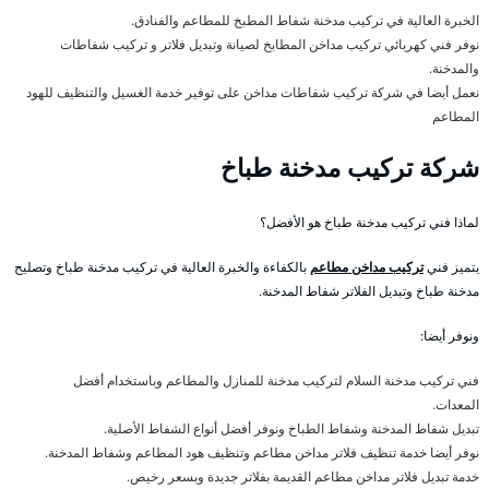
الخبرة العالية في تركيب مدخنة شفاط المطبخ للمطاعم والفنادق.
نوفر فني كهربائي تركيب مداخن المطابخ لصيانة وتبديل فلاتر و تركيب شفاطات
والمدخنة.
نعمل أيضا في شركة تركيب شفاطات مداخن على توفير خدمة الغسيل والتنظيف للهود
المطاعم
شركة تركيب مدخنة طباخ
لماذا فني تركيب مدخنة طباخ هو الأفضل؟
يتميز فني
تركيب مداخن مطاعم
بالكفاءة والخبرة العالية في تركيب مدخنة طباخ وتصليح
مدخنة طباخ وتبديل الفلاتر شفاط المدخنة.
ونوفر أيضا:
فني تركيب مدخنة السلام لتركيب مدخنة للمنازل والمطاعم وباستخدام أفضل
المعدات.
تبديل شفاط المدخنة وشفاط الطباخ ونوفر أفضل أنواع الشفاط الأصلية.
نوفر أيضا خدمة تنظيف فلاتر مداخن مطاعم وتنظيف هود المطاعم وشفاط المدخنة.
خدمة تبديل فلاتر مداخن مطاعم القديمة بفلاتر جديدة وبسعر رخيص.