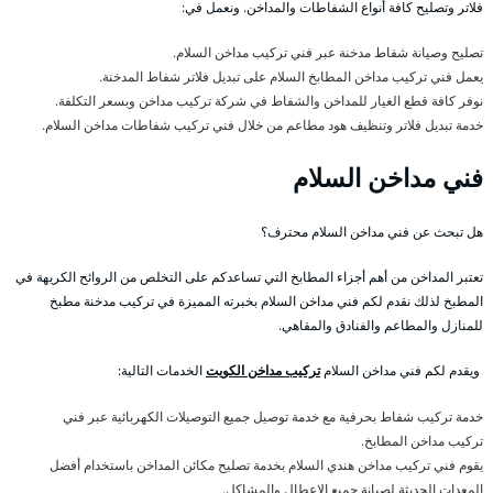
فلاتر وتصليح كافة أنواع الشفاطات والمداخن. ونعمل في:
تصليح وصيانة شفاط مدخنة عبر فني تركيب مداخن السلام.
يعمل فني تركيب مداخن المطابخ السلام على تبديل فلاتر شفاط المدخنة.
نوفر كافة قطع الغيار للمداخن والشفاط في شركة تركيب مداخن وبسعر التكلفة.
خدمة تبديل فلاتر وتنظيف هود مطاعم من خلال فني تركيب شفاطات مداخن السلام.
فني مداخن السلام
هل تبحث عن فني مداخن السلام محترف؟
تعتبر المداخن من أهم أجزاء المطابخ التي تساعدكم على التخلص من الروائح الكريهة في
المطبخ لذلك نقدم لكم فني مداخن السلام بخبرته المميزة في تركيب مدخنة مطبخ
للمنازل والمطاعم والفنادق والمقاهي.
ويقدم لكم فني مداخن السلام
تركيب مداخن الكويت
الخدمات التالية:
خدمة تركيب شفاط بحرفية مع خدمة توصيل جميع التوصيلات الكهربائية عبر فني
تركيب مداخن المطابخ.
يقوم فني تركيب مداخن هندي السلام بخدمة تصليح مكائن المداخن باستخدام أفضل
المعدات الحديثة لصيانة جميع الاعطال والمشاكل.