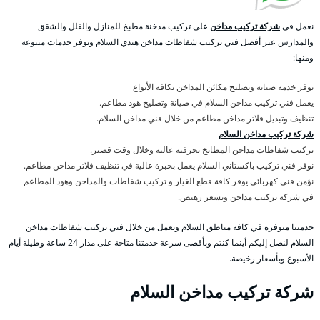
نعمل في
شركة تركيب مداخن
على تركيب مدخنة مطبخ للمنازل والفلل والشقق
والمدارس عبر أفضل فني تركيب شفاطات مداخن هندي السلام ونوفر خدمات متنوعة
ومنها:
نوفر خدمة صيانة وتصليح مكائن المداخن بكافة الأنواع
يعمل فني تركيب مداخن السلام في صيانة وتصليح هود مطاعم.
تنظيف وتبديل فلاتر مداخن مطاعم من خلال فني مداخن السلام.
شركة تركيب مداخن السلام
تركيب شفاطات مداخن المطابخ بحرفية عالية وخلال وقت قصير.
نوفر فني تركيب باكستاني السلام يعمل بخبرة عالية في تنظيف فلاتر مداخن مطاعم.
نؤمن فني كهربائي يوفر كافة قطع الغيار و تركيب شفاطات والمداخن وهود المطاعم
في شركة تركيب مداخن وبسعر رهيص.
خدمتنا متوفرة في كافة مناطق السلام ونعمل من خلال فني تركيب شفاطات مداخن
السلام لنصل إليكم أينما كنتم وبأقصى سرعة خدمتنا متاحة على مدار 24 ساعة وطيلة أيام
الأسبوع وبأسعار رخيصة.
شركة تركيب مداخن السلام