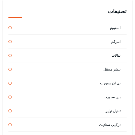
تصنيفات
المنيوم
انتركم
بدالات
بنشر متنقل
بي ان سبورت
بين سبورت
تبديل تواير
تركيب ستلايت