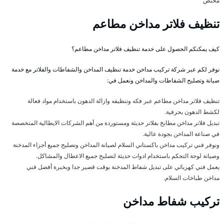
مختص
تنظيف فلاتر مداخن مطاعم
كيف يمكنكم الحصول على خدمة تنظيف فلاتر مداخن مطاعم؟
نوفر لكم عبر شركة تركيب مداخن خدمة تنظيف المداخن والشفاطات والفلاتر مع خدمة
صيانة وتصليح الشفاطات والمداخن ونعمل في:
تنظيف فلاتر مداخن مطاعم عبر فكه وتنظيفه وازالة الدهون باستخدام مواد فعالة
لكشط الدهون بحرفية.
تبديل فلاتر مداخن مطابخ بفلاتر حديثة ومستوردة من أهم الشركات الايطالية المتخصصة
في صناعة المداخن بجودة عالية.
ونوفر فني تركيب مداخن باكستاني السلام لصيانة المداخن وتصليح جميع أجزاء المدخنة
وصيانة لوحة التحكم باستخدام ادوات حديثة لتصليح جميع الاعطال والمشاكل.
يعمل فني كهربائي على تبديل شفاط المدخنة بوقت قصير جدا وبخبرة أفضل فني
مداخن طباخات السلام.
تركيب شفاط مداخن