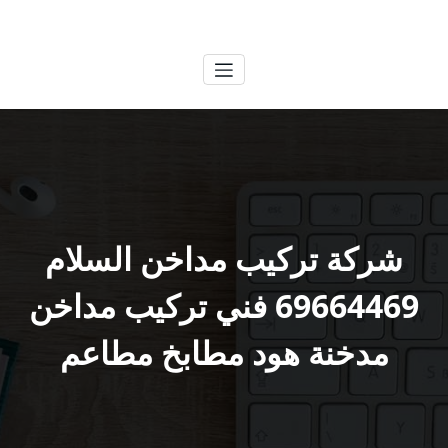
لتجاوز
الكويتية
خدمات وظائف بالكويت
لى
لمحتوى
شركة تركيب مداخن السلام
69664469 فني تركيب مداخن
مدخنة هود مطابخ مطاعم