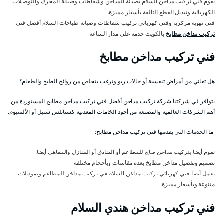
يقوم فني تركيب مداخن السلام بصيانة المداخن وشفاطات وصيانة المحرك والتوصيلات
الكهربائية وتبديل القطع التالفة بأسعار مميزة.
فني تهوية مركزية وفني كهربائي تركيب شفاطات وصيانة طباخات السلام أفضل فني
تركيب مداخن مطابخ
بالكويت خدمة على مدار الساعة
فني تركيب مداخن مطابخ
هل تعاني من أمراض تنفسية أو حالات ربو وترغب بتخلص من روائح الطبخ والطعام؟
يتوافر في شركتنا شركة تركيب مداخن أفضل فني تركيب مداخن مطابخ المستوردة من
أهم الشركات العالمية والمصنعة من أجود الخامات المعدنية كستانلس ستيل أو الألمنيوم.
ما الخدمات التي يقدمها فني تركيب مداخن مطابخ:
نقوم أيضا بتركيب مداخن صاج للمطاعم أو الفنادق أو المنازل والمقاهي أيضا.
تصميم وتفصيل مداخن مطابخ بعدة مقاسات وبأحجام مختلفة
يعمل أيضا فني كهربائي تركيب مداخن السلام في تركيب مداخن للمطاعم وبموديلات
متنوعة وبأسعار مميزة.
فني تركيب مداخن هندي السلام