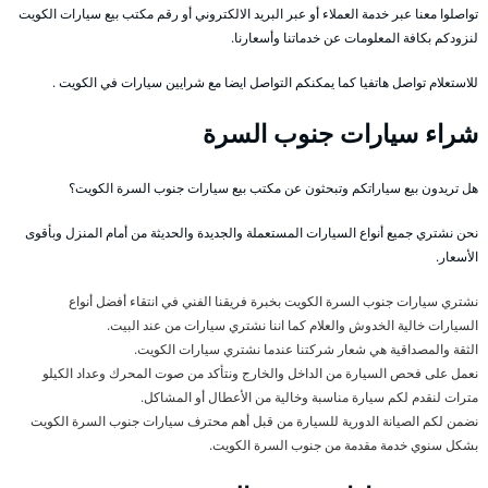
تواصلوا معنا عبر خدمة العملاء أو عبر البريد الالكتروني أو رقم مكتب بيع سيارات الكويت
لنزودكم بكافة المعلومات عن خدماتنا وأسعارنا.
للاستعلام تواصل هاتفيا كما يمكنكم التواصل ايضا مع شرايين سيارات في الكويت .
شراء سيارات جنوب السرة
هل تريدون بيع سياراتكم وتبحثون عن مكتب بيع سيارات جنوب السرة الكويت؟
نحن نشتري جميع أنواع السيارات المستعملة والجديدة والحديثة من أمام المنزل وبأقوى
الأسعار.
نشتري سيارات جنوب السرة الكويت بخبرة فريقنا الفني في انتقاء أفضل أنواع
السيارات خالية الخدوش والعلام كما اننا نشتري سيارات من عند البيت.
الثقة والمصداقية هي شعار شركتنا عندما نشتري سيارات الكويت.
نعمل على فحص السيارة من الداخل والخارج ونتأكد من صوت المحرك وعداد الكيلو
مترات لنقدم لكم سيارة مناسبة وخالية من الأعطال أو المشاكل.
نضمن لكم الصيانة الدورية للسيارة من قبل أهم محترف سيارات جنوب السرة الكويت
بشكل سنوي خدمة مقدمة من جنوب السرة الكويت.