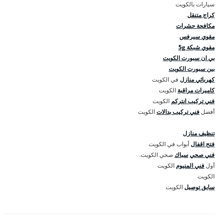
سيارات بالكويت
كراج متنقل
مكافحة حشرات
مقوي سيرفس
مقوي شبكة 5g
بي ان سبورت الكويت
بين سبورت الكويت
كهربائي منازل
في الكويت
كاميرات مراقبة
الكويت
فني تركيب انتركم
الكويت
أفضل
فني تركيب بدالات
الكويت
تنظيف منازل
فتح اقفال
أبواب في الكويت
فني صحي
سباك
صحي الكويت.
أول
فني المنيوم
الكويت
الكويت
سايق توصيل
الكويت