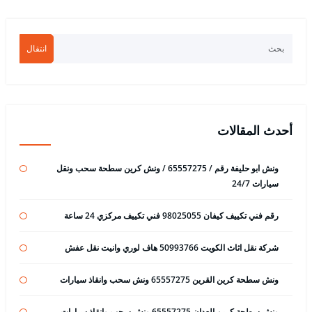
انتقال
أحدث المقالات
ونش ابو حليفة رقم / 65557275 / ونش كرين سطحة سحب ونقل
سيارات 24/7
رقم فني تكييف كيفان 98025055 فني تكييف مركزي 24 ساعة
شركة نقل اثاث الكويت 50993766 هاف لوري وانيت نقل عفش
ونش سطحة كرين القرين 65557275 ونش سحب وانقاذ سيارات
ونش سطحة كرين العدان 65557275 ونش سحب وانقاذ سيارات