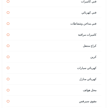
فني كاميرات
فني كهربائي
فني مداخن وشفاطات
كاميرات مراقبة
كراج متنقل
كرين
كهربائي سيارات
كهربائي منازل
محل هواتف
مقوي سيرفس