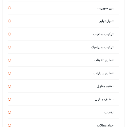
بين سبورت
تبديل تواير
تركيب ستلايت
تركيب سيراميك
تصليح تلفونات
تصليح سيارات
تعقيم منازل
تنظيف منازل
ثلاجات
حداد مظلات