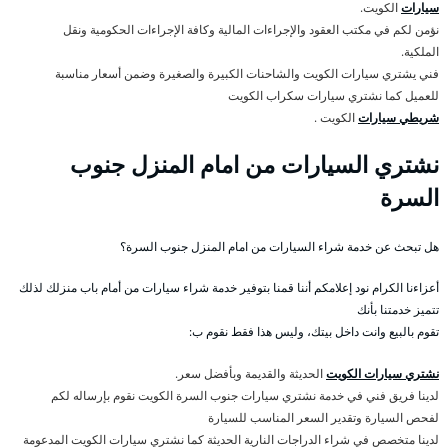
سيارات
الكويت.
نؤمن لكم في مكتب العقود والإجراءات المالية وكافة الإجراءات الحكومية ونقل
الملكية.
فني يشتري سيارات الكويت والشاحنات الكبيرة والصغيرة وضمن أسعار مناسبة
للعميل كما نشتري سيارات سكراب الكويت
شريطي سيارات
الكويت .
نشتري السيارات من امام المنزل جنوب
السرة
هل تبحث عن خدمة شراء السيارات من امام المنزل جنوب السرة؟
أعزاءنا الكرام نود إعلامكم أننا قمنا بتوفير خدمة شراء سيارات من أمام باب منزلك لذلك
تتميز خدمتنا بأنك
تقوم بالبيع وانت داخل بيتك، وليس هذا فقط نقوم ب:
نشتري سيارات الكويت
الحديثة والقديمة وبأفضل سعر.
لدينا فريق فني في خدمة نشتري سيارات جنوب السرة الكويت نقوم بإرساله لكم
لفحص السيارة وتقدير السعر المناسب للسيارة
لدينا متخصص في شراء الدراجات النارية الحديثة كما نشتري سيارات الكويت المدعومة