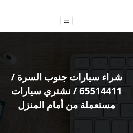
لتجاوز
الكويتية
خدمات وظائف بالكويت
لى
لمحتوى
شراء سيارات جنوب السرة /
65514411 / نشتري سيارات
مستعملة من أمام المنزل