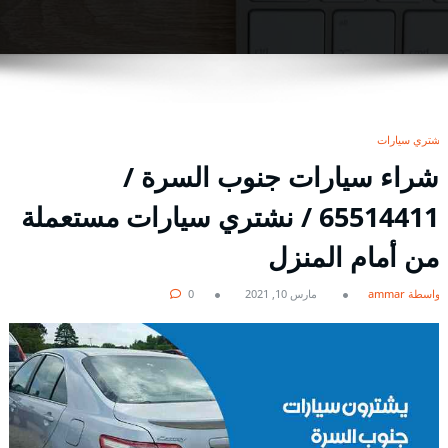
نشتري سيارات
شراء سيارات جنوب السرة /
65514411 / نشتري سيارات مستعملة
من أمام المنزل
بواسطة ammar
مارس 10, 2021
0