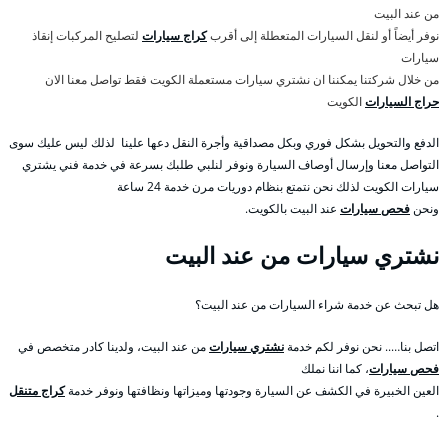
من عند البيت
نوفر أيضاً أو لنقل السيارات المتعطلة إلى أقرب
كراج سيارات
لتصليح المركبات إنقاذ
سيارات
من خلال شركتنا يمكننا ان نشتري سيارات مستعملة الكويت فقط تواصل معنا الان
حراج السيارات
الكويت
الدفع والتحويل بشكل فوري وبكل مصداقية وأجرة النقل دعها علينا لذلك ليس عليك سوى
التواصل معنا وإرسال أوصاف السيارة ونوفر لنلبي طلبك بسرعة في خدمة فني يشتري
سيارات الكويت لذلك نحن نتمتع بنظام دوريات مرن خدمة 24 ساعة
ونحن
فحص سيارات
عند البيت بالكويت.
نشتري سيارات من عند البيت
هل تبحث عن خدمة شراء السيارات من عند البيت؟
اتصل بنا….. نحن نوفر لكم خدمة
نشتري سيارات
من عند البيت، ولدينا كادر متخصص في
فحص سيارات
، كما اننا نملك
العين الخبيرة في الكشف عن السيارة وجودتها وميزاتها ونظافتها ونوفر خدمة
كراج متنقل
.