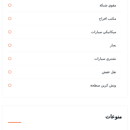
مقوي شبكة
مكتب افراح
ميكانيكي سيارات
نجار
نشتري سيارات
نقل عفش
ونش كرين سطحة
منوعات