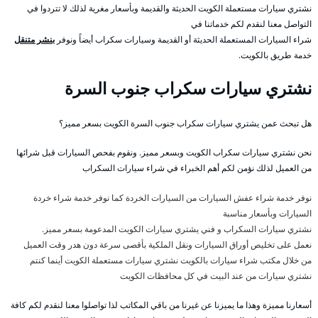
نشتري سيارات مستعملة الكويت الحديثة والقديمة وبأسعار مغرية لذلك لا تتردوا في
التواصل معنا لنقدم لكم خدماتنا في
شراء السيارات المستعملة الحديثة أو القديمة وسيارات سكراب أيضاً ونوفر
بنشر متنقل
خدمة طريق بالكويت.
نشتري سيارات سكراب جنوب السرة
هل تبحث عمن يشتري سيارات سكراب جنوب السرة الكويت بسعر مميز؟
نحن نشتري سيارات سكراب الكويت وبسعر مميز. ونقوم بفحص السيارات قبل شرائها
من العميل لذلك نؤمن لكم أهم الخبراء في شراء سيارات السكراب
نوفر خدمة شراء عفش السيارات من السيارات الخردة كما نوفر خدمة شراء خردة
السيارات وبأسعار مناسبة
نشتري سيارات السكراب و فني يشتري سيارات الكويت المدعومة بسعر مميز.
نعمل على تخليص أوراق السيارات ونقل الملكية بأقصى سرعة دون هدر وقت العميل
من خلال مكتب شراء سيارات بالكويت نشتري سيارات مستعملة الكويت أينما كنتم
نشتري سيارات من عند البيت في كل محافظات الكويت
أسعارنا مميزة وهذا ما يميزنا عن غيرنا من باقي المكاتب لذا تواصلوا معنا لنقدم لكم كافة