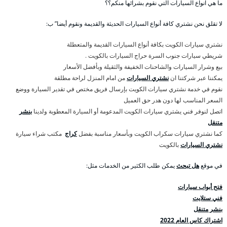
ما هي انواع السيارات التي نقوم بشرائها منكم؟؟
لا تقلق نحن نشتري كافة أنواع السيارات الحديثة والقديمة ونقوم أيضا” ب:
نشتري سيارات الكويت بكافة أنواع السيارات القديمة والمتعطلة
شريطي سيارات جنوب السرة حراج السيارات بالكويت .
بيع وشرار السيارات والشاحنات الخفيفة والثقيلة وبأفضل الأسعار
يمكننا عبر شركتنا ان
نشتري السيارات
من امام المنزل لراحة مطلقة
نقوم في خدمة نشتري سيارات الكويت بإرسال فريق مختص في تقدير السيارة ووضع
السعر المناسب لها دون هدر حق العميل
اتصل لنوفر فني يشتري سيارات الكويت المدعومة أو السيارة المعطوبة ولدينا
بنشر
متنقل
كما نشتري سيارات سكراب الكويت وبأسعار مناسبة بفضل
كراج
مكتب شراء سيارة
نشتري السيارات
بالكويت
في موقع
هل تبحث
يمكن طلب الكثير من الخدمات مثل:
فتح أبواب سيارات
فني ستلايت
بنشر متنقل
اشتراك كاس العام 2022