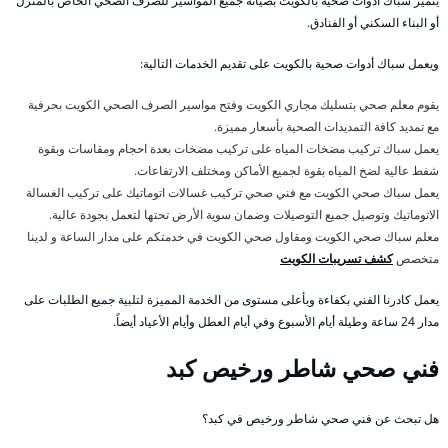
يتميز سباك أدوات صحية بالكويت بصيانة جميع المواسير للصرف الصحي الخاص بالمنزل
أو البناء السكني أو الفنادق.
ويعمل سباك أدوات صحية بالكويت على تقديم الخدمات التالية:
يقوم معلم صحي بتسليك مجاري الكويت وفتح مواسير الصرف الصحي الكويت بحرفية
مع تمديد كافة التمديدات الصحية بأسعار مميزة.
يعمل سباك تركيب مضخات المياه على تركيب مضخات بعدة احجام ومقاسات وبقوة
شفط عالية لضخ المياه بقوة لجميع الأماكن ومختلف الارتفاعات.
يعمل سباك صحي الكويت مع فني صحي تركيب غسالات اتوماتيك على تركيب الغسالة
الاتوماتيك وتوصيل جميع التوصيلات وضمان سوية الأرض تحتها لتعمل بجودة عالية.
معلم سباك صحي الكويت ومقاول صحي الكويت في خدمتكم على مدار الساعة و لدينا
متخصص
كشف تسريبات الكويت
يعمل كادرنا الفني بكفاءة وبأعلى مستوى من الخدمة المميزة لتلبية جميع الطلبات على
مدار 24 ساعة وطيلة أيام الأسبوع وفي أيام العطل وأيام الأعياد أيضاً.
فني صحي شاطر ورخيص كبد
هل تبحث عن فني صحي شاطر ورخيص في كبد؟