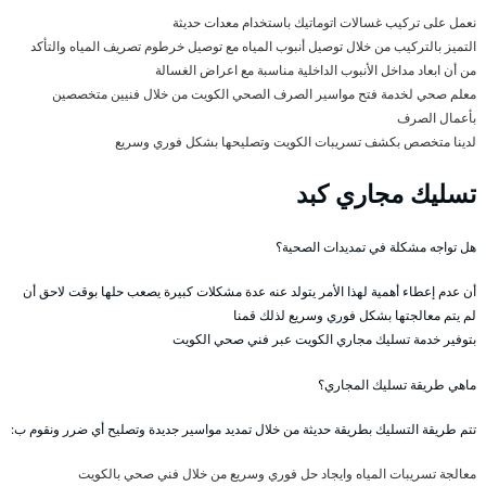
نعمل على تركيب غسالات اتوماتيك باستخدام معدات حديثة
التميز بالتركيب من خلال توصيل أنبوب المياه مع توصيل خرطوم تصريف المياه والتأكد
من أن ابعاد مداخل الأنبوب الداخلية مناسبة مع اعراض الغسالة
معلم صحي لخدمة فتح مواسير الصرف الصحي الكويت من خلال فنيين متخصصين
بأعمال الصرف
لدينا متخصص بكشف تسريبات الكويت وتصليحها بشكل فوري وسريع
تسليك مجاري كبد
هل تواجه مشكلة في تمديدات الصحية؟
أن عدم إعطاء أهمية لهذا الأمر يتولد عنه عدة مشكلات كبيرة يصعب حلها بوقت لاحق أن
لم يتم معالجتها بشكل فوري وسريع لذلك قمنا
بتوفير خدمة تسليك مجاري الكويت عبر فني صحي الكويت
ماهي طريقة تسليك المجاري؟
تتم طريقة التسليك بطريقة حديثة من خلال تمديد مواسير جديدة وتصليح أي ضرر ونقوم ب:
معالجة تسريبات المياه وايجاد حل فوري وسريع من خلال فني صحي بالكويت