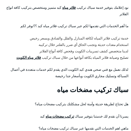
نود إعلامك بتوفير خدمة سباك تركيب
فلاتر مياه
كبد متميز ومتخصص بتركيب كافة انواع
الفلاتر
ما أهم الخدمات التي نقدمها لكم عبر سباك تركيب فلاتر مياه كبد ؟؟نوفر لكم
خدمة تركيب فلاتر المياه لكافة المنازل والفلل والفنادق وبسعر رخيص
استخدام معدات حديثة وتجنب الحاق أي ضرر بالفلتر خلال تركيبه
لدينا متخصص كشف تسريبات الكويت وفحص كافة أنواع الفلاتر
تصليح وصيانة فلاتر المياه بكافة أنواعها من خلال سباك تركيب
فلاتر مياه الكويت
لذلك نعمل مع فني صحي هندي كبد الكويت الذي يقدم لكم خدمات متعددة في أعمال
السباكة وتسليك مجاري الكويت وبأسعار جدا رخيصة
سباك تركيب مضخات مياه
هل تحتاج لطريقة حديثة وآمنة لحل مشكلتك بتركيب مضخات مياه؟
يسرنا أن نقدم لك خدمتنا بتوفير سباك
تركيب مضخات مياه
كبد
ماهي اهم الخدمات التي نقدمها عبر سباك تركيب مضخات مياه؟