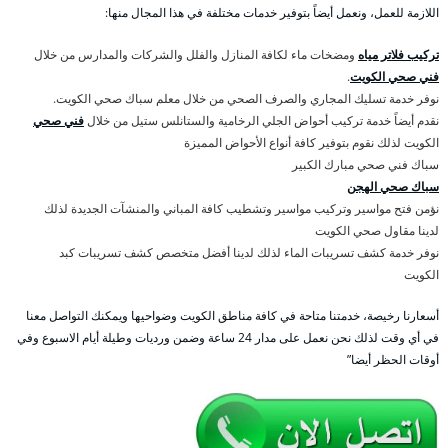
اللازمة للعمل، ونعمل أيضاً بتوفير خدمات مختلفة في هذا المجال منها:
تركيب فلاتر مياه
ومضخات ماء لكافة المنازل والفلل والشركات والمدارس من خلال
فني صحي الكويت
.
نوفر خدمة تسليك المجاري والصرف الصحي من خلال معلم سباك صحي الكويت.
نقدم أيضاً خدمة تركيب أحواض الجلي الرخامية والستانلس ستيل من خلال
فني صحي
الكويت لذلك نقوم بتوفير كافة أنواع الأحواض المميزة
سباك فني صحي مبارك الكبير
سباك صحي الهجن
نؤمن فتح مواسير وتركيب مواسير وتشطيب كافة المباني والمنشآت الجديدة لذلك
لدينا مقاول صحي الكويت
نوفر خدمة كشف تسريبات الماء لذلك لدينا أفضل متخصص كشف تسريبات كبد
الكويت
أسعارنا رخيصة، خدمتنا متاحة في كافة مناطق الكويت وضواحيها ويمكنك التواصل معنا
في أي وقت لذلك نحن نعمل على مدار 24 ساعة وضمن ورديات وطيلة أيام الاسبوع وفي
أوقات الحظر أيضا”