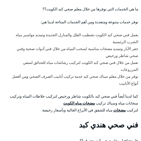
ما هي الخدمات التي نوفرها من خلال معلم صحي كبد الكويت؟؟
نوفر خدمات متنوعة ومتعددة ومن أهم الخدمات المتاحة لدينا هي:
يعمل فني صحي كبد الكويت تشطيب الفلل والمنازل الجديدة وتمديد مواسير مياه
الشرب الرئيسية
حفر الآبار وتمديد مضخات مناسبة لسحب المياه من خلال فني أدوات صحية وفني
صحي شاطر ورخيص
نعمل من خلال فني صحي كبد الكويت لتركيب رشاشات مياه للحدائق لسقي
المزروعات
نوفر من خلال معلم سباك صحي كبد خدمة تركيب أنابيب الصرف الصحي ومن أفضل
أنواع الأنابيب
كما لدينا أيضاً فني صحي كبد بالكويت شاطر ورخيص لتركيب خلاطات المياه وتركيب
سخانات مياه وسباك تركيب
مضخات مياه الكويت
لتركيب
مضخات
مياه للشقق في الأبراج العالية وبأسعار رخيصة
فني صحي هندي كبد
هل تحتاج ل معلم صحي كبد محترف؟؟