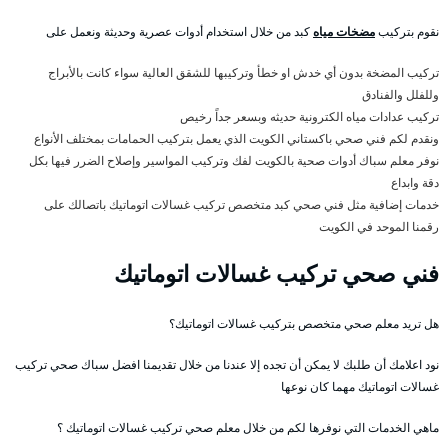
نقوم بتركيب
مضخات مياه
كبد من خلال استخدام أدوات عصرية وحديثة ونعمل على
تركيب المضخة بدون أي خدش او خطأ وتركيبها للشقق العالية سواء كانت بالأبراج
وللفلل والفنادق
تركيب عدادات مياه الكترونية حديثه وبسعر جداً رخيص
ونقدم لكم فني صحي باكستاني الكويت الذي يعمل بتركيب الحمامات بمختلف الأنواع
نوفر معلم سباك أدوات صحية بالكويت لفك وتركيب المواسير وإصلاح الضرر فيها بكل
دقة وابداع
خدمات إضافية مثل فني صحي كبد متخصص تركيب غسالات اتوماتيك باتصالك على
رقمنا الموحد في الكويت
فني صحي تركيب غسالات اتوماتيك
هل تريد معلم صحي متخصص بتركيب غسالات اتوماتيك؟
نود اعلامك أن طلبك لا يمكن أن تجده إلا عندنا من خلال تقديمنا افضل سباك صحي تركيب
غسالات اتوماتيك مهما كان نوعها
ماهي الخدمات التي نوفرها لكم من خلال معلم صحي تركيب غسالات اتوماتيك ؟