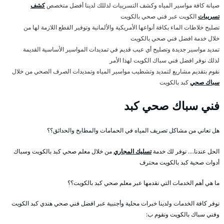
صيانة كافة مواسير المياه وكشف التسريبات لذللك لدينا أفضل متخصص
كشف
تسريبات
الكويت عبر فني صحي بالكويت
تصليح خلاطات الماء بكافة أنواعها الأمريكية والألمانية وتوفير القطع اللازمة لها من
خلال خدمة افضل فني صحي بالكويت
تمديد مواسير جديدة وتصليح أي عيب قديم في تمديدات المواسير الأساسية القديمة
لذلك نوفر افضل فني سباك الكويت لهذا الأمر
نقوم بتقديم مشاريع لتمديد وتشطيب مواسير المياه وتمديدات الصرف الصحي من خلال
سباك صحي
كبد بالكويت
فني سباك صحي كبد
هل تعاني من مشاكل تصريف المياه في الحمامات والمطابخ والحدائق؟؟
الحل عندنا…. نوفر لك خدمة
تسليك المجاري
من خلال معلم صحي كبد بالكويت وسباك
أدوات صحية كبد بالكويت محترف
ما هي أهم الخدمات التي نقدمها عبر معلم صحي كبد بالكويت؟؟
نوفر كافة الخدمات ولدينا خبرات محلية وأجنبية عبر افضل فني صحي هندي كبد الكويت
وفني سباك بالكويت ونقوم ب: