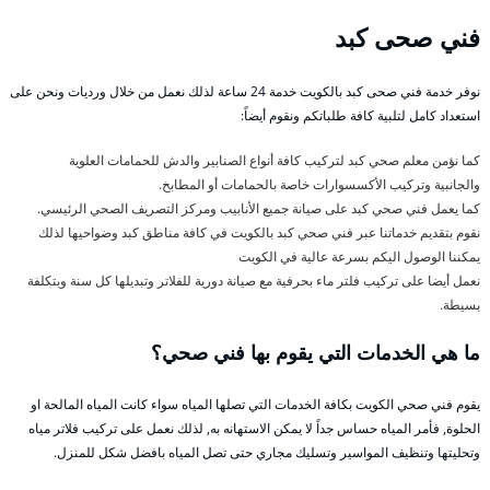
فني صحى كبد
نوفر خدمة فني صحى كبد بالكويت خدمة 24 ساعة لذلك نعمل من خلال ورديات ونحن على
استعداد كامل لتلبية كافة طلباتكم ونقوم أيضاً:
كما نؤمن معلم صحي كبد لتركيب كافة أنواع الصنابير والدش للحمامات العلوية
والجانبية وتركيب الأكسسوارات خاصة بالحمامات أو المطابخ.
كما يعمل فني صحي كبد على صيانة جميع الأنابيب ومركز التصريف الصحي الرئيسي.
نقوم بتقديم خدماتنا عبر فني صحي كبد بالكويت في كافة مناطق كبد وضواحيها لذلك
يمكننا الوصول اليكم بسرعة عالية في الكويت
نعمل أيضا على تركيب فلتر ماء بحرفية مع صيانة دورية للفلاتر وتبديلها كل سنة وبتكلفة
بسيطة.
ما هي الخدمات التي يقوم بها فني صحي؟
يقوم فني صحي الكويت بكافة الخدمات التي تصلها المياه سواء كانت المياه المالحة او
الحلوة, فأمر المياه حساس جداً لا يمكن الاستهانه به, لذلك نعمل على تركيب فلاتر مياه
وتحليتها وتنظيف المواسير وتسليك مجاري حتى تصل المياه بافضل شكل للمنزل.