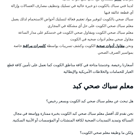
لدينا فني سباك بالكويت ذو خبرة عالية في تسليك وتنظيف مصارف الغسالات وإزالة
أي قطعة عالقة فيها
سباك صحي بالكويت لتوفير مواد تعقيم فعالة لتسليك أحواض الاستحمام لذلك يعمل
معلم سباك صحي الكويت على حل أي مشكلة في المجاري
معلم سباك صحي الكويت ومقاول صحي الكويت في خدمتكم على مدار الساعة
مقاول صحي معلم ادوات صحيه في الكويت
ونحن
مقاول أدوات صحية
الكويت وكشف تسريبات بواسطة
كاميرات مراقبة
خاصة
بمواسير الصرف الصحي
أسعارنا رخيصة. وخدمتنا متاحة في كافة مناطق الكويت كما نعمل على تأمين كافة قطع
الغيار للحمامات والخلاطات الأمريكية والإيطالية
معلم سباك صحي كبد
هل تبحث عن معلم سباك صحي كبد الكويت وبسعر رخيص؟
نحن نقدم لك أفضل معلم سباك صحي كبد الكويت بخبرة ممتازة وواسعة في مجال
السباكة وتمديد التمديدات الصحية لكافة المنشئات أو المؤسسات أو الأبنية السكنية.
ولكن ما وظيفة معلم صحي الكويت؟