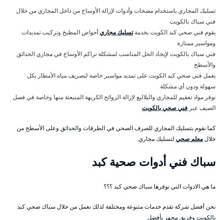
تسليك المجاري باستخدام مضخات وأدوات لإزالة الأوساخ من داخل المجاري من خلال
فني سباك بالكويت
يقوم فني صحي كبد الكويت بخدمة
تسليك مجاري
أحواض المطبخ وتركيب تمديدات
ومواسير ممتازة
فني سباك بالكويت لإيجاد الحل المناسب لمشكلة تراكم الأوساخ في مجاري الحدائق
والأسطح
يعمل فني صحي كبد الكويت على تمديد مواسير خاصة لتصريف مياه الأمطار بكل
سهولة ودون أي مشكلة
نوفر مواد تعقيم للمجاري والبلاليع لإزالة الروائح الكريهة المنبعثة منها وخاصة في فصل
الصيف عبر
فني صحي بالكويت
كما نقوم بتسليك المجاري للصرف الصحي في الطرقات والحدائق وعلى الأسطح من
خلال
معلم صحي
لتسليك مجاري
سباك فني أدوات صحية كبد
ما هي الادوات التي نوفرها سباك صحي كبد ؟؟؟
نحن أفضل شركة تقدم خدمات متنوعة ومختلفة لذلك نعمل من خلال سباك صحي كبد
بالكويت وفريق مجهز بأفضل