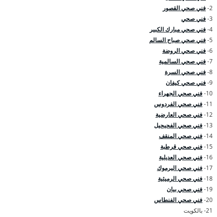
2-
فني صحي القصور
3-
فني صحي
4-
فني صحي مبارك الكبير
5-
فني صحي صباح السالم
6-
فني صحي الروضة
7-
فني صحي السالمية
8-
فني صحي السرة
9-
فني صحي كيفان
10-
فني صحي الجهراء
11-
فني صحي الفردوس
12-
فني صحي العارضية
13-
فني صحي الفحيحيل
14-
فني صحي المنقف
15-
فني صحي قرطبة
16-
فني صحي العديلية
17-
فني صحي اليرموك
18-
فني صحي الرميثية
19-
فني صحي بيان
20-
فني صحي الفنطاس
21- بالكويت