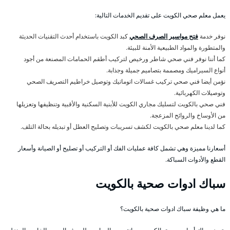
يعمل معلم صحي الكويت على تقديم الخدمات التالية:
نوفر خدمة
فتح مواسير الصرف الصحي
كبد الكويت باستخدام أحدث التقنيات الحديثة
والمتطورة والمواد الطبيعية الأمنة للبيئة.
كما أننا نوفر فني صحي شاطر ورخيص لتركيب أطقم الحمامات المصنعة من أجود
أنواع السيراميك ومصممة بتصاميم جميلة وجذابة.
نؤمن أيضا فني صحي تركيب غسالات اتوماتيك وتوصيل خراطيم التصريف الصحي
وتوصيلات الكهربائية.
فني صحي بالكويت لتسليك مجاري الكويت للأبنية السكنية والأقبية وتنظيفها وتعزيلها
من الأوساخ والروائح المزعجة.
كما لدينا معلم صحي بالكويت لكشف تسريبات وتصليح العطل أو تبديله بحالة التلف.
أسعارنا مميزة وهي تشمل كافة عمليات الفك أو التركيب أو تصليح أو الصيانة وأسعار
القطع والأدوات السباكة.
سباك ادوات صحية بالكويت
ما هي وظيفة سباك ادوات صحية بالكويت؟