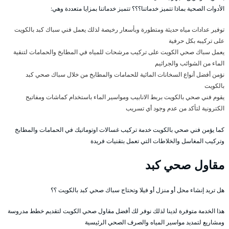
الأدوات الصحية بماذا تتميز خدماتنا؟؟؟ تتميز خدماتنا بمزايا متعددة وهي:
توفير عدادات مياه حديثة ومتطورة وبأسعار رخيصة لذلك يعمل فني سباك كبد بالكويت
على تركيبه بكل حرفية
يعمل سباك صحي الكويت على تركيب مرشحات للمياه في المطابخ والحمامات لتنقية
الماء من الشوائب والجراثيم
نؤمن أفضل أنواع السخانات المائية للحمامات والمطابخ من خلال سباك صحي كبد
بالكويت
يقوم فني صحي بالكويت بربط الانابيب ومواسير الماء باستخدام كماشات ومفاتيح
الكترونية لتأكد من عدم وجود أي تسريب
كما يؤمن فني صحي بالكويت خدمة تركيب غسالات اوتوماتيك في الحمامات والمطابخ
وتركيب المغاسل والخلاطات التي تعمل بتقنيات فريدة
مقاول صحي كبد
هل تريد إنشاء محل أو منزل أو فيلا وتحتاج سباك صحي كبد بالكويت ؟؟
هذا الخدمة متوفرة لدينا لذلك نوفر لك أفضل مقاول صحي الكويت لتقديم خطط مدروسة
ومشاريع لتمديد مواسير المياه والصرف الصحي الرئيسية