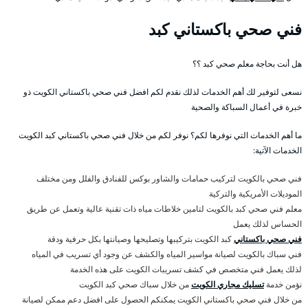
فني صحي باكستاني كبد
هل أنت بحاجة معلم صحي كبد ؟؟
نسعى لتوفير لك أهم الخدمات لذلك نقدم لكم افضل فني صحي باكستاني الكويت ذو
خبرة في أعمال السباكة والصحية
ما أهم الخدمات التي نوفرها لكم؟ نوفر لكم من خلال فني صحي باكستاني كبد الكويت
الخدمات الآتية:
فني صحي بالكويت لتركيب حمامات والشاور بوكس للفنادق والفلل ومن مختلف
الموديلات الأمريكية والتركية
معلم فني صحي كبد بالكويت لتامين خلاطات مياه ذات تقنية عالية وتعمل عن طريق
الحساس لذلك يعمل
فني صحي باكستاني
كبد الكويت بتركيبها وتصليحها وصيانتها بكل حرفية ودقة
فني سباك بالكويت لصيانة مواسير المياه والكشف عن وجود أي تسريب في المياه
لذلك يعمل فني متخصص في كشف تسريبات الكويت على هذه الخدمة
نؤمن خدمة
تسليك مجاري الكويت
من خلال سباك صحي كبد الكويت
من خلال فني صحي باكستاني الكويت يمكنكم الحصول على افضل دعم ممكن لصيانة