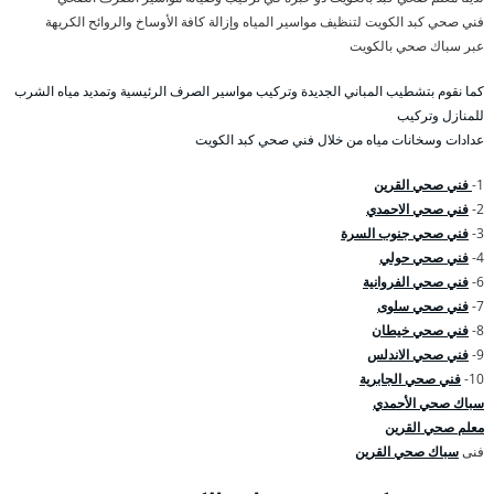
فني صحي كبد الكويت لتنظيف مواسير المياه وإزالة كافة الأوساخ والروائح الكريهة
عبر سباك صحي بالكويت
كما نقوم بتشطيب المباني الجديدة وتركيب مواسير الصرف الرئيسية وتمديد مياه الشرب
للمنازل وتركيب
عدادات وسخانات مياه من خلال فني صحي كبد الكويت
1-
فني صحي القرين
2-
فني صحي الاحمدي
3-
فني صحي جنوب السرة
4-
فني صحي حولي
6-
فني صحي الفروانية
7-
فني صحي سلوى
8-
فني صحي خيطان
9-
فني صحي الاندلس
10-
فني صحي الجابرية
سباك صحي الأحمدي
معلم صحي القرين
فنى
سباك صحي القرين