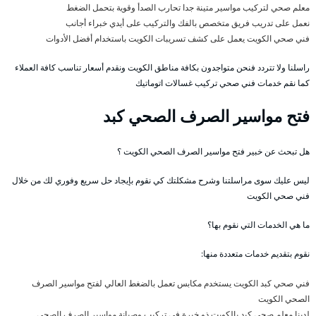
معلم صحي لتركيب مواسير متينة جدا تحارب الصدأ وقوية بتحمل الضغط
نعمل على تدريب فريق متخصص بالفك والتركيب على أيدي خبراء أجانب
فني صحي الكويت يعمل على كشف تسريبات الكويت باستخدام أفضل الأدوات
راسلنا ولا تتردد فنحن متواجدون بكافة مناطق الكويت ونقدم أسعار تناسب كافة العملاء
كما نقم خدمات فني صحي تركيب غسالات اتوماتيك
فتح مواسير الصرف الصحي كبد
هل تبحث عن خبير فتح مواسير الصرف الصحي الكويت ؟
ليس عليك سوى مراسلتنا وشرح مشكلتك كي نقوم بإيجاد حل سريع وفوري لك من خلال
فني صحي الكويت
ما هي الخدمات التي نقوم بها؟
نقوم بتقديم خدمات متعددة منها:
فني صحي كبد الكويت يستخدم مكابس تعمل بالضغط العالي لفتح مواسير الصرف
الصحي الكويت
لدينا معلم صحي كبد بالكويت ذو خبرة في تركيب وصيانة مواسير الصرف الصحي