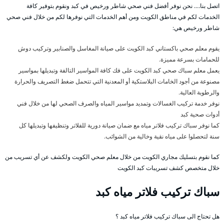
اتصل بنا…. نحن نوفر أفضل فني صحي شاطر ورخيص في كبد ونقوم بتوفير كافة
الخدمات لكم في مناطق الكويت ومن أهم الخدمات التي نوفرها لكم من خلال فني صحي
شاطر ورخيص هي:
يقوم معلم صحي باكستاني كبد الكويت على صيانة المغاسل والصنابير وتركيب دوش
للحمامات بسرعة مميزة.
يعمل معلم سباك صحي كبد الكويت على فك كافة المواسير التالفة وتبديلها بمواسير
مصنوعة من أجود الخامات البلاستكية أو المعدنية التي تتحمل ضغط التصريف والحرارة
والرطوبة العالية.
نوفر خدمة تركيب الغسالات وتمديد مواسير المياه والصرف الصحي لها من خلال فني
أدوات صحية كبد
كما نوفر سباك تركيب فلاتر مياه مع ضمان صيانة دورية للفلاتر وتنظيفها وتبديلها كل
سنة لتحصلوا على مياه نقية وخالية من الشوائب.
كما نقوم بتسليك مجاري الكويت من خلال معلم صحي الكويت ولكشف عن أي تسريب من
خلال متخصص كشف تسريبات كبد الكويت
سباك تركيب فلاتر مياه كبد
هل تحتاج الى سباك تركيب فلاتر مياه كبد ؟