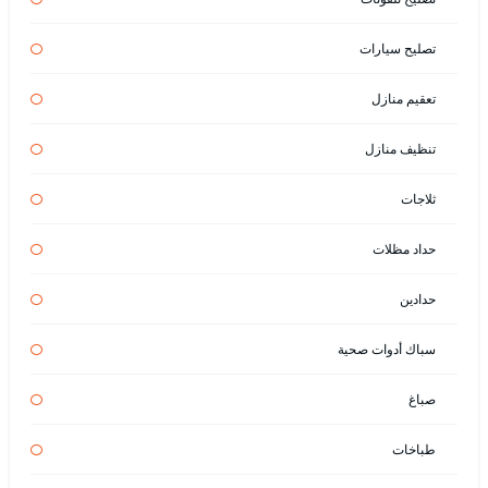
تصليح سيارات
تعقيم منازل
تنظيف منازل
ثلاجات
حداد مظلات
حدادين
سباك أدوات صحية
صباغ
طباخات