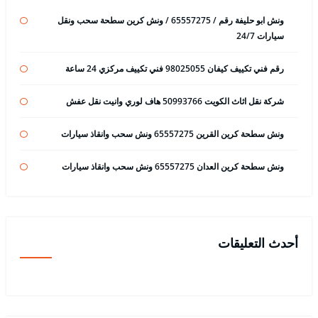
ونش ابو حليفة رقم / 65557275 / ونش كرين سطحة سحب ونقل
سيارات 24/7
رقم فني تكييف كيفان 98025055 فني تكييف مركزي 24 ساعة
شركة نقل اثاث الكويت 50993766 هاف لوري وانيت نقل عفش
ونش سطحة كرين القرين 65557275 ونش سحب وانقاذ سيارات
ونش سطحة كرين العدان 65557275 ونش سحب وانقاذ سيارات
أحدث التعليقات