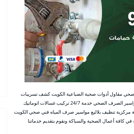
صحي مقاول أدوات صحية الضباعية الكويت كشف تسريبات
تسليك مجاري تركيب أطقم حمامات غسالات فتح مواسير الصرف الصحي خدمة 24/7 تركيب غسالات اتوماتيك
ة مركزية تنظيف بلاليع مواسير صرف المياه فني صحي الكويت
ي كافة أعمال الصحية والسباكة ونقوم بتقديم خدماتنا