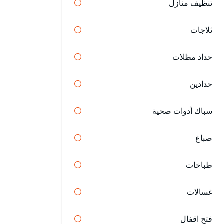
تنظيف منازل
ثلاجات
حداد مظلات
حدادين
سباك أدوات صحية
صباغ
طباخات
غسالات
فتح اقفال