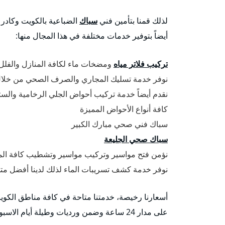
لذلك قمنا بتأمين فني
سباك
الضباعية بالكويت وكادر 
أيضاً بتوفير خدمات مختلفة في هذا المجال منها:
تركيب فلاتر مياه
ومضخات ماء لكافة المنازل والفل
نوفر خدمة تسليك المجاري والصرف الصحي من خلا
نقدم أيضاً خدمة تركيب أحواض الجلي الرخامية وال
كافة أنواع الأحواض المميزة
سباك فني صحي مبارك الكبير
سباك صحي الجليعة
نؤمن فتح مواسير وتركيب مواسير وتشطيب كافة المب
نوفر خدمة كشف تسريبات الماء لذلك لدينا أفضل 
أسعارنا رخيصة، خدمتنا متاحة في كافة مناطق الكو
على مدار 24 ساعة وضمن ورديات وطيلة أيام الاسبوع وفي أوقات الحظر أيضا”