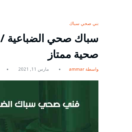
فني صحي سباك
صحية ممتاز
بواسطة ammar
مارس 11, 2021