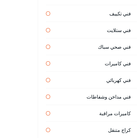
فني تكييف
فني ستلايت
فني صحي سباك
فني كاميرات
فني كهربائي
فني مداخن وشفاطات
كاميرات مراقبة
كراج متنقل