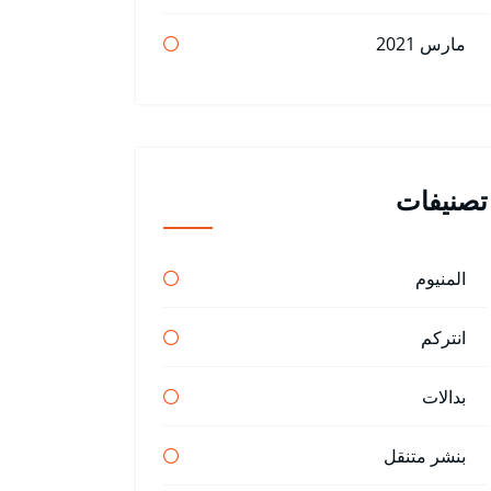
مارس 2021
تصنيفات
المنيوم
انتركم
بدالات
بنشر متنقل