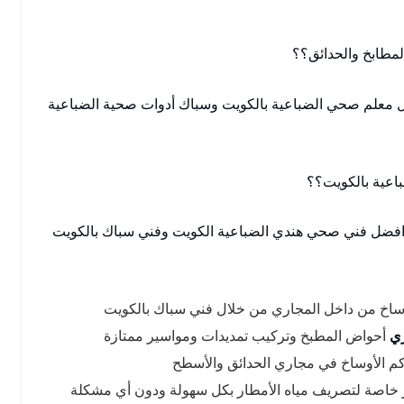
مطابخ والحدائق؟؟
 معلم صحي الضباعية بالكويت وسباك أدوات صحية الضباعية
اعية بالكويت؟؟
ر افضل فني صحي هندي الضباعية الكويت وفني سباك بالكويت
وساخ من داخل المجاري من خلال فني سباك بالكويت
ي
أحواض المطبخ وتركيب تمديدات ومواسير ممتازة
كم الأوساخ في مجاري الحدائق والأسطح
 خاصة لتصريف مياه الأمطار بكل سهولة ودون أي مشكلة