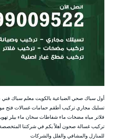
أول سباك صحي الضباعية بالكويت معلم سباك فني 
فلاتر مياه مضخات ماء شفاطات سخان ماء بيلر تهوي
تركيب غسالة صحون أهلاً بكم في شركتنا المتخصصة ف
للمنازل والمشافي والفلل والشركات