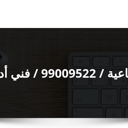
وات صحية ممتاز