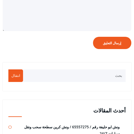
انتقال
أحدث المقالات
ونش ابو حليفة رقم / 65557275 / ونش كرين سطحة سحب ونقل
سيارات 24/7