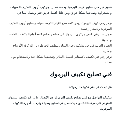
نتميز عبر فني تصليح تكييف اليرموك بخدمة تصليح وتركيب أجهزة التكييف السبيلت
والصحراوية وصيانتها بشكل دوري ومن خلال أفضل فريق فني ونعمل أيضا في:
نوفر رقم تكييف اليرموك يوفر كافة قطع الغيار اللازمة لصيانة وتصليح أجهزة التكيف
المركزية وبأسعار رخيصة
نعمل عبر رقم تكييف مركزي اليرموك في صيانة وتصليح كافة أنواع المكيفات العادية
والحديثة
الخبرة العالية في حل مشكلة رجوع المياه وتنظيف الخرطوم وإزالة كافة الأوساخ
والأتربة
نوفر رقم فني تكييف باكستاني لغسيل الفلاتر وتنظيفها بشكل جيد وباستخدام مواد
فعالة.
فني تصليح تكييف اليرموك
هل تبحث عن فني تكييف اليرموك؟
يمكنكم التواصل مع فني تصليح تكييف اليرموك عبر الاتصال على رقم تكييف اليرموك
المتوفر على موقعنا الخاص حيث نعمل في تصليح وصيانة وتركيب أجهزة التكييف
المركزية.