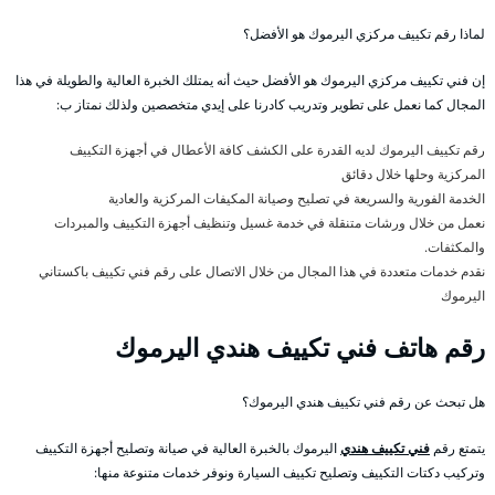
لماذا رقم تكييف مركزي اليرموك هو الأفضل؟
إن فني تكييف مركزي اليرموك هو الأفضل حيث أنه يمتلك الخبرة العالية والطويلة في هذا
المجال كما نعمل على تطوير وتدريب كادرنا على إيدي متخصصين ولذلك نمتاز ب:
رقم تكييف اليرموك لديه القدرة على الكشف كافة الأعطال في أجهزة التكييف
المركزية وحلها خلال دقائق
الخدمة الفورية والسريعة في تصليح وصيانة المكيفات المركزية والعادية
نعمل من خلال ورشات متنقلة في خدمة غسيل وتنظيف أجهزة التكييف والمبردات
والمكثفات.
نقدم خدمات متعددة في هذا المجال من خلال الاتصال على رقم فني تكييف باكستاني
اليرموك
رقم هاتف فني تكييف هندي اليرموك
هل تبحث عن رقم فني تكييف هندي اليرموك؟
يتمتع رقم
فني تكييف هندي
اليرموك بالخبرة العالية في صيانة وتصليح أجهزة التكييف
وتركيب دكتات التكييف وتصليح تكييف السيارة ونوفر خدمات متنوعة منها: