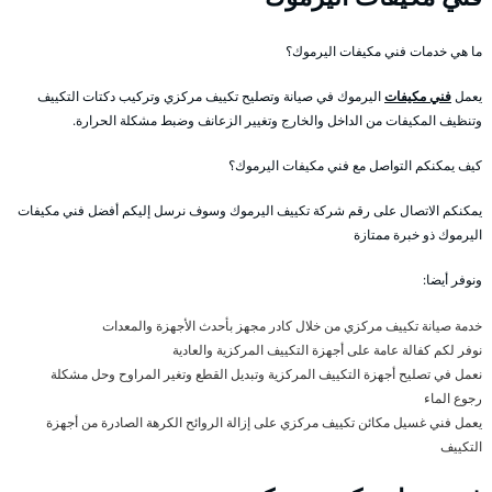
ما هي خدمات فني مكيفات اليرموك؟
يعمل
فني مكيفات
اليرموك في صيانة وتصليح تكييف مركزي وتركيب دكتات التكييف
وتنظيف المكيفات من الداخل والخارج وتغيير الزعانف وضبط مشكلة الحرارة.
كيف يمكنكم التواصل مع فني مكيفات اليرموك؟
يمكنكم الاتصال على رقم شركة تكييف اليرموك وسوف نرسل إليكم أفضل فني مكيفات
اليرموك ذو خبرة ممتازة
ونوفر أيضا:
خدمة صيانة تكييف مركزي من خلال كادر مجهز بأحدث الأجهزة والمعدات
نوفر لكم كفالة عامة على أجهزة التكييف المركزية والعادية
نعمل في تصليح أجهزة التكييف المركزية وتبديل القطع وتغير المراوح وحل مشكلة
رجوع الماء
يعمل فني غسيل مكائن تكييف مركزي على إزالة الروائح الكرهة الصادرة من أجهزة
التكييف