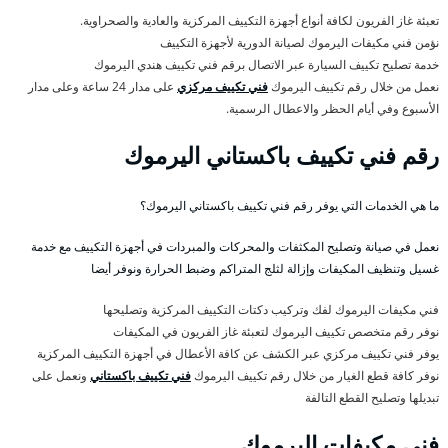
تعبئة غاز الفريون لكافة أنواع أجهزة التكييف المركزية والعادية والصحراوية.
نؤمن فني مكيفات اليرموك لصيانة الدورية لأجهزة التكييف
خدمة تصليح تكييف السيارة عبر الاتصال برقم فني تكييف هندي اليرموك
نعمل من خلال رقم تكييف اليرموك
فني تكييف مركزي
على مدار 24 ساعة وعلى مدار
الأسبوع وفي أيام الحظر والاعطال الرسمية.
رقم فني تكييف باكستاني اليرموك
ما هي الخدمات التي يوفر رقم فني تكييف باكستاني اليرموك؟
نعمل في صيانة وتصليح المكثفات والمحركات والمبردات في أجهزة التكييف مع خدمة
غسيل وتنظيف المكيفات وإزالة لثلج المتراكم وضبط الحرارة ونوفر أيضا
فني مكيفات اليرموك لفك وتركيب دكتات التكييف المركزية وتصليحها
نوفر رقم متخصص تكييف اليرموك لتعبئة غاز الفريون في المكيفات
يوفر فني تكييف مركزي عبر الكشف عن كافة الأعطال في أجهزة التكييف المركزية
نوفر كافة قطع الغيار من خلال رقم تكييف اليرموك
فني تكييف باكستاني
ونعمل على
تبديلها وتصليح القطع التالفة
فني مكيفات اليرموك