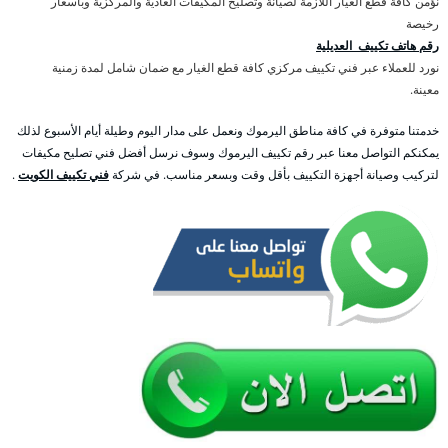
نؤمن كافة قطع الغيار اللازمة لصيانة وتصليح المكيفات العادية والمركزية وبأسعار
رخيصة
رقم هاتف تكييف العديلية
نورد للعملاء عبر فني تكييف مركزي كافة قطع الغيار مع ضمان شامل لمدة زمنية
معينة.
خدمتنا متوفرة في كافة مناطق اليرموك ونعمل على مدار اليوم وطيلة أيام الأسبوع لذلك
يمكنكم التواصل معنا عبر رقم تكييف اليرموك وسوف نرسل أفضل فني تصليح مكيفات
لتركيب وصيانة أجهزة التكييف بأقل وقت وبسعر مناسب. في شركة
فني تكييف الكويت
.