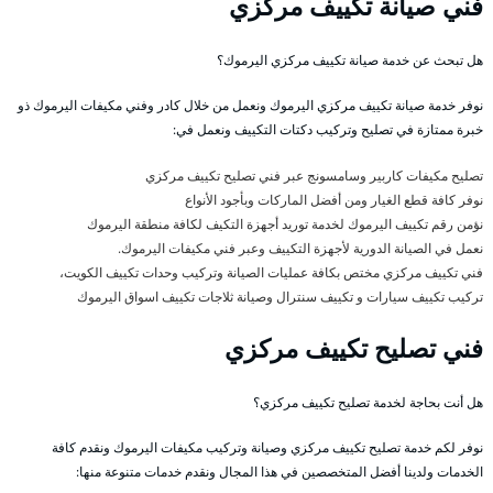
فني صيانة تكييف مركزي
هل تبحث عن خدمة صيانة تكييف مركزي اليرموك؟
نوفر خدمة صيانة تكييف مركزي اليرموك ونعمل من خلال كادر وفني مكيفات اليرموك ذو
خبرة ممتازة في تصليح وتركيب دكتات التكييف ونعمل في:
تصليح مكيفات كاربير وسامسونج عبر فني تصليح تكييف مركزي
نوفر كافة قطع الغيار ومن أفضل الماركات وبأجود الأنواع
نؤمن رقم تكييف اليرموك لخدمة توريد أجهزة التكيف لكافة منطقة اليرموك
نعمل في الصيانة الدورية لأجهزة التكييف وعبر فني مكيفات اليرموك.
فني تكييف مركزي مختص بكافة عمليات الصيانة وتركيب وحدات تكييف الكويت،
تركيب تكييف سيارات و تكييف سنترال وصيانة ثلاجات تكييف اسواق اليرموك
فني تصليح تكييف مركزي
هل أنت بحاجة لخدمة تصليح تكييف مركزي؟
نوفر لكم خدمة تصليح تكييف مركزي وصيانة وتركيب مكيفات اليرموك ونقدم كافة
الخدمات ولدينا أفضل المتخصصين في هذا المجال ونقدم خدمات متنوعة منها: