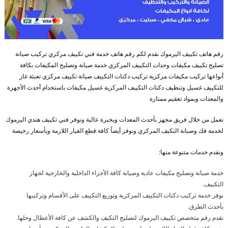
رقم هاتف تكييف اليرموك نقدم لكم رقم هاتف خدمة فني تكييف مركزي تركيب صيانة
تصليح تكييف مكيفات وحدات التكييف المركزي خدمة صيانة وتصليح المكيفات بكافة
أنواعها تركيب مكيفات مركزية تركيب دكتات التكييف صيانة تكييف مركزي تعبئة غاز
للتكييف غسيل وتنظيف دكتات التكييف المركزية غسيل مكيفات باستخدام أحدث الأجهزة
والمعدات وبمواد تعقيم ممتازة
نعمل من خلال فريق مجهز بأحدث المعدات وبخبرة عالية ونوفر فني تكييف هندي اليرموك
لخدمة فك وصيانة التكيف المركزي ونوفر أيضاً كافة قطع الغيار اللازمة وبأسعار رخيصة
ونقدم خدمات متنوعة منها:
خدمة صيانة وتصليح مكيفات عادية وصيانة كافة الأجزاء الداخلية والخارجية لجهاز
التكييف.
نوفر خدمة تركيب دكتات التكييف المركزية وتوزيع التكييف على الأقسام وتركيبها
بأحدث الطرق.
نقدم رقم متخصص تكييف اليرموك لتصليح التكيف والكشف عن كافة الأعطال وحلها.