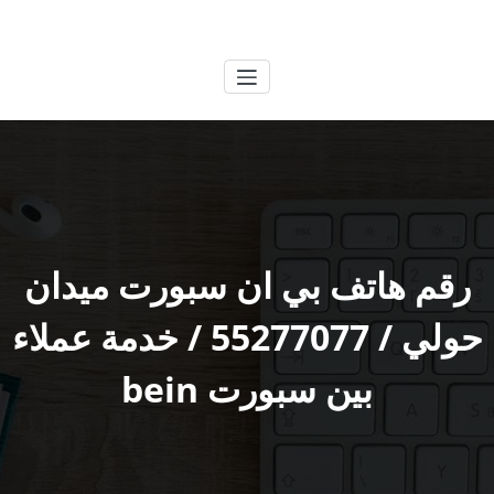
لتجاوز
الكويتية
خدمات وظائف بالكويت
لى
لمحتوى
رقم هاتف بي ان سبورت ميدان
حولي / 55277077 / خدمة عملاء
بين سبورت bein