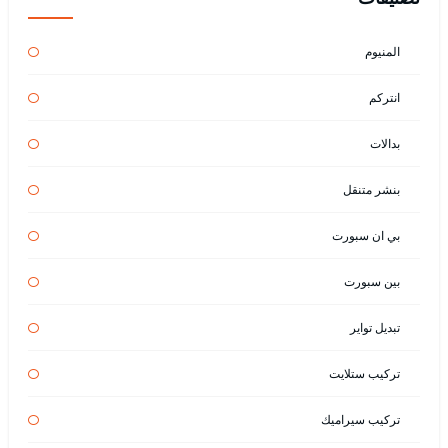
المنيوم
انتركم
بدالات
بنشر متنقل
بي ان سبورت
بين سبورت
تبديل تواير
تركيب ستلايت
تركيب سيراميك