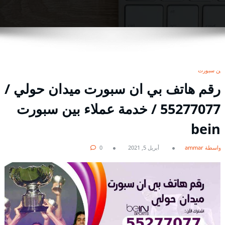
بين سبورت
رقم هاتف بي ان سبورت ميدان حولي /
55277077 / خدمة عملاء بين سبورت
bein
بواسطة ammar
أبريل 5, 2021
0