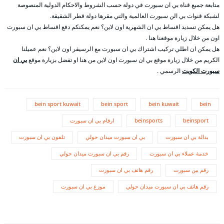
متابعة جميع قناة بي ان سبورت في دولة حسب الشروط والاحكام الدولية المنصوصة
لشبكة قنوات بي الن سبورت العالمية والتي مقرها دولة قطر الشقيقة.
هل يمكن تسديد اقساط بي ان الشهرية اون لاين؟ نعم يمكنكم دفع اقساط بي ان سبورت
اون من خلال زيارة موقعنا هنا .
هل يمكن ان اطلي تركيب اشتراك بي ان سبورت مع الرسيفر اون لاين؟ نعم عميلنا
الكريم من خلال زيارة موقع بي ان سبورت اون لاين من هنا او تفضل بزيارة موقع
بي ان
سبورت الكويت
الرسمي .
bein sport kuwait
bein sport
bein kuwait
bein
beinsport
beinsports
ارقام بي ان سبورت
بدالة بي ان سبورت
بي ان سبورت ميدان حولي
تلفون بي ان سبورت
خدمة عملاء بي ان سبورت
رقم بي ان سبورت ميدان حولي
رقم بين سبورت
رقم هاتف بي ان سبورت
رقم هاتف بي ان سبورت ميدان حولي
موزع بي ان سبورت