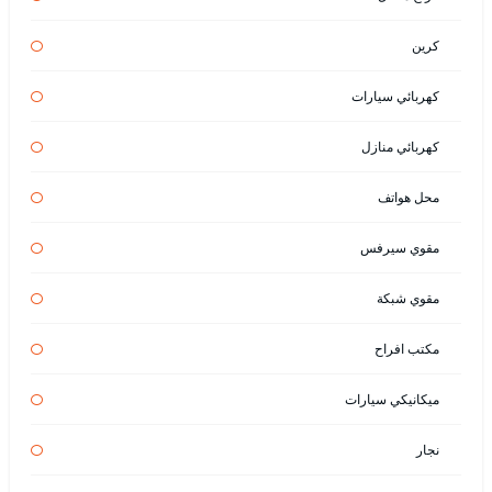
كرين
كهربائي سيارات
كهربائي منازل
محل هواتف
مقوي سيرفس
مقوي شبكة
مكتب افراح
ميكانيكي سيارات
نجار