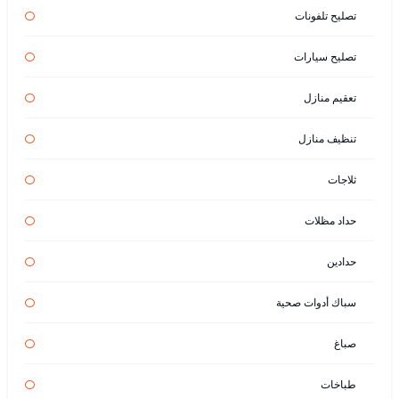
تصليح تلفونات
تصليح سيارات
تعقيم منازل
تنظيف منازل
ثلاجات
حداد مظلات
حدادين
سباك أدوات صحية
صباغ
طباخات