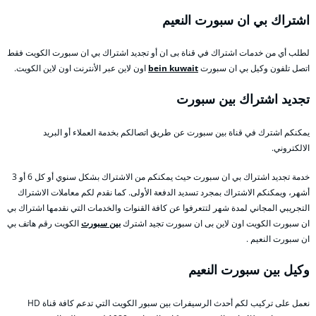
اشتراك بي ان سبورت النعيم
لطلب أي من خدمات اشتراك في قناة بى ان أو تجديد اشتراك بي ان سبورت الكويت فقط
اتصل تلفون وكيل بي ان سبورت
bein kuwait
اون لاين عبر الأنترنت اون لاين الكويت.
تجديد اشتراك بين سبورت
يمكنكم اشترك في قناة بين سبورت عن طريق اتصالكم بخدمة العملاء أو البريد
الالكتروني.
خدمة تجديد اشتراك بي ان سبورت حيث يمكنكم من الاشتراك بشكل سنوي أو كل 6 أو 3
أشهر، ويمكنكم الاشتراك بمجرد تسديد الدفعة الأولى. كما نقدم لكم معاملات الاشتراك
التجريبي المجاني لمدة شهر لتتعرفوا عن كافة القنوات والخدمات التي نقدمها اشتراك بي
ان سبورت الكويت اون لاين بى ان سبورت تجيد اشترك
بين سبورت
الكويت رقم هاتف بي
ان سبورت النعيم .
وكيل بين سبورت النعيم
نعمل على تركيب لكم أحدث الرسيفرات بين سبور الكويت التي تدعم كافة قناة HD