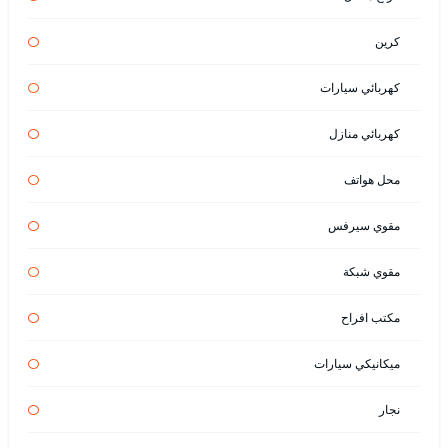
كرين
كهربائي سيارات
كهربائي منازل
محل هواتف
مقوي سيرفس
مقوي شبكة
مكتب افراح
ميكانيكي سيارات
نجار