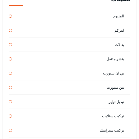
المنيوم
انتركم
بدالات
بنشر متنقل
بي ان سبورت
بين سبورت
تبديل تواير
تركيب ستلايت
تركيب سيراميك