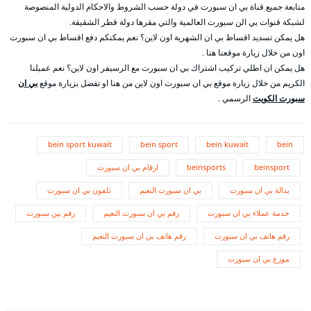
متابعة جميع قناة بي ان سبورت في دولة حسب الشروط والاحكام الدولية المنصوصة
لشبكة قنوات بي الن سبورت العالمية والتي مقرها دولة قطر الشقيقة.
هل يمكن تسديد اقساط بي ان الشهرية اون لاين؟ نعم يمكنكم دفع اقساط بي ان سبورت
اون من خلال زيارة موقعنا هنا .
هل يمكن ان اطلي تركيب اشتراك بي ان سبورت مع الرسيفر اون لاين؟ نعم عميلنا
الكريم من خلال زيارة موقع بي ان سبورت اون لاين من هنا او تفضل بزيارة موقع
بي ان
سبورت الكويت
الرسمي .
bein sport kuwait
bein sport
bein kuwait
bein
beinsport
beinsports
ارقام بي ان سبورت
بدالة بي ان سبورت
بي ان سبورت النعيم
تلفون بي ان سبورت
خدمة عملاء بي ان سبورت
رقم بي ان سبورت النعيم
رقم بين سبورت
رقم هاتف بي ان سبورت
رقم هاتف بي ان سبورت النعيم
موزع بي ان سبورت