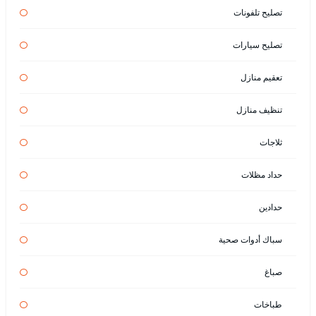
تصليح تلفونات
تصليح سيارات
تعقيم منازل
تنظيف منازل
ثلاجات
حداد مظلات
حدادين
سباك أدوات صحية
صباغ
طباخات