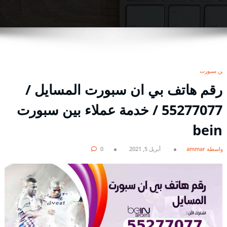
بين سبورت
رقم هاتف بي ان سبورت المسايل /
55277077 / خدمة عملاء بين سبورت
bein
بواسطة ammar
أبريل 5, 2021
0