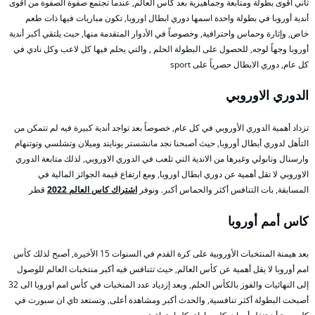
ثاني أقوى بطولة ومتابعة وجماهيرية بعد كأس العالم, عندما تجتمع صفوة الصفوة من أقوى
أندية أوروبا في بطولة واحدة اسمها دوري ابطال اوروبا, تكون مباريات فيها ذات طعم
خاص, وإثارة وحماس واحترافية, وخصوصاً في الأدوار المتقدمة منها, حيث يلتقي أكبر أندية
أوروبا وجهاً لوجه, للحصول على البطولة الحلم , والتي يحلم فيها كل لاعب وكل نادي في
كل عام, دوري الابطال حصرياً على sport
الدوري الاوروبي
تزداد أهمية الدوري الأوروبي في كل عام, خصوصاً بعد تواجد أندية كبيرة فيه لم تتمكن من
التأهل لدوري أبطال أوروبا, حيث أصبحنا نجد مانشستر يونايتد وميلان وتشلسي وتوتنهام
وارسنال ونابولي وغيرها من الاندية التي تلعب في الدوري الاوروبي, لذلك متابعة الدوري
الاوروبي لا تقل أهمية عن دوري ابطال اوروبا, ومع ارتفاع قيمة الجوائز المالية في
المسابقة, بات التنافس أكثر والحماس أكبر. ونوفر
اشتراك كاس العالم 2022
قطر
كاس أمم أوروبا
بعد هيمنة المنتخبات الأوروبية على كرة القدم في السنوات 15 الأخيرة, أصبح لذلك كأس
امم أوروبا لا يقل أهمية عن كأس العالم, حيث تتنافس فيه أكبر منتخبات العالم للوصول
إلى النهائيات والفوز بالكأس الحلم, وبعد إزدياد عدد المنخبات في كأس امم اوروبا الى 32
أصبحت البطولة أكثر تنافسية, والحدث أكبر ومشاهدة أعلى, وتستعد bي ان سبورت في