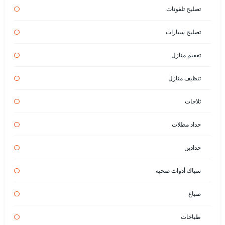
تصليح تلفونات
تصليح سيارات
تعقيم منازل
تنظيف منازل
ثلاجات
حداد مظلات
حدادين
سباك أدوات صحية
صباغ
طباخات