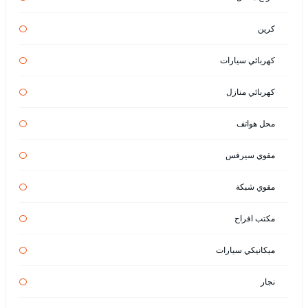
كرين
كهربائي سيارات
كهربائي منازل
محل هواتف
مقوي سيرفس
مقوي شبكة
مكتب افراح
ميكانيكي سيارات
نجار