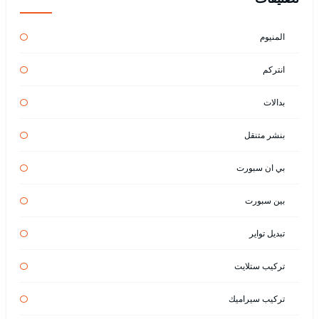
المنيوم
انتركم
بدالات
بنشر متنقل
بي ان سبورت
بين سبورت
تبديل تواير
تركيب ستلايت
تركيب سيراميك