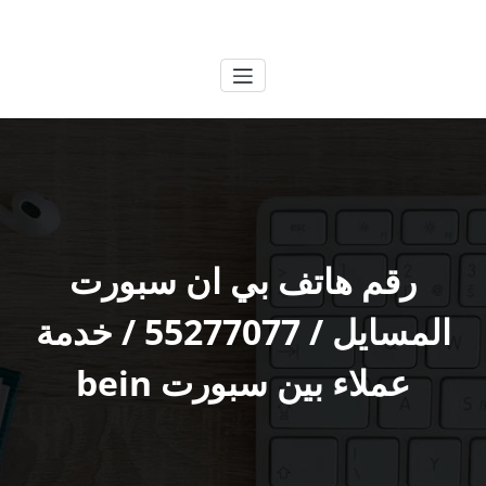
لتجاوز
الكويتية
خدمات وظائف بالكويت
لى
لمحتوى
رقم هاتف بي ان سبورت
المسايل / 55277077 / خدمة
عملاء بين سبورت bein