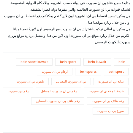
متابعة جميع قناة بي ان سبورت في دولة حسب الشروط والاحكام الدولية المنصوصة
لشبكة قنوات بي الن سبورت العالمية والتي مقرها دولة قطر الشقيقة.
هل يمكن تسديد اقساط بي ان الشهرية اون لاين؟ نعم يمكنكم دفع اقساط بي ان سبورت
اون من خلال زيارة موقعنا هنا .
هل يمكن ان اطلي تركيب اشتراك بي ان سبورت مع الرسيفر اون لاين؟ نعم عميلنا
الكريم من خلال زيارة موقع بي ان سبورت اون لاين من هنا او تفضل بزيارة موقع
بي ان
سبورت الكويت
الرسمي .
bein sport kuwait
bein sport
bein kuwait
bein
beinsport
beinsports
ارقام بي ان سبورت
بدالة بي ان سبورت
بي ان سبورت المسايل
تلفون بي ان سبورت
خدمة عملاء بي ان سبورت
رقم بي ان سبورت المسايل
رقم بين سبورت
رقم هاتف بي ان سبورت
رقم هاتف بي ان سبورت المسايل
موزع بي ان سبورت