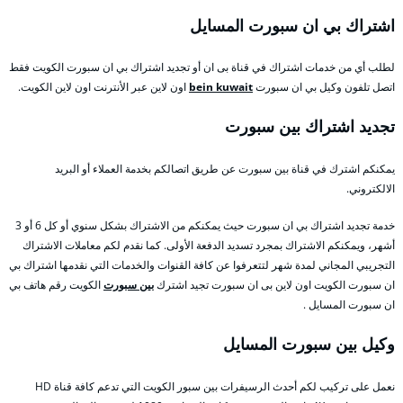
اشتراك بي ان سبورت المسايل
لطلب أي من خدمات اشتراك في قناة بى ان أو تجديد اشتراك بي ان سبورت الكويت فقط
اتصل تلفون وكيل بي ان سبورت
bein kuwait
اون لاين عبر الأنترنت اون لاين الكويت.
تجديد اشتراك بين سبورت
يمكنكم اشترك في قناة بين سبورت عن طريق اتصالكم بخدمة العملاء أو البريد
الالكتروني.
خدمة تجديد اشتراك بي ان سبورت حيث يمكنكم من الاشتراك بشكل سنوي أو كل 6 أو 3
أشهر، ويمكنكم الاشتراك بمجرد تسديد الدفعة الأولى. كما نقدم لكم معاملات الاشتراك
التجريبي المجاني لمدة شهر لتتعرفوا عن كافة القنوات والخدمات التي نقدمها اشتراك بي
ان سبورت الكويت اون لاين بى ان سبورت تجيد اشترك
بين سبورت
الكويت رقم هاتف بي
ان سبورت المسايل .
وكيل بين سبورت المسايل
نعمل على تركيب لكم أحدث الرسيفرات بين سبور الكويت التي تدعم كافة قناة HD