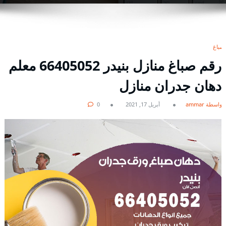
صباغ
رقم صباغ منازل بنيدر 66405052 معلم
دهان جدران منازل
بواسطة ammar
أبريل 17, 2021
0