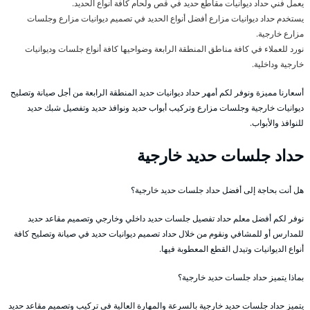
يعمل فني حداد ديوانيات مقاطع حديد في قص ولحام كافة أنواع الحديد.
يستخدم حداد ديوانيات مزارع أفضل أنواع الحديد في تصميم ديوانيات مزارع وجلسات
مزارع خارجية.
نورد للعملاء في كافة مناطق المنطقة الرابعة وضواحيها كافة أنواع جلسات وديوانيات
خارجية وداخلية.
أسعارنا مميزة ونوفر لكم أمهر حداد ديوانيات حديد المنطقة الرابعة من أجل صيانة وتصليح
ديوانيات خارجية وجلسات مزارع وتركيب أبواب حديد ونوافذ حديد وتفصيل شبك حديد
للنوافذ والأبواب.
حداد جلسات حديد خارجية
هل أنت بحاجة إلى أفضل حداد جلسات حديد خارجية؟
نوفر لكم أفضل معلم حداد تفصيل جلسات حديد داخلي وخارجي وتصميم مقاعد حديد
للمدارس أو للمشافي ونقوم من خلال حداد تصميم ديوانيات حديد في صيانة وتصليح كافة
أنواع الديوانيات وتيدل القطع المعطوبة فيها.
بماذا يتميز حداد جلسات حديد خارجية؟
يتميز حداد جلسات حديد خارجية بالسرعة والمهارة العالية في تركيب وتصميم مقاعد حديد