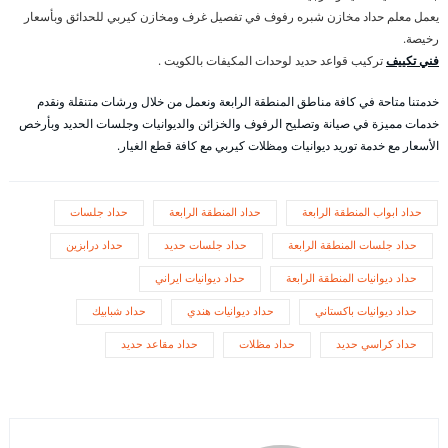
يعمل معلم حداد مخازن شبره رفوف في تفصيل غرف ومخازن كيربي للحدائق وبأسعار
رخيصة.
فني تكييف
تركيب قواعد حديد لوحدات المكيفات بالكويت .
خدمتنا متاحة في كافة مناطق المنطقة الرابعة ونعمل من خلال ورشات متنقلة ونقدم
خدمات مميزة في صيانة وتصليح الرفوف والخزائن والديوانيات وجلسات الحديد وبأرخص
الأسعار مع خدمة توريد ديوانيات ومظلات كيربي مع كافة قطع الغيار.
حداد ابواب المنطقة الرابعة
حداد المنطقة الرابعة
حداد جلسات
حداد جلسات المنطقة الرابعة
حداد جلسات حديد
حداد درابزين
حداد ديوانيات المنطقة الرابعة
حداد ديوانيات ايراني
حداد ديوانيات باكستاني
حداد ديوانيات هندي
حداد شبابيك
حداد كراسي حديد
حداد مظلات
حداد مقاعد حديد