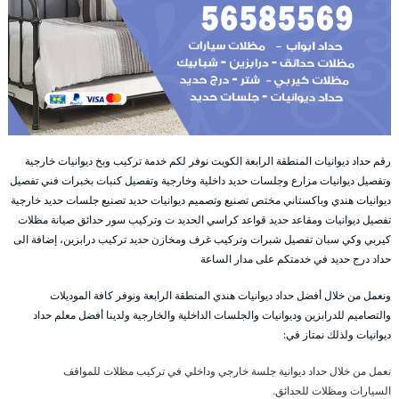
رقم حداد ديوانيات المنطقة الرابعة الكويت نوفر لكم خدمة تركيب وبخ ديوانيات خارجية
وتفصيل ديوانيات مزارع وجلسات حديد داخلية وخارجية وتفصيل كنبات بخبرات فني تفصيل
ديوانيات هندي وباكستاني مختص تصنيع وتصميم ديوانيات حديد تصنيع جلسات حديد خارجية
تفصيل ديوانيات ومقاعد حديد قواعد كراسي الحديد ت وتركيب سور حدائق صيانة مظلات
كيربي وكي سبان تفصيل شبرات وتركيب غرف ومخازن حديد تركيب درابزين، إضافة الى
حداد درج حديد في خدمتكم على مدار الساعة
ونعمل من خلال أفضل حداد ديوانيات هندي المنطقة الرابعة ونوفر كافة الموديلات
والتصاميم للدرابزين وديوانيات والجلسات الداخلية والخارجية ولدينا أفضل معلم حداد
ديوانيات ولذلك نمتاز في:
نعمل من خلال حداد ديوانية جلسة خارجي وداخلي في تركيب مظلات للمواقف
السيارات ومظلات للحدائق.