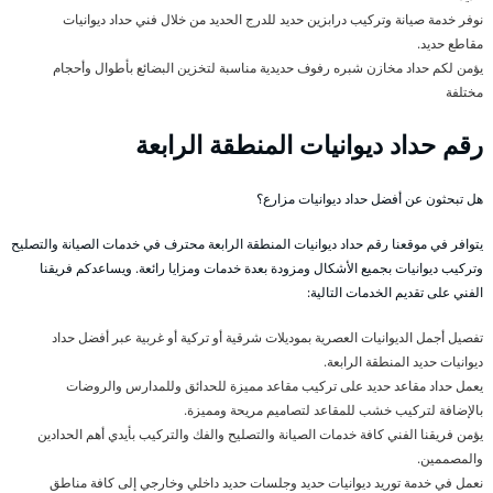
نوفر خدمة صيانة وتركيب درابزين حديد للدرج الحديد من خلال فني حداد ديوانيات
مقاطع حديد.
يؤمن لكم حداد مخازن شبره رفوف حديدية مناسبة لتخزين البضائع بأطوال وأحجام
مختلفة
رقم حداد ديوانيات المنطقة الرابعة
هل تبحثون عن أفضل حداد ديوانيات مزارع؟
يتوافر في موقعنا رقم حداد ديوانيات المنطقة الرابعة محترف في خدمات الصيانة والتصليح
وتركيب ديوانيات بجميع الأشكال ومزودة بعدة خدمات ومزايا رائعة. ويساعدكم فريقنا
الفني على تقديم الخدمات التالية:
تفصيل أجمل الديوانيات العصرية بموديلات شرقية أو تركية أو غربية عبر أفضل حداد
ديوانيات حديد المنطقة الرابعة.
يعمل حداد مقاعد حديد على تركيب مقاعد مميزة للحدائق وللمدارس والروضات
بالإضافة لتركيب خشب للمقاعد لتصاميم مريحة ومميزة.
يؤمن فريقنا الفني كافة خدمات الصيانة والتصليح والفك والتركيب بأيدي أهم الحدادين
والمصممين.
نعمل في خدمة توريد ديوانيات حديد وجلسات حديد داخلي وخارجي إلى كافة مناطق