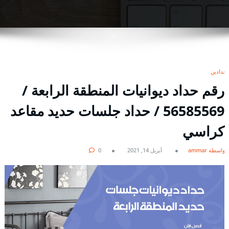
حدادين
رقم حداد ديوانيات المنطقة الرابعة /
56585569 / حداد جلسات حديد مقاعد
كراسي
بواسطة ammar
أبريل 14, 2021
0