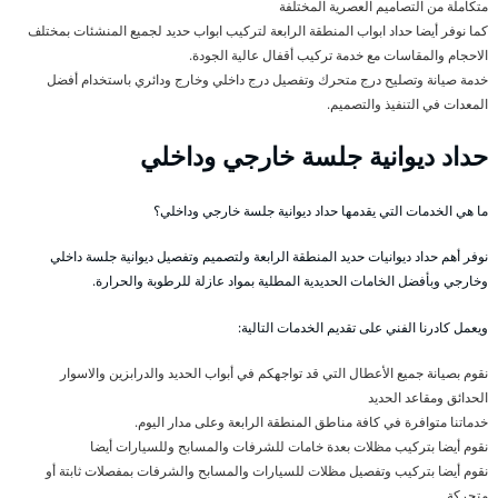
متكاملة من التصاميم العصرية المختلفة
كما نوفر أيضا حداد ابواب المنطقة الرابعة لتركيب ابواب حديد لجميع المنشئات بمختلف
الاحجام والمقاسات مع خدمة تركيب أقفال عالية الجودة.
خدمة صيانة وتصليح درج متحرك وتفصيل درج داخلي وخارج ودائري باستخدام أفضل
المعدات في التنفيذ والتصميم.
حداد ديوانية جلسة خارجي وداخلي
ما هي الخدمات التي يقدمها حداد ديوانية جلسة خارجي وداخلي؟
نوفر أهم حداد ديوانيات حديد المنطقة الرابعة ولتصميم وتفصيل ديوانية جلسة داخلي
وخارجي وبأفضل الخامات الحديدية المطلية بمواد عازلة للرطوبة والحرارة.
ويعمل كادرنا الفني على تقديم الخدمات التالية:
نقوم بصيانة جميع الأعطال التي قد تواجهكم في أبواب الحديد والدرابزين والاسوار
الحدائق ومقاعد الحديد
خدماتنا متوافرة في كافة مناطق المنطقة الرابعة وعلى مدار اليوم.
نقوم أيضا بتركيب مظلات بعدة خامات للشرفات والمسابح وللسيارات أيضا
نقوم أيضا بتركيب وتفصيل مظلات للسيارات والمسابح والشرفات بمفصلات ثابتة أو
متحركة.