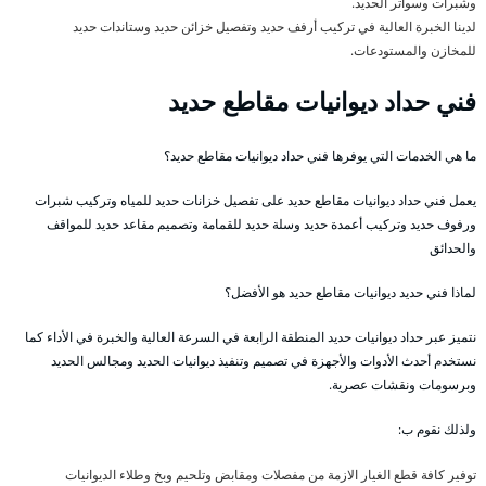
وشبرات وسواتر الحديد.
لدينا الخبرة العالية في تركيب أرفف حديد وتفصيل خزائن حديد وستاندات حديد
للمخازن والمستودعات.
فني حداد ديوانيات مقاطع حديد
ما هي الخدمات التي يوفرها فني حداد ديوانيات مقاطع حديد؟
يعمل فني حداد ديوانيات مقاطع حديد على تفصيل خزانات حديد للمياه وتركيب شبرات
ورفوف حديد وتركيب أعمدة حديد وسلة حديد للقمامة وتصميم مقاعد حديد للمواقف
والحدائق
لماذا فني حديد ديوانيات مقاطع حديد هو الأفضل؟
نتميز عبر حداد ديوانيات حديد المنطقة الرابعة في السرعة العالية والخبرة في الأداء كما
نستخدم أحدث الأدوات والأجهزة في تصميم وتنفيذ ديوانيات الحديد ومجالس الحديد
وبرسومات ونقشات عصرية.
ولذلك نقوم ب:
توفير كافة قطع الغيار الازمة من مفصلات ومقابض وتلحيم وبخ وطلاء الديوانيات