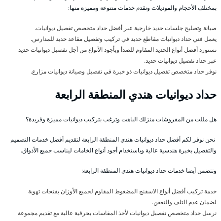
بمختلف الأحجام والموديلات ونقدم خدمات متنوعة ومميزة منها:
صيانة وتصليح جلسات حديد خارجية عبر أفضل حداد متخصص تفصيل ديوانيات.
يعمل فني حداد ديوانيات مقاطع حديد في تركيب وتفصيل مقاعد حديد للمدارس.
نستورد أفضل أنواع الحديد المقاوم للصدأ وبأجود الأنواع من أجل تفصيل ديوانيات حديد
عبر حداد تفصيل ديوانيات حديد.
نوفر حداد متخصص تفصيل ديوانيات ذو خبرة في تفصيل وصيانة ديوانيات مزارع.
حداد ديوانيات هندي المنطقة الرابعة
هل مللت من المفروشات منزلك الباهت وترغب بتركيب ديوانيات مميزة وفريدة؟
نحن نوفر لكم أفضل حداد ديوانيات هندي المنطقة الرابعة لتقديم أفضل خدمات التصميم
والتفصيل بخبرة هندسية عالية وباستخدام أجود أنواع الخامات ليناسب جميع الأذواق.
وتتضمن أيضا خدمات حداد ديوانيات هندي المنطقة الرابعة:
خدمة تركيب أفضل أنواع الاسفنج المضغوط المقاوم لجميع الأوزان بفتحات تهوية
لضمان عدم التلف والتعفن.
نرسل حداد متخصص تفصيل ديوانيات لأخذ المقاسات بحرفية عالية مع تقديم مجموعة