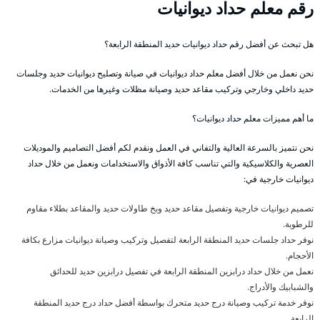
رقم معلم حداد ديوانيات
هل تبحث عن أفضل رقم حداد ديوانيات حديد المنطقة الرابعة؟
نحن نعمل من خلال أفضل معلم حداد ديوانيات في صيانة وتصليح ديوانيات حديد وجلسات
حديد داخلي وخارجي وتركيب مقاعد حديد وصيانة مظلات وغيرها من الخدمات.
ما أهم مميزات معلم حداد ديوانيات؟
نحن نتميز بالسرعة العالية والتفاني في العمل ونقدم لكم أفضل التصاميم والموديلات
العصرية والكلاسيكية والتي تناسب كافة الأذواق والاستخدامات ونعمل من خلال حداد
ديوانيات خارجية في:
تصميم ديوانيات خارجية وتفصيل مقاعد حديد وبخ طاولات حديد والمقاعد بطلاء مقاوم
للرطوبة.
نوفر حداد جلسات حديد المنطقة الرابعة لتفصيل وتركيب وصيانة ديوانيات مزارع بكافة
الأحجام.
نعمل من خلال حداد درابزين المنطقة الرابعة في تفصيل درابزين حديد للحدائق
والشبابيك والأدراج.
نوفر خدمة تركيب وصيانة درج حديد متحرك بواسطة أفضل حداد درج حديد المنطقة
الرابعة.