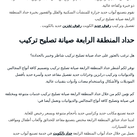
ذو خبرة وكفاءة عالية.
نقوم بتصنيع أبواب حديد جرارة للمنشآت السكنية والفلل والقصور بخبرة حداد المنطقة
الرابعة صيانة تصليح تركيب
تفصيل وتركيب
رفوف حديد
الكويت
رفوف تخزين
حديد بالكويت .
حداد المنطقة الرابعة صيانة تصليح تركيب
هل ترغب بالعثور على حداد صيانة تصليح تركيب شاطر وخبير بالحدادة؟
نوفر لكم أشطر حداد المنطقة الرابعة صيانة تصليح تركيب وتصميم كافة أنواع المجالس
والديوانيات وتركيب درابزين وخزانات حديد تفصيل مقاعد حديد وأسرة حديد بأفضل
الموديلات والأشكال وباستخدام معدات وأدوات بتقنيات عالية.
كم نؤمن لكم من خلال حداد المنطقة الرابعة صيانة تصليح تركيب خدمات متنوعة ومختلفة
في صيانة وتصليح كافة أنواع المجالس والديوانيات ونعمل أيضا في:
خدمة تصنيع مكاتب حديد وكراسي حديد بأحجام متنوعة وبسعر رخيص للغاية.
لدينا حداد حدائق المنطقة الرابعة مختص بتصنيع مقاعد للحدائق وألعاب أطفال ومواقف
حديد للسيارات.
نعمل من خلال حداد أبواب المنطقة الرابعة
حداد بالكويت
في خدمة تصنيع أبواب حديد