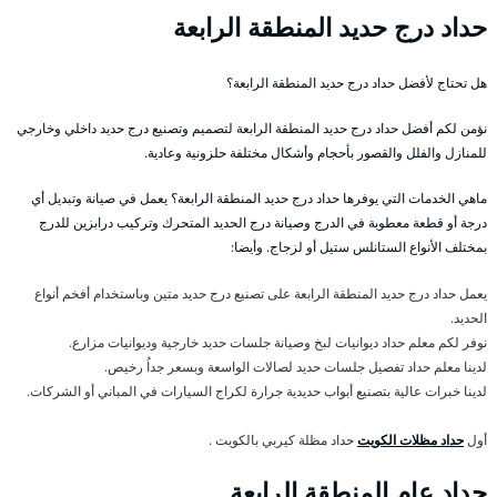
حداد درج حديد المنطقة الرابعة
هل تحتاج لأفضل حداد درج حديد المنطقة الرابعة؟
نؤمن لكم أفضل حداد درج حديد المنطقة الرابعة لتصميم وتصنيع درج حديد داخلي وخارجي
للمنازل والفلل والقصور بأحجام وأشكال مختلفة حلزونية وعادية.
ماهي الخدمات التي يوفرها حداد درج حديد المنطقة الرابعة؟ يعمل في صيانة وتبديل أي
درجة أو قطعة معطوبة في الدرج وصيانة درج الحديد المتحرك وتركيب درابزين للدرج
بمختلف الأنواع الستانلس ستيل أو لزجاج. وأيضا:
يعمل حداد درج حديد المنطقة الرابعة على تصنيع درج حديد متين وباستخدام أفخم أنواع
الحديد.
نوفر لكم معلم حداد ديوانيات لبخ وصيانة جلسات حديد خارجية وديوانيات مزارع.
لدينا معلم حداد تفصيل جلسات حديد لصالات الواسعة وبسعر جداُ رخيص.
لدينا خبرات عالية بتصنيع أبواب حديدية جرارة لكراج السيارات في المباني أو الشركات.
أول
حداد مظلات الكويت
حداد مظلة كيربي بالكويت .
حداد عام المنطقة الرابعة