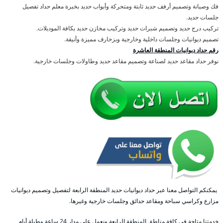
فك وصيانة وتصميم أرفف حديد ثابتة ومتحركة وأبواب حديد بخبرة معلم حداد تفصيل
جلسات حديد.
تركيب درج حديد وتصميم شبرات حديد وتركيب مخازن حديد بكافة الموديلات.
تصميم ديوانيات وجلسات داخلية وخارجية وبزخارف مميزة وأنيقة.
رقم حداد ديوانيات المنطقة العاشرة
نوفر حداد مقاعد حديد لصناعة وتصميم مقاعد حديد وطاولات وجلسات خارجية.
يمكنكم التواصل معنا عبر حداد ديوانيات حديد المنطقة الرابعة لتفصيل وتصميم ديوانيات
مزارع وكراسي سباحة ومقاعد حدائق وجلسات خارجية وغيرها.
خدمتنا متاحة في كافة مناطق المنطقة الرابعة ونعمل على مدار 24 ساعة وطيلة أيام