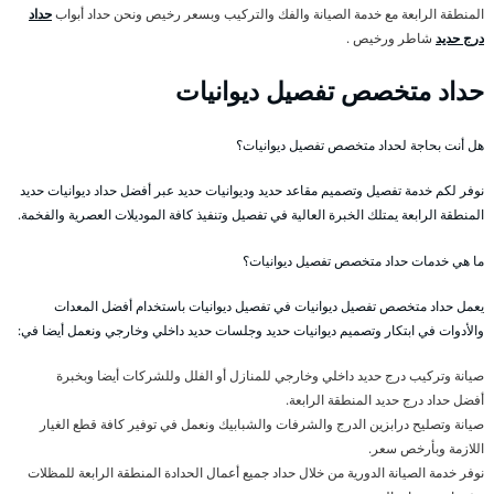
المنطقة الرابعة مع خدمة الصيانة والفك والتركيب وبسعر رخيص ونحن حداد أبواب
حداد
درج حديد
شاطر ورخيص .
حداد متخصص تفصيل ديوانيات
هل أنت بحاجة لحداد متخصص تفصيل ديوانيات؟
نوفر لكم خدمة تفصيل وتصميم مقاعد حديد وديوانيات حديد عبر أفضل حداد ديوانيات حديد
المنطقة الرابعة يمتلك الخبرة العالية في تفصيل وتنفيذ كافة الموديلات العصرية والفخمة.
ما هي خدمات حداد متخصص تفصيل ديوانيات؟
يعمل حداد متخصص تفصيل ديوانيات في تفصيل ديوانيات باستخدام أفضل المعدات
والأدوات في ابتكار وتصميم ديوانيات حديد وجلسات حديد داخلي وخارجي ونعمل أيضا في:
صيانة وتركيب درج حديد داخلي وخارجي للمنازل أو الفلل وللشركات أيضا وبخبرة
أفضل حداد درج حديد المنطقة الرابعة.
صيانة وتصليح درابزين الدرج والشرفات والشبابيك ونعمل في توفير كافة قطع الغيار
اللازمة وبأرخص سعر.
نوفر خدمة الصيانة الدورية من خلال حداد جميع أعمال الحدادة المنطقة الرابعة للمظلات