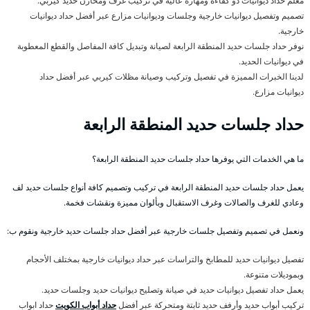
معلم حداد ديوانيات ذو كفاءة ومهارة عالية في تركيب غرف ومخازن حديد كيربي.
تصميم وتفصيل ديوانيات خارجية وجلسات وديوانيات مزارع عبر أفضل حداد ديوانيات
خارجية.
نوفر حداد جلسات حديد المنطقة الرابعة لصيانة وتبديل كافة المفاصل والقطع المعطوبة
في ديوانيات الحديد.
لدينا الخبرات المميزة في تفصيل وتركيب وصيانة مظلات كيربي عبر أفضل حداد
ديوانيات مزارع.
حداد جلسات حديد المنطقة الرابعة
ما هي الخدمات التي يوفرها حداد جلسات حديد المنطقة الرابعة؟
يعمل حداد جلسات حديد المنطقة الرابعة في تركيب وتصميم كافة أنواع جلسات حديد لف
وعادي للغرف والصالات وغرف الاستقبال وبألوان مميزة ونقشات فخمة.
ونعمل في تصميم وتفصيل جلسات خارجية عبر أفضل حداد جلسات حديد خارجية ونقوم ب:
تفصيل ديوانيات حديد للمطابخ والتراسات عبر حداد ديوانيات خارجية بمختلف الأحجام
وبموديلات متنوعة.
يعمل حداد تفصيل ديوانيات حديد في صيانة وتصليح ديوانيات حديد وجلسات حديد.
تركيب أبواب حديد وأرفف حديد ثابتة ومتحركة عبر أفضل
حداد أبواب الكويت
حداد ابواب