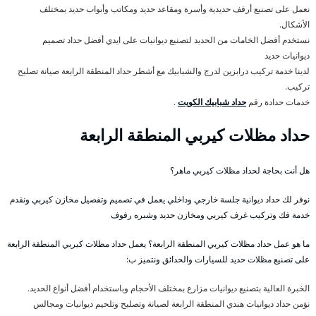
نعمل على تصنيع أرفف حديدية وأسرة ومقاعد حديد ومكاتب وأبواب حديد بمختلف
الأشكال.
نستخدم أفضل الخامات من الحديد لتصنيع ديوانيات على ايدي أفضل حداد تصميم
ديوانيات حديد
لدينا خدمة تركيب درابزين لدرج والشبابيك مع أشطر حداد المنطقة الرابعة صيانة تصليح
تركيب.
خدمات حدادة رقم
حداد شبابيك الكويت
.
حداد مظلات كيربي المنطقة الرابعة
هل أنت بحاجة لحداد مظلات كيربي ماهر؟
نوفر لك حداد ديوانية جلسة خارجي وداخلي يعمل في تصميم وتفصيل مخازن كيربي ونقدم
خدمة فك وتركيب غرف كيربي ومخازن حديد وشبره رفوف
ما هو عمل حداد مظلات كيربي المنطقة الرابعة؟ يعمل حداد مظلات كيربي المنطقة الرابعة
على تصنيع مظلات حديد للسيارات والحدائق ونتميز ب:
الخبرة العالية بتصنيع ديوانيات مزارع بمختلف الأحجام وباستخدام أفضل أنواع الحديد.
نؤمن حداد ديوانيات هندي المنطقة الرابعة لصيانة وتصليح وتلحيم ديوانيات ومجالس