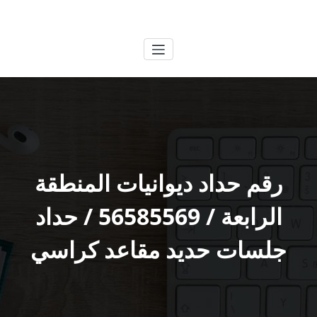
لتجاوز
الكويتية
خدمات وظائف بالكويت
لى
لمحتوى
رقم حداد ديوانيات المنطقة
الرابعة / 56585569 / حداد
جلسات حديد مقاعد كراسي