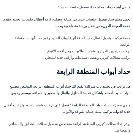
ما هي أهم خدمات معلم حداد تفصيل جلسات حديد؟
يعمل معلم حداد تفصيل جلسات حديد في صيانة وتصليح كافة أعطال جلسات الحديد ونقدم
خدمة الصيانة الدورية من خلال ورشة متنقلة ونقوم ب:
خدمة تركيب وتبديل أقفال حديد لكافة أنواع أبواب الحديد وعبر حداد أبواب المنطقة
الرابعة.
تركيب درابزين للدرج والشبابيك والابواب ومن أفخم الأنواع.
تركيب مظلات كيربي وتفصيل ستاندات وأرفف حديد للمخازن.
حداد أبواب المنطقة الرابعة
هل ترغب في تجديد باب منزلك؟ نقدم لك حداد أبواب المنطقة الرابعة المختص بتصنيع
أبواب حديد بأحجام واشكال عديدة للمنازل والفلل والقصور والمطاعم وبسعر رخيص
ماهي مميزات حداد ابواب المنطقة الرابعة؟ نعمل على تركيب شبابيك حديد وتركيب أقفال
حديد للأبواب تركيب شبك حماية للنوافذ والأبواب.
نوفر حداد مظلات كيربي المنطقة الرابعة متخصص بتفصيل مظلات للحدائق والمشافي
والمطاعم.