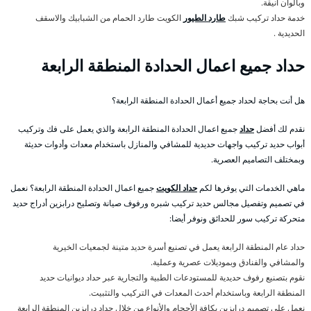
وبألوان أنيقة.
خدمة حداد تركيب شبك
طارد الطيور
الكويت طارد الحمام من الشبابيك والاسقف
الحديدية .
حداد جميع اعمال الحدادة المنطقة الرابعة
هل أنت بحاجة لحداد جميع أعمال الحدادة المنطقة الرابعة؟
نقدم لك أفضل
حداد
جميع اعمال الحدادة المنطقة الرابعة والذي يعمل على فك وتركيب
أبواب حديد تركيب واجهات حديدية للمشافي والمنازل باستخدام معدات وأدوات حديثة
وبمختلف التصاميم العصرية.
ماهي الخدمات التي يوفرها لكم
حداد الكويت
جميع اعمال الحدادة المنطقة الرابعة؟ نعمل
في تصميم وتفصيل مجالس حديد تركيب شبره ورفوف صيانة وتصليح درابزين أدراج حديد
متحركة تركيب سور للحدائق ونوفر أيضا:
حداد عام المنطقة الرابعة يعمل في تصنيع أسرة حديد متينة لجمعيات الخيرية
والمشافي والفنادق وبموديلات عصرية وعملية.
نقوم بتصنيع رفوف حديدية للمستودعات الطبية والتجارية عبر حداد ديوانيات حديد
المنطقة الرابعة وباستخدام أحدث المعدات في التركيب والتثبيت.
نعمل على تصميم درابزين بكافة الأحجام والأنواع من خلال حداد درابزين المنطقة الرابعة