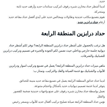
حديد.
لدينا أشطر حداد مخازن شبره رفوف لتركيب ستاندات حديد وأرفف حديد ثابتة
ومتحركة.
نقوم بتصنيع مكاتب حديدية وطاولات ومجالس حديد على أيدي أفضل حداد مقاعد حديد
أرقام
حداد درابزين حديد
.
حداد درابزين المنطقة الرابعة
هل ترغب بالحصول على أشطر حداد درابزين المنطقة الرابعة؟ نوفر لكم أشطر حداد
ديوانية جلسة خارجي وداخلي حيث نضمن لكم الجودة والخبرة في تصميم وتركيب درابزين
للشبابيك والشرفات.
ماهي ميزات حداد درابزين المنطقة الرابعة؟ يعمل في تصنيع وتركيب اسوار ودرابزين
للأبواب والشبابيك مع خدمة الصيانة والفك والتركيب. ونمتاز ب:
لدينا حداد حدائق المنطقة الرابعة يعمل في تصنيع مقاعد حديد متينة للحدائق.
يتوفر لدينا خدمة تصميم ديوانيات حديد بأشكال واحجام متنوعة.
نعمل بواسطة حداد مخازن شبره رفوف على صنع واجهات حديدية ضخمة للقصور
والفلل
نؤمن حداد المنطقة الرابعة صيانة تصليح تركيب أقفال حديد للأبواب وبسعر رخيص