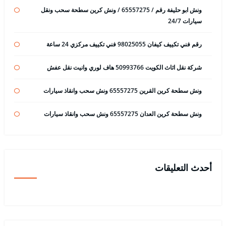
ونش ابو حليفة رقم / 65557275 / ونش كرين سطحة سحب ونقل
سيارات 24/7
رقم فني تكييف كيفان 98025055 فني تكييف مركزي 24 ساعة
شركة نقل اثاث الكويت 50993766 هاف لوري وانيت نقل عفش
ونش سطحة كرين القرين 65557275 ونش سحب وانقاذ سيارات
ونش سطحة كرين العدان 65557275 ونش سحب وانقاذ سيارات
أحدث التعليقات