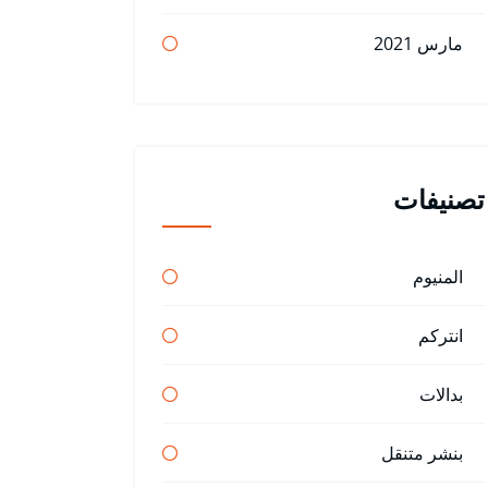
مارس 2021
تصنيفات
المنيوم
انتركم
بدالات
بنشر متنقل