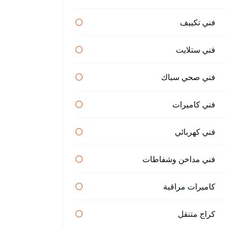
فني تكييف
فني ستلايت
فني صحي سباك
فني كاميرات
فني كهربائي
فني مداخن وشفاطات
كاميرات مراقبة
كراج متنقل