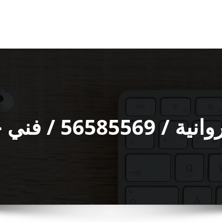
 حداد شاطر ورخيص