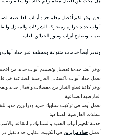
هل تبحث عن أفضل معلم رقم حداد أبواب العارضية ا
نحن نوفر لكم أفضل معلم حداد أبواب العارضية الصن
أبواب حديد جرارة ومتحركة للشركات والمنازل والفلل 
صيانة وتصليح أبواب وسور الحدائق العامة.
ونوفر أيضاً خدمات متنوعة ومختلفة عبر حداد أبواب ب
نوفر أيضا خدمة تفصيل وتصميم أبواب حديد من أفخم 
يعمل حداد أبواب باكستاني العارضية الصناعية في فك
نوفر كافة قطع الغيار من مفصلات وأقفال حديد ونعمل
العارضية الصناعية.
نعمل أيضا في تركيب شبابيك حديد ودرابزين حديد للشب
مظلات العارضية الصناعية
خدمة تلحيم أبواب الحديد والشبابيك والمقاعد والأسرة
أفضل
حداد درابزين
في الكويت مقاول حداد تفيل درابزين 