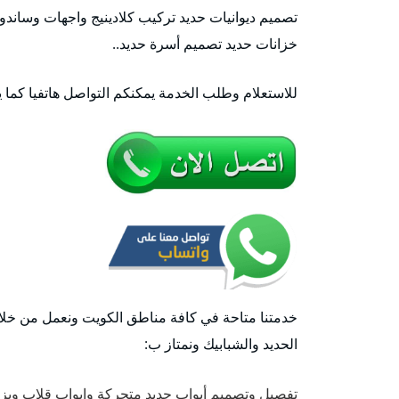
تصميم ديوانيات حديد تركيب كلادينيج واجهات وساند
خزانات حديد تصميم أسرة حديد..
للاستعلام وطلب الخدمة يمكنكم التواصل هاتفيا كما 
خدمتنا متاحة في كافة مناطق الكويت ونعمل من خلال
الحديد والشبابيك ونمتاز ب:
تفصيل وتصميم أبواب حديد متحركة وابواب قلاب وبز