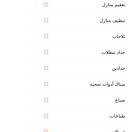
تعقيم منازل
تنظيف منازل
ثلاجات
حداد مظلات
حدادين
سباك أدوات صحية
صباغ
طباخات
غسالات