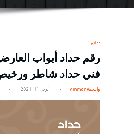
حدادين
فني حداد شاطر ورخي
بواسطة ammar
أبريل 11, 2021
0