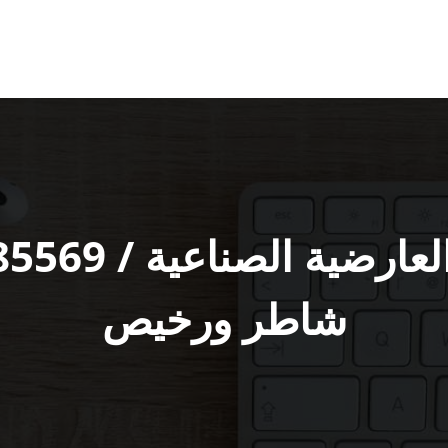
شاطر ورخيص