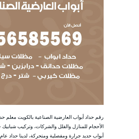
رقم حداد أبواب العارضية الصناعية بالكويت معلم حد
الأحجام للمنازل والفلل والشركات، وتركيب شبابيك ح
أبواب حديد جرارة ومفصلية ومتحركة، لدينا حداد عا