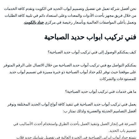
نحن أفضل شركة تعمل في تفصيل وتصميم أبواب الحديد في الكويت ونقدم كافة الخدمات
من خلال فريق مجهز بأحدث الأدوات والمعدات وعلى استعداد دائم في تلبية كافة الطلبات
ونعمل بأعلى المواصفات العالمية وبأسعار رخيصة في مركزي
حداد بالكويت
.
فني تركيب ابواب حديد الصباحية
كيف يمكنكم الوصول إلى فني تركيب أبواب حديد الصباحية؟
يمكنكم التواصل مع فني تركيب أبواب حديد الصباحية من خلال الاتصال على الرقم المتوفر
على موقعنا حيث نوفر لكم حداد أبواب الصباحية ذو خبرة مميزة في تصميم أبواب حديد
للمستودعات والشركات
ما هي خدمات فني تركيب أبواب حديد الصباحية؟
يعمل فني تركيب أبواب حديد الصباحية في تنفيذ كافة أنواع أبواب الحديد المختلفة ونوفر
أفضل التصاميم الحديثة والعصرية ولذلك نمتاز ب:
السرعة في إنجاز العمل وتنفيذ العمل بأحدث الطرق واستخدام أحدث الأساليب في
تصميم باب الحديد.
يتمتع حداد أبواب إيراني الصباحية في الخبرة العالية في تفصيل شبابيك حديد قلاب