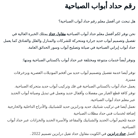
رقم حداد أبواب الصباحية
هل تبحث عن أفضل معلم رقم حداد أبواب الصباحية؟
نحن نوفر لكم أفضل معلم حداد أبواب الصباحية
مقاول حداد
يمتلك الخبرة العالية في
تفصيل وتصميم أبواب حديد جرارة ومتحركة للشركات والمنازل والفلل والفنادق كما يعمل
حداد أبواب إيراني الصباحية في صيانة وتصليح أبواب وسور الحدائق العامة.
ونوفر أيضاً خدمات متنوعة ومختلفة عبر حداد أبواب باكستاني الصباحية ومنها:
نوفر أيضا خدمة تفصيل وتصميم أبواب حديد من أفخم الموديلات العصرية وبزخرفات
مميزة.
يعمل حداد أبواب باكستاني الصباحية في فك وتركيب أبواب حديد متحركة الصباحية.
نوفر كافة قطع الغيار من مفصلات وأقفال حديد ونعمل في تبديل وصيانة أبواب الحديد
عبر معلم حداد أبواب الصباحية.
نعمل أيضا في تركيب شبابيك حديد ودرابزين حديد للشبابيك والأدراج الداخلية والخارجية
إضافة لخدمات فني حداد مظلات الصباحية
خدمة تلحيم أبواب الحديد والشبابيك والمقاعد والأسرة الحديد والخزانات عبر حداد أبواب
الصباحية.
أفضل
حداد درابزين
في الكويت مقاول حداد تفيل درابزين تصميم 2022 .