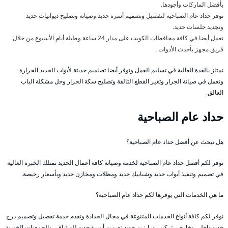
بأفضل الماركات وأجودها.
نوفر حداد عام الصباحية لتفصيل وتصميم أسرة حديد وصيانة وتصليح ديوانيات حديد
وتجديد جلسات حديد.
نعمل أيضا في كافة محافظات الكويت على مدار 24 ساعة وطيلة أيام الأسبوع من خلال
فريق مجهز بأحدث الأدوات .
نمتاز بالقدة العالية في تسليم العمل ونوفر أيضا تصاميم حديثة لأبواب الحديد الجرارة
ونعمل في صيانة الجرار وتغير القطع التالفة وتصليح سكة الجرار وحل مشكلة الباب
العالق.
حداد عام الصباحية
هل تبحث عن أفضل حداد عام الصباحية؟
نوفر لكم أفضل حداد عام الصباحية لخدمة وصيانة كافة أعمال الحديد نمتلك الخبرة العالية
في تصميم وتنفيذ أبواب حديد وشبابيك حديد ومظلات ومخازن حديد وبأسعار رخيصة.
ما هي الخدمات التي يوفرها لكم حداد عام الصباحية؟
نوفر لكم كافة أنواع الخدمات المتنوعة في مجال الحدادة ونقدم خدمة تفصيل وتصميم درج
حديد داخلي وخارجي تركيب درابزين حديد تصميم أسرة حديد للمشافي والجمعيات الخيرية