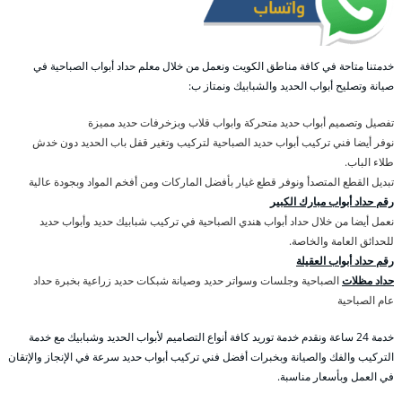
خدمتنا متاحة في كافة مناطق الكويت ونعمل من خلال معلم حداد أبواب الصباحية في
صيانة وتصليح أبواب الحديد والشبابيك ونمتاز ب:
تفصيل وتصميم أبواب حديد متحركة وابواب قلاب وبزخرفات حديد مميزة
نوفر أيضا فني تركيب أبواب حديد الصباحية لتركيب وتغير قفل باب الحديد دون خدش
طلاء الباب.
تبديل القطع المتصدأ ونوفر قطع غيار بأفضل الماركات ومن أفخم المواد وبجودة عالية
رقم حداد أبواب مبارك الكبير
نعمل أيضا من خلال حداد أبواب هندي الصباحية في تركيب شبابيك حديد وأبواب حديد
للحدائق العامة والخاصة.
رقم حداد أبواب العقيلة
حداد مظلات
الصباحية وجلسات وسواتر حديد وصيانة شبكات حديد زراعية بخبرة حداد
عام الصباحية
خدمة 24 ساعة ونقدم خدمة توريد كافة أنواع التصاميم لأبواب الحديد وشبابيك مع خدمة
التركيب والفك والصيانة وبخبرات أفضل فني تركيب أبواب حديد سرعة في الإنجاز والإتقان
في العمل وبأسعار مناسبة.