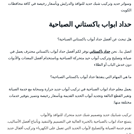
وسواتر حديد وتركيب شبك حديد للنوافذ والدرايش وبأسعار رخيصة في كافة محافظات
الكويت
حداد ابواب باكستاني الصباحية
هل تبحث عن أفضل حداد أبواب باكستاني الصباحية؟
اتصل بنا.. نحن
حداد باكستاني
نوفر لكم أفضل حداد أبواب باكستاني محترف يعمل في
صيانة وتصليح وتركيب أبواب حيد متحركة الصباحية وباستخدام أفضل المعدات والأدوات
دون خدش الباب أو الطلاء
ما هي المهام التي ينفذها حداد أبواب باكستاني الصباحية؟
يعمل معلم حداد ابواب الصباحية في تركيب أبواب حديد جرارة وسحابة مع خدمة الصيانة
وتغير القطع التالفة وتجديد أبواب الحديد القديمة وبأسعار رخيصة ونتميز بتوفير خدمات
مختلفة منها:
تركيب شبابيك حديد وتصميم شبك حديد متحرك للنوافذ والأبواب
يتمتع حداد ابواب بالصباحية بالخبرة العالية في التصميم والتنفيذ وبأتباع أفضل الأساليب.
نقدم خدمة الصيانة والتصليح لأبواب الحديد التي تعمل على الكهرباء وتركيب أقفال حديد