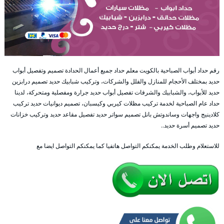
رقم حداد أبواب الصباحية بالكويت معلم حداد جميع أعمال الحدادة تصميم وتفصيل أبواب
حديد بمختلف الأحجام للمنازل والفلل والشركات، وتركيب شبابيك حديد تصميم درابزين
حديد للأبواب، والشبابيك والشرفات تفصيل أبواب حديد جرارة ومفصلية ومتحركة، لدينا
حداد عام الصباحية لخدمة تركيب مظلات كيربي وكيسبان، تصميم ديوانيات حديد تركيب
كلادينيج واجهات وساندوتش بانل تصميم سواتر حديد تفصيل مقاعد حديد وتركيب خزانات
حديد تصميم أسرة حديد..
للاستعلام وطلب الخدمة يمكنكم التواصل هاتفيا كما يمكنكم التواصل ايضا مع