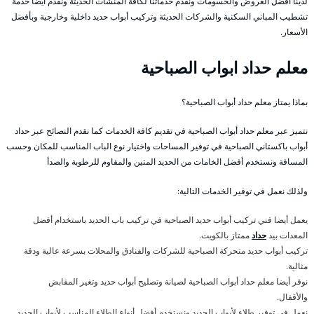
لدينا أفضل العروض والحسومات ونقدم خدماتنا لكافة المنشآت الحديثة ونقدم أيضا خدمة
تشطيب المباني السكنية والشركات الحديثة وتركيب أبواب حديد داخلية وخارجية وبأفضل
الأسعار.
معلم حداد ابواب الصباحية
بماذا يمتاز معلم حداد أبواب الصباحية؟
نتميز عبر معلم حداد أبواب الصباحية في تقديم كافة الخدمات كما نقدم النصائح عبر حداد
أبواب باكستاني الصباحية في توفير المساحات واختيار نوع الباب المناسب للمكان وحسب
المسافة ونستخدم أفضل الخامات من الحديد المتين والمقاوم للرطوبة والصدأ
ولذلك نعمل في توفير الخدمات التالية:
يعمل أيضا فني تركيب أبواب حديد الصباحية في تركيب باب الحديد باستخدام أفضل
المعدات بيد
حداد
ممتاز بالكويت.
تركيب أبواب حديد متحركة الصباحية للشركات والفنادق والمحلات بسرعة عالية ودقة
مثالية.
نوفر أيضا معلم حداد أبواب الصباحية لصيانة وتصليح أبواب حديد وتغير المقابض
والأقفال.
نعمل في توفير طلاء لأبواب الحديد ونستخدم أفضل أنواع الطلاء المناسب لأبواب الحديد