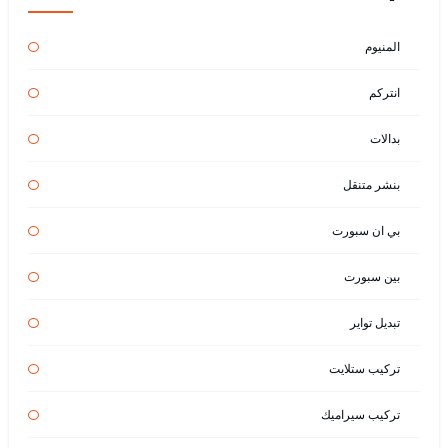
المنيوم
انتركم
بدالات
بنشر متنقل
بي ان سبورت
بين سبورت
تبديل تواير
تركيب ستلايت
تركيب سيراميك