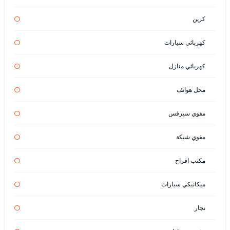
كرين
كهربائي سيارات
كهربائي منازل
محل هواتف
مقوي سيرفس
مقوي شبكة
مكتب افراح
ميكانيكي سيارات
نجار