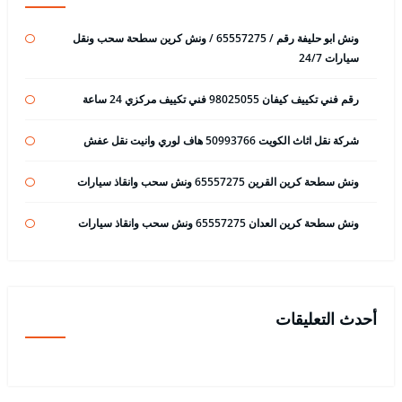
ونش ابو حليفة رقم / 65557275 / ونش كرين سطحة سحب ونقل
سيارات 24/7
رقم فني تكييف كيفان 98025055 فني تكييف مركزي 24 ساعة
شركة نقل اثاث الكويت 50993766 هاف لوري وانيت نقل عفش
ونش سطحة كرين القرين 65557275 ونش سحب وانقاذ سيارات
ونش سطحة كرين العدان 65557275 ونش سحب وانقاذ سيارات
أحدث التعليقات