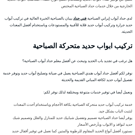
الخارجية من خلال خدمات حداد الصباحية المختص
لدى حداد أبواب إيراني الصباحية
فني حداد
بيبان بالصباحية الخبرة العالية في تركيب أبواب
حديد جرارة وتركيب أبواب حديد قلابة للأقبية والمستودعات وباستخدام أفضل المعدات
الحديثة.
تركيب ابواب حديد متحركة الصباحية
هل ترغب في تجديد باب الحديد وتبحث عن أفضل معلم حداد أبواب الصباحية؟
نوفر لكم أفضل حداد أبواب هندي الصباحية يعمل في صيانة وتصليح أبواب حديد ونوفر خدمة
تفصيل أبواب حديد لكافة المباني القديمة والحديثة
ونعمل أيضا في توفير خدمات متنوعة ومختلفة لذلك نوفر لكم:
خدمة تركيب أبواب حديد متحركة الصباحية بكافة الأحجام وباستخدام أحدث المعدات
لتثبت الباب بشكل جيد.
يوفر أيضا حداد الصباحية تصميم وتفصيل شبابيك حديد للمنازل والفلل وتصميم شبك
حديد لنوافذ و الابواب وبأرخص الأسعار
نستورد أفضل أنواع الحديد المقاوم للرطوبة والمتين كما نعمل في توفير أقفال حديد