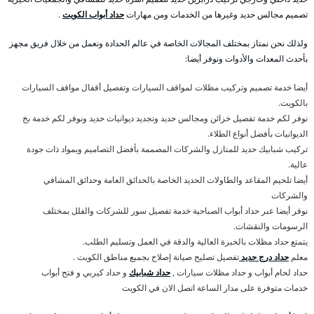
تصميم مجالس حديد وغيرها من الخدمات ومن مهارات
حداد أبواب الكويت
.
ولذلك نحن نمتاز بمختلف المجالات الخاصة في عالم الحدادة ونعمل من خلال فريق مجهز
بأحدث المعدات والأدوات ونوفر أيضا:
أيضا خدمة تصميم وتركيب مظلات لمواقف السيارات وتفصيل أقفال مواقف السيارات
بالكويت.
نوفر لكم خدمة تفصيل خزائن ومجالس حديد وتجديد ديوانيات حديد ونوفر لكم خدمة بخ
الديوانيات بأفضل أنواع الطلاء.
تركيب شبابيك حديد للمنازل والشركات المصممة بأفضل التصاميم وبمواد ذات جودة
عالية.
أيضا تلحيم المقاعد والطاولات الحديد الخاصة بالحدائق العامة وحدائق المشافي
والشركات
نوفر أيضا عبر حداد أبواب الصباحية خدمة تفصيل سور للشركات والفلل بمختلف
الرسومات والنقشات.
يتمتع حداد مظلات بالخبرة العالية والدقة في العمل وتسليم الطلب.
معلم
حداد درج حديد
تفصيل تصليح صيانة إصلاح بجميع مناطق الكويت .
حداد لحام أبواب و حداد مظلات سيارات ,
حداد شبابيك
و حداد كيربي و فتح أبواب
خدمات متوفرة على مدار الساعة اتصل الان في الكويت