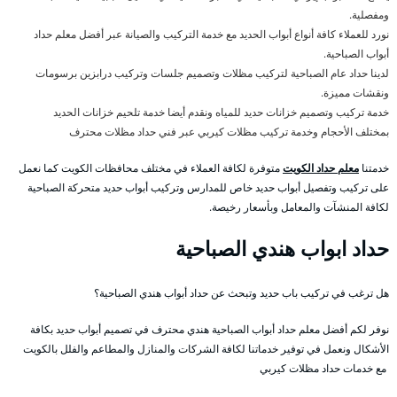
ومفصلية.
نورد للعملاء كافة أنواع أبواب الحديد مع خدمة التركيب والصيانة عبر أفضل معلم حداد
أبواب الصباحية.
لدينا حداد عام الصباحية لتركيب مظلات وتصميم جلسات وتركيب درابزين برسومات
ونقشات مميزة.
خدمة تركيب وتصميم خزانات حديد للمياه ونقدم أيضا خدمة تلحيم خزانات الحديد
بمختلف الأحجام وخدمة تركيب مظلات كيربي عبر فني حداد مظلات محترف
خدمتنا
معلم حداد الكويت
متوفرة لكافة العملاء في مختلف محافظات الكويت كما نعمل
على تركيب وتفصيل أبواب حديد خاص للمدارس وتركيب أبواب حديد متحركة الصباحية
لكافة المنشآت والمعامل وبأسعار رخيصة.
حداد ابواب هندي الصباحية
هل ترغب في تركيب باب حديد وتبحث عن حداد أبواب هندي الصباحية؟
نوفر لكم أفضل معلم حداد أبواب الصباحية هندي محترف في تصميم أبواب حديد بكافة
الأشكال ونعمل في توفير خدماتنا لكافة الشركات والمنازل والمطاعم والفلل بالكويت
مع خدمات حداد مظلات كيربي