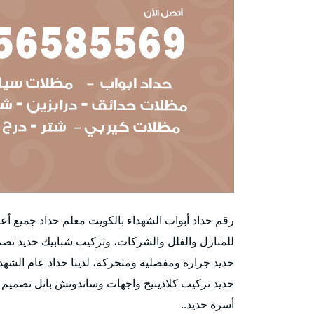
رقم حداد أبواب الشهداء بالكويت معلم حداد جميع أع
للمنازل والفلل والشركات، وتركيب شبابيك حديد تصمي
حديد جرارة ومفصلية ومتحركة، لدينا حداد عام الشه
حديد تركيب كلادينيج واجهات وساندوتش بانل تصميم
أسرة حديد..