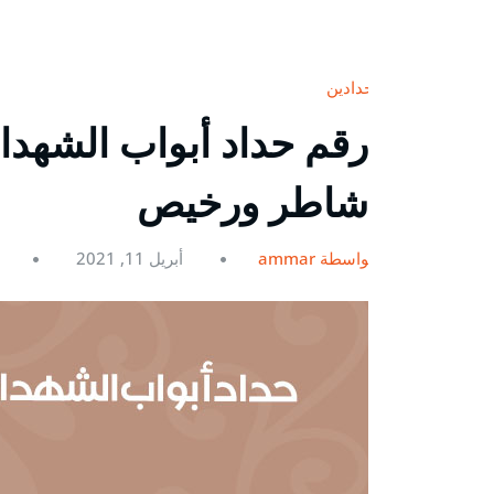
حدادين
شاطر ورخيص
بواسطة ammar
أبريل 11, 2021
0