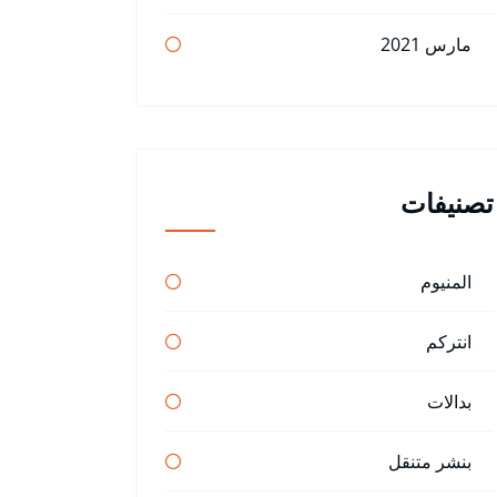
مارس 2021
تصنيفات
المنيوم
انتركم
بدالات
بنشر متنقل