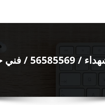
حداد شاطر ورخيص