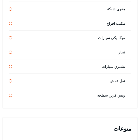
مقوي شبكة
مكتب افراح
ميكانيكي سيارات
نجار
نشتري سيارات
نقل عفش
ونش كرين سطحة
منوعات