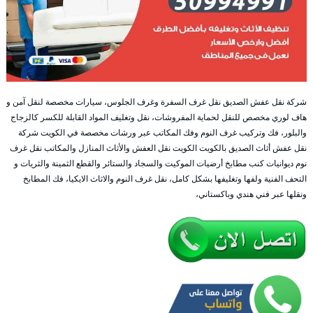
شركة نقل عفش الصديق نقل غرف السفرة وغرف الجلوس، سيارات مخصصة لنقل آمن و
هاف لوري مخصص للنقل لحماية المفروشات، نقل وتغليف المواد القابلة للكسر كالزجاج
والبلور، فك وتركيب غرف النوم وفك المكاتب عبر ورشات مخصصة في الكويت شركة
نقل عفش أثاث الصديق بالكويت الكويت نقل العفش والأثاث المنازل والمكاتب نقل غرف
نوم ديوانيات كنب مطابخ أرضيات الموكيت والسجاد والستائر والقطع الثمينة والثريات و
التحف الفنية ولفها وتغليفها بشكل كامل، نقل غرف النوم والاثاث الايكيا، فك المطابخ
ونقلها عبر فني هندي وباكستاني،