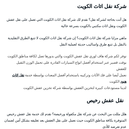
شركة نقل اثاث الكويت
هل أنت بحاجة لشركة نقل؟ نقدم لك شركة نقل اثاث الكويت التي تعمل على نقل عفش
الكويت ونقل اثاث مكتبي بالكويت بسرعة عالية
ماهي مزايا شركة نقل اثاث الكويت؟ إن شركة نقل اثاث الكويت لا تتبع الطرق التقليدية
بالنقل بل تتبع طرق واساليب حديثة لعملية النقل
نوفر لكم شركة هاف لوري نقل عفش الكويت والتي بدورها تصل لكافة مناطق الكويت
بوقت قصير عبر استخدام أفضل انواع السيارات القادرة على تحمل الوزن الثقيل
للعفش
نعمل أيضا على فك الأثاث وتركيبه باستخدام أفضل المعدات بواسطة خدمة
نقل اثاث
هنود
الكويت
لدينا مستودعات كبيرة لتخزين العفش بواسطة شركة تخزين عفش الكويت
نقل عفش رخيص
هلل مللت من البحث عن شركة نقل مكفولة ورخيصة؟ نقدم لك خدمة نقل عفش رخيص
المتوفرة بكافة مناطق الكويت حيث نعمل على نقل العفش بعد تغليفه بشكل آمن لضمان
عدم تعرضه للأذى