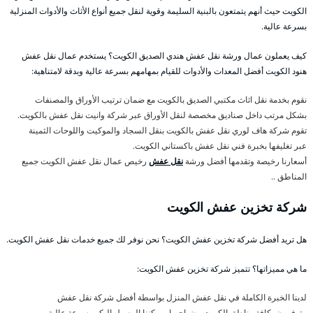
الكويت حيث أنهم يتمتعون بالبنية السليمة وقوية لنقل جميع أنواع الأثاث والأدوات المنزلية
بسرعة عالية.
كيف يعملون عمال ورشة نقل عفش هندي الصديق الكويت؟ يستخدم عمال نقل عفش
هنود الكويت أفضل المعدات والأدوات للقيام بمهامهم بسرعة عالية وبدقة لامتناهية:
نقوم بخدمة نقل اثاث مكتبي الصديق بالكويت مع ضمان ترتيب الأوراق والمصنفات
بشكل مرتب داخل صناديق مخصصة لنقل الأوراق عبر شركة وانيت نقل عفش بالكويت.
تقوم شركة هاف لوري نقل عفش بالكويت بنقل السجاد والموكيت واللوحات الثمينة
عبر تغليفها بخبرة فني نقل عفش باكستاني الكويت.
أسعارنا رخيصة وتقدمها أفضل ورشة
نقل عفش
رخيص عمال نقل عفش الكويت جميع
المناطق ..
شركة تخزين عفش الكويت
هل تريد أفضل شركة تخزين عفش الكويت؟ نحن نوفر لك جميع خدمات نقل عفش الكويت.
ما هي مميزاتها؟ تتميز شركة تخزين عفش الكويت:
لدينا الخبرة الكاملة في نقل عفش المنزل بواسطة أفضل شركة نقل عفش
متوفرون بكافة مناطق الكويت وضواحيها ويمكننا الوصول اليكم بسرعة عالية