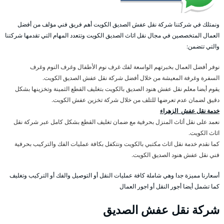
ونمتلك في شركتنا شركة نقل عفش الصديق الكويت أهم فريق فني مؤلف من أفضل
العمال المتخصصين في مجال نقل اثاث الصديق الكويت وتتعدد المهام التي تقدمها شركتنا
والتي تتضمن:
نوفر أفضل العمال بخبرتهم الواسعة لفك غرف نوم الأطفال وغرف النوم وغرف
السفرة وغرفة المعيشة من خلال أفضل شركة نقل عفش الصديق الكويت.
يقوم أيضا معلم نقل عفش هنود الصديق بالكويت بتغليف القطع الثمينة وتخزينها بشكل
دقيق لضمان عدم تعرضها للتلف من خلال شركة تخزين عفش الكويت.
خدمة نقل عفش الزهراء
نعمد على نقل أثاث المنزل بحرفية مع ضمان تغليف القطع بشكل كامل عبر شركة نقل
اثاث الكويت.
كما نقدم خدمة نقل اثاث مكتبي بالكويت ونتكفل بكافة عمليات الفك والتركيب بحرفية
فني نقل عفش هنود الصديق الكويت.
أسعارنا مميزة جدا وهي شاملة كافة عمليات النقل أو التوصيل والفك أو التركيب وتغليف
كما تشمل أيضا أجور النقل أو اجور العمال
شركة نقل عفش الصديق