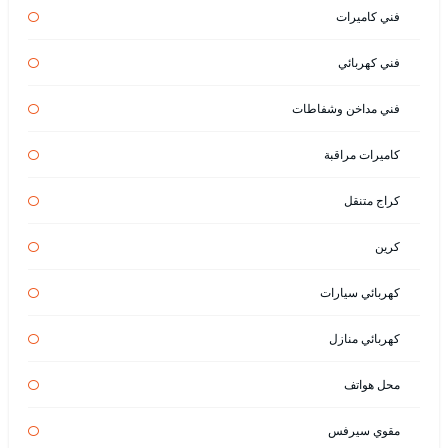
فني كاميرات
فني كهربائي
فني مداخن وشفاطات
كاميرات مراقبة
كراج متنقل
كرين
كهربائي سيارات
كهربائي منازل
محل هواتف
مقوي سيرفس