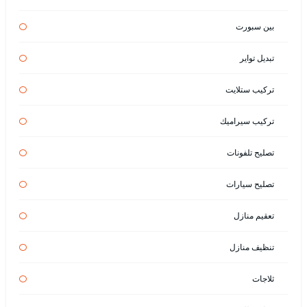
بين سبورت
تبديل تواير
تركيب ستلايت
تركيب سيراميك
تصليح تلفونات
تصليح سيارات
تعقيم منازل
تنظيف منازل
ثلاجات