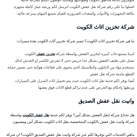
اتصلوا بنا على رقم شركة نقل عفش الكويت لنرسل لكم ورشة عمل كاملة مجهزة
بكافة التجهيزات والأدوات والمعدات الضرورية للقيام بجميع المهام بسرعة عالية.
شركة تخزين اثاث الكويت
ما هي شركة تخزين اثاث الكويت؟ تتميز شركة تخزين أثاث الكويت بعدة مميزات:
لدينا مستودعات كبيرة لتخزين العفش بواسطة شركة
تخزين عفش
الكويت
نعمل على تغليف العفش بشكل جدا حريص حتى لا تتعرض للكسر او الخدش لذلك
نستخدم مواد من النايلون والبلاستيك الذي يحتوي على فقاعات هوائية حتى نضمن حماية
القطع بخدمة شركة نقل عفش
أيضا نوفر لكم خدمة نقل اثاث الكويت حيث يتم تحميل اثاث المنزل على السيارات
وربطها بإحكام مع الحرص على عدم تراكم قطع الاثاث فوق بعضها
وانيت نقل عفش الصديق
هل تحتاج شركة لنقل العفش بشكل آمن؟ نوفر لكم خدمة
نقل عفش الكويت
بواسطة
شركة وانيت نقل عفش بالكويت المتخصصة بنقل اثاث الكويت بشكل آمن ومضمون
ماهي الخدمات التي نوفرها لكم عبر شركة وانيت نقل عفش الصديق الكويت؟ ان شركة