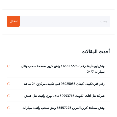
انتقال
أحدث المقالات
ونش ابو حليفة رقم / 65557275 / ونش كرين سطحة سحب ونقل
سيارات 24/7
رقم فني تكييف كيفان 98025055 فني تكييف مركزي 24 ساعة
شركة نقل اثاث الكويت 50993766 هاف لوري وانيت نقل عفش
ونش سطحة كرين القرين 65557275 ونش سحب وانقاذ سيارات