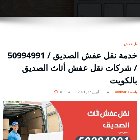
نقل عفش
خدمة نقل عفش الصديق / 50994991
/ شركات نقل عفش أثاث الصديق
بالكويت
بواسطة ammar
أبريل 17, 2021
0