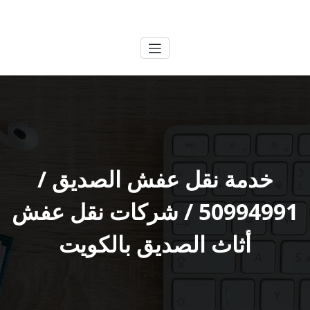
لتجاوز
الكويتية
خدمات وظائف بالكويت
لى
لمحتوى
خدمة نقل عفش الصديق /
50994991 / شركات نقل عفش
أثاث الصديق بالكويت