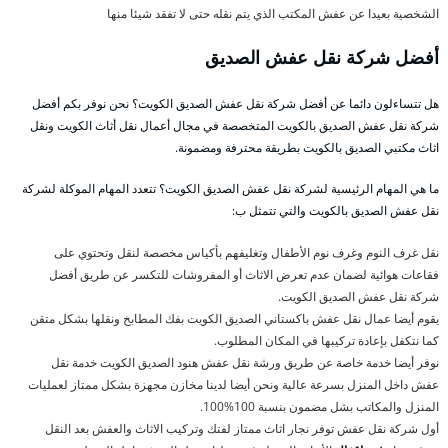
الشخصية بعيدا عن عفش المكتب الذي يتم نقله حتى لا تفقد شيئا منها
أفضل شركة نقل عفش الصديق
هل تتساءلون دائما عن أفضل شركة نقل عفش الصديق الكويت؟ نحن نوفر بكم أفضل
شركة نقل عفش الصديق بالكويت المتخصصة في مجال أعمال نقل أثاث الكويت ونقل
اثاث مكتبي الصديق بالكويت بطريقة محترفة ومضمونة.
ما هي المهام الرئيسية لشركة نقل عفش الصديق الكويت؟ تتعدد المهام الموكلة لشركة
نقل عفش الصديق بالكويت والتي تتمثل ب:
نقل غرف النوم وغرف نوم الأطفال وتغليفهم بأكياس مخصصة لنقل وتحتوي على
فقاعات هوائية لضمان عدم تعرض الاثاث أو المفروشات للتكسر عن طريق أفضل
شركة نقل عفش الصديق الكويت.
يقوم أيضا عمال نقل عفش باكستاني الصديق الكويت بفك المطابخ ونقلها بشكل متقن
كما نتكفل بإعادة تركيبها في المكان المطلوب.
نوفر أيضا خدمة خاصة عن طريق ورشة نقل عفش هنود الصديق الكويت خدمة نقل
عفش داخل المنزل بسرعة عالية ونحن أيضا لدينا مخازن مجهزة بشكل ممتاز لعمليات
المنزل والمكاتب بشل مضمون بنسبة 100%100.
أول شركة نقل عفش توفر نجار اثاث ممتاز لفتك وتركيب الاثاث والعفش بعد النقل