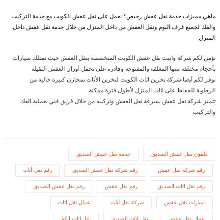
ماهي مميزات خدمة نقل عفش رخيص؟ نعمل على نقل عفش الكويت مع خدمة التركيب
والفك لجميع غرف النوم ونقل العفش من داخل المنزل من خلال خدمة نقل عفش داخل
المنزل
نؤمن لكم شركة وانيت نقل عفش الكويت المتخصصة بنقل العفش حيث تمتلك سيارات
بأحجام مختلفة منها المغلقة والمفتوحة وقادرة على تحمل أوزان العفش الثقيلة
نوفر لكم أيضا شركة تخزين اثاث الكويت لتخزين الأثاث بمخازن كبيرة خالية من
الرطوبة للحفاظ على اثاث المنزل لأطول فترة ممكنة
تتميز شركة نقل عفش بسرعة نقل العفش وتركيبه من خلال فريق فني بعملية الفك
والتركيب
تلفون نقل عفش الصديق
خدمة نقل عفش الصديق
رقم شركة نقل عفش
رقم شركة نقل عفش الصديق
رقم نقل أثاث
رقم نقل اثاث الصديق
رقم نقل عفش
رقم نقل عفش الصديق
سيارات نقل عفش
شركة نقل أثاث
عمال نقل اثاث
عمال نقل عفش
نقل اثاث الصديق
نقل اثاث ايكيا