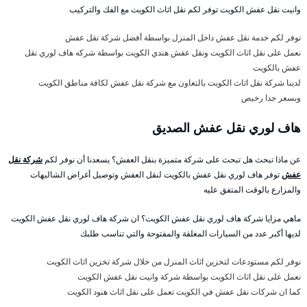
وانيت نقل عفش الكويت توفر لكم نقل اثاث الكويت مع الفك والتركيب
نوفر لكم خدمة نقل عفش داخل المنزل بواسطة أفضل شركة نقل عفش
نعمل على نقل اثاث الكويت ونقل عفش هندي الكويت بواسطة شركه هاف لوري نقل
عفش بالكويت
لدينا شركة نقل اثاث الكويت بالتعاون مع شركة نقل عفش لكافة مناطق الكويت
وبسعر جدا رخيص
هاف لوري نقل عفش الصديق
عن ماذا تبحث هل تبحث على شركة متميزة بنقل العفش؟ يسعدنا أن نوفر لكم
شركة نقل
عفش
توفر هاف لوري نقل عفش بالكويت لنقل العفش وتوصيل أغراض الشاليهات
والمزارع بالوقت المتفق عليه
ماهي مزايا شركة هاف لوري نقل عفش الكويت؟ ان شركة هاف لوري نقل عفش الكويت
لديها أكبر عدد من السيارات المغلقة والمفتوحة والتي تناسب طلبك
نوفر لكم مستودعات لتخزين اثاث المنزل من خلال شركة تخزين اثاث الكويت
نعمل على نقل اثاث الكويت بواسطة شركة وانيت نقل عفش الكويت
كما ان شركات نقل عفش في الكويت تعمل على نقل اثاث هنود الكويت