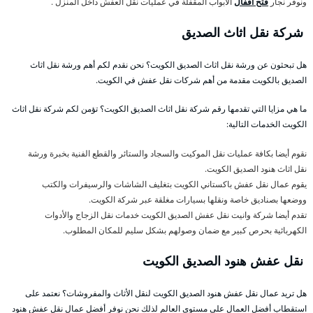
ونوفر نجار
فتح اقفال
الأبواب المقفلة في عمليات نقل العفش داخل المنزل .
شركة نقل اثاث الصديق
هل تبحثون عن ورشة نقل اثاث الصديق الكويت؟ نحن نقدم لكم أهم ورشة نقل اثاث
الصديق بالكويت مقدمة من أهم شركات نقل عفش في الكويت.
ما هي مزايا التي تقدمها رقم شركة نقل اثاث الصديق الكويت؟ تؤمن لكم شركة نقل اثاث
الكويت الخدمات التالية:
نقوم أيضا بكافة عمليات نقل الموكيت والسجاد والستائر والقطع الفنية بخبرة ورشة
نقل اثاث هنود الصديق الكويت.
يقوم عمال نقل عفش باكستاني الكويت بتغليف الشاشات والرسيفرات والكتب
ووضعها بصناديق خاصة ونقلها بسيارات مغلقة عبر شركة الكويت.
تقدم أيضا شركة وانيت نقل عفش الصديق الكويت خدمات نقل الزجاج والأدوات
الكهربائية بحرص كبير مع ضمان وصولهم بشكل سليم للمكان المطلوب.
نقل عفش هنود الصديق الكويت
هل تريد عمال نقل عفش هنود الصديق الكويت لنقل الأثاث والمفروشات؟ نعتمد على
استقطاب أفضل العمال على مستوى العالم لذلك نحن نوفر أفضل عمال نقل عفش هنود