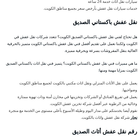
سيارات نقل اثاث خدمة 24 ساعه
خدمات سيارات نقل عفش بأرخص سعر بجميع مناطق الكويت.
نقل عفش باكستاني الصديق
هل تحتاج لفني نقل عفش باكستاني الصديق الكويت؟ تتعدد شركات نقل عفش في
الكويت ولكننا نعمل على تقديم أفضل فني نقل عفش باكستاني الكويت متميز بالحرفية
العالية بنقل المفروشات بسرعة وبحرفية مميزة.
ما هي مميزات فني نقل عفش باكستاني الكويت؟ يتميز فني نقل اثاث باكستاني الصديق
الكويت بمزايا مهمة ومنها:
يعمل على نقل الأثاث المنزلي ونقل اثاث مكتبي بالكويت لجميع مناطق الكويت
وضواحيها.
يعمل في تفريغ الفنادق أو الشركات وتخزينها في مخازن أمنة وذات تهوية ممتازة
وخالية من الرطوبة عبر أفضل شركة تخزين عفش الكويت.
نقوم أيضا بخدمتكم على مدار اليوم وطيلة الأسبوع بأعلى مستوى من الخدمة مع منجرة
نجار
شركة نقل عفش واثاث بالكويت.
رقم نقل عفش أثاث الصديق