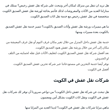
هل تريد ان تنقل من منزلك لمكان أخر وتبحث على شركة نقل عفش رخيص؟ نمتلك في
منازلنا العديد من الأثاث والمفروشات لذلك فأنتم بحاجة لورشة نقل عفش الصديق الكويت
متخصصة في نقل عفش رخيص مع خدمة نقل اثاث الصديق الكويت.
ما هي مميزات ورشة نقل عفش وأثاث الصديق بالكويت؟ تتميز خدمة نقل عفش الصديق
بالكويت بعدة مميزات ومنها:
خدمة نقل عفش داخل المنزل من خلال تغير مكان غرف النوم أو نقل غرف المعيشة من
مكان إلى أخر من خلال ورشة نقل عفش هنود الصديق الكويت.
نعد أفضل شركة نقل عفش الصديق الكويت لتغليف الأثاث قبل نقله لحمايته من التلف
او الخدوش.
نوفر أيضا خدمة التخزين في مستودعاتنا عبر شركة تخزين عفش الصديق الكويت.
أفضل
في الكويت
شركات نقل عفش في الكويت
هل تبحث عن شركة نقل عفش داخل الكويت؟ من دواعي سرورنا أن نوفر لك شركات نقل
عفش في الكويت ونقل اثاث الكويت بشكل آمن ومضمون
ماهي مزايا شركات نقل عفش في الكويت؟ لدينا العديد من المزايا منها