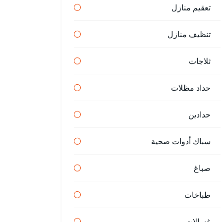
تعقيم منازل
تنظيف منازل
ثلاجات
حداد مظلات
حدادين
سباك أدوات صحية
صباغ
طباخات
غسالات