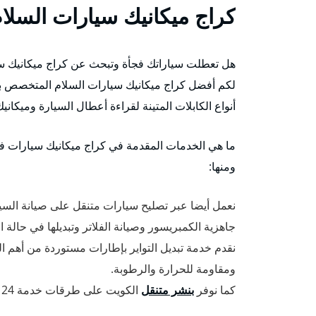
كراج ميكانيك سيارات السلا
هل تعطلت سياراتك فجأة وتبحث عن كراج ميكانيك سيارات
لكم أفضل كراج ميكانيك سيارات السلام المتخصص بف
أنواع الكابلات المتينة لقراءة أعطال السيارة وميكانيك
ما هي الخدمات المقدمة في كراج ميكانيك سيارات ف
ومنها:
نعمل أيضا عبر تصليح سيارات متنقل على صيانة السي
جاهزية الكمبريسور وصيانة الفلاتر وتبديلها في حالة ا
نقدم خدمة تبديل التواير بإطارات مستوردة من أهم 
ومقاومة للحرارة والرطوبة.
كما نوفر
بنشر متنقل
الكويت على طرقات خدمة 24 ساعة وبأفضل الأسعار