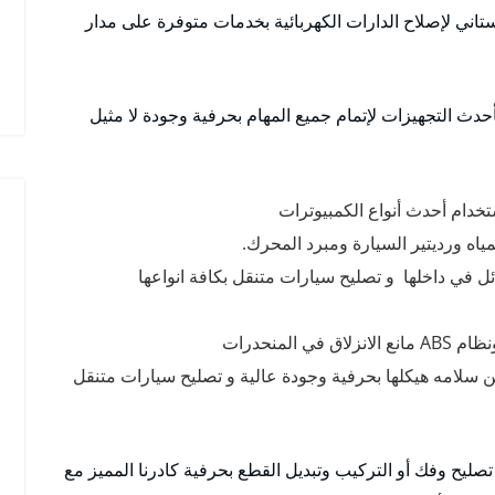
اني لإصلاح الدارات الكهربائية بخدمات متوفرة على مدار
دث التجهيزات لإتمام جميع المهام بحرفية وجودة لا مثيل
خدام أحدث أنواع الكمبيوترات
اه ورديتير السيارة ومبرد المحرك.
 في داخلها و تصليح سيارات متنقل بكافة انواعها
لمنحدرات
ن سلامه هيكلها بحرفية وجودة عالية و تصليح سيارات متنقل
صليح وفك أو التركيب وتبديل القطع بحرفية كادرنا المميز مع