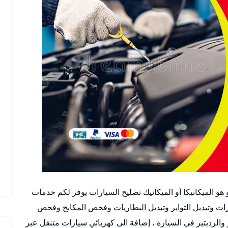
هو الميكانيكا أو الميكانيك تصليح السيارات يوفر لكم خدمات
رات وتبديل التواير وتبديل البطاريات وفحص المكابح وفحص
اتيك وعادي وفحص ABS والكربرتير والرديتير في السيارة ، إضافة الى كهربائي سيارات متنقل عبر