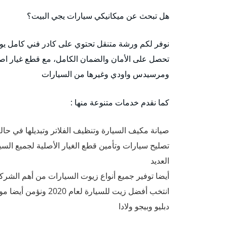
هل تبحث عن ميكانيكي سيارات يجي البيت؟
نوفر لكم ورشة متنقل تحتوي على كادر فني كامل يو
تحصل على الأمان والضمان الكامل، مع قطع غيار اصلي
ومرسيدس واودي وغيرها من السيارات
كما نقدم خدمات متنوعة منها :
صيانة مكيف السيارة وتنظيف الفلاتر وتبديلها في حالة
تصليح سيارات وتأمين قطع الغيار الأصلية لجميع السي
العديد
دبليو وبيجو ولادا