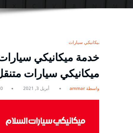
ميكانيكي سيارات
ميكانيكي سيارات متنقل
بواسطة ammar
أبريل 3, 2021
0