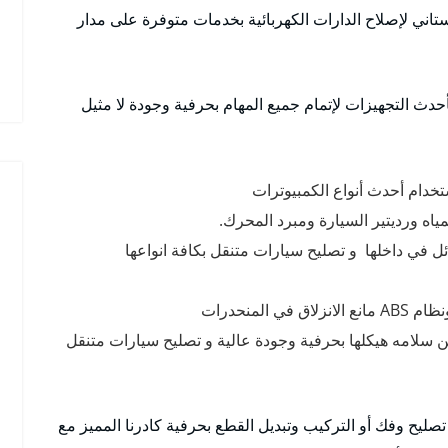
اني لإصلاح الدارات الكهربائية بخدمات متوفرة على مدار
دث التجهيزات لإتمام جميع المهام بحرفية وجودة لا مثيل
خدام أحدث أنواع الكمبيوترات
اه ورديتير السيارة ومبرد المحرك.
 في داخلها و تصليح سيارات متنقل بكافة انواعها
لمنحدرات
ن سلامه هيكلها بحرفية وجودة عالية و تصليح سيارات متنقل
صليح وفك أو التركيب وتبديل القطع بحرفية كادرنا المميز مع