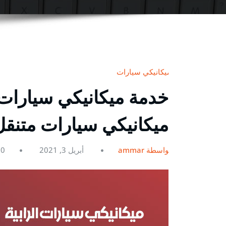
ميكانيكي سيارات
ميكانيكي سيارات متنقل
بواسطة ammar
أبريل 3, 2021
0