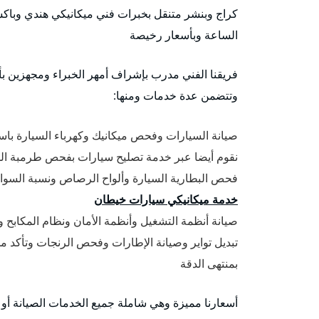
كراج وبنشر متنقل بخبرات فني ميكانيكي هندي وباكست
الساعة وبأسعار رخيصة
فريقنا الفني مدرب بإشراف أمهر الخبراء ومجهزين بأح
وتتضمن عدة خدمات ومنها:
صيانة السيارات وفحص ميكانيك وكهرباء السيارة باست
نقوم أيضا عبر خدمة تصليح سيارات بفحص طرمبة المي
فحص البطارية السيارة وألواح الرصاص ونسبة السوائل
خدمة ميكانيكي سيارات خيطان
صيانة أنظمة التشغيل وأنظمة الأمان ونظام المكابح ونظام ABS مانع الانزلاق في ا
تبديل تواير وصيانة الإطارات وفحص الرنجات وتأكد م
بمنتهى الدقة
أسعارنا مميزة وهي شاملة جميع الخدمات الصيانة أو ت