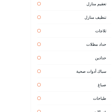
تعقيم منازل
تنظيف منازل
ثلاجات
حداد مظلات
حدادين
سباك أدوات صحية
صباغ
طباخات
غسالات