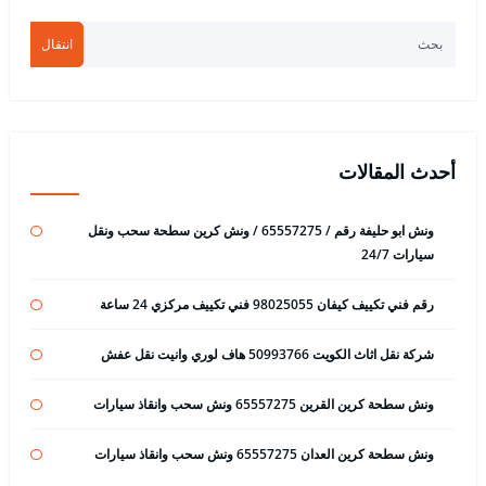
انتقال
أحدث المقالات
ونش ابو حليفة رقم / 65557275 / ونش كرين سطحة سحب ونقل
سيارات 24/7
رقم فني تكييف كيفان 98025055 فني تكييف مركزي 24 ساعة
شركة نقل اثاث الكويت 50993766 هاف لوري وانيت نقل عفش
ونش سطحة كرين القرين 65557275 ونش سحب وانقاذ سيارات
ونش سطحة كرين العدان 65557275 ونش سحب وانقاذ سيارات