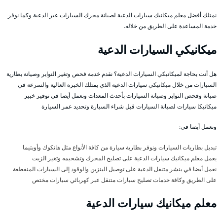
نمتلك أفضل معلم ميكانيك سيارات الدعية لصيانة محرك السيارات عبر الدعية وكما نوفر
خدمة المساعدة على الطريق من خلاله.
ميكانيكي السيارات الدعية
هل أنت بحاجة لميكانيكي السيارات الدعية؟ نقدم خدمة فحص وتغير التواير وصيانة بطارية
السيارات من خلال ميكانيكي سيارات الدعية الذي يمتلك الخبرة العالية والسرعة في
صيانة وفحص التواير وصيانة السيارات بأحدث المعدات ونعمل أيضا في توفير خبير
ميكانيكا سيارات لصيانة السيارات قبل شراء السيارة وتحديد عمر السيارة
ونعمل أيضا في:
تبديل بطاريات السيارات ونوفر بطارية سيارة من كافة الأنواع مثل هانكوك وأوبتيما
يعمل معلم ميكانيك سيارات الدعية على تصليح المحرك وتشحيمه وتغير الزيت
نعمل أيضا في بنشر متنقل الدعية على توصيل البنزين والوقود إلى السيارات المنقطعة
على الطريق وكافة خدمات تصليح سيارات متنقل عبر كهربائي سيارات مختص
معلم ميكانيك سيارات الدعية