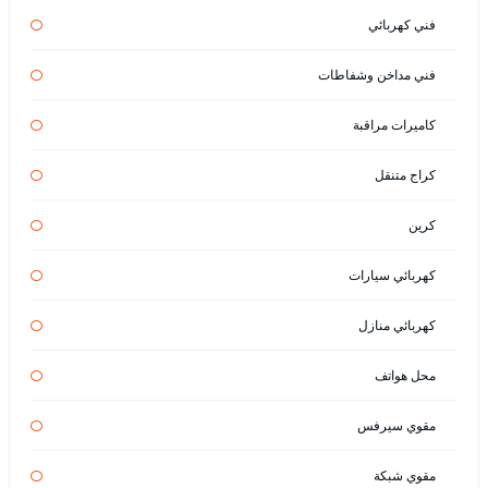
فني كهربائي
فني مداخن وشفاطات
كاميرات مراقبة
كراج متنقل
كرين
كهربائي سيارات
كهربائي منازل
محل هواتف
مقوي سيرفس
مقوي شبكة