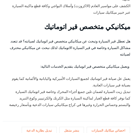
الكشف على مواسير العادم (الاكزوزت) وأسلاك البواجي وكافة قطع ماكينة السيارة
عبر خبير ميكانيك سيارات
ميكانيكي متخصص قير اتوماتيك
هل تعطل قير السيارة وتبحث عن ميكانيكي متخصص قير اتوماتيك لصيانته؟ قد تتعدد
مشاكل السيارة وخاصة في قير السيارة الاتوماتيك لذلك نبحث عن ميكانيكي محترف
لصيانته
ويعمل ميكانيكي متخصص قير اتوماتيك بتقديم الخدمات التالية:
يعمل عل صيانة قير اتوماتيك لجميع السيارات الأميركية واليابانية والألمانية كما يقوم
بصيانة قير سيارات العادية.
تبديل زيت السيارة لضمان تلين جميع أجزاء المحرك وخاصة قير اتوماتيك السيارة
كما نوفر كافة قطع الغيار لماكينة السيارة مثل الكرنك والكرتييير وكوع التبريد
والبستم وحساس الحرارة وغيرها في كراج ميكانيكي سيارات الدعية وبأسعار رخيصة
اخصائي ميكانيك السيارات
بنشر متنقل
تبديل بطارية الدعية