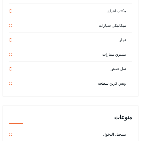
مكتب افراح
ميكانيكي سيارات
نجار
نشتري سيارات
نقل عفش
ونش كرين سطحة
منوعات
تسجيل الدخول