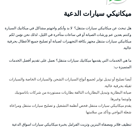
ميكانيكي سيارات الدعية
هل تبحث عن ميكانيكي سيارات متنقل؟ لا بد وأنكم واجهتم مشاكل في ميكانيك السيارة
وكنتم بعدين عم ورشات الصيانة أو قي ساعات متأخرة في الليل، لذلك نحن نؤمن لكم
ميكانيكي سيارات متنقل مجهز بكافة التجهيزات لصيانة أو تصليح جميع الأعطال بحرفية
عالية.
ما هي الخدمات التي يقدمها ميكانيك سيارات متنقل؟ نعمل على تقديم أفضل الخدمات
المتميزة ب:
أيضا تصليح أو تبديل تواير لجميع أنواع السيارات الشحن والسيارات الخاصة والسيارات
ثقيلة بحرفية عالية.
صيانة البطارية وتبديل البطاريات التالفة بطاريات مستوردة من شركات باناسونيك
واوبتما وغيرها.
يقدم ميكانيكي سيارات متنقل فحص أنظمة التشغيل و تصليح سيارات متنقل ومراعاة
شعلة البواجي وتأكد من سلامتها
تنظيف فلاتر ومصفاة البنزين وتزيت الفرامل بخبرة ميكانيكي سيارات اسواق الدعية