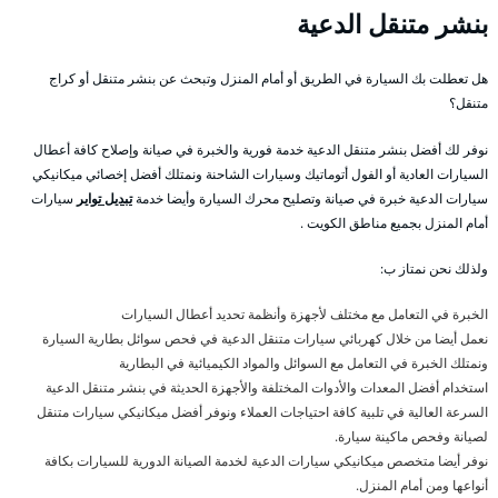
بنشر متنقل الدعية
هل تعطلت بك السيارة في الطريق أو أمام المنزل وتبحث عن بنشر متنقل أو كراج
متنقل؟
نوفر لك أفضل بنشر متنقل الدعية خدمة فورية والخبرة في صيانة وإصلاح كافة أعطال
السيارات العادية أو الفول أتوماتيك وسيارات الشاحنة ونمتلك أفضل إخصائي ميكانيكي
سيارات الدعية خبرة في صيانة وتصليح محرك السيارة وأيضا خدمة
تبديل تواير
سيارات
أمام المنزل بجميع مناطق الكويت .
ولذلك نحن نمتاز ب:
الخبرة في التعامل مع مختلف لأجهزة وأنظمة تحديد أعطال السيارات
نعمل أيضا من خلال كهربائي سيارات متنقل الدعية في فحص سوائل بطارية السيارة
ونمتلك الخبرة في التعامل مع السوائل والمواد الكيميائية في البطارية
استخدام أفضل المعدات والأدوات المختلفة والأجهزة الحديثة في بنشر متنقل الدعية
السرعة العالية في تلبية كافة احتياجات العملاء ونوفر أفضل ميكانيكي سيارات متنقل
لصيانة وفحص ماكينة سيارة.
نوفر أيضا متخصص ميكانيكي سيارات الدعية لخدمة الصيانة الدورية للسيارات بكافة
أنواعها ومن أمام المنزل.