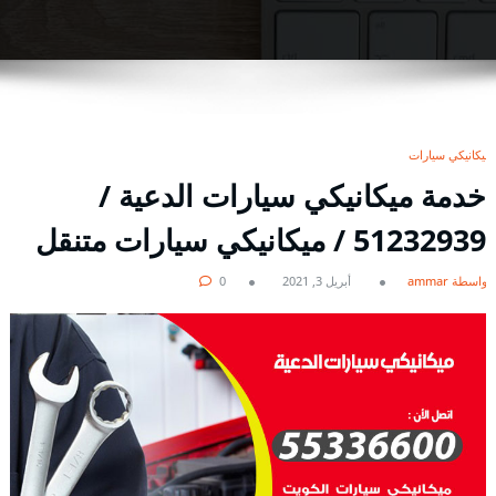
ميكانيكي سيارات
خدمة ميكانيكي سيارات الدعية /
51232939‬ / ميكانيكي سيارات متنقل
بواسطة ammar
أبريل 3, 2021
0