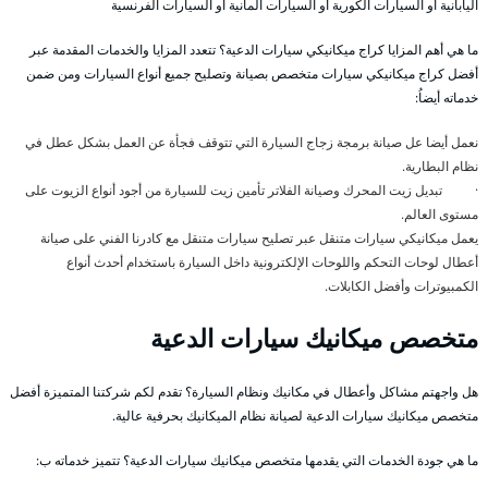
اليابانية أو السيارات الكورية أو السيارات المانية أو السيارات الفرنسية
ما هي أهم المزايا كراج ميكانيكي سيارات الدعية؟ تتعدد المزايا والخدمات المقدمة عبر
أفضل كراج ميكانيكي سيارات متخصص بصيانة وتصليح جميع أنواع السيارات ومن ضمن
خدماته أيضاُ:
نعمل أيضا عل صيانة برمجة زجاج السيارة التي تتوقف فجأة عن العمل بشكل عطل في
نظام البطارية.
· تبديل زيت المحرك وصيانة الفلاتر تأمين زيت للسيارة من أجود أنواع الزيوت على
مستوى العالم.
يعمل ميكانيكي سيارات متنقل عبر تصليح سيارات متنقل مع كادرنا الفني على صيانة
أعطال لوحات التحكم واللوحات الإلكترونية داخل السيارة باستخدام أحدث أنواع
الكمبيوترات وأفضل الكابلات.
متخصص ميكانيك سيارات الدعية
هل واجهتم مشاكل وأعطال في مكانيك ونظام السيارة؟ تقدم لكم شركتنا المتميزة أفضل
متخصص ميكانيك سيارات الدعية لصيانة نظام الميكانيك بحرفية عالية.
ما هي جودة الخدمات التي يقدمها متخصص ميكانيك سيارات الدعية؟ تتميز خدماته ب: