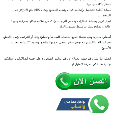
متنقل بكافة انواعها
صيانة أنظمة التشغيل وأنظمة الأمان ونظام المكابح ونظام ABS مانع الانزلاق في
المنحدرات
تبديل تواير وصيانة الإطارات وفحص الرنجات وتأكد من سلامه هيكلها بحرفية وجودة
عالية و تصليح سيارات متنقل بمنتهى الدقة
أسعارنا مميزة وهي شاملة جميع الخدمات الصيانة أو تصليح وفك أو التركيب وتبديل القطع
بحرفية كادرنا المميز مع توفير بنشر متنقل لجميع المناطق وخدمة 24 ساعة وطيلة
الأسبوع.
اتصلوا بنا على رقم خدمة العملاء أو رقم الواتس لنقوم برد على جميع اتصالاتكم وأسئلتكم
وتلبية طلباتكم بسرعة لا مثيل لها.