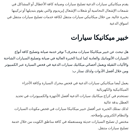
يقدم ميكانيكي سيارات الدعية تصليح سيارات وصيانة كافة الأعطال أو المشاكل في
شمعات الإشعال النحاسية أو شعلات الإشعال إيريديوم والتي يقوم بتبديلها أو تركيبها
بخبرة عالية. من خلال ميكانيكي سيارات متنقل لكافة خدمات تصليح سيارات متنقل في
اسواق الدعية
خبير ميكانيكا سيارات
هل تبحث عن خبير ميكانيكا سيارات محترف؟ نوفر خدمة صيانة وتصليح كافة أنواع
السيارات الأتوماتيك والعادية كما لدينا الخبرة العالية في صيانة وتصليح السيارات الشاحنة
والأليات الثقيلة ويعمل أخصائي ميكانيك سيارات الدعية في فحص السيارة عبر الكمبيوتر
ومن خلال أفضل الأدوات ولذلك نمتاز ب:
يعمل أيضا ميكانيكي سيارات الدعية في فحص محرك السيارة وكافة الأجزاء
الميكانيكية والكهربائية
نستخدم في كراج ميكانيك سيارات الدعية أفضل الأجهزة والكمبيوترات في تحديد
العطل بدقة عالية
لذلك نمتلك الخبرة عبر أفضل خبير ميكانيكا سيارات في فحص مكونات السيارات
والنظام الكتروني وإصلاحه.
مختص ل تصليح السيارات حديثة ومستعملة في كافة مناطق الكويت من خلال خدمة
تصليح سيارات متنقل.