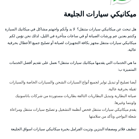
ميكانيكي سيارات الجليعة
هل تبحث عن ميكانيكي سيارات متنقل؟ لا بد وأنكم واجهتم مشاكل في ميكانيك السيارة
وكنتم بعدين عم ورشات الصيانة أو قي ساعات متأخرة في الليل، لذلك نحن نؤمن لكم
ميكانيكي سيارات متنقل مجهز بكافة التجهيزات لصيانة أو تصليح جميع الأعطال بحرفية
عالية.
ما هي الخدمات التي يقدمها ميكانيك سيارات متنقل؟ نعمل على تقديم أفضل الخدمات
المتميزة ب:
أيضا تصليح أو تبديل تواير لجميع أنواع السيارات الشحن والسيارات الخاصة والسيارات
ثقيلة بحرفية عالية.
صيانة البطارية وتبديل البطاريات التالفة بطاريات مستوردة من شركات باناسونيك
واوبتما وغيرها.
يقدم ميكانيكي سيارات متنقل فحص أنظمة التشغيل و تصليح سيارات متنقل ومراعاة
شعلة البواجي وتأكد من سلامتها
تنظيف فلاتر ومصفاة البنزين وتزيت الفرامل بخبرة ميكانيكي سيارات اسواق الجليعة