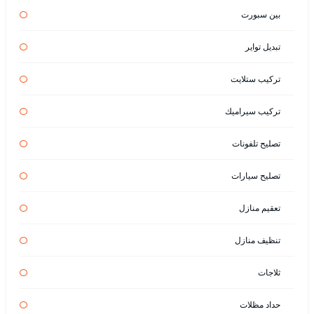
بين سبورت
تبديل تواير
تركيب ستلايت
تركيب سيراميك
تصليح تلفونات
تصليح سيارات
تعقيم منازل
تنظيف منازل
ثلاجات
حداد مظلات