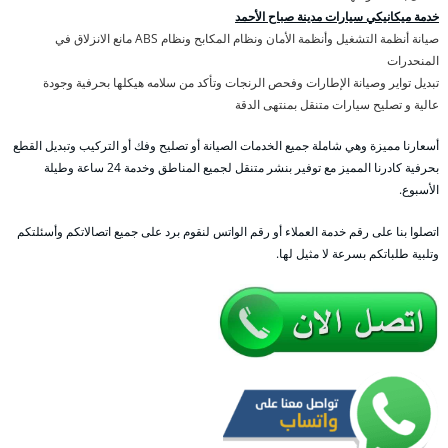
خدمة ميكانيكي سيارات مدينة صباح الأحمد
صيانة أنظمة التشغيل وأنظمة الأمان ونظام المكابح ونظام ABS مانع الانزلاق في
المنحدرات
تبديل تواير وصيانة الإطارات وفحص الرنجات وتأكد من سلامه هيكلها بحرفية وجودة
عالية و تصليح سيارات متنقل بمنتهى الدقة
أسعارنا مميزة وهي شاملة جميع الخدمات الصيانة أو تصليح وفك أو التركيب وتبديل القطع
بحرفية كادرنا المميز مع توفير بنشر متنقل لجميع المناطق وخدمة 24 ساعة وطيلة
الأسبوع.
اتصلوا بنا على رقم خدمة العملاء أو رقم الواتس لنقوم برد على جميع اتصالاتكم وأسئلتكم
وتلبية طلباتكم بسرعة لا مثيل لها.