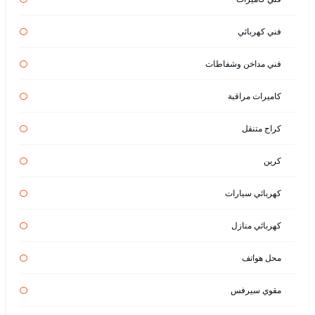
فني كهربائي
فني مداخن وشفاطات
كاميرات مراقبة
كراج متنقل
كرين
كهربائي سيارات
كهربائي منازل
محل هواتف
مقوي سيرفس