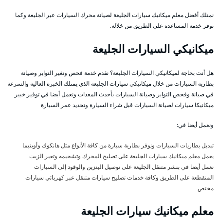
نمتلك أفضل معلم ميكانيك سيارات الجليعة لصيانة محرك السيارات عبر الجليعة وكما
نوفر خدمة المساعدة على الطريق من خلاله.
ميكانيكي السيارات الجليعة
هل أنت بحاجة لميكانيكي السيارات الجليعة؟ نقدم خدمة فحص وتغير التواير وصيانة
بطارية السيارات من خلال ميكانيكي سيارات الجليعة الذي يمتلك الخبرة العالية والسرعة
في صيانة وفحص التواير وصيانة السيارات بأحدث المعدات ونعمل أيضا في توفير خبير
ميكانيكا سيارات لصيانة السيارات قبل شراء السيارة وتحديد عمر السيارة
ونعمل أيضا في:
تبديل بطاريات السيارات ونوفر بطارية سيارة من كافة الأنواع مثل هانكوك وأوبتيما
يعمل معلم ميكانيك سيارات الجليعة على تصليح المحرك وتشحيمه وتغير الزيت
نعمل أيضا في بنشر متنقل الجليعة على توصيل البنزين والوقود إلى السيارات
المنقطعة على الطريق وكافة خدمات تصليح سيارات متنقل عبر كهربائي سيارات
مختص
معلم ميكانيك سيارات الجليعة