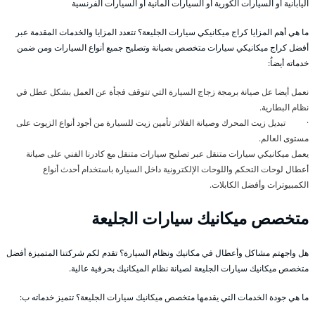
اليابانية أو السيارات الكورية أو السيارات المانية أو السيارات الفرنسية
ما هي أهم المزايا كراج ميكانيكي سيارات الجليعة؟ تتعدد المزايا والخدمات المقدمة عبر
أفضل كراج ميكانيكي سيارات متخصص بصيانة وتصليح جميع أنواع السيارات ومن ضمن
خدماته أيضاُ:
نعمل أيضا عل صيانة برمجة زجاج السيارة التي تتوقف فجأة عن العمل بشكل عطل في
نظام البطارية.
· تبديل زيت المحرك وصيانة الفلاتر تأمين زيت للسيارة من أجود أنواع الزيوت على
مستوى العالم.
يعمل ميكانيكي سيارات متنقل عبر تصليح سيارات متنقل مع كادرنا الفني على صيانة
أعطال لوحات التحكم واللوحات الإلكترونية داخل السيارة باستخدام أحدث أنواع
الكمبيوترات وأفضل الكابلات.
متخصص ميكانيك سيارات الجليعة
هل واجهتم مشاكل وأعطال في مكانيك ونظام السيارة؟ تقدم لكم شركتنا المتميزة أفضل
متخصص ميكانيك سيارات الجليعة لصيانة نظام الميكانيك بحرفية عالية.
ما هي جودة الخدمات التي يقدمها متخصص ميكانيك سيارات الجليعة؟ تتميز خدماته ب: