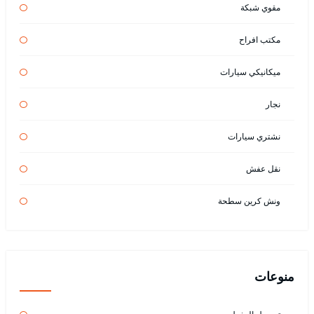
مقوي شبكة
مكتب افراح
ميكانيكي سيارات
نجار
نشتري سيارات
نقل عفش
ونش كرين سطحة
منوعات