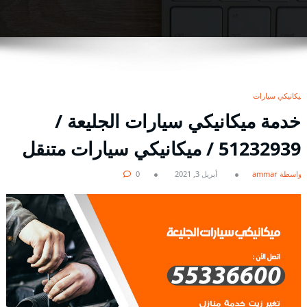
ميكانيكي سيارات
خدمة ميكانيكي سيارات الجليعة /
51232939‬ / ميكانيكي سيارات متنقل
بواسطة ammar
أبريل 3, 2021
0