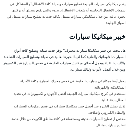
يقدم ميكانيكي سيارات الجليعة تصليح سيارات وصيانة كافة الأعطال أو المشاكل في
شمعات الإشعال النحاسية أو شعلات الإشعال إيريديوم والتي يقوم بتبديلها أو تركيبها
بخبرة عالية. من خلال ميكانيكي سيارات متنقل لكافة خدمات تصليح سيارات متنقل في
اسواق الجليعة
خبير ميكانيكا سيارات
هل تبحث عن خبير ميكانيكا سيارات محترف؟ نوفر خدمة صيانة وتصليح كافة أنواع
السيارات الأتوماتيك والعادية كما لدينا الخبرة العالية في صيانة وتصليح السيارات الشاحنة
والأليات الثقيلة ويعمل أخصائي ميكانيك سيارات الجليعة في فحص السيارة عبر الكمبيوتر
ومن خلال أفضل الأدوات ولذلك نمتاز ب:
يعمل أيضا ميكانيكي سيارات الجليعة في فحص محرك السيارة وكافة الأجزاء
الميكانيكية والكهربائية
نستخدم في كراج ميكانيك سيارات الجليعة أفضل الأجهزة والكمبيوترات في تحديد
العطل بدقة عالية
لذلك نمتلك الخبرة عبر أفضل خبير ميكانيكا سيارات في فحص مكونات السيارات
والنظام الكتروني وإصلاحه.
مختص ل تصليح السيارات حديثة ومستعملة في كافة مناطق الكويت من خلال خدمة
تصليح سيارات متنقل.