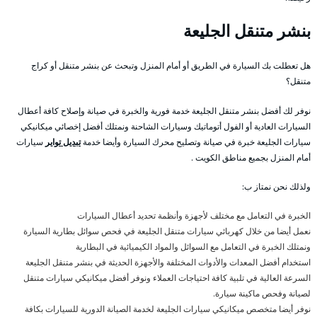
بنشر متنقل الجليعة
هل تعطلت بك السيارة في الطريق أو أمام المنزل وتبحث عن بنشر متنقل أو كراج
متنقل؟
نوفر لك أفضل بنشر متنقل الجليعة خدمة فورية والخبرة في صيانة وإصلاح كافة أعطال
السيارات العادية أو الفول أتوماتيك وسيارات الشاحنة ونمتلك أفضل إخصائي ميكانيكي
سيارات الجليعة خبرة في صيانة وتصليح محرك السيارة وأيضا خدمة
تبديل تواير
سيارات
أمام المنزل بجميع مناطق الكويت .
ولذلك نحن نمتاز ب:
الخبرة في التعامل مع مختلف لأجهزة وأنظمة تحديد أعطال السيارات
نعمل أيضا من خلال كهربائي سيارات متنقل الجليعة في فحص سوائل بطارية السيارة
ونمتلك الخبرة في التعامل مع السوائل والمواد الكيميائية في البطارية
استخدام أفضل المعدات والأدوات المختلفة والأجهزة الحديثة في بنشر متنقل الجليعة
السرعة العالية في تلبية كافة احتياجات العملاء ونوفر أفضل ميكانيكي سيارات متنقل
لصيانة وفحص ماكينة سيارة.
نوفر أيضا متخصص ميكانيكي سيارات الجليعة لخدمة الصيانة الدورية للسيارات بكافة