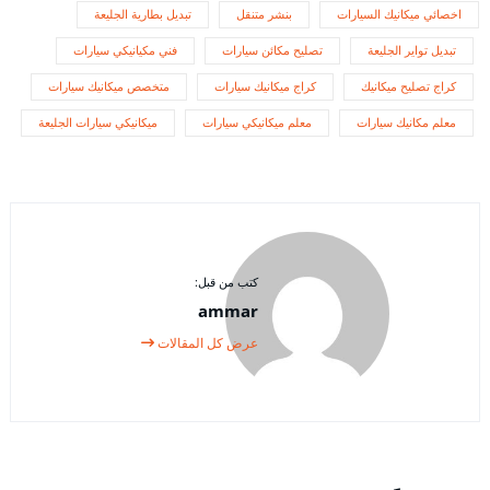
اخصائي ميكانيك السيارات
بنشر متنقل
تبديل بطارية الجليعة
تبديل تواير الجليعة
تصليح مكائن سيارات
فني مكيانيكي سيارات
كراج تصليح ميكانيك
كراج ميكانيك سيارات
متخصص ميكانيك سيارات
معلم مكانيك سيارات
معلم ميكانيكي سيارات
ميكانيكي سيارات الجليعة
كتب من قبل:
ammar
عرض كل المقالات