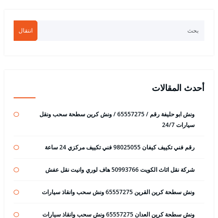
انتقال
أحدث المقالات
ونش ابو حليفة رقم / 65557275 / ونش كرين سطحة سحب ونقل
سيارات 24/7
رقم فني تكييف كيفان 98025055 فني تكييف مركزي 24 ساعة
شركة نقل اثاث الكويت 50993766 هاف لوري وانيت نقل عفش
ونش سطحة كرين القرين 65557275 ونش سحب وانقاذ سيارات
ونش سطحة كرين العدان 65557275 ونش سحب وانقاذ سيارات