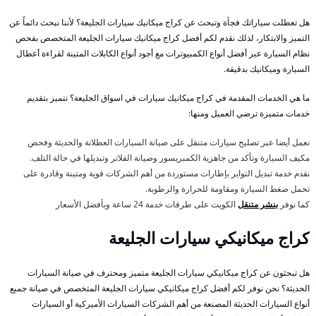
هل تعطلت سياراتك فجأة وتبحث عن كراج ميكانيك سيارات الجليعة؟ لأننا نبحث دائماً عن
التميز والابتكار، لذلك نقدم لكم أفضل كراج ميكانيك سيارات الجليعة المتخصص بفحص
نظام السيارة عبر أفضل أنواع الكمبيوترات مع أجود أنواع الكابلات المتينة لقراءة أعطال
السيارة وميكانيك بدقيقة.
ما هي الخدمات المقدمة في كراج ميكانيك سيارات في اسواق الجليعة؟ نتميز بتقديم
خدمات متميزة ترضي العميل ومنها:
نعمل أيضا عبر تصليح سيارات متنقل على صيانة السيارات العطلانة والحديثة وفحص
مكيف السيارة وتأكد من جاهزية الكمبريسور وصيانة الفلاتر وتبديلها في حالة التلف.
نقدم خدمة تبديل التواير بإطارات مستوردة من أهم الشركات قوية ومتينة وقادرة على
تحمل ضغط السيارة ومقاومة للحرارة والرطوبة.
كما نوفر
بنشر متنقل
الكويت على طرقات خدمة 24 ساعة وبأفضل الأسعار
كراج ميكانيكي سيارات الجليعة
هل تبحثون عن كراج ميكانيكي سيارات الجليعة متميز ومحترف في صيانة السيارات
الحديثة؟ نحن نوفر لكم أفضل كراج ميكانيكي سيارات الجليعة المتخصص في صيانة جميع
أنواع السيارات الحديثة المصنعة من أهم الشركات السيارات الأميركية أو السيارات