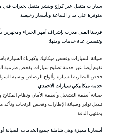
سيارات متنقل عبر كراج وبنشر متنقل بخبرات فني ميك
متوفرة على مدار الساعة وبأسعار رخيصة
فريقنا الفني مدرب بإشراف أمهر الخبراء ومجهزين بأح
وتتضمن عدة خدمات ومنها:
صيانة السيارات وفحص ميكانيك وكهرباء السيارة باست
نقوم أيضا عبر خدمة تصليح سيارات بفحص طرمبة المي
فحص البطارية السيارة وألواح الرصاص ونسبة السوائل
خدمة ميكانيكي سيارات الاحمدي
صيانة أنظمة التشغيل وأنظمة الأمان ونظام المكابح ونظام ABS مانع الانزلاق في ا
تبديل تواير وصيانة الإطارات وفحص الرنجات وتأكد م
بمنتهى الدقة
أسعارنا مميزة وهي شاملة جميع الخدمات الصيانة أو ت