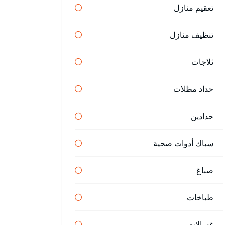
تعقيم منازل
تنظيف منازل
ثلاجات
حداد مظلات
حدادين
سباك أدوات صحية
صباغ
طباخات
غسالات