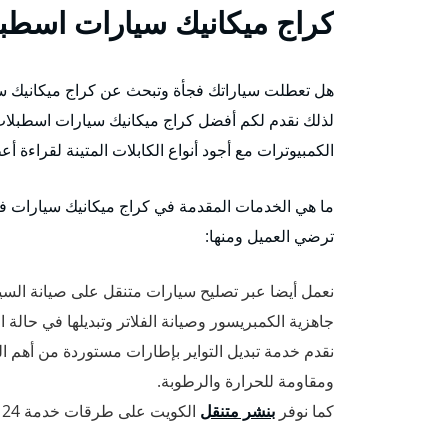
كراج ميكانيك سيارات اسطب
هل تعطلت سياراتك فجأة وتبحث عن كراج ميكانيك سيارا
لذلك نقدم لكم أفضل كراج ميكانيك سيارات اسطبلا
الكمبيوترات مع أجود أنواع الكابلات المتينة لقراءة أ
ما هي الخدمات المقدمة في كراج ميكانيك سيارات ف
ترضي العميل ومنها:
نعمل أيضا عبر تصليح سيارات متنقل على صيانة السي
جاهزية الكمبريسور وصيانة الفلاتر وتبديلها في حالة ا
نقدم خدمة تبديل التواير بإطارات مستوردة من أهم 
ومقاومة للحرارة والرطوبة.
كما نوفر
بنشر متنقل
الكويت على طرقات خدمة 24 ساعة وبأفضل الأسعار