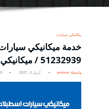
ميكانيكي سيارات
خدمة ميكانيكي سيارات
51232939‬ / ميكانيكي سيارات متنقل
بواسطة ammar
أبريل 3, 2021
0