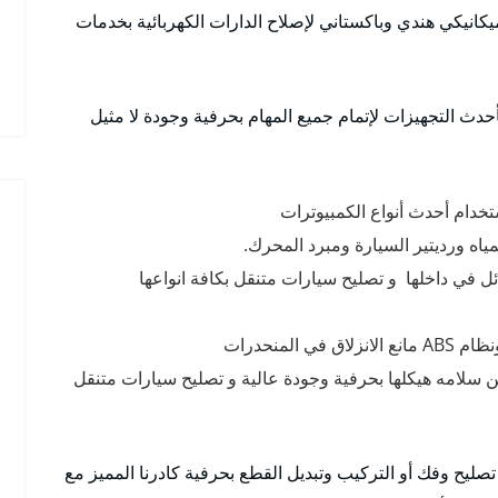
انيكي هندي وباكستاني لإصلاح الدارات الكهربائية بخدمات
دث التجهيزات لإتمام جميع المهام بحرفية وجودة لا مثيل
خدام أحدث أنواع الكمبيوترات
اه ورديتير السيارة ومبرد المحرك.
 في داخلها و تصليح سيارات متنقل بكافة انواعها
لمنحدرات
ن سلامه هيكلها بحرفية وجودة عالية و تصليح سيارات متنقل
صليح وفك أو التركيب وتبديل القطع بحرفية كادرنا المميز مع