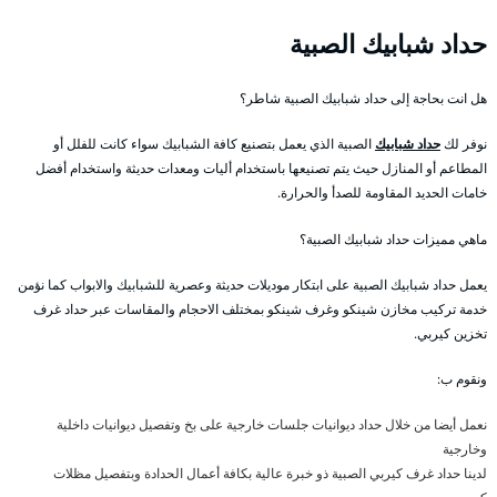
حداد شبابيك الصبية
هل انت بحاجة إلى حداد شبابيك الصبية شاطر؟
نوفر لك
حداد شبابيك
الصبية الذي يعمل بتصنيع كافة الشبابيك سواء كانت للفلل أو
المطاعم أو المنازل حيث يتم تصنيعها باستخدام أليات ومعدات حديثة واستخدام أفضل
خامات الحديد المقاومة للصدأ والحرارة.
ماهي مميزات حداد شبابيك الصبية؟
يعمل حداد شبابيك الصبية على ابتكار موديلات حديثة وعصرية للشبابيك والابواب كما نؤمن
خدمة تركيب مخازن شينكو وغرف شينكو بمختلف الاحجام والمقاسات عبر حداد غرف
تخزين كيربي.
ونقوم ب:
نعمل أيضا من خلال حداد ديوانيات جلسات خارجية على بخ وتفصيل ديوانيات داخلية
وخارجية
لدينا حداد غرف كيربي الصبية ذو خبرة عالية بكافة أعمال الحدادة وبتفصيل مظلات