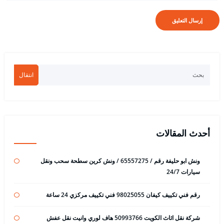
انتقال
أحدث المقالات
ونش ابو حليفة رقم / 65557275 / ونش كرين سطحة سحب ونقل
سيارات 24/7
رقم فني تكييف كيفان 98025055 فني تكييف مركزي 24 ساعة
شركة نقل اثاث الكويت 50993766 هاف لوري وانيت نقل عفش