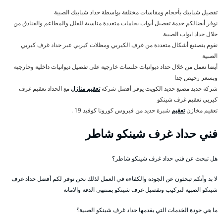
تفصيل شبابيك بأحجام ومقاسات مختلفة بواسطة حداد شبابيك الصبية
نوفر أيضالكم خدمة تفصيل أبواب بخامات متعددة مناسبة للفلل والمطاعم والفنادق من
خلال حداد ابواب الصبية
نقوم بتصنيع أشكال متعددة من غرف الكيربي ومظلات كيربي عبر حداد غرف كيربي
الصبية
أيضا نعمل من خلال حداد ديوانيات جلسات خارجية على تفصيل ديوانيات داخلية وخارجية
وبسعر رخيص جدا
شركة حديد مصنع حديد الكويت يوفر أفضل شركة
تعقيم منازل
مع الحداد تعقيم غرف
كيربي تعقيم غرف شينكو
تعقيم مخازن
تعقيم
شبرة حديد من فيروس كورونا كوفيد 19 .
فني حداد غرف شينكو شاطر
هل تبحث عن فني حداد غرف شينكو شاطر؟
لا بد وأنكم تبحثون عن الجودة والكفاءة في العمل لذلك نحن نوفر لكم أفضل حداد غرف
شينكو الصبية لتركيب وتفصيل غرف شينكو بمنتهى الدقة والامانة
ما هي جودة الخدمات التي يقدمها حداد غرف شينكو الصبية؟