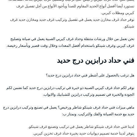
نستورد أيضا أفضل أنواع الحديد المقاوم للصدأ وبأجود الأنواع من أجل تفصيل غرف
كيربي ومظلات كيربي.
نوفر حداد غرف مخازن حديد يعمل في تفصيل وتركيب غرف حديد ومخازن حديد غرف
شينكو.
نحن نعمل من خلال ورشات متنقلة وحداد غرف كيربي الصبية يعمل في صيانة وتصليح
غرف كيربي وغرف شينكو باستخدام أفضل المعدات وخلال وقت قصير وبأسعار رخيصة.
فني حداد درابزين درج حديد
هل ترغب بالحصول على أشطر فني حداد درابزين درج حديد؟
نوفر لكم حداد غرف كيربي الصبية ذو خبرة في تركيب درابزين درج حديد كما نضمن لكم
الجودة والخبرة في تصميم وتركيب درابزين للشبابيك والابواب.
ماهي ميزات فني حداد غرف شينكو شاطر ورخيص؟ يعمل في تصنيع وتركيب درابزين درج
حديد مع خدمة الصيانة والفك والتركيب. ونمتاز ب:
لدينا فني حداد غرف شينكو شاطر يعمل في تركيب وتصنيع غرف شينكو.
يتوفر لدينا خدمة تصميم ديوانيات حديد بخبرة حداد غرف تخزين كيربي.