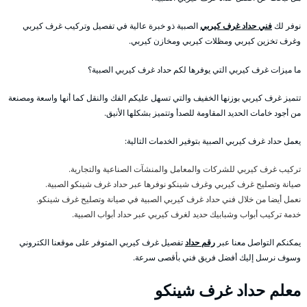
نوفر لك
فني حداد غرف كيربي
الصبية ذو خبرة عالية في تفصيل وتركيب غرف كيربي
وغرف تخزين كيربي ومظلات كيربي ومخازن كيربي.
ما ميزات غرف كيربي التي يوفرها لكم حداد غرف كيربي الصبية؟
تتميز غرف كيربي بوزنها الخفيف والتي تسهل عليكم الفك والنقل كما أنها واسعة ومصنعة
من أجود خامات الحديد المقاومة للصدأ وتتميز بشكلها الأنيق.
يعمل حداد غرف كيربي الصبية بتوفير الخدمات التالية:
تركيب غرف كيربي للشركات والمعامل والمنشآت الصناعية والتجارية.
صيانة وتصليح غرف كيربي وغرف شينكو نوفرها عبر حداد غرف شينكو الصبية.
نعمل أيضا من خلال فني حداد غرف كيربي الصبية في صيانة وتصليح غرف شينكو.
خدمة تركيب أبواب وشبابيك حديد لغرف كيربي عبر حداد أبواب الصبية.
يمكنكم التواصل معنا عبر
رقم حداد
تفصيل غرف كيربي المتوفر على موقعنا الكتروني
وسوف نرسل إليك أفضل فريق فني بأقصى سرعة.
معلم حداد غرف شينكو