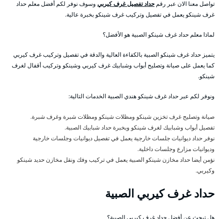
تواصل معنا الان عبر رقم
حداد تفصيل غرف كيربي
وسوف نوفر لكم أفضل معلم حداد
غرف شينكو يعمل في تفصيل وتركيب غرف شينكو بخبرة عالية.
لماذا معلم حداد غرف شينكو الصبية هو الأفضل؟
يتميز حداد غرف شينكو الصبية بالكفاءة العالية والدقة في تفصيل وتركيب غرف كيربي
كما يعمل على صيانة وتصليح أبواب وشبابيك غرف كيربي وشينكو وتركيب أقفال لغرف
شينكو.
ونوفر لكم عبر حداد غرف شينكو هندي الصبية الخدمات التالية:
صيانة وتصليح غرف تخزين شينكو ومظلات شينكو ومظلات شبرة وغرف شبرة.
تفصيل أبواب وشبابيك لغرف شينكو وبخبرة حداد شبابيك الصبية.
نوفر حداد ديوانيات جلسات خارجية يعمل في تفصيل ديوانيات وجلسات خارجية
وديوانيات مزارع وجلسات داخلية.
نؤمن أيضا حداد مخازن شينكو الصبية يعمل في تركيب وفك ونقل مخازن حديد شينكو
وكيربي.
حداد غرف كيربي الصبية
هل تبحث عن أفضل حداد غرف كيربي الصبية؟