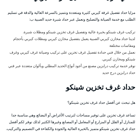
مزايا حداد تفصيل غرفة كيربي كثيرة ومتعددة ونتميز بالسرعة العالية والدقة في تسليم
الطلب مع خدمة الصيانة والتصليح ونعمل عبر حداد شبرة حديد الصبية ب:
تركيب غرف شينكو بخبرة عالية وتفصيل غرف تخزين شينكو ومظلات شبرة.
لدينا حداد مخازن كيربي الصبية يعمل بتفصيل مخازن كيربي ومظلات كيربي بأحجام
ومقاسات مختلفة
نعمل من خلال فني حدادة تفصيل غرف تخزين على تركيب وصيانة غرف كيربي وغرف
شينكو ومخازن كيربي.
نوفر خدمة تركيب درابزين مصنع من أجود أنواع الحديد المطلي وبألوان متعددة عبر فني
حداد درابزين درج حديد
حداد غرف تخزين شينكو
هل تبحث عن أفضل حداد غرف تخزين شينكو؟
تساعد غرف تخزين على توفير مساحات لترتيب الأغراض أو البضائع وهي مناسبة جدا
للمنازل أو الفلل أو المزارع أو المعامل أو المصانع وغيرها الكثير لذلك نوفر لكم أفضل
حداد غرف تخزين شينكو متميز بالخبرة العالية والجودة والكفاءة في التصميم والتركيب.