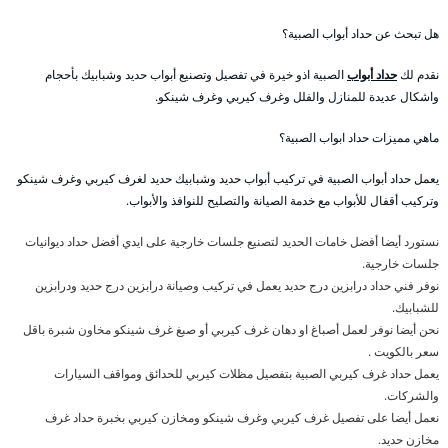
هل تبحث عن حداد أبواب الصبية؟
نقدم لك
حداد أبواب
الصبية اذو خيرة في تفصيل وتصنيع أبواب حديد وشبابيك بأحجام
واشكال عديدة للمنازل والفلل وغرف كيربي وغرف شينكو.
ماهي مميزات حداد ابواب الصبية؟
يعمل حداد أبواب الصبية في تركيب أبواب حديد وشبابيك حديد لغرف كيربي وغرف شينكو
وتركيب أقفال للأبواب مع خدمة الصيانة والتصليح للنوافذ والأبواب.
نستورد أيضا أفضل خامات الحديد لتصنيع جلسات خارجية على ايدي أفضل حداد ديوانيات
جلسات خارجية.
نوفر فني حداد درابزين درج حديد يعمل في تركيب وصيانة درابزين درج حديد ودرابزين
للشبابيك.
نحن أيضا نوفر لعمل أصباغ او دهان غرف كيربي أو صبغ غرف شينكو مخاون شبرة باقل
سعر بالكويت .
يعمل حداد غرف كيربي الصبية بتفصيل مظلات كيربي للحدائق ومواقف السيارات
والشركات.
نعمل أيضا على تفصيل غرف كيربي وغرف شينكو ومخازن كيربي بخبرة حداد غرف
مخازن حديد.