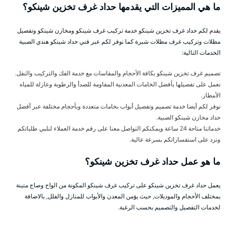
ما هي المميزات التي يقدمها حداد غرف تخزين شينكو؟
يقدم لكم حداد غرف تخزين شينكو خدمة تركيب غرف شينكو ومخازن شينكو وتفصيل
مظلات وتركيب غرف مظلات شبرة كما نوفر لكم عبر فني حداد شينكو هندي الصبية
الخدمات التالية:
تصميم غرف تخزين شينكو بكافة الأحجام والمقاسات مع خدمة الفك والتركيب والنقل.
نعمل على تفصيلها بأفضل الخامات المعدنية المقاومة للصدأ والرطوبة وعازلة للمياه
الأمطار.
نوفر لكم أيضا خدمة تصميم وتفصيل أبواب بخامات متعددة وبأحجام مختلفة عبر أفضل
حداد مخازن شينكو الصبية.
خدماتنا متاحة 24 ساعة ويمكنكم التواصل معنا على رقم خدمة العملاء لنلبي طلباتكم
ونرد على استفساراتكم بسرعة عالية.
ما هو عمل حداد غرف تخزين شينكو؟
يعمل حداد غرف تخزين شينكو على تركيب غرف شينكو المكونة من الواح وصاج متينة
بمختلف الأحجام والموديلات, حيث يؤمن المعدن والأبواب للمنازل والفلل, بالاضافة
لخدمات التفصيل والتصميم بحسب الرغبة.