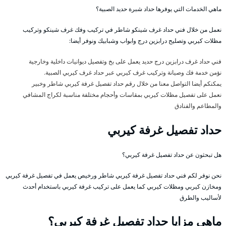
ماهي الخدمات التي يوفرها حداد شبرة حديد الصبية؟
نعمل من خلال فني حداد غرف شينكو شاطر في تركيب وفك غرف شينكو وتركيب
مظلات كيربي وتصليح درابزين درج وابواب وشبابيك ونوفر أيضا:
فني حداد غرف درابزين درج حديد يعمل على بخ وتفصيل ديوانيات داخلية وخارجية
نؤمن خدمة فك وصيانة وتركيب غرف كيربي عبر حداد غرف كيربي الصبية.
يمكنكم أيضا التواصل معنا من خلال رقم حداد تفصيل غرفة كيربي شاطر وخبير
نعمل على تفصيل مظلات كيربي بمقاسات وأحجام مختلفة مناسبة لكراج المشافي
والمطاعم والفنادق
حداد تفصيل غرفة كيربي
هل تبحثون عن حداد تفصيل غرفة كيربي؟
نحن نوفر لكم فني حداد تفصيل غرفة كيربي شاطر ورخيص يعمل في تفصيل غرفة كيربي
ومخازن كيربي ومظلات كيربي كما يعمل على تركيب غرفة كيربي باستخدام أحدث
لأساليب والطرق
ماهي مزايا حداد تفصيل غرفة كيربي؟