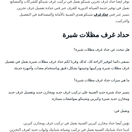
نوفر أيضا حداد غرف تخزين شينكو يعمل في تركيب غرف شينكو للشركات والمصانع.
نعمل في توفير خدمة الصيانة الدورية للغرف عبر فني حدادة تفصيل غرف تخزين.
نتميز عبر فني
حداد غرف
شينكو هندي الصبية بالأمانة والمصداقية في التفصيل
والتركيب.
حداد غرف مظلات شبرة
هل تبحث عن حداد غرف مظلات شبرة؟
نسعى دائما لتوفير الراحة لك، لذلك وفرنا لكم حداد غرف مظلات شبرة يعمل في تفصيل
غرف مظلات شبرة وتركيبها وتثبيتها بشكل دقيق وباستخدام معدات وأجهزة حديثة.
ما هي ميزات حداد غرف مظلات شبرة؟
يتميز حداد شبرة حديد الصبية على تركيب غرف حديد ومخازن حديد وتفصيل غرف حديد
ومخازن حديد شبرة وكيربي وشينكو بمواصفات ممتازة.
ونعمل في:
نؤمن أيضا حداد مخازن كيربي الصبية يعمل في تركيب غرف ومخازن كيربي.
لدينا حداد شبابيك الصبية يعمل في تركيب وصيانة شبابيك وابواب حديد لغرف التخزين.