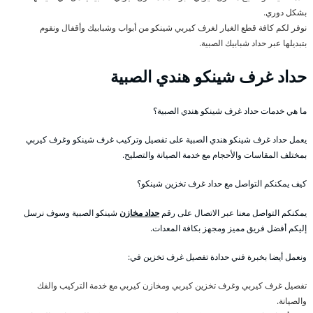
بشكل دوري.
نوفر لكم كافة قطع الغيار لغرف كيربي شينكو من أبواب وشبابيك وأقفال ونقوم
بتبديلها عبر حداد شبابيك الصبية.
حداد غرف شينكو هندي الصبية
ما هي خدمات حداد غرف شينكو هندي الصبية؟
يعمل حداد غرف شينكو هندي الصبية على تفصيل وتركيب غرف شينكو وغرف كيربي
بمختلف المقاسات والأحجام مع خدمة الصيانة والتصليح.
كيف يمكنكم التواصل مع حداد غرف تخزين شينكو؟
يمكنكم التواصل معنا عبر الاتصال على رقم
حداد مخازن
شينكو الصبية وسوف نرسل
إليكم أفضل فريق مميز ومجهز بكافة المعدات.
ونعمل أيضا بخبرة فني حدادة تفصيل غرف تخزين في:
تفصيل غرف كيربي وغرف تخزين كيربي ومخازن كيربي مع خدمة التركيب والفك
والصيانة.