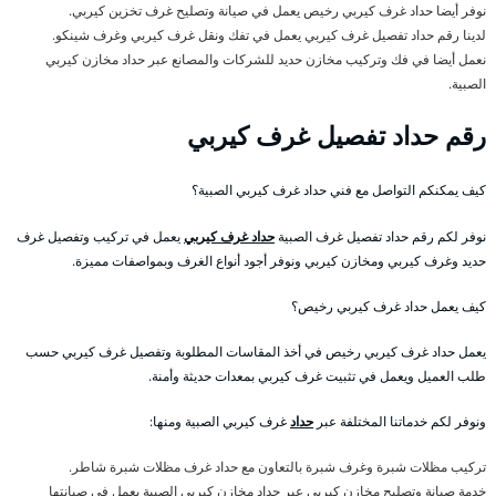
نوفر أيضا حداد غرف كيربي رخيص يعمل في صيانة وتصليح غرف تخزين كيربي.
لدينا رقم حداد تفصيل غرف كيربي يعمل في تفك ونقل غرف كيربي وغرف شينكو.
نعمل أيضا في فك وتركيب مخازن حديد للشركات والمصانع عبر حداد مخازن كيربي
الصبية.
رقم حداد تفصيل غرف كيربي
كيف يمكنكم التواصل مع فني حداد غرف كيربي الصبية؟
نوفر لكم رقم حداد تفصيل غرف الصبية
حداد غرف كيربي
يعمل في تركيب وتفصيل غرف
حديد وغرف كيربي ومخازن كيربي ونوفر أجود أنواع الغرف وبمواصفات مميزة.
كيف يعمل حداد غرف كيربي رخيص؟
يعمل حداد غرف كيربي رخيص في أخذ المقاسات المطلوبة وتفصيل غرف كيربي حسب
طلب العميل ويعمل في تثبيت غرف كيربي بمعدات حديثة وأمنة.
ونوفر لكم خدماتنا المختلفة عبر
حداد
غرف كيربي الصبية ومنها:
تركيب مظلات شبرة وغرف شبرة بالتعاون مع حداد غرف مظلات شبرة شاطر.
خدمة صيانة وتصليح مخازن كيربي عبر حداد مخازن كيربي الصبية يعمل في صيانتها