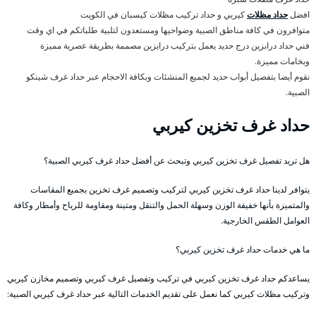
افضل
حداد مظلات
كيربي و حداد تركيب مظلات كيسبان في الكويت
متوافرون في كافة مناطق الصبية وضواحيها ومستعدون لتلبية طلباتكم في اي وقت
فني حداد درابزين درج حديد يعمل بتركيب درابزين مصممة بطريقة عصرية مميزة
وبخامات مميزة.
نقوم أيضا بتفصيل أبواب حديد لجميع المنشئات وبكافة الاحجام عبر حداد غرف شينكو
الصبية.
حداد غرف تخزين كيربي
هل تريد تفصيل غرف تخزين كيربي وتبحث عن أفضل حداد غرف كيربي الصبية؟
يتوافر لدينا حداد غرف تخزين كيربي لتركيب وتصميم غرف تخزين بجميع المقاسات
والمتميزة بأنها خفيفة الوزن وسهلة الحمل والتنقل ومتينة ومقاومة للرياح وأمطار وكافة
العوامل الطقس الخارجية.
ما هي خدمات حداد غرف تخزين كيربي؟
يساعدكم حداد غرف تخزين كيربي في تركيب وتفصيل غرف كيربي وتصميم مخازن كيربي
وتركيب مظلات كيربي كما نعمل على تقديم الخدمات التالية عبر حداد غرف كيربي الصبية: