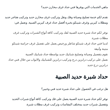
ماهي الخدمات التي يوفرها فني حداد غرف مخازن حديد؟
نقدم لكم خدمة تصليح وصيانة وفك ونقل وتركيب غرف مخازن حديد وتركيب هناجر حديد
ومظلات كيربي وغرف شينكو بخبرة أفضل حداد غرف كيربي الصبية. ونعمل في:
نوفر لكم حداد شبرة حديد الصبية لفك وتركيب كافة أنواع الشبرات وتركيب غرف
مظلات شبرة.
لدينا فني حداد غرف شينكو شاطر ورخيص يعمل على تفصيل غرف حراسة شينكو
متينة وأنيقة
نقوم بتفصيل وصيانة وتصليح شبابيك حديد بواسطة حداد شبابيك الصبية
نعمل على تركيب درابزين درج وتركيب درابزين للشبابيك والابواب من خلال فني حداد
درابزين درج حديد
حداد شبرة حديد الصبية
هل ترغب في الحصول على حداد شبرة حديد فني وخبير؟
نوفر لكم حداد شبرة حديد الصبية يعمل على فك وتركيب كافة أنواع شبرات الحديد
وتفصيل شبرات حديد بمختلف المقاسات وتركيب غرف مظلات شبرة.