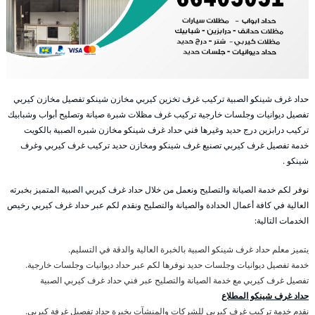
حداد غرف شينكو الصبية تركيب غرف تخزين كيربي مخازن شينكو تفصيل مخازن كيربي
تفصيل ديوانيات وجلسات خارجية تركيب غرف مظلات شبرة صيانة وتصليح أبواب وشبابيك
تركيب درابزين درج حديد وغيرها فني حداد غرف شينكو مخازن شبره الصبية بالكويت
خدمة تفصيل غرف كيربي تصنيع غرف شينكو ومخازن حديد تركيب غرف كيربي وغرف
شينكو .
نوفر لكم خدمة الصيانة والتصليح ونعمل من خلال حداد غرف كيربي الصبية المتميز بخبرته
العالية في كافة أعمال الحدادة والصيانة والتصليح ونقدم لكم عبر حداد غرف كيربي رخيص
الخدمات التالية:
يتميز معلم حداد غرف شينكو الصبية بالخبرة العالية والدقة في التسليم.
خدمة تفصيل ديوانيات وجلسات حديد نوفرها لكم عبر حداد ديوانيات وجلسات خارجية.
تفصيل غرف كيربي مع خدمة الصيانة والتصليح عبر فني حداد غرف كيربي الصبية
حداد غرف شينكو المطلاع
نقدم خدمة تركيب غرف كيربي للشركات والمنشآت بخبرة حداد تفصيل غرفة كيربي.