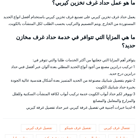
ما هو عمل حداد غرف تخزين كيربي؟
يعمل حداد غرف تخزين كيربي على تصنيع غرف تخزين كيربي باستخدام أفضل انواع الحديد
المستوردة من الخارج, ويتم التصميم والتركيب بحسب الطلب لكل المنشآت بالكويت.
ما هي المزايا التي تتوافر في خدمة حداد غرف مخازن
حديد؟
يتوافر أهم المزايا التي جعلتها من أكثر الخدمات طلبا والتي تتوفر في:
1-تركيب درابزين مصنع من أجود أنواع الحديد المطلي بعدة ألوان عبر أفضل فني حداد
درابزين درج حديد.
2-نقوم بتفصيل شبابيك مصنوعة من الحديد المتميز بعدة أشكال هندسية عالية الجودة
بخبرة حداد شبابيك الكويت
3-ويوفر لكم حداد أبواب الكويت خدمة تركيب أبواب لكافة المنشآت السكنية وللفلل
والمزارع والمعامل والمصانع
4-لدينا خبرات أجنبية في تفصيل غرفة كيربي عبر حداد تفصيل غرفة كيربي
تفصال غرف كيربي
تفصيل غرف شينكو
تفصيل غرف كيربي