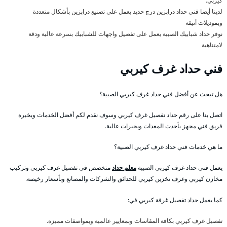
كيربي.
لدينا أيضا فني حداد درابزين درج حديد يعمل على تصنيع درابزين بأشكال متعددة
وبموديلات أنيقة
نوفر حداد شبابيك الصبية يعمل على تفصيل واجهات للشبابيك بسرعة عالية ودقة
لامتناهية
فني حداد غرف كيربي
هل تبحث عن أفضل فني حداد غرف كيربي الصبية؟
اتصل بنا على رقم حداد تفصيل غرف كيربي وسوف نقدم لكم أفضل الخدمات وبخبرة
فريق فني مجهز بأحدث المعدات وبخبرات عالية.
ما هي خدمات فني حداد غرف كيربي الصبية؟
يعمل فني حداد غرف كيربي الصبية
معلم حداد
متخصص في تفصيل غرف كيربي وتركيب
مخازن كيربي وغرف تخزين كيربي للحدائق والشركات والمصانع وبأسعار رخيصة.
كما يعمل حداد تفصيل غرفة كيربي في:
تفصيل غرف كيربي بكافة المقاسات وبمعايير عالمية وبمواصفات مميزة.