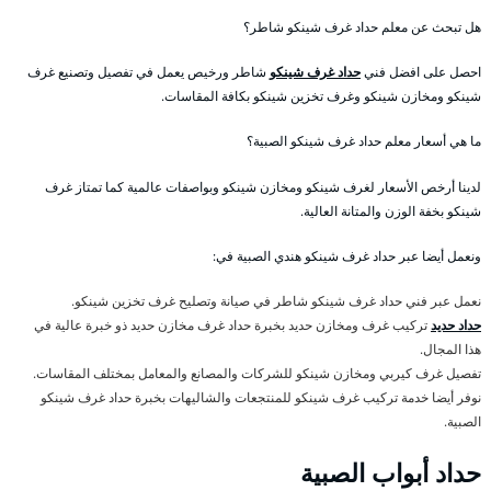
هل تبحث عن معلم حداد غرف شينكو شاطر؟
احصل على افضل فني
حداد غرف شينكو
شاطر ورخيص يعمل في تفصيل وتصنيع غرف
شينكو ومخازن شينكو وغرف تخزين شينكو بكافة المقاسات.
ما هي أسعار معلم حداد غرف شينكو الصبية؟
لدينا أرخص الأسعار لغرف شينكو ومخازن شينكو وبواصفات عالمية كما تمتاز غرف
شينكو بخفة الوزن والمتانة العالية.
ونعمل أيضا عبر حداد غرف شينكو هندي الصبية في:
نعمل عبر فني حداد غرف شينكو شاطر في صيانة وتصليح غرف تخزين شينكو.
حداد حديد
تركيب غرف ومخازن حديد بخبرة حداد غرف مخازن حديد ذو خبرة عالية في
هذا المجال.
تفصيل غرف كيربي ومخازن شينكو للشركات والمصانع والمعامل بمختلف المقاسات.
نوفر أيضا خدمة تركيب غرف شينكو للمنتجعات والشاليهات بخبرة حداد غرف شينكو
الصبية.
حداد أبواب الصبية