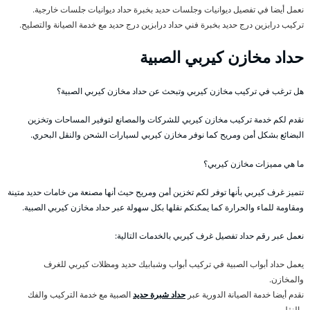
نعمل أيضا في تفصيل ديوانيات وجلسات حديد بخبرة حداد ديوانيات جلسات خارجية.
تركيب درابزين درج حديد بخبرة فني حداد درابزين درج حديد مع خدمة الصيانة والتصليح.
حداد مخازن كيربي الصبية
هل ترغب في تركيب مخازن كيربي وتبحث عن حداد مخازن كيربي الصبية؟
نقدم لكم خدمة تركيب مخازن كيربي للشركات والمصانع لتوفير المساحات وتخزين
البضائع بشكل أمن ومريح كما نوفر مخازن كيربي لسيارات الشحن والنقل البحري.
ما هي مميزات مخازن كيربي؟
تتميز غرف كيربي بأنها توفر لكم تخزين أمن ومريح حيث أنها مصنعة من خامات حديد متينة
ومقاومة للماء والحرارة كما يمكنكم نقلها بكل سهولة عبر حداد مخازن كيربي الصبية.
نعمل عبر رقم حداد تفصيل غرف كيربي بالخدمات التالية:
يعمل حداد أبواب الصبية في تركيب أبواب وشبابيك حديد ومظلات كيربي للغرف
والمخازن.
نقدم أيضا خدمة الصيانة الدورية عبر
حداد شبرة حديد
الصبية مع خدمة التركيب والفك
والنقل