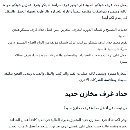
يعمل حداد غرف شينكو الصبية على توفير غرف حراسة شينكو وغرف تخزين شينكو بجودة
عالية ومتميزة بمواصفات مقاومة للصدأ وعازلة للحرارة والرطوبة وسهلة الحمل والتنقل
كما يقدم لكم أيضا
خدمات التصليح والصيانة الدورية للغرف التخزين عبر أفضل حداد غرف شينكو هندي
الصبية
يقوم معلم حداد غرف شينكو بتركيب غرف شينكو مؤلفة من الواح الصاج المستورد من
شركات يابانية عالمية
نعمل على تركيب مظلات للسيارات والمسابح والشرفات بجودة حداد غرف مظلات
شبرة
أسعارنا مميزة وتشمل كافة عمليات الفك والتركيب والنقل والصيانة وتبديل القطع بتكلفة
بسيطة ومنافسة للشركات الاخرى
حداد غرف مخازن حديد
هل تبحث عن أفضل حدادة غرف مخازن حديد؟
نوفر لكم حداد غرف مخازن حديد المتميز بخبرته العالية في تنفيذ كافة أعمال الحدادة
بخبرة وتقنية عالية حيث يعمل على تفصيل غرف تخزين باستخدام أفضل خامات الحديد