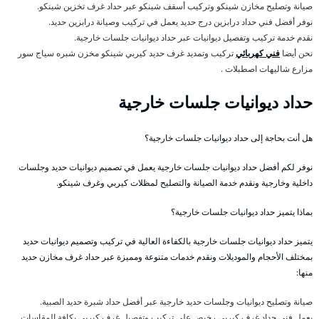
صيانة وتصليح مخازن شينكو وتركيب أسقف شينكو عبر حداد غرف تخزين شينكو.
نوفر أفضل فني حداد درابزين درج حديد يعمل في تركيب وصيانة درابزين حديد.
نقدم خدمة تركيب وتفصيل ديوانيات عبر حداد ديوانيات جلسات خارجية.
نحن أيضا
فني كهربائي
تركيب وتمديد غرف حديد كيربي شينكو مخزن شبره سياج سور
مزارع شاليهات اصطبلات .
حداد ديوانيات جلسات خارجية
هل أنت بحاجة إلى حداد ديوانيات جلسات خارجية؟
نوفر لكم أفضل حداد ديوانيات جلسات خارجية يعمل في تصميم ديوانيات حديد وجلسات
داخلية وخارجية ونقدم خدمة الصيانة والتصليح لمظلات كيربي وغرف شينكو.
بماذا يتميز حداد ديوانيات جلسات خارجية؟
يتميز حداد ديوانيات جلسات خارجية بالكفاءة العالية في تركيب وتصميم ديوانيات حديد
بمختلف الأحجام والموديلات ونقدم خدمات متنوعة ومميزة عبر حداد غرف مخازن حديد
منها:
صيانة وتصليح ديوانيات وجلسات حديد خارجية عبر أفضل حداد شبرة حديد الصبية.
يعمل فني حداد غرف كيربي رخيص على تركيب وتفصيل غرف كيربي بكافة المقاسات.