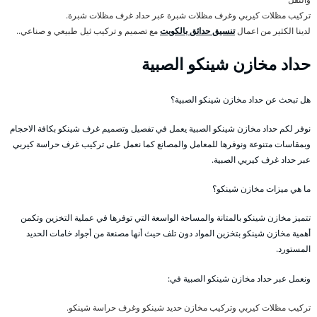
تركيب مظلات كيربي وغرف مظلات شبرة عبر حداد غرف مظلات شبرة.
لدينا الكثير من اعمال
تنسيق حدائق بالكويت
مع تصميم و تركيب ثيل طبيعي و صناعي..
حداد مخازن شينكو الصبية
هل تبحث عن حداد مخازن شينكو الصبية؟
نوفر لكم حداد مخازن شينكو الصبية يعمل في تفصيل وتصميم غرف شينكو بكافة الاحجام
وبمقاسات متنوعة ونوفرها للمعامل والمصانع كما نعمل على تركيب غرف حراسة كيربي
عبر حداد غرف كيربي الصبية.
ما هي ميزات مخازن شينكو؟
تتميز مخازن شينكو بالمتانة والمساحة الواسعة التي توفرها في عملية التخزين وتكمن
أهمية مخازن شينكو بتخزين المواد دون تلف حيث أنها مصنعة من أجواد خامات الحديد
المستورد.
ونعمل عبر حداد مخازن شينكو الصبية في:
تركيب مظلات كيربي وتركيب مخازن حديد شينكو وغرف حراسة شينكو.