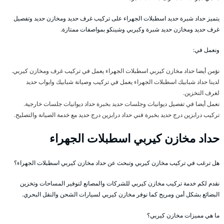
يتميز حداد شبرة حديد اسطبلات الجهراء على تركيب غرف حديد ومخازن حديد وتفصيل
غرف حديد ومخازن حديد شبرة وكيربي وشينكو بمواصفات ممتازة.
ونعمل في:
نؤمن أيضا حداد مخازن كيربي اسطبلات الجهراء يعمل في تركيب غرف ومخازن كيربي.
لدينا حداد شبابيك اسطبلات الجهراء يعمل في تركيب وصيانة شبابيك وابواب حديد
لغرف التخزين.
نعمل أيضا في تفصيل ديوانيات وجلسات حديد بخبرة حداد ديوانيات جلسات خارجية.
تركيب درابزين درج حديد بخبرة فني حداد درابزين درج حديد مع خدمة الصيانة والتصليح.
حداد مخازن كيربي اسطبلات الجهراء
هل ترغب في تركيب مخازن كيربي وتبحث عن حداد مخازن كيربي اسطبلات الجهراء؟
نقدم لكم خدمة تركيب مخازن كيربي للشركات والمصانع لتوفير المساحات وتخزين
البضائع بشكل أمن ومريح كما نوفر مخازن كيربي لسيارات الشحن والنقل البحري.
ما هي مميزات مخازن كيربي؟