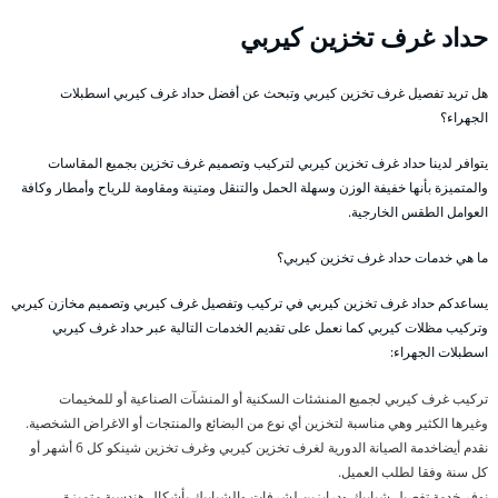
حداد غرف تخزين كيربي
هل تريد تفصيل غرف تخزين كيربي وتبحث عن أفضل حداد غرف كيربي اسطبلات
الجهراء؟
يتوافر لدينا حداد غرف تخزين كيربي لتركيب وتصميم غرف تخزين بجميع المقاسات
والمتميزة بأنها خفيفة الوزن وسهلة الحمل والتنقل ومتينة ومقاومة للرياح وأمطار وكافة
العوامل الطقس الخارجية.
ما هي خدمات حداد غرف تخزين كيربي؟
يساعدكم حداد غرف تخزين كيربي في تركيب وتفصيل غرف كيربي وتصميم مخازن كيربي
وتركيب مظلات كيربي كما نعمل على تقديم الخدمات التالية عبر حداد غرف كيربي
اسطبلات الجهراء:
تركيب غرف كيربي لجميع المنشئات السكنية أو المنشآت الصناعية أو للمخيمات
وغيرها الكثير وهي مناسبة لتخزين أي نوع من البضائع والمنتجات أو الاغراض الشخصية.
نقدم أيضاخدمة الصيانة الدورية لغرف تخزين كيربي وغرف تخزين شينكو كل 6 أشهر أو
كل سنة وفقا لطلب العميل.
نوفر خدمة تفصيل شبابيك ودرابزين لشرفات والشبابيك بأشكال هندسية متميزة