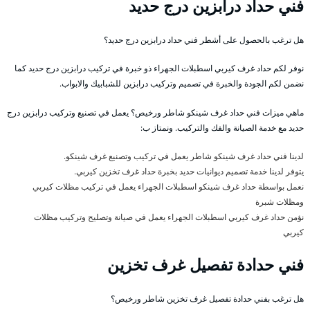
فني حداد درابزين درج حديد
هل ترغب بالحصول على أشطر فني حداد درابزين درج حديد؟
نوفر لكم حداد غرف كيربي اسطبلات الجهراء ذو خبرة في تركيب درابزين درج حديد كما
نضمن لكم الجودة والخبرة في تصميم وتركيب درابزين للشبابيك والابواب.
ماهي ميزات فني حداد غرف شينكو شاطر ورخيص؟ يعمل في تصنيع وتركيب درابزين درج
حديد مع خدمة الصيانة والفك والتركيب. ونمتاز ب:
لدينا فني حداد غرف شينكو شاطر يعمل في تركيب وتصنيع غرف شينكو.
يتوفر لدينا خدمة تصميم ديوانيات حديد بخبرة حداد غرف تخزين كيربي.
نعمل بواسطة حداد غرف شينكو اسطبلات الجهراء يعمل في تركيب مظلات كيربي
ومظلات شبرة
نؤمن حداد غرف كيربي اسطبلات الجهراء يعمل في صيانة وتصليح وتركيب مظلات
كيربي
فني حدادة تفصيل غرف تخزين
هل ترغب بفني حدادة تفصيل غرف تخزين شاطر ورخيص؟