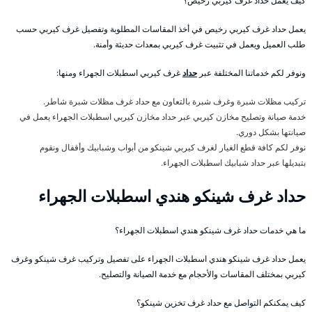
كيف يعمل حداد غرف كيربي رخيص؟
يعمل حداد غرف كيربي رخيص في أخذ المقاسات المطلوبة وتفصيل غرف كيربي حسب
طلب العميل ويعمل في تثبيت غرف كيربي بمعدات حديثة وأمنة.
ونوفر لكم خدماتنا المختلفة عبر
حداد
غرف كيربي اسطبلات الجهراء ومنها:
تركيب مظلات شبرة وغرف شبرة بالتعاون مع حداد غرف مظلات شبرة شاطر.
خدمة صيانة وتصليح مخازن كيربي عبر حداد مخازن كيربي اسطبلات الجهراء يعمل في
صيانتها بشكل دوري.
نوفر لكم كافة قطع الغيار لغرف كيربي شينكو من أبواب وشبابيك وأقفال ونقوم
بتبديلها عبر حداد شبابيك اسطبلات الجهراء.
حداد غرف شينكو هندي اسطبلات الجهراء
ما هي خدمات حداد غرف شينكو هندي اسطبلات الجهراء؟
يعمل حداد غرف شينكو هندي اسطبلات الجهراء على تفصيل وتركيب غرف شينكو وغرف
كيربي بمختلف المقاسات والأحجام مع خدمة الصيانة والتصليح.
كيف يمكنكم التواصل مع حداد غرف تخزين شينكو؟