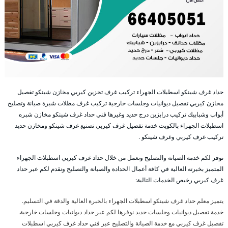
حداد غرف شينكو اسطبلات الجهراء تركيب غرف تخزين كيربي مخازن شينكو تفصيل
مخازن كيربي تفصيل ديوانيات وجلسات خارجية تركيب غرف مظلات شبرة صيانة وتصليح
أبواب وشبابيك تركيب درابزين درج حديد وغيرها فني حداد غرف شينكو مخازن شبره
اسطبلات الجهراء بالكويت خدمة تفصيل غرف كيربي تصنيع غرف شينكو ومخازن حديد
تركيب غرف كيربي وغرف شينكو .
نوفر لكم خدمة الصيانة والتصليح ونعمل من خلال حداد غرف كيربي اسطبلات الجهراء
المتميز بخبرته العالية في كافة أعمال الحدادة والصيانة والتصليح ونقدم لكم عبر حداد
غرف كيربي رخيص الخدمات التالية:
يتميز معلم حداد غرف شينكو اسطبلات الجهراء بالخبرة العالية والدقة في التسليم.
خدمة تفصيل ديوانيات وجلسات حديد نوفرها لكم عبر حداد ديوانيات وجلسات خارجية.
تفصيل غرف كيربي مع خدمة الصيانة والتصليح عبر فني حداد غرف كيربي اسطبلات