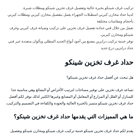
تركيب غرف شينكو بخبرة عالية وتفصيل غرف تخزين شينكو ومظلات شبرة.
لدينا حداد مخازن كيربي اسطبلات الجهراء يعمل بتفصيل مخازن كيربي ومظلات كيربي
بأحجام ومقاسات مختلفة
نعمل من خلال فني حدادة تفصيل غرف تخزين على تركيب وصيانة غرف كيربي وغرف
شينكو ومخازن كيربي.
نوفر خدمة تركيب درابزين مصنع من أجود أنواع الحديد المطلي وبألوان متعددة عبر فني
حداد درابزين درج حديد
حداد غرف تخزين شينكو
هل تبحث عن أفضل حداد غرف تخزين شينكو؟
تساعد غرف تخزين على توفير مساحات لترتيب الأغراض أو البضائع وهي مناسبة جدا
للمنازل أو الفلل أو المزارع أو المعامل أو المصانع وغيرها الكثير لذلك نوفر لكم أفضل
حداد غرف تخزين شينكو متميز بالخبرة العالية والجودة والكفاءة في التصميم والتركيب.
ما هي المميزات التي يقدمها حداد غرف تخزين شينكو؟
يقدم لكم حداد غرف تخزين شينكو خدمة تركيب غرف شينكو ومخازن شينكو وتفصيل