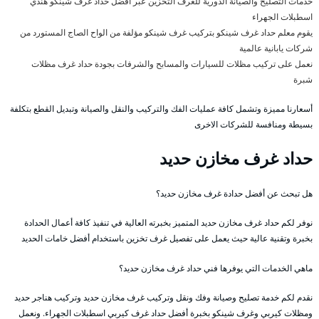
خدمات التصليح والصيانة الدورية للغرف التخزين عبر أفضل حداد غرف شينكو هندي
اسطبلات الجهراء
يقوم معلم حداد غرف شينكو بتركيب غرف شينكو مؤلفة من الواح الصاج المستورد من
شركات يابانية عالمية
نعمل على تركيب مظلات للسيارات والمسابح والشرفات بجودة حداد غرف مظلات
شبرة
أسعارنا مميزة وتشمل كافة عمليات الفك والتركيب والنقل والصيانة وتبديل القطع بتكلفة
بسيطة ومنافسة للشركات الاخرى
حداد غرف مخازن حديد
هل تبحث عن أفضل حدادة غرف مخازن حديد؟
نوفر لكم حداد غرف مخازن حديد المتميز بخبرته العالية في تنفيذ كافة أعمال الحدادة
بخبرة وتقنية عالية حيث يعمل على تفصيل غرف تخزين باستخدام أفضل خامات الحديد
ماهي الخدمات التي يوفرها فني حداد غرف مخازن حديد؟
نقدم لكم خدمة تصليح وصيانة وفك ونقل وتركيب غرف مخازن حديد وتركيب هناجر حديد
ومظلات كيربي وغرف شينكو بخبرة أفضل حداد غرف كيربي اسطبلات الجهراء. ونعمل