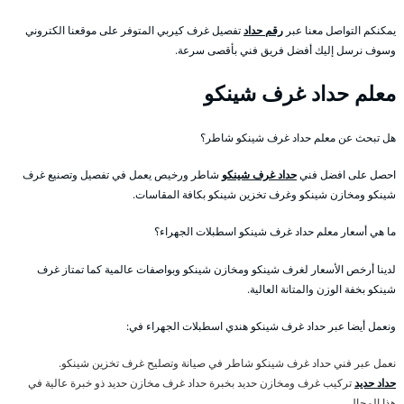
يمكنكم التواصل معنا عبر
رقم حداد
تفصيل غرف كيربي المتوفر على موقعنا الكتروني
وسوف نرسل إليك أفضل فريق فني بأقصى سرعة.
معلم حداد غرف شينكو
هل تبحث عن معلم حداد غرف شينكو شاطر؟
احصل على افضل فني
حداد غرف شينكو
شاطر ورخيص يعمل في تفصيل وتصنيع غرف
شينكو ومخازن شينكو وغرف تخزين شينكو بكافة المقاسات.
ما هي أسعار معلم حداد غرف شينكو اسطبلات الجهراء؟
لدينا أرخص الأسعار لغرف شينكو ومخازن شينكو وبواصفات عالمية كما تمتاز غرف
شينكو بخفة الوزن والمتانة العالية.
ونعمل أيضا عبر حداد غرف شينكو هندي اسطبلات الجهراء في:
نعمل عبر فني حداد غرف شينكو شاطر في صيانة وتصليح غرف تخزين شينكو.
حداد حديد
تركيب غرف ومخازن حديد بخبرة حداد غرف مخازن حديد ذو خبرة عالية في
هذا المجال.