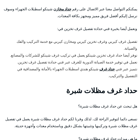
يمكنكم التواصل معنا عبر الاتصال على رقم
حداد مخازن
شينكو اسطبلات الجهراء وسوف
نرسل إليكم أفضل فريق مميز ومجهز بكافة المعدات.
ونعمل أيضا بخبرة فني حدادة تفصيل غرف تخزين في:
تفصيل غرف كيربي وغرف تخزين كيربي ومخازن كيربي مع خدمة التركيب والفك
والصيانة.
نوفر أيضا حداد غرف تخزين شينكو يعمل في تركيب غرف شينكو للشركات والمصانع.
نعمل في توفير خدمة الصيانة الدورية للغرف عبر فني حدادة تفصيل غرف تخزين.
نتميز عبر فني
حداد غرف
شينكو هندي اسطبلات الجهراء بالأمانة والمصداقية في
التفصيل والتركيب.
حداد غرف مظلات شبرة
هل تبحث عن حداد غرف مظلات شبرة؟
نسعى دائما لتوفير الراحة لك، لذلك وفرنا لكم حداد غرف مظلات شبرة يعمل في تفصيل
غرف مظلات شبرة وتركيبها وتثبيتها بشكل دقيق وباستخدام معدات وأجهزة حديثة.
ما هي ميزات حداد غرف مظلات شبرة؟