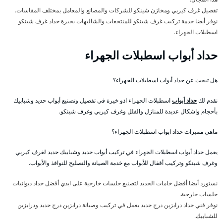
تفصيل غرف كيربي ومخازن شينكو للشركات والمصانع والمعامل بمختلف المقاسات.
نوفر أيضا خدمة تركيب غرف شينكو للمنتجعات والشاليهات بخبرة حداد غرف شينكو
اسطبلات الجهراء.
حداد أبواب اسطبلات الجهراء
هل تبحث عن حداد أبواب اسطبلات الجهراء؟
نقدم لك
حداد أبواب
اسطبلات الجهراء اذو خيرة في تفصيل وتصنيع أبواب حديد وشبابيك
بأحجام واشكال عديدة للمنازل والفلل وغرف كيربي وغرف شينكو.
ماهي مميزات حداد ابواب اسطبلات الجهراء؟
يعمل حداد أبواب اسطبلات الجهراء في تركيب أبواب حديد وشبابيك حديد لغرف كيربي
وغرف شينكو وتركيب أقفال للأبواب مع خدمة الصيانة والتصليح للنوافذ والأبواب.
نستورد أيضا أفضل خامات الحديد لتصنيع جلسات خارجية على ايدي أفضل حداد ديوانيات
جلسات خارجية.
نوفر فني حداد درابزين درج حديد يعمل في تركيب وصيانة درابزين درج حديد ودرابزين
للشبابيك.