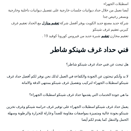
اسطبلات الجهراء
أيضا نعمل من خلال حداد ديوانيات جلسات خارجية على تفصيل ديوانيات داخلية وخارجية
وبسعر رخيص جدا
شركة حديد مصنع حديد الكويت يوفر أفضل شركة
تعقيم منازل
مع الحداد تعقيم غرف
كيربي تعقيم غرف شينكو
تعقيم مخازن
تعقيم
شبرة حديد من فيروس كورونا كوفيد 19 .
فني حداد غرف شينكو شاطر
هل تبحث عن فني حداد غرف شينكو شاطر؟
لا بد وأنكم تبحثون عن الجودة والكفاءة في العمل لذلك نحن نوفر لكم أفضل حداد غرف
شينكو اسطبلات الجهراء لتركيب وتفصيل غرف شينكو بمنتهى الدقة والامانة
ما هي جودة الخدمات التي يقدمها حداد غرف شينكو اسطبلات الجهراء؟
يعمل حداد غرف شينكو اسطبلات الجهراء على توفير غرف حراسة شينكو وغرف تخزين
شينكو بجودة عالية ومتميزة بمواصفات مقاومة للصدأ وعازلة للحرارة والرطوبة وسهلة
الحمل والتنقل كما يقدم لكم أيضا