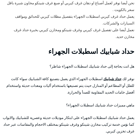
نحن أيضا نوفر لعمل أصباغ او دهان غرف كيربي أو صبغ غرف شينكو مخاون شبرة باقل
سعر بالكويت .
يعمل حداد غرف كيربي اسطبلات الجهراء بتفصيل مظلات كيربي للحدائق ومواقف
السيارات والشركات.
نعمل أيضا على تفصيل غرف كيربي وغرف شينكو ومخازن كيربي بخبرة حداد غرف
مخازن حديد.
حداد شبابيك اسطبلات الجهراء
هل انت بحاجة إلى حداد شبابيك اسطبلات الجهراء شاطر؟
نوفر لك
حداد شبابيك
اسطبلات الجهراء الذي يعمل بتصنيع كافة الشبابيك سواء كانت
للفلل أو المطاعم أو المنازل حيث يتم تصنيعها باستخدام أليات ومعدات حديثة واستخدام
أفضل خامات الحديد المقاومة للصدأ والحرارة.
ماهي مميزات حداد شبابيك اسطبلات الجهراء؟
يعمل حداد شبابيك اسطبلات الجهراء على ابتكار موديلات حديثة وعصرية للشبابيك والابواب
كما نؤمن خدمة تركيب مخازن شينكو وغرف شينكو بمختلف الاحجام والمقاسات عبر حداد
غرف تخزين كيربي.