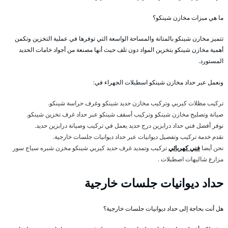
ما هي ميزات مخازن شينكو؟
تتميز مخازن شينكو بالمتانة والمساحة الواسعة التي توفرها في عملية التخزين وتكمن
أهمية مخازن شينكو بتخزين المواد دون تلف حيث أنها مصنعة من أجواد خامات الحديد
المستورد.
ونعمل عبر حداد مخازن شينكو اسطبلات الجهراء في:
تركيب مظلات كيربي وتركيب مخازن حديد شينكو وغرف حراسة شينكو.
صيانة وتصليح مخازن شينكو وتركيب أسقف شينكو عبر حداد غرف تخزين شينكو.
نوفر أفضل فني حداد درابزين درج حديد يعمل في تركيب وصيانة درابزين حديد.
نقدم خدمة تركيب وتفصيل ديوانيات عبر حداد ديوانيات جلسات خارجية.
نحن أيضا
فني كهربائي
تركيب وتمديد غرف حديد كيربي شينكو مخزن شبره سياج سور
مزارع شاليهات اصطبلات .
حداد ديوانيات جلسات خارجية
هل أنت بحاجة إلى حداد ديوانيات جلسات خارجية؟