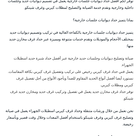
نوفر لكم أفضل حداد ديوانيات جلسات خارجية يعمل في تصميم ديوانيات حديد وجلسات
داخلية وخارجية ونقدم خدمة الصيانة والتصليح لمظلات كيربي وغرف شينكو.
بماذا يتميز حداد ديوانيات جلسات خارجية؟
يتميز حداد ديوانيات جلسات خارجية بالكفاءة العالية في تركيب وتصميم ديوانيات حديد
بمختلف الأحجام والموديلات ونقدم خدمات متنوعة ومميزة عبر حداد غرف مخازن حديد
منها:
صيانة وتصليح ديوانيات وجلسات حديد خارجية عبر أفضل حداد شبرة حديد اسطبلات
الجهراء.
يعمل فني حداد غرف كيربي رخيص على تركيب وتفصيل غرف كيربي بكافة المقاسات.
نستورد أيضا أفضل أنواع الحديد المقاوم للصدأ وبأجود الأنواع من أجل تفصيل غرف
كيربي ومظلات كيربي.
نوفر حداد غرف مخازن حديد يعمل في تفصيل وتركيب غرف حديد ومخازن حديد غرف
شينكو.
نحن نعمل من خلال ورشات متنقلة وحداد غرف كيربي اسطبلات الجهراء يعمل في صيانة
وتصليح غرف كيربي وغرف شينكو باستخدام أفضل المعدات وخلال وقت قصير وبأسعار
رخيصة.