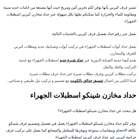
تتميز غرف كيربي بأنها توفر لكم تخزين أمن ومريح حيث أنها مصنعة من خامات حديد متينة
ومقاومة للماء والحرارة كما يمكنكم نقلها بكل سهولة عبر حداد مخازن كيربي اسطبلات
الجهراء.
نعمل عبر رقم حداد تفصيل غرف كيربي بالخدمات التالية:
يعمل حداد أبواب اسطبلات الجهراء في تركيب أبواب وشبابيك حديد ومظلات كيربي
للغرف والمخازن.
نقدم أيضا خدمة الصيانة الدورية عبر
حداد شبرة حديد
اسطبلات الجهراء مع خدمة
التركيب والفك والنقل
تركيب مظلات كيربي وغرف مظلات شبرة عبر حداد غرف مظلات شبرة.
لدينا الكثير من اعمال
تنسيق حدائق بالكويت
مع تصميم و تركيب ثيل طبيعي و صناعي..
حداد مخازن شينكو اسطبلات الجهراء
هل تبحث عن حداد مخازن شينكو اسطبلات الجهراء؟
نوفر لكم حداد مخازن شينكو اسطبلات الجهراء يعمل في تفصيل وتصميم غرف شينكو
بكافة الاحجام وبمقاسات متنوعة ونوفرها للمعامل والمصانع كما نعمل على تركيب غرف
حراسة كيربي عبر حداد غرف كيربي اسطبلات الجهراء.