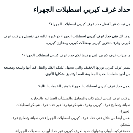
حداد غرف كيربي اسطبلات الجهراء
هل تبحث عن أفضل حداد غرف كيربي اسطبلات الجهراء؟
نوفر لك
فني حداد غرف كيربي
اسطبلات الجهراء ذو خبرة عالية في تفصيل وتركيب غرف
كيربي وغرف تخزين كيربي ومظلات كيربي ومخازن كيربي.
ما ميزات غرف كيربي التي يوفرها لكم حداد غرف كيربي اسطبلات الجهراء؟
تتميز غرف كيربي بوزنها الخفيف والتي تسهل عليكم الفك والنقل كما أنها واسعة ومصنعة
من أجود خامات الحديد المقاومة للصدأ وتتميز بشكلها الأنيق.
يعمل حداد غرف كيربي اسطبلات الجهراء بتوفير الخدمات التالية:
تركيب غرف كيربي للشركات والمعامل والمنشآت الصناعية والتجارية.
صيانة وتصليح غرف كيربي وغرف شينكو نوفرها عبر حداد غرف شينكو اسطبلات
الجهراء.
نعمل أيضا من خلال فني حداد غرف كيربي اسطبلات الجهراء في صيانة وتصليح غرف
شينكو.
خدمة تركيب أبواب وشبابيك حديد لغرف كيربي عبر حداد أبواب اسطبلات الجهراء.