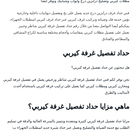
مظلات كيربي وتصليح درابزين درج وابواب وشبابيك ونوفر أيضا:
فني حداد غرف درابزين درج حديد يعمل على بخ وتفصيل ديوانيات داخلية وخارجية
نؤمن خدمة فك وصيانة وتركيب غرف كيربي عبر حداد غرف كيربي اسطبلات الجهراء.
يمكنكم أيضا التواصل معنا من خلال رقم حداد تفصيل غرفة كيربي شاطر وخبير
نعمل على تفصيل مظلات كيربي بمقاسات وأحجام مختلفة مناسبة لكراج المشافي
والمطاعم والفنادق
حداد تفصيل غرفة كيربي
هل تبحثون عن حداد تفصيل غرفة كيربي؟
نحن نوفر لكم فني حداد تفصيل غرفة كيربي شاطر ورخيص يعمل في تفصيل غرفة كيربي
ومخازن كيربي ومظلات كيربي كما يعمل على تركيب غرفة كيربي باستخدام أحدث
لأساليب والطرق
ماهي مزايا حداد تفصيل غرفة كيربي؟
مزايا حداد تفصيل غرفة كيربي كثيرة ومتعددة ونتميز بالسرعة العالية والدقة في تسليم
الطلب مع خدمة الصيانة والتصليح ونعمل عبر حداد شبرة حديد اسطبلات الجهراء ب: