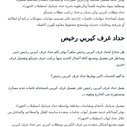
ومطلية بمواد مقاومة للصدأ والرطوبة بخبرة حداد شبابيك اسطبلات الجهراء.
حداد مظلات كيربي وكي سبان و حداد تركيب مظلات شينكو
يعمل أيضاحداد ديوانيات جلسات خارجية على تصميم ديوانيات بموديلات تركية أو ايطالية
أو شرقية وبخامات حديدية وبإسفنج مضغوط مقاوم للوزن الثقيلة.
حداد غرف كيربي رخيص
هل تحتاج لحداد غرف كيربي رخيص ماهر؟ نوفر لكم حداد غرف كيربي رخيص خبير
وشاطر في تفصيل وتصنيع كافة أعمال الحديد منها تركيب غرف شينكو وتفصيل غرف
تخزين
ما أهم الخدمات التي يوفرها حداد غرف كيربي رخيص؟
يعمل حداد غرف كيربي رخيص على تفصيل غرف كيربي باستخدام خامات حديد ممتازة
ومستوردة من الخارج ونقوم ب:
تفصيل شبابيك بأحجام ومقاسات مختلفة بواسطة حداد شبابيك اسطبلات الجهراء
نوفر أيضالكم خدمة تفصيل أبواب بخامات متعددة مناسبة للفلل والمطاعم والفنادق من
خلال حداد ابواب اسطبلات الجهراء
نقوم بتصنيع أشكال متعددة من غرف الكيربي ومظلات كيربي عبر حداد غرف كيربي