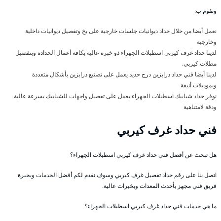
ونقوم ب:
نعمل أيضا من خلال حداد ديوانيات جلسات خارجية على بخ وتفصيل ديوانيات داخلية
وخارجية
لدينا حداد غرف كيربي اسطبلات الجهراء ذو خبرة عالية بكافة أعمال الحدادة وبتفصيل
مظلات كيربي.
لدينا أيضا فني حداد درابزين درج حديد يعمل على تصنيع درابزين بأشكال متعددة
وبموديلات أنيقة
نوفر حداد شبابيك اسطبلات الجهراء يعمل على تفصيل واجهات للشبابيك بسرعة عالية
ودقة لامتناهية
فني حداد غرف كيربي
هل تبحث عن أفضل فني حداد غرف كيربي اسطبلات الجهراء؟
اتصل بنا على رقم حداد تفصيل غرف كيربي وسوف نقدم لكم أفضل الخدمات وبخبرة
فريق فني مجهز بأحدث المعدات وبخبرات عالية.
ما هي خدمات فني حداد غرف كيربي اسطبلات الجهراء؟