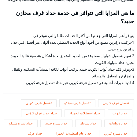
ما هي المزايا التي تتوافر في خدمة حداد غرف مخازن
حديد؟
يتوافر أهم المزايا التي جعلتها من أكثر الخدمات طلبا والتي تتوفر في:
1-تركيب درابزين مصنع من أجود أنواع الحديد المطلي بعدة ألوان عبر أفضل فني حداد
درابزين درج حديد.
2-نقوم بتفصيل شبابيك مصنوعة من الحديد المتميز بعدة أشكال هندسية عالية الجودة
بخبرة حداد شبابيك الكويت
3-ويوفر لكم حداد أبواب الكويت خدمة تركيب أبواب لكافة المنشآت السكنية وللفلل
والمزارع والمعامل والمصانع
4-لدينا خبرات أجنبية في تفصيل غرفة كيربي عبر حداد تفصيل غرفة كيربي
تفصال غرف كيربي
تفصيل غرف شينكو
تفصيل غرف كيربي
حداد ابواب
حداد اسطبلات الجهراء
حداد حديد غرف كيؤبي
حداد ديواتيات
حداد شبابيك
حداد شبره حديد
حداد شبره شينكو
حداد شبره كيربي
حداد عام اسطبلات الجهراء
حداد غرف