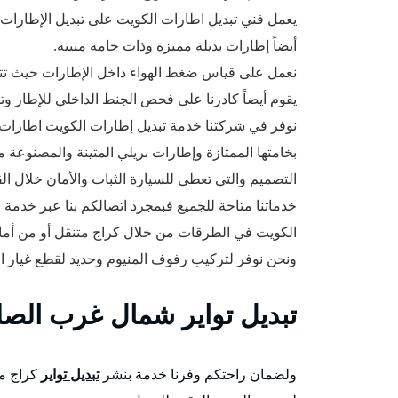
يعمل فني تبديل اطارات الكويت على تبديل الإطارات ال
أيضاً إطارات بديلة مميزة وذات خامة متينة.
نعمل على قياس ضغط الهواء داخل الإطارات حيث تتراوح بين 30\35 ووفقاً للمعا
يقوم أيضاً كادرنا على فحص الجنط الداخلي للإطار وت
نوفر في شركتنا خدمة تبديل إطارات الكويت اطارات ب
بخامتها الممتازة وإطارات بريلي المتينة والمصنوعة
التصميم والتي تعطي للسيارة الثبات والأمان خلال الق
خدماتنا متاحة للجميع فبمجرد اتصالكم بنا عبر خدمة ا
الكويت في الطرقات من خلال كراج متنقل أو من أمام
ونحن نوفر لتركيب رفوف المنيوم وحديد لقطع غيار ا
تبديل تواير شمال غرب الصل
ولضمان راحتكم وفرنا خدمة بنشر
تبديل تواير
كراج مت