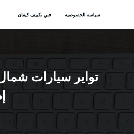
الكويتية
لتجاوز
خدمات وظائف بالكويت
لى
سياسة الخصوصية
فني تكييف كيفان
لمحتوى
إ