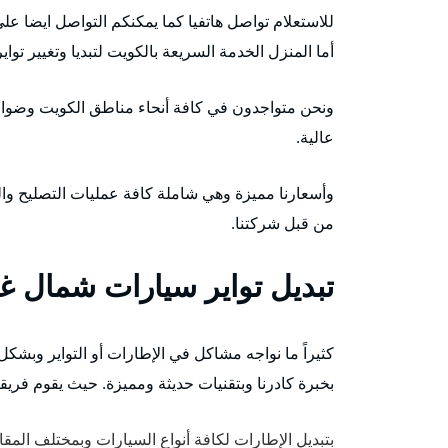
للاستعلام تواصل هاتفيا كما يمكنكم التواصل ايضا عل
أما المنزل الخدمة السريعة بالكويت لتبديا وتغيير تواي
ونحن متواجدون في كافة أنحاء مناطق الكويت وضواحي
عالية.
وأسعارنا مميزة وهي شاملة كافة عمليات التصليح وال
من قبل شركتنا.
تبديل تواير سيارات شمال غ
كثيراً ما نواجه مشاكل في الإطارات أو التواير وبشك
بخبرة كادرنا وبتقنيات حديثة ومميزة. حيث يقوم فريقنا
بتبديل الإطارات لكافة أنواع السيارات وبمختلف الم