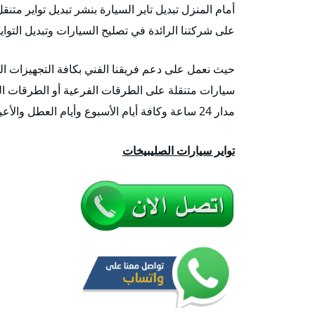
أمام المنزل تبديل تاير السيارة بنشر تبديل تواير متنق
على شركتنا الرائدة في تصليح السيارات وتبديل التواي
حيث نعمل على دعم فريقنا الفني بكافة التجهيزات الض
سيارات متنقلة على الطرقات الفرعية أو الطرقات ال
مدار 24 ساعة وكافة أيام الأسبوع وأيام العطل والأعياد وأوقات الحظر أيضاً.
تواير سيارات الصليبيخات