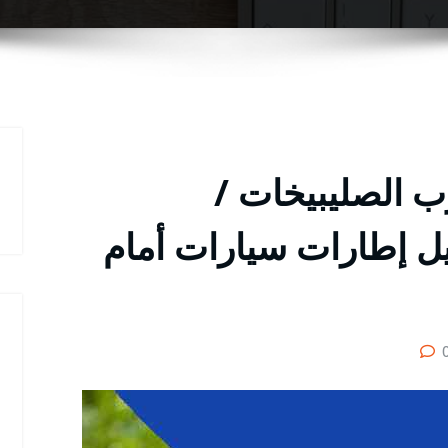
ب الصليبيخات /
مة تبديل إطارات سيارات أمام