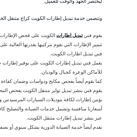
ليختصر الجهد والوقت للعميل.
وتتضمن خدمة تبديل إطارات الكويت كراج متنقل الخدم
يقوم فني
تبديل اطارات
الكويت على فحص الإطارات و
تتميز الإطارات التي نقوم بتركيبها بقدرتها العالية 
فني تبديل اطارات الكويت.
يعمل فني تبديل إطارات الكويت على توفير إطارات خ
للأماكن الوعرة كجبال والوديان.
كما نقوم أيضاً بفحص مكابح ودواسات وضمان كفاءة ع
يقوم فني بنشر تبديل تواير متنقل الكويت بفحص المح
نؤمن إطارات لكافة موديلات السيارات المرسيدس وتويوتا وهوا
أسعارنا منافسة وتشمل خدمات الصيانة والتصليح كاف
عبر بنشر تبديل إطارات متنقل الكويت.
نقدم أيضاً خدمة الصيانة الدورية بشكل سنوي أو نصف سنوي أو كل 3 أش