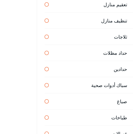
تعقيم منازل
تنظيف منازل
ثلاجات
حداد مظلات
حدادين
سباك أدوات صحية
صباغ
طباخات
غسالات