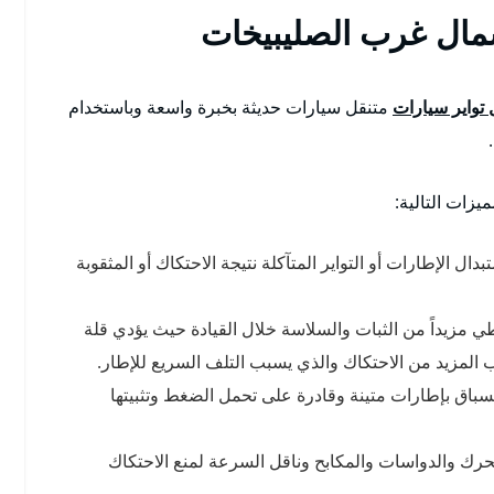
شمال غرب الصليبيخات
 تواير سيارات
متنقل سيارات حديثة بخبرة واسعة وباستخدام
يزات التالية:
ل الإطارات أو التواير المتآكلة نتيجة الاحتكاك أو المثقوبة
عطي مزيداً من الثبات والسلاسة خلال القيادة حيث يؤدي قلة
 المزيد من الاحتكاك والذي يسبب التلف السريع للإطار.
لسباق بإطارات متينة وقادرة على تحمل الضغط وتثبيتها
لمحرك والدواسات والمكابح وناقل السرعة لمنع الاحتكاك