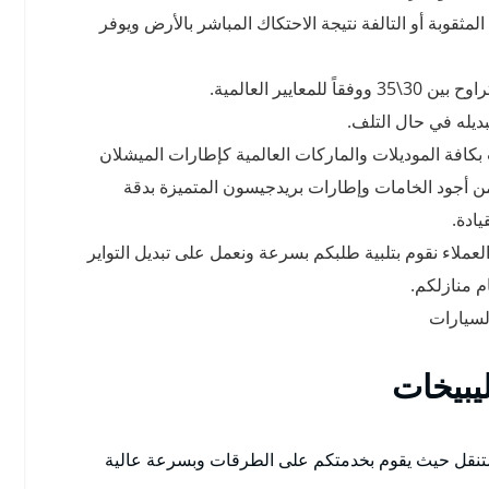
مثقوبة أو التالفة نتيجة الاحتكاك المباشر بالأرض ويوفر
يير العالمية.
بديله في حال التلف.
كافة الموديلات والماركات العالمية كإطارات الميشلان
 من أجود الخامات وإطارات بريدجيسون المتميزة بدقة
يادة.
لعملاء نقوم بتلبية طلبكم بسرعة ونعمل على تبديل التواير
 منازلكم.
لسيارات
يبيخات
نقل حيث يقوم بخدمتكم على الطرقات وبسرعة عالية