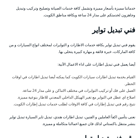
خدماتنا مميزة بأسعار مميزة وتشمل كافة خدمات الصيانة وتصليح وتركيب وتبديل
وجاهزون لخدمتكم على مدار 24 ساعة وبكافة مناطق الكويت.
فني تبديل تواير
يقوم فني تبديل تواير بكافة خدمات الاطارات و التوايرات لمختلف انواع السيارات و من
كافة الماركات، خبرة فائقة و مهارة كبيرة يتحلى بها.
أيضا يعمل فني تبديل اطارات على اداء الاعمال الآتية:
القيام بخدمة تبديل اطارات سيارات الكويت كما يمكنه أيضا تبديل اطارات في اوقات
الحظر.
العمل على فك أو تركيب التوايرات في مختلف الاماكن و على مدار 24 ساعة.
اصلاح اي عطل في التواير مع تغير الهيكل الداخلي المعدني للاطار بنوعية مميزة.
نتيح رقم فني تبديل إطارات في كافة الاوقات لطلب خدمات تبديل إطارات الكويت.
نعنى بتأمين اكفأ العاملين و الفنين، تبديل اطارات هندي، تبديل تاير السيارة تبديل تواير
بنشر متنقل باكستاني لذلك فان جميع اعمالنا متكاملة و مميزة.