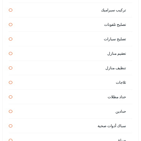
تركيب سيراميك
تصليح تلفونات
تصليح سيارات
تعقيم منازل
تنظيف منازل
ثلاجات
حداد مظلات
حدادين
سباك أدوات صحية
صباغ