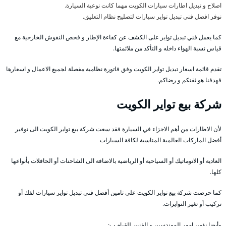
اصلاح و تبديل اطارات سيارات الكويت مهما كانت نوعية السيارة.
نوفر افضل فني تبديل تواير سيارات لتصليح نظام التعليق.
كما يعمل فني تبديل تواير على الكشف عن كفاءة الإطار و فحص النقوش الخارجية مع
قياس نسبة الهواء داخله و التأكد من ملائمتها.
تقدم قائمة اسعار تبديل تواير الكويت وفق فاتورة نظامية مفصلة لجميع الاعمال و اسعارها
فهدفنا هو ثقتكم و رضاكم.
شركة بيع تواير الكويت
لأن الاطارات من أهم الاجزاء في السيارة فقد سعت شركة بيع تواير الكويت الى توفير
أفضل الماركات العالمية المناسبة لكافة السيارات
العادية أو الاتوماتيك أو السياحية أو الرياضية بالاضافة الى الشاحنات أو الحافلات بأنواعها
كلها.
كما حرصت شركة بيع تواير الكويت على تامين أفضل فني تبديل تواير سيارات لفك أو
تركيب أو تغير التوايرات.
وأيضا نؤمن امهر المهندسين و الفنين للقيام ب: