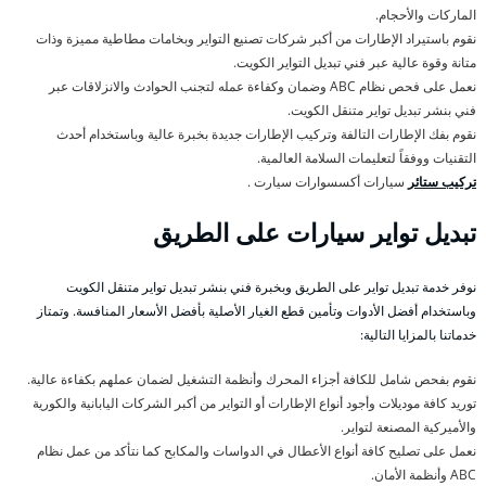
الماركات والأحجام.
نقوم باستيراد الإطارات من أكبر شركات تصنيع التواير وبخامات مطاطية مميزة وذات
متانة وقوة عالية عبر فني تبديل التواير الكويت.
نعمل على فحص نظام ABC وضمان وكفاءة عمله لتجنب الحوادث والانزلاقات عبر
فني بنشر تبديل تواير متنقل الكويت.
نقوم بفك الإطارات التالفة وتركيب الإطارات جديدة بخبرة عالية وباستخدام أحدث
التقنيات ووفقاً لتعليمات السلامة العالمية.
تركيب ستائر
سيارات أكسسوارات سيارت .
تبديل تواير سيارات على الطريق
نوفر خدمة تبديل تواير على الطريق وبخبرة فني بنشر تبديل تواير متنقل الكويت
وباستخدام أفضل الأدوات وتأمين قطع الغيار الأصلية بأفضل الأسعار المنافسة. وتمتاز
خدماتنا بالمزايا التالية:
نقوم بفحص شامل للكافة أجزاء المحرك وأنظمة التشغيل لضمان عملهم بكفاءة عالية.
توريد كافة موديلات وأجود أنواع الإطارات أو التواير من أكبر الشركات اليابانية والكورية
والأميركية المصنعة لتواير.
نعمل على تصليح كافة أنواع الأعطال في الدواسات والمكابح كما نتأكد من عمل نظام
ABC وأنظمة الأمان.