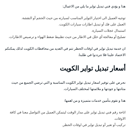
هذا و يؤدي فني تبديل تواير ما يلي من الاعمال:
توجيه العميل الى اختيار التواير المناسب لسيارته من حيث الحجم أو النقشة.
العمل على فك أو تبديل اطارات سيارات الكويت.
استبدال عجلات السيارة.
تصليح أو معالجة أي خلل في الاطار من حيث تظبيط ضغط الهواء و ترصيص الاطارات.
ان خدمة تبديل تواير في اوقات الحظر تتم في العديد من محافظات الكويت لذلك يمكنكم
الاعتماد علينا فلا تترددوا في طلبنا.
أسعار تبديل تواير الكويت
نحرص على توفير اسعار تبديل تواير الكويت المناسبة و التي ترضي الجميع من حيث
متانتها و جودتها و ملائمتها لمختلف السيارات.
هذا و نقوم بتأمين خدمات متميزة و من اهمها:
اتاحة رقم فني تبديل تواير على مدار الوقت ليتمكن العميل من التواصل معنا في كافة
الاوقات.
تركيب أو تغير أو تبديل تواير في اوقات الحظر.