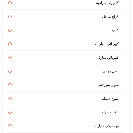
كاميرات مراقبة
كراج متنقل
كرين
كهربائي سيارات
كهربائي منازل
محل هواتف
مقوي سيرفس
مقوي شبكة
مكتب افراح
ميكانيكي سيارات