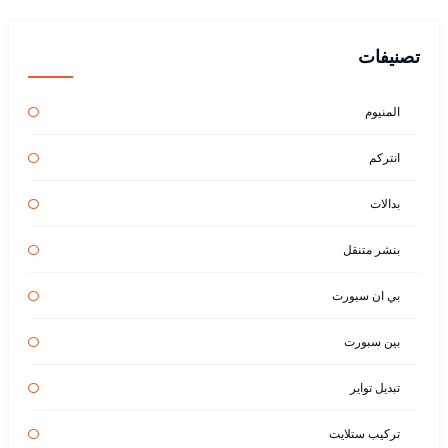
تصنيفات
المنيوم
انتركم
بدالات
بنشر متنقل
بي ان سبورت
بين سبورت
تبديل تواير
تركيب ستلايت