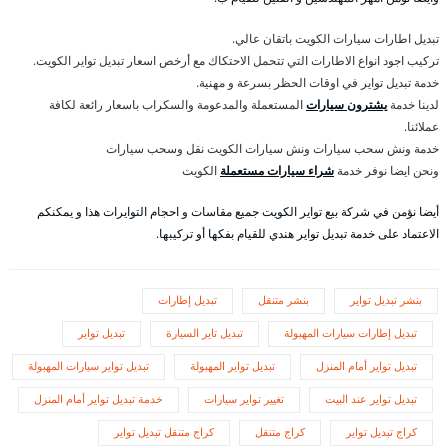
تبديل اطارات سيارات الكويت باتقان عالي.
تركيب اجود انواع الاطارات التي تتحمل الاحتكاك مع أرخص اسعار تبديل تواير الكويت.
خدمة تبديل تواير في اوقات الحظر بسرعة و مهنية.
لدينا خدمة
يشترون سيارات
المستعملة والمدعومة والسكراب باسعار رائعة لكافة
عملائنا.
خدمة ونش سحب سيارات ونش سيارات الكويت نقل وسحب سيارات
ونحن ايضا نوفر خدمة
شراء سيارات مستعملة
الكويت
أيضا نؤمن في شركة بيع تواير الكويت جميع مقاسات و احجام التوايرات هذا و يمكنكم
الاعتماد على خدمة تبديل تواير هندي للقيام بفكها أو تركيبها.
بنشر تبديل تواير
بنشر متنقل
تبديل إطارات
تبديل إطارات سيارات المهبولة
تبديل تاير السيارة
تبديل تواير
تبديل تواير أمام المنزل
تبديل تواير المهبولة
تبديل تواير سيارات المهبولة
تبديل تواير عند البيت
تغيير تواير سيارات
خدمة تبديل تواير أمام المنزل
كراج تبديل تواير
كراج متنقل
كراج متنقل تبديل تواير