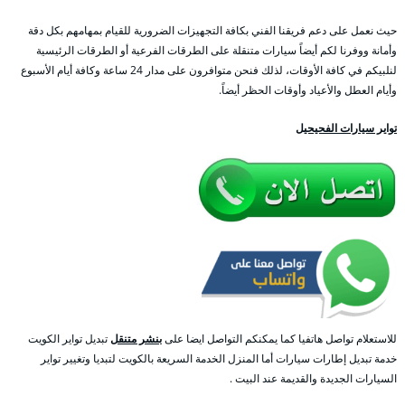
حيث نعمل على دعم فريقنا الفني بكافة التجهيزات الضرورية للقيام بمهامهم بكل دقة
وأمانة ووفرنا لكم أيضاً سيارات متنقلة على الطرقات الفرعية أو الطرقات الرئيسية
لنلبيكم في كافة الأوقات، لذلك فنحن متوافرون على مدار 24 ساعة وكافة أيام الأسبوع
وأيام العطل والأعياد وأوقات الحظر أيضاً.
تواير سيارات الفحيحيل
للاستعلام تواصل هاتفيا كما يمكنكم التواصل ايضا على
بنشر متنقل
تبديل تواير الكويت
خدمة تبديل إطارات سيارات أما المنزل الخدمة السريعة بالكويت لتبديا وتغيير تواير
السيارات الجديدة والقديمة عند البيت .