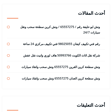
أحدث المقالات
ونش ابو حليفة رقم / 65557275 / ونش كرين سطحة سحب ونقل
سيارات 24/7
رقم فني تكييف كيفان 98025055 فني تكييف مركزي 24 ساعة
شركة نقل اثاث الكويت 50993766 هاف لوري وانيت نقل عفش
ونش سطحة كرين القرين 65557275 ونش سحب وانقاذ سيارات
ونش سطحة كرين العدان 65557275 ونش سحب وانقاذ سيارات
أحدث التعليقات