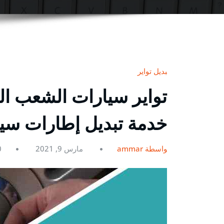
تبديل تواير
خدمة تبديل إطارات سيا
بواسطة ammar
مارس 9, 2021
0