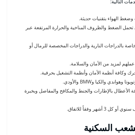
ات التالية:
ضغط الهواء بتقنيات حديثة.
على تحمل الضغط والظروف المناخية والحرارة المرتفعة عبر
اصة بالدراجات النارية والدراجات المخصصة للرمال أو
ملهم لمزيد من الأمان والسلامة.
رك وكافة أنظمة الأمان وأنظمة التشغيل بحرفية.
ندي والكيا وBMW والأودي.
ة الأعطال بالإطارات والجنط والمكافح والمفاصل وبخبرة
هر وفقاً للاتفاق.
لشعب السكنية