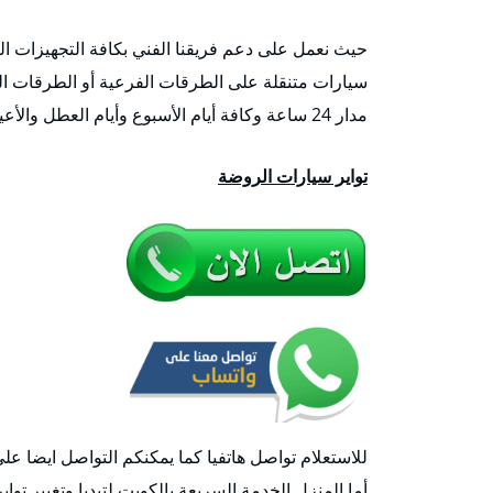
حيث نعمل على دعم فريقنا الفني بكافة التجهيزات الض
سيارات متنقلة على الطرقات الفرعية أو الطرقات ال
مدار 24 ساعة وكافة أيام الأسبوع وأيام العطل والأعياد وأوقات الحظر أيضاً.
تواير سيارات الروضة
للاستعلام تواصل هاتفيا كما يمكنكم التواصل ايضا عل
أما المنزل الخدمة السريعة بالكويت لتبديا وتغيير تواي