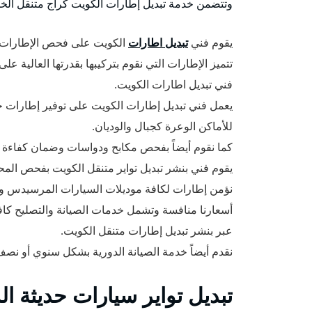
وتتضمن خدمة تبديل إطارات الكويت كراج متنقل الخدم
يقوم فني
تبديل اطارات
الكويت على فحص الإطارات و
تتميز الإطارات التي نقوم بتركيبها بقدرتها العالية 
فني تبديل اطارات الكويت.
يعمل فني تبديل إطارات الكويت على توفير إطارات خ
للأماكن الوعرة كجبال والوديان.
كما نقوم أيضاً بفحص مكابح ودواسات وضمان كفاءة ع
يقوم فني بنشر تبديل تواير متنقل الكويت بفحص المح
نؤمن إطارات لكافة موديلات السيارات المرسيدس وتويوتا وهوا
أسعارنا منافسة وتشمل خدمات الصيانة والتصليح كاف
عبر بنشر تبديل إطارات متنقل الكويت.
نقدم أيضاً خدمة الصيانة الدورية بشكل سنوي أو نصف سنوي أو كل 3 أش
تبديل تواير سيارات حديثة ا