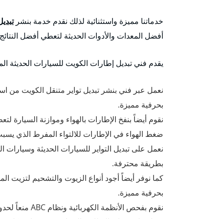
خدماتنا مميزة واستثنائية لذلك نقدم خدمة بنشر
تبديل
أفضل المعدات والأدوات الحديثة لتعطي أفضل النتائج.
يقدم فني تبديل إطارات الكويت للسيارات الحديثة المم
نعمل عبر فني بنشر تبديل تواير متنقل الكويت من استبدا
بحرفية مميزة.
نقوم أيضاً بنفخ الإطارات بالهواء وموازنة السيارة لت
ضغط الهواء في الإطارات للالتواء المفرط الذي يسبب
نعمل على تبديل التواير للسيارات الحديثة وسيارات ا
بطريقة محترفة.
كما نوفر أيضاً أجود أنواع الزيوت والتشحيم لتزيت ا
بحرفية مميزة.
نقوم بفحص الأنظمة الكهربائية ونظام ABC منعاً لحدوث الحوادث والانزلاقات المفاجئة.