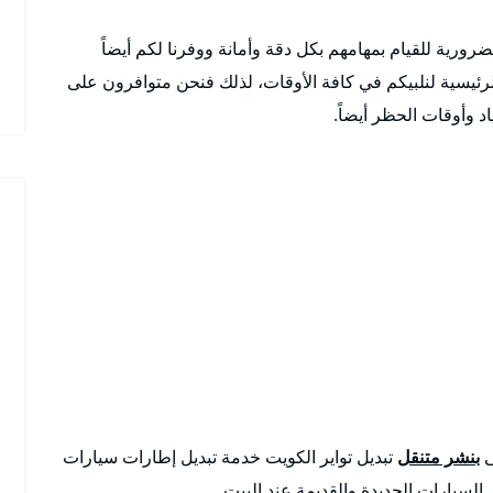
رورية للقيام بمهامهم بكل دقة وأمانة ووفرنا لكم أيضاً
رئيسية لنلبيكم في كافة الأوقات، لذلك فنحن متوافرون على
ى
بنشر متنقل
تبديل تواير الكويت خدمة تبديل إطارات سيارات
ر السيارات الجديدة والقديمة عند البيت .