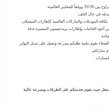
يير العالمية.
بديله في حال التلف.
كافة الموديلات والماركات العالمية كإطارات الميشلان
 من أجود الخامات وإطارات بريدجيسون المتميزة بدقة
يادة.
لعملاء نقوم بتلبية طلبكم بسرعة ونعمل على تبديل التواير
 منازلكم.
لسيارات
نقل حيث يقوم بخدمتكم على الطرقات وبسرعة عالية