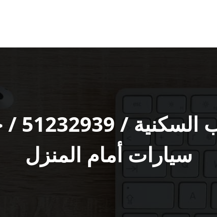
تواير ‬
سيارات أمام المنزل