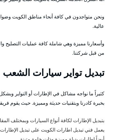
ونحن متواجدون في كافة أنحاء مناطق الكويت وضواحي
عالية.
وأسعارنا مميزة وهي شاملة كافة عمليات التصليح وال
من قبل شركتنا.
تبديل تواير سيارات الشعب 
كثيراً ما نواجه مشاكل في الإطارات أو التواير وبشك
بخبرة كادرنا وبتقنيات حديثة ومميزة. حيث يقوم فريقنا
بتبديل الإطارات لكافة أنواع السيارات وبمختلف الم
يعمل فني تبديل اطارات الكويت على تبديل الإطارات ال
أيضاً إطارات بديلة مميزة وذات خامة متينة.