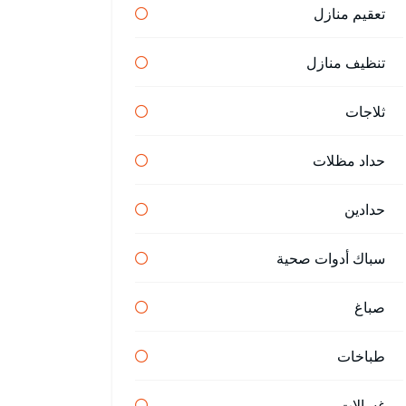
تعقيم منازل
تنظيف منازل
ثلاجات
حداد مظلات
حدادين
سباك أدوات صحية
صباغ
طباخات
غسالات