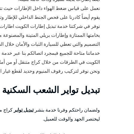
نعمل على قياس ضغط الهواء داخل الإطارات حيث تتراوح بين 30\35 ووفقاً للمعا
يقوم أيضاً كادرنا على فحص الجنط الداخلي للإطار وت
نوفر في شركتنا خدمة تبديل إطارات الكويت اطارات ب
بخامتها الممتازة وإطارات بريلي المتينة والمصنوعة
التصميم والتي تعطي للسيارة الثبات والأمان خلال الق
خدماتنا متاحة للجميع فبمجرد اتصالكم بنا عبر خدمة ا
الكويت في الطرقات من خلال كراج متنقل أو من أمام
ونحن نوفر لتركيب رفوف المنيوم وحديد لقطع غيار ا
تبديل تواير الشعب السكنية
ولضمان راحتكم وفرنا خدمة بنشر
تبديل تواير
كراج مت
ليختصر الجهد والوقت للعميل.