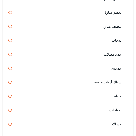
تعقيم منازل
تنظيف منازل
ثلاجات
حداد مظلات
حدادين
سباك أدوات صحية
صباغ
طباخات
غسالات