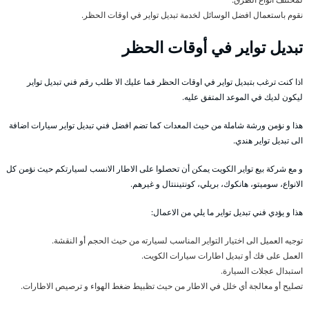
نقوم باستعمال افضل الوسائل لخدمة تبديل تواير في اوقات الحظر.
تبديل تواير في أوقات الحظر
اذا كنت ترغب بتبديل تواير في اوقات الحظر فما عليك الا طلب رقم فني تبديل تواير
ليكون لديك في الموعد المتفق عليه.
هذا و نؤمن ورشة شاملة من حيث المعدات كما تضم افضل فني تبديل تواير سيارات اضافة
الى تبديل تواير هندي.
و مع شركة بيع تواير الكويت يمكن أن تحصلوا على الاطار الانسب لسيارتكم حيث نؤمن كل
الانواع، سوميتو، هانكوك، بريلي، كونتيننتال و غيرهم.
هذا و يؤدي فني تبديل تواير ما يلي من الاعمال:
توجيه العميل الى اختيار التواير المناسب لسيارته من حيث الحجم أو النقشة.
العمل على فك أو تبديل اطارات سيارات الكويت.
استبدال عجلات السيارة.
تصليح أو معالجة أي خلل في الاطار من حيث تظبيط ضغط الهواء و ترصيص الاطارات.