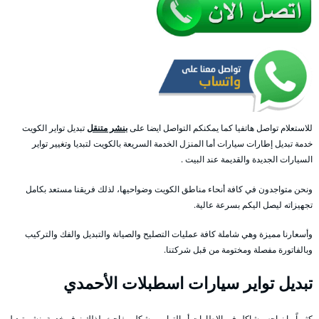
للاستعلام تواصل هاتفيا كما يمكنكم التواصل ايضا على
بنشر متنقل
تبديل تواير الكويت
خدمة تبديل إطارات سيارات أما المنزل الخدمة السريعة بالكويت لتبديا وتغيير تواير
السيارات الجديدة والقديمة عند البيت .
ونحن متواجدون في كافة أنحاء مناطق الكويت وضواحيها، لذلك فريقنا مستعد بكامل
تجهيزاته ليصل اليكم بسرعة عالية.
وأسعارنا مميزة وهي شاملة كافة عمليات التصليح والصيانة والتبديل والفك والتركيب
وبالفاتورة مفصلة ومختومة من قبل شركتنا.
تبديل تواير سيارات اسطبلات الأحمدي
كثيراً ما نواجه مشاكل في الإطارات أو التواير وبشكل مفاجئ، لذلك نوفر خدمة بنشر تبديل