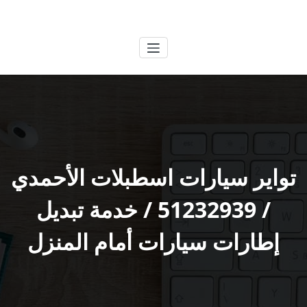
لتجاوز
الكويتية
خدمات وظائف بالكويت
لى
لمحتوى
تواير سيارات اسطبلات الأحمدي
/ 51232939‬ / خدمة تبديل
إطارات سيارات أمام المنزل