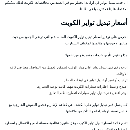
ان خدمة تبديل تواير في اوقات الحظر تتم في العديد من محافظات الكويت لذلك يمكنكم
الاعتماد علينا فلا تترددوا في طلبنا.
أسعار تبديل تواير الكويت
نحرص على توفير اسعار تبديل تواير الكويت المناسبة و التي ترضي الجميع من حيث
متانتها و جودتها و ملائمتها لمختلف السيارات.
هذا و نقوم بتأمين خدمات متميزة و من اهمها:
اتاحة رقم فني تبديل تواير على مدار الوقت ليتمكن العميل من التواصل معنا في كافة
الاوقات.
تركيب أو تغير أو تبديل تواير في اوقات الحظر.
اصلاح و تبديل اطارات سيارات الكويت مهما كانت نوعية السيارة.
نوفر افضل فني تبديل تواير سيارات لتصليح نظام التعليق.
كما يعمل فني تبديل تواير على الكشف عن كفاءة الإطار و فحص النقوش الخارجية مع
قياس نسبة الهواء داخله و التأكد من ملائمتها.
تقدم قائمة اسعار تبديل تواير الكويت وفق فاتورة نظامية مفصلة لجميع الاعمال و اسعارها
فهدفنا هو ثقتكم و رضاكم.