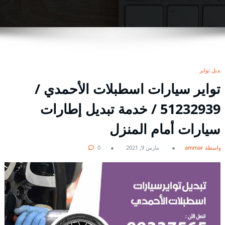
تبديل تواير
تواير سيارات اسطبلات الأحمدي /
51232939‬ / خدمة تبديل إطارات
سيارات أمام المنزل
بواسطة ammar
مارس 9, 2021
0