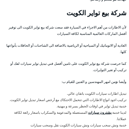
شركة بيع تواير الكويت
لأن الاطارات من أهم الاجزاء في السيارة فقد سعت شركة بيع تواير الكويت الى توفير
أفضل الماركات العالمية المناسبة لكافة السيارات
العادية أو الاتوماتيك أو السياحية أو الرياضية بالاضافة الى الشاحنات أو الحافلات بأنواعها
كلها.
كما حرصت شركة بيع تواير الكويت على تامين أفضل فني تبديل تواير سيارات لفك أو
تركيب أو تغير التوايرات.
وأيضا نؤمن امهر المهندسين و الفنين للقيام ب:
تبديل اطارات سيارات الكويت باتقان عالي.
تركيب اجود انواع الاطارات التي تتحمل الاحتكاك مع أرخص اسعار تبديل تواير الكويت.
خدمة تبديل تواير في اوقات الحظر بسرعة و مهنية.
لدينا خدمة
يشترون سيارات
المستعملة والمدعومة والسكراب باسعار رائعة لكافة
عملائنا.
خدمة ونش سحب سيارات ونش سيارات الكويت نقل وسحب سيارات