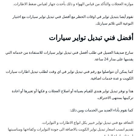
موازنة العجلات والتأكد من قياس الهواء و ذلك بأحدث جهاز لقياس ضغط الاطارات.
نقوم أيضا بتبديل تواير في اوقات الحظر مع أفضل فني تبديل تواير سيارات مع اختيار
النوعية التي تلائم سيارتك.
أفضل فني تبديل تواير سيارات
سارع صديقنا العميل في طلب أفضل فني تبديل تواير سيارات للاستفادة من خدماته التي
يقدمها على مدار 24 ساعة.
كما يمكن أن تتواصلوا مع رقم فني تبديل تواير في اي وقت لطلب تبديل اطارات سيارات
الكويت و عدة خدمات اضافية.
هذا و نوفر تبديل تواير هندي للقيام بصيانة أو اصلاح العجلات و فكها أو تغيرها أو اعادة
تركيبها بمنتهى الاحتراف.
كما نقوم بأداء العديد من الخدمات ومن ذلك:
التعاقد مع فني تبديل تواير خبير بكل انواع الاطارات و التوايرات.
تقديم انسب اسعار تبديل تواير الكويت بالاضافة الى جودة التوايرات وكفاءتها ومناسبتها
لمختلف انواع الطرق.