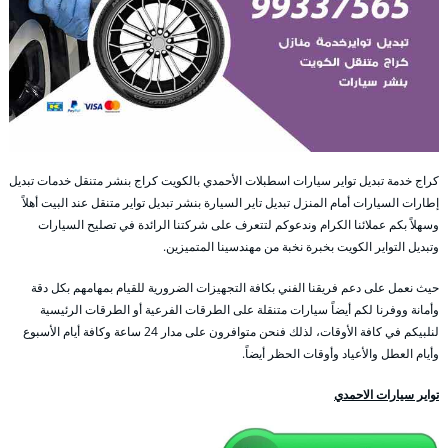
كراج خدمة تبديل تواير سيارات اسطبلات الأحمدي بالكويت كراج بنشر متنقل خدمات تبديل
إطارات السيارات أمام المنزل تبديل تاير السيارة بنشر تبديل تواير متنقل عند البيت أهلاً
وسهلاً بكم عملائنا الكرام وندعوكم لتتعرف على شركتنا الرائدة في تصليح السيارات
وتبديل التواير الكويت بخبرة نخبة من مهندسينا المتميزين.
حيث نعمل على دعم فريقنا الفني بكافة التجهيزات الضرورية للقيام بمهامهم بكل دقة
وأمانة ووفرنا لكم أيضاً سيارات متنقلة على الطرقات الفرعية أو الطرقات الرئيسية
لنلبيكم في كافة الأوقات، لذلك فنحن متوافرون على مدار 24 ساعة وكافة أيام الأسبوع
وأيام العطل والأعياد وأوقات الحظر أيضاً.
تواير سيارات الاحمدي