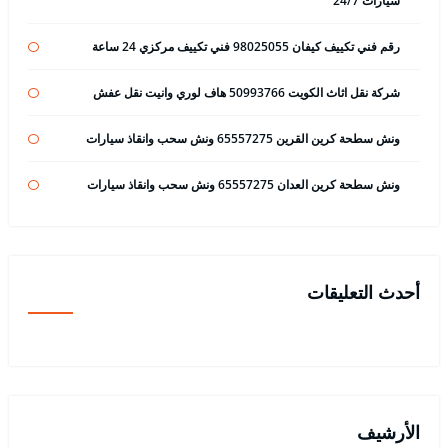
سيارات 24/7
رقم فني تكييف كيفان 98025055 فني تكييف مركزي 24 ساعة
شركة نقل اثاث الكويت 50993766 هاف لوري وانيت نقل عفش
ونش سطحة كرين القرين 65557275 ونش سحب وانقاذ سيارات
ونش سطحة كرين العدان 65557275 ونش سحب وانقاذ سيارات
أحدث التعليقات
الأرشيف