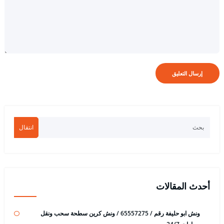
انتقال
أحدث المقالات
ونش ابو حليفة رقم / 65557275 / ونش كرين سطحة سحب ونقل