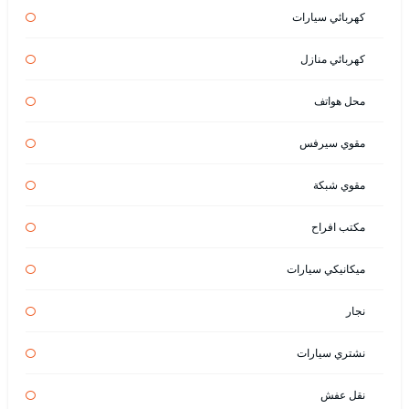
كهربائي سيارات
كهربائي منازل
محل هواتف
مقوي سيرفس
مقوي شبكة
مكتب افراح
ميكانيكي سيارات
نجار
نشتري سيارات
نقل عفش