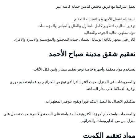
تعمل شركتنا مع فريق مختص لتامين حماية كاملة عبر
استخدام افضل الأجهزة والتقنيات للتعقيم
توفير أساليب لتطهير كامل للمنازل والفلل والمباني والمؤسسات
مواد مطهرة عالية الجودة والفعالية
كادر فني مجهز بكافة الوسائل لضمان حماية للمجمتع والمؤسسة والاسرة والافراد
تعقيم شقق مدينة صباح الأحمد
نستخدم مواد معقمة وأجهزة خاصة توفر تعقيم ممتاز وامن لكل الأثاث
والمفروشات في المنزل بحيث لانترك اثرا لاي نوع من الجراثيم مع عملية تعقيم دوري
نوفرها لعملائنا على مدار الساعة.
يمكنكم الاتصال بنا لنصل اليكم فورا ونقوم بتوفير المطهرات
والمعقمات واستخدام أجهزة الكترونية خاصة وامنة على الصحة والاسرة بحيث تحصل على
منزل امن من الفايروسات والجراثيم .
مواد تعقيم الكويت