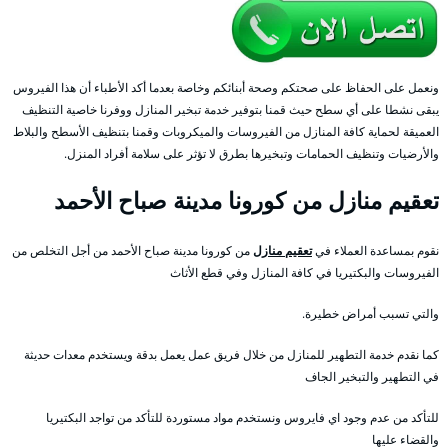
ونعمل على الحفاظ على صحتكم وصحة أبنائكم وخاصة بعدما أكد الأطباء أن هذا الفيروس
يبقى نشطا على أي سطح حيث قمنا بتوفير خدمة تبخير المنازل ووفرنا خاصية التنظيف
العميقة لحماية كافة المنازل من الفيروسات والميكروبات وقمنا بتنظيف الأسطح والبلاط
والأرضيات وتنظيف الحمامات وتبخيرها بطرق لا تؤثر على سلامة أفراد المنزل.
تعقيم منازل من كورونا مدينة صباح الأحمد
نقوم بمساعدة العملاء في
تعقيم منازل
من كورونا مدينة صباح الأحمد من أجل التخلص من
الفيروسات والبكتيريا في كافة المنازل وفي قطع الأثاث
والتي تسبب أمراض خطيرة.
كما نقدم خدمة التطهير للمنازل من خلال فريق عمل يعمل بدقة ويستخدم معدات حديثة
في التطهير والتبخير الجاف
للتأكد من عدم وجود اي فايروس ونستخدم مواد مستوردة للتأكد من تواجد البكتيريا
والقضاء عليها