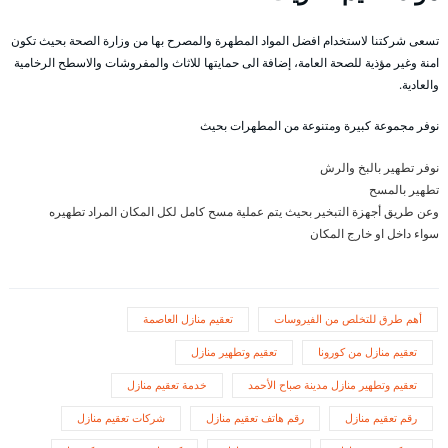
تسعى شركتنا لاستخدام افضل المواد المطهرة والمصرح بها من وزارة الصحة بحيث تكون
امنة وغير مؤذية للصحة العامة، إضافة الى حمايتها للاثاث والمفروشات والاسطح الرخامية
والعادية.
نوفر مجموعة كبيرة ومتنوعة من المطهرات بحيث
نوفر تطهير بالبخ والرش
تطهير بالمسح
وعن طريق أجهزة التبخير بحيث يتم عملية مسح كامل لكل المكان المراد تطهيره
سواء داخل او خارج المكان
أهم طرق للتخلص من الفيروسات
تعقيم منازل العاصمة
تعقيم منازل من كورونا
تعقيم وتطهير منازل
تعقيم وتطهير منازل مدينة صباح الأحمد
خدمة تعقيم منازل
رقم تعقيم منازل
رقم هاتف تعقيم منازل
شركات تعقيم منازل