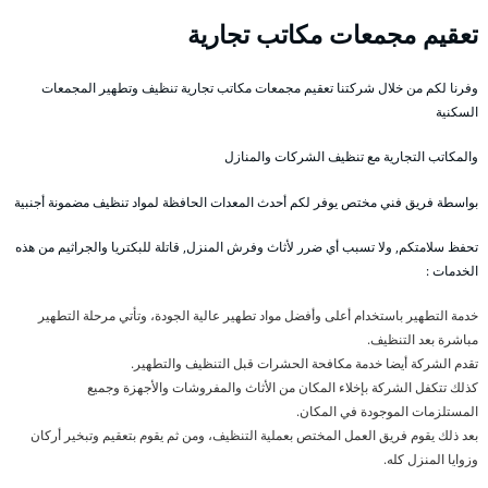
تعقيم مجمعات مكاتب تجارية
وفرنا لكم من خلال شركتنا تعقيم مجمعات مكاتب تجارية تنظيف وتطهير المجمعات
السكنية
والمكاتب التجارية مع تنظيف الشركات والمنازل
بواسطة فريق فني مختص يوفر لكم أحدث المعدات الحافظة لمواد تنظيف مضمونة أجنبية
تحفظ سلامتكم, ولا تسبب أي ضرر لأثاث وفرش المنزل, قاتلة للبكتريا والجراثيم من هذه
الخدمات :
خدمة التطهير باستخدام أعلى وأفضل مواد تطهير عالية الجودة، وتأتي مرحلة التطهير
مباشرة بعد التنظيف.
تقدم الشركة أيضا خدمة مكافحة الحشرات قبل التنظيف والتطهير.
كذلك تتكفل الشركة بإخلاء المكان من الأثاث والمفروشات والأجهزة وجميع
المستلزمات الموجودة في المكان.
بعد ذلك يقوم فريق العمل المختص بعملية التنظيف، ومن ثم يقوم بتعقيم وتبخير أركان
وزوايا المنزل كله.