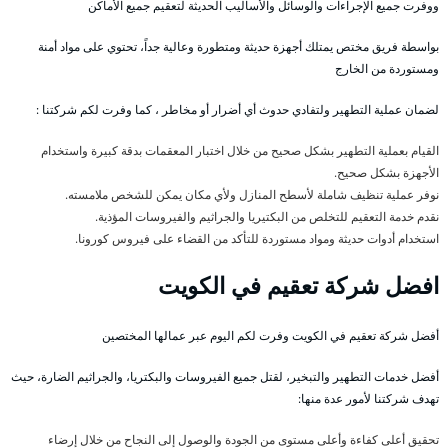
ووفرت جميع الإجراءات والوسائل والأساليب الحديثة لتعقيم جميع الأماكن
بواسطة فريق مختص يمتلك أجهزة حديثة ومتطورة وعالية جداً، تحتوي على مواد أمنة
ومستوردة من الخارج
لضمان عملية التطهير ولتفادي حدوث أي أضرار أو مخاطر ، كما وفرت لكم شركتنا :
القيام بعملية التطهير بشكل صحيح من خلال اختبار المعقمات بدقة كبيرة واستخدام
الأجهزة بشكل صحيح.
نوفر عملية تنظيف شاملة لأسطح المنازل ولأي مكان يمكن للشخص ملامسته.
نقدم خدمة التعقيم للتخلص من البكتيريا والجراثيم والفيروسات المؤذية.
استخدام أدوات حديثة ومواد مستوردة للتأكد من القضاء على فيروس كورونا.
افضل شركة تعقيم في الكويت
أفضل شركة تعقيم في الكويت وفرت لكم اليوم عبر عمالها المختصين
أفضل خدمات التطهير والتبخير، لقتل جميع الفيروسات والبكتريا، والجراثيم الضارة، حيث
تهدف شركتنا لأمور عدة منها:
تحقيق أعلى كفاءة وأعلى مستوى من الجودة والوصول إلى النجاح من خلال إرضاء