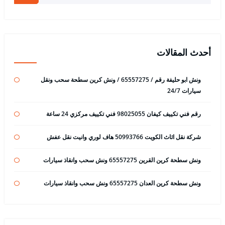
أحدث المقالات
ونش ابو حليفة رقم / 65557275 / ونش كرين سطحة سحب ونقل
سيارات 24/7
رقم فني تكييف كيفان 98025055 فني تكييف مركزي 24 ساعة
شركة نقل اثاث الكويت 50993766 هاف لوري وانيت نقل عفش
ونش سطحة كرين القرين 65557275 ونش سحب وانقاذ سيارات
ونش سطحة كرين العدان 65557275 ونش سحب وانقاذ سيارات