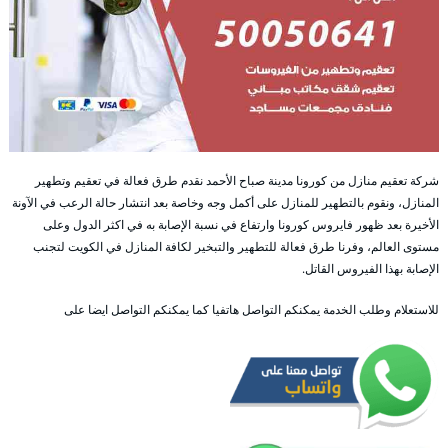
شركة تعقيم منازل من كورونا مدينة صباح الأحمد نقدم طرق فعالة في تعقيم وتطهير
المنازل، ونقوم بالتطهير للمنازل على أكمل وجه وخاصة بعد انتشار حالة الرعب في الآونة
الأخيرة بعد ظهور فايروس كورونا وارتفاع في نسبة الإصابة به في اكثر الدول وعلى
مستوى العالم، وفرنا طرق فعالة للتطهير والتبخير لكافة المنازل في الكويت لتجنب
الإصابة بهذا الفيروس القاتل.
للاستعلام وطلب الخدمة يمكنكم التواصل هاتفيا كما يمكنكم التواصل ايضا على