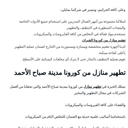
وعلى كافة الجراثيم، ونتميز في شركتنا بمايلي:
امتلاكنا مجموعة من أمهر العمال المدربين على استخدام جميع الأدوات الخاصة
والمعدات المتطورة في التنظيف والتطهير.
نستخدم مواد فعالة في التخلص من كافة الفايروسات والميكروبات.
تعقيم منازل من كورونا الخيران
لدينا أجهزة تعقيم متخصصة وممتازة ومستوردة من الخارج لضمان عملية التطهير
بأعلى كفاءة ممكنة.
نقوم بعملية التنظيف بالبخار حتى لا يترك أي مخلفات كيميائية على الأسطح.
تطهير منازل من كورونا مدينة صباح الأحمد
نمتلك الخبرة في
تطهير منازل
من كورونا بمدينة صباح الأحمد والتي تجعلنا من أفضل
الشركات في مجال التطهير والتبخير
والقضاء على كافة الفيروسات والميكروبات
باستخدامنا أساليب علمية حديثة مع الضمان للتخلص التام من الميكروبات