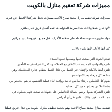
مميزات شركة تعقيم منازل بالكويت
مميزات شركة تعقيم منازل مدينة صباح الأحمد مميزات تجعل شركتنا الأفضل عن غيرها
لأنها تمنح عملائها الخدمة السريعة المتواصلة، تقدم أفضل فريق عمل ملتزم
مواد تطهير مضمونة محافظة على سلامة الأفراد، تقتل جميع الفيروسات والجراثيم
كما أنها الأولى لأنها تلتزم بالآتي:
تقدم الجودة التي يبحث عنها ويطلبها جميع العملاء.
تلتزم بالمواعيد المحددة عند الاتفاق مع العملاء، وتتكفل الشركة غرامة التأخير.
تلتزم أيضا بالأمانة والإتقان في العمل من خلال العمل بنظام الإدارة المتكاملة، وهي
متابعة كل مرحلة بعد الانتهاء منها.
يقوم كل العاملين بارتداء ملابس خاصة وواقية أثناء عملية التعقيم، ثم يتم التخلص من
هذه الملابس بعد إنهاء من كل العملية.
تلتزم الشركة بقبول وضم العمالة الحاصلين على شهادات صحية لأنهم يعملون في
ممتلكات الغير، وذلك لتفادي نقل أي أمراض.
تنظيف منازل مدينة صباح الأحمد نهتم بخدمة تنظيف منازل الكويت من خلال فريق عملنا