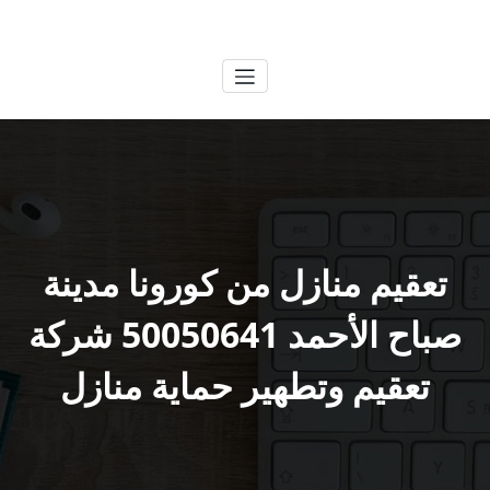
لتجاوز
الكويتية
خدمات وظائف بالكويت
لى
لمحتوى
تعقيم منازل من كورونا مدينة
صباح الأحمد 50050641 شركة
تعقيم وتطهير حماية منازل