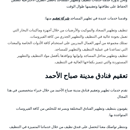
الحفاظ على نظافتها وتعقيمها طوال الوقت
وقدمنا خدمات عديدة في تطهير المساجد
شركة تعقيم
منها:
تنظيف وتطهير السجاد والموكيت والأرضيات من خلال أجهزة وماكينات البخار التي
تعمل بجودة عالية في التنظيف والتطهير الجذري من كافة الفيروسات.
نمتلك مجموعة من أمهر العمال المدربين على استخدام كافة الأدوات الخاصة والمعدات
التي تساعدنا في عملية التنظيف والتطهير للمساجد.
تنظيف وتطهير مداخل المساجد وابوابها ونوافذها بأفضل مواد التنظيف والتطهير
المستوردة والتي تتميز بكفاءتها العالية في التنظيف.
تعقيم فنادق مدينة صباح الأحمد
نقدم خدمات تطهير وتعقيم فنادق مدينة صباح الأحمد من خلال خبراء متخصصين في هذا
المجال
يقومون بتنظيف وتطهير الفنادق المختلفة وبسرعة للتخلص من كافة الفيروسات
المتواجدة بها.
وننتظر تواصلك معنا لتحصل على فندق نظيف من خلال خدماتنا المتميزة في التنظيف