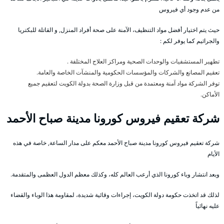
من عدم وجود أي فيروس
حيث يتم اختيار أفضل مواد التنظيف، الآمنة على صحة أفراد المنزل, و القاتلة للبكتريا
والجراثيم كما يوفر لكم :
تطهير المستشفيات والوحدات الصحية ومراكز العلاج المختلفة .
تعقيم المصانع والشركات والمؤسسات الحكومية والمنشآت الخاصة والعامة.
توفر الشركة مواد آمنة ومعتمدة من قبل وزارة الصحة بدولة الكويت لتعقيم جميع
الأماكن.
شركة تعقيم فيروس كورونا مدينة صباح الأحمد
شركة تعقيم فيروس كورونا مدينة صباح الأحمد معكم على مدار الساعة, خاصة في هذه
الأيام
وبعد انتشار وباء كورونا الذي أرعب العالم كله، وكذلك معظم الدول العظمى والمتقدمة.
لذلك قد اتخذت حكومة دولة الكويت، إجراءات وقائية شديدة، لمقاومة هذا الوباء والقضاء
عليه نهائياً