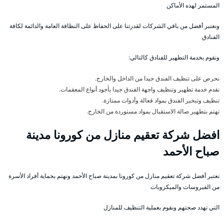
المستمر لهذه الأماكن
ونعتبر أفضل من باقي الشركات لقدرتنا على الحفاظ على النظافة العامة والدائمة لكافة
الفنادق
ونقوم بخدمة التطهير للفنادق كالتالي:
نحرص على تنظيف الفندق جيدا من الداخل والخارج.
نقدم خدمة تطهير وتنظيف واجهة الفندق جيدا بأجود أنواع المعقمات.
تنظيف وتبخير الفندق بمواد فعالة وأدوات ممتازة.
نهتم بتطهير صالة الاستقبال بمواد مستوردة من الخارج.
افضل شركة تعقيم منازل من كورونا مدينة
صباح الأحمد
نعتبر أفضل شركة تعقيم منازل من كورونا بمدينة صباح الأحمد ونهتم بحماية أفراد الأسرة
من الفيروسات والميكروبات
التي تهدد صحتهم ونقوم بعملية التنظيف للمنازل