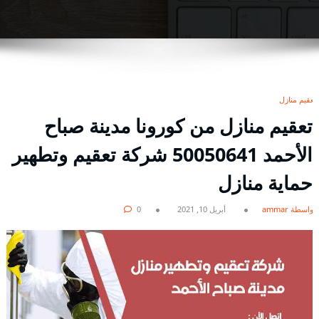
تعقيم منازل
تعقيم منازل من كورونا مدينة صباح
الأحمد 50050641 شركة تعقيم وتطهير
حماية منازل
بواسطة ammar
أبريل 10, 2021
0