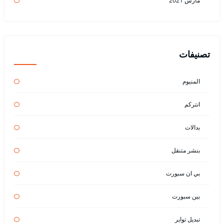
مارس 2021
تصنيفات
المنيوم
انتركم
بدالات
بنشر متنقل
بي ان سبورت
بين سبورت
تبديل تواير