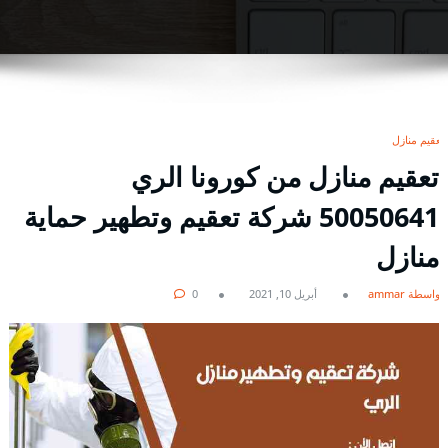
تعقيم منازل
تعقيم منازل من كورونا الري
50050641 شركة تعقيم وتطهير حماية
منازل
بواسطة ammar
أبريل 10, 2021
0