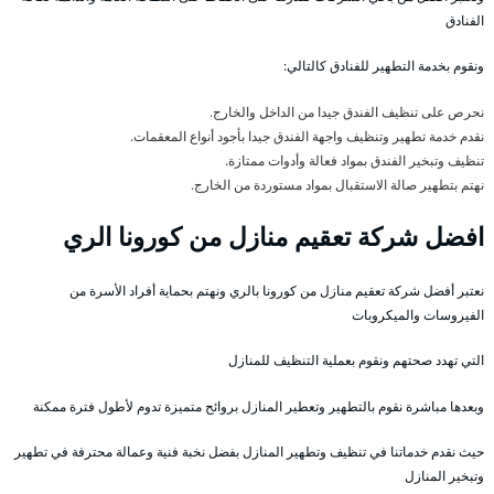
الفنادق
ونقوم بخدمة التطهير للفنادق كالتالي:
نحرص على تنظيف الفندق جيدا من الداخل والخارج.
نقدم خدمة تطهير وتنظيف واجهة الفندق جيدا بأجود أنواع المعقمات.
تنظيف وتبخير الفندق بمواد فعالة وأدوات ممتازة.
نهتم بتطهير صالة الاستقبال بمواد مستوردة من الخارج.
افضل شركة تعقيم منازل من كورونا الري
نعتبر أفضل شركة تعقيم منازل من كورونا بالري ونهتم بحماية أفراد الأسرة من
الفيروسات والميكروبات
التي تهدد صحتهم ونقوم بعملية التنظيف للمنازل
وبعدها مباشرة نقوم بالتطهير وتعطير المنازل بروائح متميزة تدوم لأطول فترة ممكنة
حيث نقدم خدماتنا في تنظيف وتطهير المنازل بفضل نخبة فنية وعمالة محترفة في تطهير
وتبخير المنازل