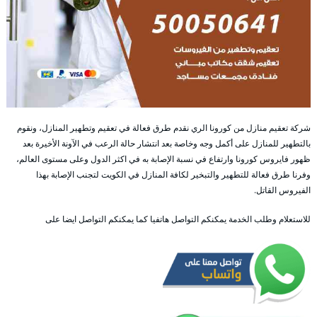
شركة تعقيم منازل من كورونا الري نقدم طرق فعالة في تعقيم وتطهير المنازل، ونقوم
بالتطهير للمنازل على أكمل وجه وخاصة بعد انتشار حالة الرعب في الآونة الأخيرة بعد
ظهور فايروس كورونا وارتفاع في نسبة الإصابة به في اكثر الدول وعلى مستوى العالم،
وفرنا طرق فعالة للتطهير والتبخير لكافة المنازل في الكويت لتجنب الإصابة بهذا
الفيروس القاتل.
للاستعلام وطلب الخدمة يمكنكم التواصل هاتفيا كما يمكنكم التواصل ايضا على