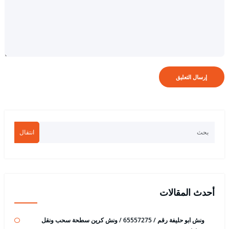
انتقال
أحدث المقالات
ونش ابو حليفة رقم / 65557275 / ونش كرين سطحة سحب ونقل