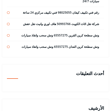
سيارات 24/7
رقم فني تكييف كيفان 98025055 فني تكييف مركزي 24 ساعة
شركة نقل اثاث الكويت 50993766 هاف لوري وانيت نقل عفش
ونش سطحة كرين القرين 65557275 ونش سحب وانقاذ سيارات
ونش سطحة كرين العدان 65557275 ونش سحب وانقاذ سيارات
أحدث التعليقات
الأرشيف