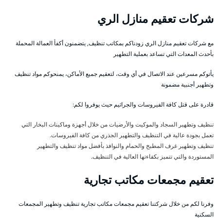
شركات تعقيم منازل الري
مع شركات تعقيم منازل الري زودناكم بمكاتب تنظيف, يتضمنون أكفأ العمالة المحملة
بأحدث المعدات التي تساعد بعملية التطهير
يأتوكم مسرعين عند الاتصال في أي وقت، لتعقيم جميع الأماكن، يمنحوكم مواد تنظيف
وتطهير أجنبية مضمونة
قادرة على قتل كافة الفيروسات والجراثيم حيث يوفروا لكم:
تنظيف وتطهير السجاد والموكيت والأرضيات من خلال أجهزة وماكينات البخار التي
تعمل بجودة عالية في التنظيف والتطهير الجذري من كافة الفيروسات.
تنظيف وتطهير غرف المطبخ والحمام والنوافذ بأفضل مواد تنظيف والتطهير
المستوردة والتي تتميز بكفاءتها العالية في التنظيف.
تعقيم مجمعات مكاتب تجارية
وفرنا لكم من خلال شركتنا تعقيم مجمعات مكاتب تجارية تنظيف وتطهير المجمعات
السكنية