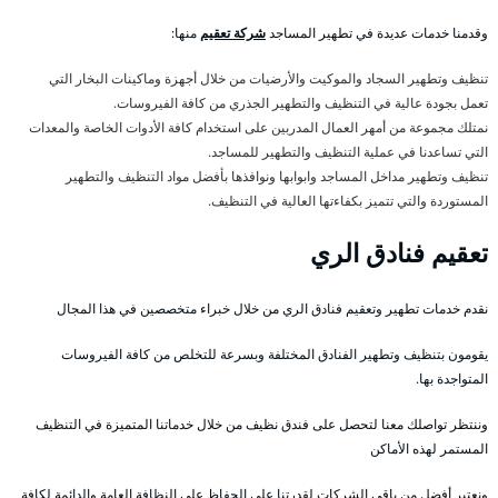
وقدمنا خدمات عديدة في تطهير المساجد
شركة تعقيم
منها:
تنظيف وتطهير السجاد والموكيت والأرضيات من خلال أجهزة وماكينات البخار التي
تعمل بجودة عالية في التنظيف والتطهير الجذري من كافة الفيروسات.
نمتلك مجموعة من أمهر العمال المدربين على استخدام كافة الأدوات الخاصة والمعدات
التي تساعدنا في عملية التنظيف والتطهير للمساجد.
تنظيف وتطهير مداخل المساجد وابوابها ونوافذها بأفضل مواد التنظيف والتطهير
المستوردة والتي تتميز بكفاءتها العالية في التنظيف.
تعقيم فنادق الري
نقدم خدمات تطهير وتعقيم فنادق الري من خلال خبراء متخصصين في هذا المجال
يقومون بتنظيف وتطهير الفنادق المختلفة وبسرعة للتخلص من كافة الفيروسات
المتواجدة بها.
وننتظر تواصلك معنا لتحصل على فندق نظيف من خلال خدماتنا المتميزة في التنظيف
المستمر لهذه الأماكن
ونعتبر أفضل من باقي الشركات لقدرتنا على الحفاظ على النظافة العامة والدائمة لكافة