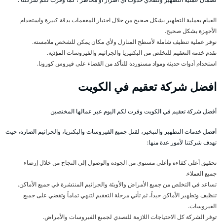
القيام بعملية التطهير بشكل صحيح من خلال اختبار المعقمات بدقة كبيرة واستخدام
الأجهزة بشكل صحيح.
نوفر عملية تنظيف شاملة لأسطح المنازل ولأي مكان يمكن للشخص ملامسته.
نقدم خدمة التعقيم للتخلص من البكتيريا والجراثيم والفيروسات المؤذية.
استخدام أدوات حديثة ومواد مستوردة للتأكد من القضاء على فيروس كورونا.
افضل شركة تعقيم في الكويت
أفضل شركة تعقيم في الكويت وفرت لكم اليوم عبر عمالها المختصين
أفضل خدمات التطهير والتبخير، لقتل جميع الفيروسات والبكتريا، والجراثيم الضارة، حيث
تهدف شركتنا لأمور عدة منها:
تحقيق أعلى كفاءة وأعلى مستوى من الجودة والوصول إلى النجاح من خلال إرضاء
جميع العملاء.
تساعد في التخلص من جميع الأمراض والأوبئة والجراثيم المنتشرة في جميع الأماكن.
تنظيف وتطهير الأماكن جيداً، ثم تأتي مرحلة التعقيم لتنهي تماماً وتقضي على جميع
الفيروسات.
توفر الشركة كل الاحتياجات اللازمة للتصدي لجميع الفيروسات والأمراض.