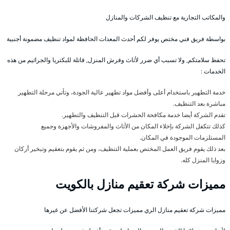
والمكاتب التجارية مع تنظيف الشركات والمنازل
بواسطة فريق فني مختص يوفر لكم أحدث المعدات الحافظة لمواد تنظيف مضمونة أجنبية
تحفظ سلامتكم, ولا تسبب أي ضرر لأثاث وفرش المنزل, قاتلة للبكتريا والجراثيم من هذه
الخدمات :
خدمة التطهير باستخدام أعلى وأفضل مواد تطهير عالية الجودة، وتأتي مرحلة التطهير
مباشرة بعد التنظيف.
تقدم الشركة أيضا خدمة مكافحة الحشرات قبل التنظيف والتطهير.
كذلك تتكفل الشركة بإخلاء المكان من الأثاث والمفروشات والأجهزة وجميع
المستلزمات الموجودة في المكان.
بعد ذلك يقوم فريق العمل المختص بعملية التنظيف، ومن ثم يقوم بتعقيم وتبخير أركان
وزوايا المنزل كله.
مميزات شركة تعقيم منازل بالكويت
مميزات شركة تعقيم منازل الري مميزات تجعل شركتنا الأفضل عن غيرها