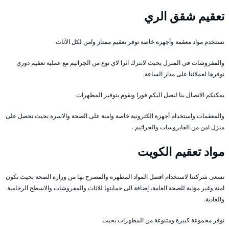
تعقيم شقق الري
نستخدم مواد معقمة وأجهزة خاصة توفر تعقيم ممتاز وامن لكل الأثاث
والمفروشات في المنزل بحيث لانترك اثرا لاي نوع من الجراثيم مع عملية تعقيم دوري
نوفرها لعملائنا على مدار الساعة.
يمكنكم الاتصال بنا لنصل اليكم فورا ونقوم بتوفير المطهرات
والمعقمات واستخدام أجهزة الكترونية خاصة وامنة على الصحة والاسرة بحيث تحصل على
منزل امن من الفايروسات والجراثيم .
مواد تعقيم الكويت
تسعى شركتنا لاستخدام افضل المواد المطهرة والمصرح بها من وزارة الصحة بحيث تكون
امنة وغير مؤذية للصحة العامة، إضافة الى حمايتها للاثاث والمفروشات والاسطح الرخامية
والعادية.
نوفر مجموعة كبيرة ومتنوعة من المطهرات بحيث