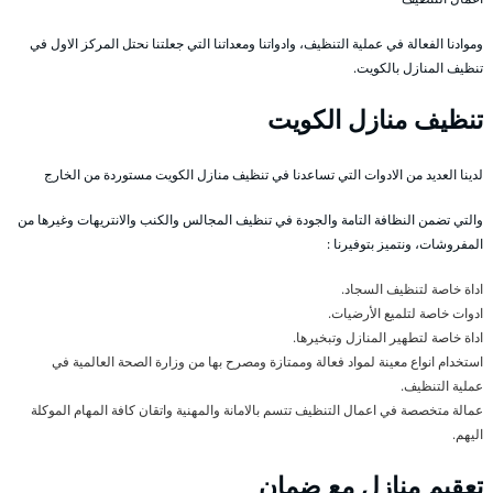
وموادنا الفعالة في عملية التنظيف، وادواتنا ومعداتنا التي جعلتنا نحتل المركز الاول في
تنظيف المنازل بالكويت.
تنظيف منازل الكويت
لدينا العديد من الادوات التي تساعدنا في تنظيف منازل الكويت مستوردة من الخارج
والتي تضمن النظافة التامة والجودة في تنظيف المجالس والكنب والانتريهات وغيرها من
المفروشات، ونتميز بتوفيرنا :
اداة خاصة لتنظيف السجاد.
ادوات خاصة لتلميع الأرضيات.
اداة خاصة لتطهير المنازل وتبخيرها.
استخدام انواع معينة لمواد فعالة وممتازة ومصرح بها من وزارة الصحة العالمية في
عملية التنظيف.
عمالة متخصصة في اعمال التنظيف تتسم بالامانة والمهنية واتقان كافة المهام الموكلة
اليهم.
تعقيم منازل مع ضمان