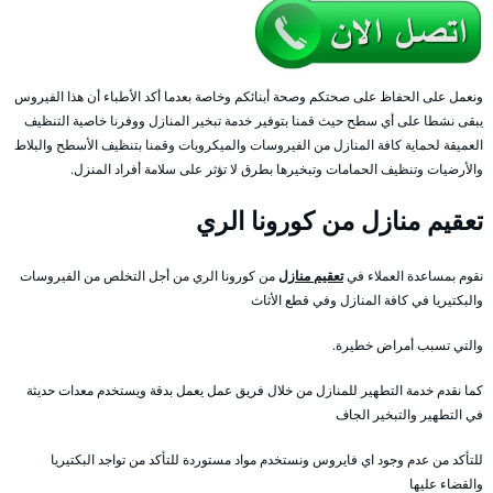
ونعمل على الحفاظ على صحتكم وصحة أبنائكم وخاصة بعدما أكد الأطباء أن هذا الفيروس
يبقى نشطا على أي سطح حيث قمنا بتوفير خدمة تبخير المنازل ووفرنا خاصية التنظيف
العميقة لحماية كافة المنازل من الفيروسات والميكروبات وقمنا بتنظيف الأسطح والبلاط
والأرضيات وتنظيف الحمامات وتبخيرها بطرق لا تؤثر على سلامة أفراد المنزل.
تعقيم منازل من كورونا الري
نقوم بمساعدة العملاء في
تعقيم منازل
من كورونا الري من أجل التخلص من الفيروسات
والبكتيريا في كافة المنازل وفي قطع الأثاث
والتي تسبب أمراض خطيرة.
كما نقدم خدمة التطهير للمنازل من خلال فريق عمل يعمل بدقة ويستخدم معدات حديثة
في التطهير والتبخير الجاف
للتأكد من عدم وجود اي فايروس ونستخدم مواد مستوردة للتأكد من تواجد البكتيريا
والقضاء عليها