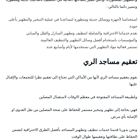
ونتميز دائما بالتالي :
استخدامنا لأجهزة ووسائل حديثة ومتطورة لتساعدنا في عملية التبخير والتطهير بأعلى
جودة.
نقدم خدماتنا الاحترافية والشاملة لتنظيف وتطهير المنازل والفلل والمباني
والمؤسسات باستخدام أفضل وسائل التطهير والتنظيف العالمية.
تستمر فعالية مواد التطهير التي نستخدمها لأيام وأسابيع عدة.
تعقيم مساجد الري
نقوم بتعقيم مساجد الري لأنها من الأماكن التي تحتاج الى تعقيم نظرا للتجمعات والإقبال
عليها
ولطبيعة المساجد المفتوحة في معظم الاوقات لاستقبال المصلين
فهي بحاجة إلى تطهير وتبخير مستمر للحفاظ على صحة المصلين من نقل العدوى او
الإصابة بأي مرض.
ونحن بدورنا قدمنا خدمات تنظيف وتطهير المساجد بأفضل الطرق الاحترافية لنضمن
الحفاظ على نظافتها وتعقيمها طوال الوقت